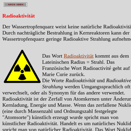
Radioaktivität
Der Wassertropfenquarz weist keine natürliche Radioaktivitä
Durch nachträgliche Bestrahlung in Kernreaktoren kann der
Wassertropfenquarz geringe Radioaktive Strahlung aufnehm
Das Wort
Radioaktivität
kommt aus dem
Lateinischen Radius = Strahl. Das
Französische Wort Radioactivité geht auf
Marie Curie zurück.
Die Worte
Radioaktivität
und
Radioaktiv
Strahlung
werden Umgangssprachlich oft
verwechselt, oder als Synonym für das andere verwendet.
Radioaktivität ist der Zerfall von Atomkernen unter Änderu
Kernladung, Energie und Masse. Wenn das zerfallene Nukli
(eine durch Massenzahl und Ordnungszahl festgelegte
"Atomsorte") künstlich erzeugt wurde spricht man von
künstlicher Radioaktivität. Handelt es um natürliches Nukli
spricht man von natürlicher Radioaktivität. Das Wort Nukli