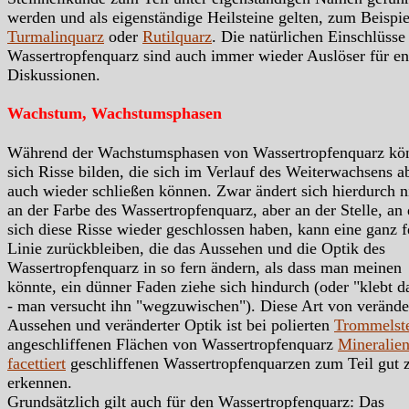
werden und als eigenständige Heilsteine gelten, zum Beispie
Turmalinquarz
oder
Rutilquarz
. Die natürlichen Einschlüsse
Wassertropfenquarz sind auch immer wieder Auslöser für en
Diskussionen.
Wachstum, Wachstumsphasen
Während der Wachstumsphasen von Wassertropfenquarz kö
sich Risse bilden, die sich im Verlauf des Weiterwachsens a
auch wieder schließen können. Zwar ändert sich hierdurch n
an der Farbe des Wassertropfenquarz, aber an der Stelle, an
sich diese Risse wieder geschlossen haben, kann eine ganz f
Linie zurückbleiben, die das Aussehen und die Optik des
Wassertropfenquarz in so fern ändern, als dass man meinen
könnte, ein dünner Faden ziehe sich hindurch (oder "klebt d
- man versucht ihn "wegzuwischen"). Diese Art von veränd
Aussehen und veränderter Optik ist bei polierten
Trommelst
angeschliffenen Flächen von Wassertropfenquarz
Mineralie
facettiert
geschliffenen Wassertropfenquarzen zum Teil gut 
erkennen.
Grundsätzlich gilt auch für den Wassertropfenquarz: Das