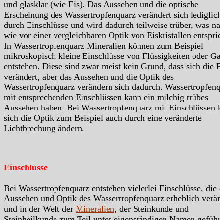
und glasklar (wie Eis). Das Aussehen und die optische
Erscheinung des Wassertropfenquarz verändert sich lediglic
durch Einschlüsse und wird dadurch teilweise trüber, was n
wie vor einer vergleichbaren Optik von Eiskristallen entspri
In Wassertropfenquarz Mineralien können zum Beispiel
mikroskopisch kleine Einschlüsse von Flüssigkeiten oder G
entstehen. Diese sind zwar meist kein Grund, dass sich die 
verändert, aber das Aussehen und die Optik des
Wassertropfenquarz verändern sich dadurch. Wassertropfen
mit entsprechenden Einschlüssen kann ein milchig trübes
Aussehen haben. Bei Wassertropfenquarz mit Einschlüssen 
sich die Optik zum Beispiel auch durch eine veränderte
Lichtbrechung ändern.
Einschlüsse
Bei Wassertropfenquarz entstehen vielerlei Einschlüsse, die 
Aussehen und Optik des Wassertropfenquarz erheblich verä
und in der Welt der
Mineralien
, der Steinkunde und
Steinheilkunde zum Teil unter eigenständigen Namen geführ