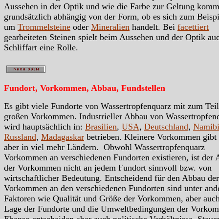
Aussehen in der Optik und wie die Farbe zur Geltung kommt
grundsätzlich abhängig von der Form, ob es sich zum Beispi
um
Trommelsteine
oder
Mineralien
handelt. Bei
facettiert
gearbeiteten Steinen spielt beim Aussehen und der Optik au
Schliffart eine Rolle.
Fundort, Vorkommen, Abbau, Fundstellen
Es gibt viele Fundorte von Wassertropfenquarz mit zum Teil
großen Vorkommen. Industrieller Abbau von Wassertropfen
wird hauptsächlich in:
Brasilien
,
USA
,
Deutschland
,
Namib
Russland
,
Madagaskar
betrieben. Kleinere Vorkommen gibt 
aber in viel mehr Ländern. Obwohl Wassertropfenquarz
Vorkommen an verschiedenen Fundorten existieren, ist der
der Vorkommen nicht an jedem Fundort sinnvoll bzw. von
wirtschaftlicher Bedeutung. Entscheidend für den Abbau der
Vorkommen an den verschiedenen Fundorten sind unter an
Faktoren wie Qualität und Größe der Vorkommen, aber auc
Lage der Fundorte und die Umweltbedingungen der Vorko
Ebenso entscheiden aber auch politische Verhältnisse, Steue