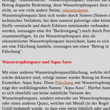
Betrug doppelte Bedeutung, denn Wassertropfenquarz lässt 
nicht, so wie viele andere Steine,
rekonstruieren
.
Wassertropfenquarz lässt sich weder durch Sintern (Sintern i
technisches Verfahren, bei dem zumeist pulverige oder körn
Stoffe vermischt und durch Erhitzen miteinander verbunden
werden, sozusagen eine Art "Backvorgang") noch durch Pre
zusammenfügen. Ist ein Wassertropfenquarz also als
rekonstruierter Wassertropfenquarz bezeichnet, kann es sich
um eine Fälschung handeln, sozusagen um einen "Betrug in 
Fälschung".
Wassertropfenquarz und Aqua Aura
Mit einer anderen Wassertropfenquarzfälschung, welche nich
solche deklariert sind, erfolgt immer wieder Betrug im Krei
Esoteriker. Aqua Aura. Diese
Fälschung
mit Wassertropfenq
trägt den wohlklingenden Namen "Aqua Aura". Hierbei hand
es sich ebenfalls um keine natürliche Variante des
Wassertropfenquarz, sondern entweder um Wassertropfenqu
oder einen anderen Quarz, welcher mit Metall (in der Regel
Gold) bedampft wurde, so dass eine meist bläulich oder auc