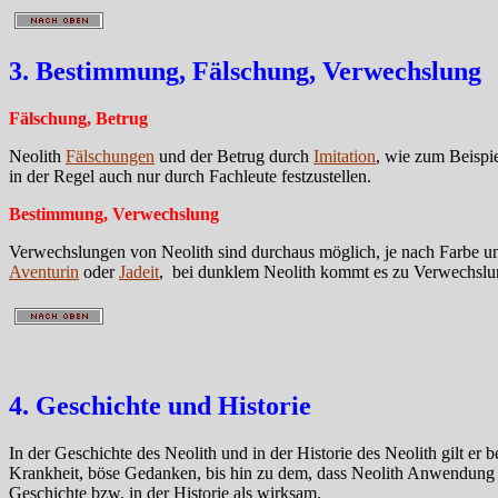
3. Bestimmung, Fälschung, Verwechslung
Fälschung, Betrug
Neolith
Fälschungen
und der Betrug durch
Imitation
, wie zum Beispi
in der Regel auch nur durch Fachleute festzustellen.
Bestimmung, Verwechslung
Verwechslungen von Neolith sind durchaus möglich, je nach Farbe u
Aventurin
oder
Jadeit
, bei dunklem Neolith kommt es zu Verwechslu
4. Geschichte und Historie
In der Geschichte des Neolith und in der Historie des Neolith gilt er
Krankheit, böse Gedanken, bis hin zu dem, dass Neolith Anwendung f
Geschichte bzw. in der Historie als wirksam.