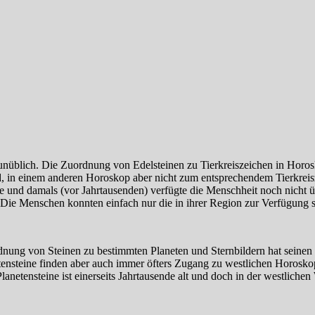
 unüblich. Die Zuordnung von Edelsteinen zu Tierkreiszeichen in Horo
 in einem anderen Horoskop aber nicht zum entsprechendem Tierkreisz
hre und damals (vor Jahrtausenden) verfügte die Menschheit noch nicht
 Die Menschen konnten einfach nur die in ihrer Region zur Verfügung s
rdnung von Steinen zu bestimmten Planeten und Sternbildern hat seine
tensteine finden aber auch immer öfters Zugang zu westlichen Horoskop
netensteine ist einerseits Jahrtausende alt und doch in der westlichen