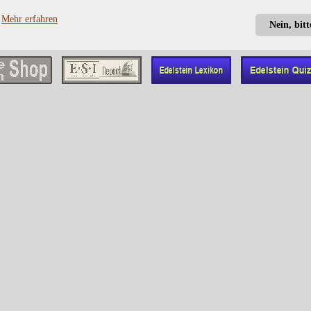
?
Mehr erfahren
Nein, bit