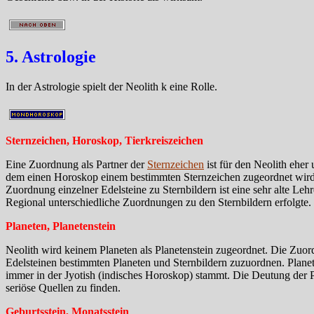
5. Astrologie
In der Astrologie spielt der Neolith k eine Rolle.
Sternzeichen, Horoskop, Tierkreiszeichen
Eine Zuordnung als Partner der
Sternzeichen
ist für den Neolith eher
dem einen Horoskop einem bestimmten Sternzeichen zugeordnet wird,
Zuordnung einzelner Edelsteine zu Sternbildern ist eine sehr alte Le
Regional unterschiedliche Zuordnungen zu den Sternbildern erfolgte.
Planeten, Planetenstein
Neolith wird keinem Planeten als Planetenstein zugeordnet. Die Zuo
Edelsteinen bestimmten Planeten und Sternbildern zuzuordnen. Plane
immer in der Jyotish (indisches Horoskop) stammt. Die Deutung der Pla
seriöse Quellen zu finden.
Geburtsstein, Monatsstein