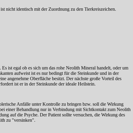
st nicht identisch mit der Zuordnung zu den Tierkreiszeichen.
. Es ist egal ob es sich um das rohe Neolith Mineral handelt, oder um
nten aufweist ist es nur bedingt für die Steinkunde und in der
ine angenehme Oberfläche besitzt. Der nächste große Vorteil des
rdert ist er in der Steinkunde der ideale Heilstein.
erische Anfälle unter Kontrolle zu bringen bzw. soll die Wirkung
bei einer Behandlung nur in Verbindung mit Sichtkontakt zum Neolith
ndung auf die Psyche. Der Patient sollte versuchen, die Wirkung des
th zu "versinken".