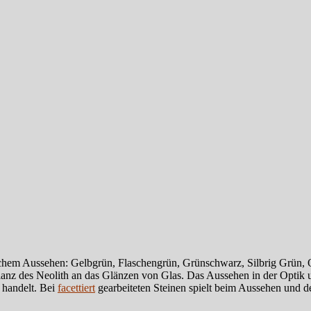
ichem Aussehen: Gelbgrün, Flaschengrün, Grünschwarz, Silbrig Grün, O
 Glanz des Neolith an das Glänzen von Glas. Das Aussehen in der Optik
handelt. Bei
facettiert
gearbeiteten Steinen spielt beim Aussehen und der