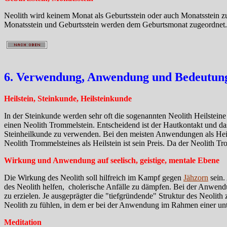
Neolith wird keinem Monat als Geburtsstein oder auch Monatsstein zu
Monatsstein und Geburtsstein werden dem Geburtsmonat zugeordnet.
6. Verwendung, Anwendung und Bedeutung 
Heilstein, Steinkunde, Heilsteinkunde
In der Steinkunde werden sehr oft die sogenannten Neolith Heilsteine 
einen Neolith Trommelstein. Entscheidend ist der Hautkontakt und da
Steinheilkunde zu verwenden. Bei den meisten Anwendungen als Heilst
Neolith Trommelsteines als Heilstein ist sein Preis. Da der Neolith Tr
Wirkung und Anwendung auf seelisch, geistige, mentale Ebene
Die Wirkung des Neolith soll hilfreich im Kampf gegen
Jähzorn
sein.
des Neolith helfen, cholerische Anfälle zu dämpfen. Bei der Anwend
zu erzielen. Je ausgeprägter die "tiefgründende" Struktur des Neolith
Neolith zu fühlen, in dem er bei der Anwendung im Rahmen einer unt
Meditation