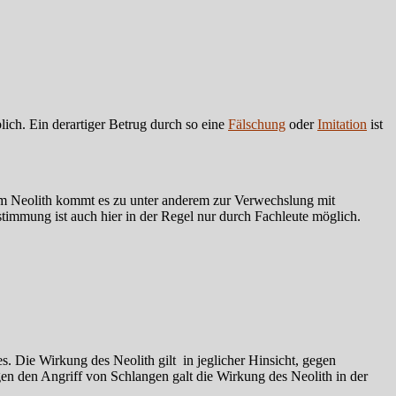
lich. Ein derartiger Betrug durch so eine
Fälschung
oder
Imitation
ist
lem Neolith kommt es zu unter anderem zur Verwechslung mit
stimmung ist auch hier in der Regel nur durch Fachleute möglich.
es. Die Wirkung des Neolith gilt in jeglicher Hinsicht, gegen
n den Angriff von Schlangen galt die Wirkung des Neolith in der