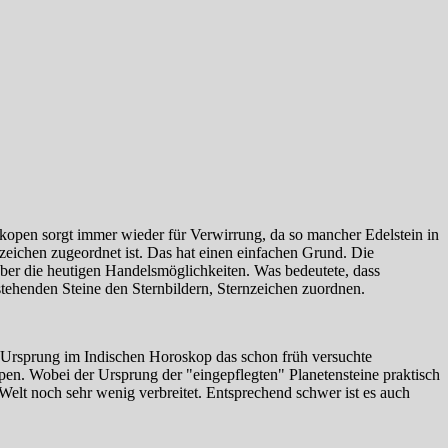
skopen sorgt immer wieder für Verwirrung, da so mancher Edelstein in
eichen zugeordnet ist. Das hat einen einfachen Grund. Die
 über die heutigen Handelsmöglichkeiten. Was bedeutete, dass
tehenden Steine den Sternbildern, Sternzeichen zuordnen.
n Ursprung im Indischen Horoskop das schon früh versuchte
en. Wobei der Ursprung der "eingepflegten" Planetensteine praktisch
 Welt noch sehr wenig verbreitet. Entsprechend schwer ist es auch