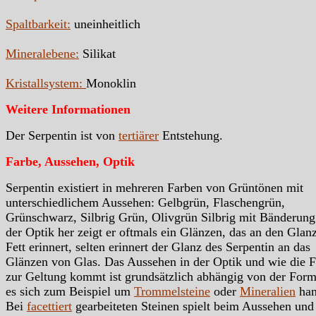
Spaltbarkeit:
uneinheitlich
Mineralebene:
Silikat
Kristallsystem:
Monoklin
Weitere Informationen
Der Serpentin ist von
tertiärer
Entstehung.
Farbe, Aussehen, Optik
Serpentin existiert in mehreren Farben von Grüntönen mit
unterschiedlichem Aussehen: Gelbgrün, Flaschengrün,
Grünschwarz, Silbrig Grün, Olivgrün Silbrig mit Bänderung
der Optik her zeigt er oftmals ein Glänzen, das an den Glan
Fett erinnert, selten erinnert der Glanz des Serpentin an das
Glänzen von Glas. Das Aussehen in der Optik und wie die 
zur Geltung kommt ist grundsätzlich abhängig von der Form
es sich zum Beispiel um
Trommelsteine
oder
Mineralien
han
Bei
facettiert
gearbeiteten Steinen spielt beim Aussehen und