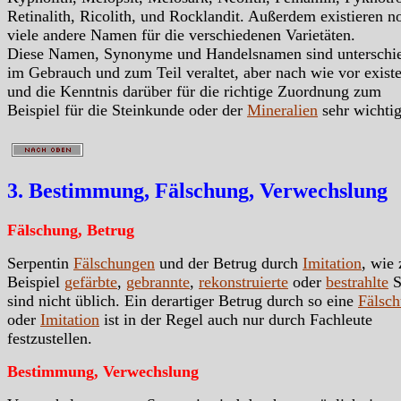
Retinalith, Ricolith, und Rocklandit. Außerdem existieren n
viele andere Namen für die verschiedenen Varietäten.
Diese Namen, Synonyme und Handelsnamen sind unterschie
im Gebrauch und zum Teil veraltet, aber nach wie vor exist
und die Kenntnis darüber für die richtige Zuordnung zum
Beispiel für die Steinkunde oder der
Mineralien
sehr wichtig
3. Bestimmung, Fälschung, Verwechslung
Fälschung, Betrug
Serpentin
Fälschungen
und der Betrug durch
Imitation
, wie
Beispiel
gefärbte
,
gebrannte
,
rekonstruierte
oder
bestrahlte
S
sind nicht üblich. Ein derartiger Betrug durch so eine
Fälsc
oder
Imitation
ist in der Regel auch nur durch Fachleute
festzustellen.
Bestimmung, Verwechslung