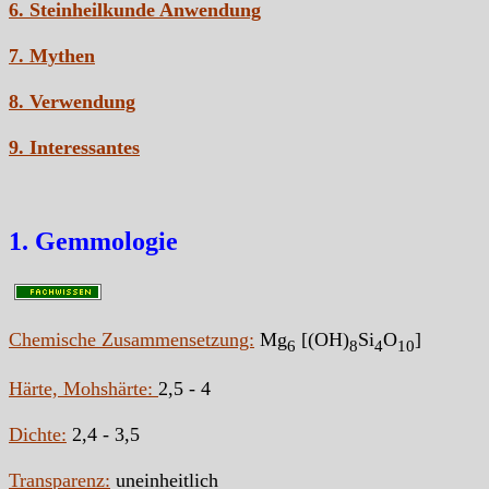
6. Steinheilkunde Anwendung
7. Mythen
8. Verwendung
9. Interessantes
1. Gemmologie
Chemische Zusammensetzung:
Mg
[(OH)
Si
O
]
6
8
4
10
Härte, Mohshärte:
2,5 - 4
Dichte:
2,4 - 3,5
Transparenz:
uneinheitlich