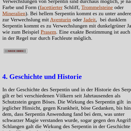
Verwechslungen von Serpentin sind durchaus möglich, je n
Farbe und Form (
facettierter
Schliff,
Trommelsteine
oder
Mineralien
). Bei hellem Serpentin kommt es zu unter ander
zur Verwechslung mit
Aventurin
oder
Jadeit
, bei dunklem
Serpentin kommt es zu Verwechslungen mit dunkelgrüner Ja
wie zum Beispiel
Prasem
. Eine exakte Bestimmung ist auch 
in der Regel nur durch Fachleute möglich.
4. Geschichte und Historie
In der Geschichte des Serpentin und in der Historie des Serp
gilt er bei verschiedenen Völkern seit Jahrtausenden als
Schutzstein gegen Böses. Die Wirkung des Serpentin gilt in
jeglicher Hinsicht, gegen Krankheit, böse Gedanken, bis hin
dem, dass Serpentin Anwendung fand bei dem, was unter
schwarzer Magie verstanden wurde, sogar gegen den Angrif
Schlangen galt die Wirkung des Serpentin in der Geschichte