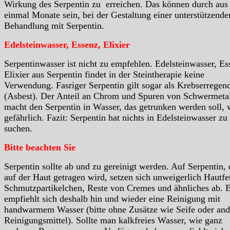
Wirkung des Serpentin zu erreichen. Das können durch aus
einmal Monate sein, bei der Gestaltung einer unterstützende
Behandlung mit Serpentin.
Edelsteinwasser, Essenz, Elixier
Serpentinwasser ist nicht zu empfehlen. Edelsteinwasser, Es
Elixier aus Serpentin findet in der Steintherapie keine
Verwendung. Fasriger Serpentin gilt sogar als Krebserregen
(Asbest). Der Anteil an Chrom und Spuren von Schwermeta
macht den Serpentin in Wasser, das getrunken werden soll, 
gefährlich. Fazit: Serpentin hat nichts in Edelsteinwasser zu
suchen.
Bitte beachten Sie
Serpentin sollte ab und zu gereinigt werden. Auf Serpentin, 
auf der Haut getragen wird, setzen sich unweigerlich Hautfet
Schmutzpartikelchen, Reste von Cremes und ähnliches ab. 
empfiehlt sich deshalb hin und wieder eine Reinigung mit
handwarmem Wasser (bitte ohne Zusätze wie Seife oder and
Reinigungsmittel). Sollte man kalkfreies Wasser, wie ganz