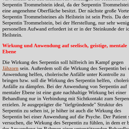
Serpentin Trommelstein ideal, da der Serpentin Trommelste
eine angenehme Oberfläche besitzt. Der nächste große Vorte
Serpentin Trommelsteines als Heilstein ist sein Preis. Da der
Serpentin Trommelstein, bei der Herstellung, nur sehr weni
personellen Aufwand erfordert ist er in der Steinkunde der i
Heilstein.
Wirkung und Anwendung auf seelisch, geistige, mentale
Ebene
Die Wirkung des Serpentin soll hilfreich im Kampf gegen
Jähzorn
sein. Außerdem soll die Wirkung des Serpentin bei 
Anwendung helfen, cholerische Anfälle unter Kontrolle zu
bringen bzw. soll die Wirkung des Serpentin helfen, choler
Anfälle zu dämpfen. Bei der Anwendung von Serpentin auf
mentaler Ebene ist eine gute nachhaltige Wirkung bei einer
Behandlung nur in Verbindung mit Sichtkontakt zum Serpen
erzielen. Je ausgeprägter die "tiefgründende" Struktur des
Serpentin zu sehen ist, je höher ist auch die Wirkung des
Serpentin bei einer Anwendung auf die Psyche. Der Patient s
versuchen, die Wirkung des Serpentin zu fühlen, in dem er 
der Anwendung im Rahmen einer unterstützenden Behandlu