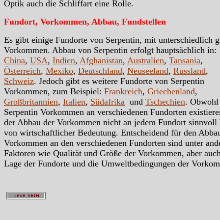
Optik auch die Schliffart eine Rolle.
Fundort, Vorkommen, Abbau, Fundstellen
Es gibt einige Fundorte von Serpentin, mit unterschiedlich 
Vorkommen. Abbau von Serpentin erfolgt hauptsächlich in:
China
,
USA
,
Indien
,
Afghanistan
,
Australien
,
Tansania
,
Österreich
,
Mexiko
,
Deutschland
,
Neuseeland
,
Russland
,
Schweiz
. Jedoch gibt es weitere Fundorte von Serpentin
Vorkommen, zum Beispiel:
Frankreich
,
Griechenland
,
Großbritannien
,
Italien
,
Südafrika
und
Tschechien
. Obwohl
Serpentin Vorkommen an verschiedenen Fundorten existieren
der Abbau der Vorkommen nicht an jedem Fundort sinnvoll
von wirtschaftlicher Bedeutung. Entscheidend für den Abba
Vorkommen an den verschiedenen Fundorten sind unter an
Faktoren wie Qualität und Größe der Vorkommen, aber auc
Lage der Fundorte und die Umweltbedingungen der Vorko