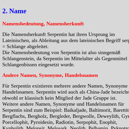
2. Name
Namensbedeutung, Namensherkunft
Die Namensherkunft Serpentin hat ihren Ursprung im
Lateinischen, als Ableitung aus dem lateinischen Begriff se
= Schlange abgeleitet.
Die Namensbedeutung von Serpentin ist also sinngemäß
Schlangenstein, da Serpentin im Mittelalter als Gegenmittel 
Schlangenbissen eingesetzt wurde.
Andere Namen, Synonyme, Handelsnamen
Für Serpentin existieren mehrere andere Namen, Synonyme
Handelsnamen. Serpentin wird auch als China-Jade bezeichn
obwohl er klassisch kein Mitglied der Jade Gruppe ist.
Weitere andere Namen, Synonyme und Handelsnamen für
Serpentin sind zum Beispiel: Baikaljade, Baltimorit, Barettit
Bergflachs, Bergholz, Bergleder, Bergwolle, Deweylith, Gy
Porcellophit, Pyroidesin, Radiotin, Serpophit, Enophit,
Kypholith, Melopsit, Melosark, Neolith, Pelhamin, Pyknotr