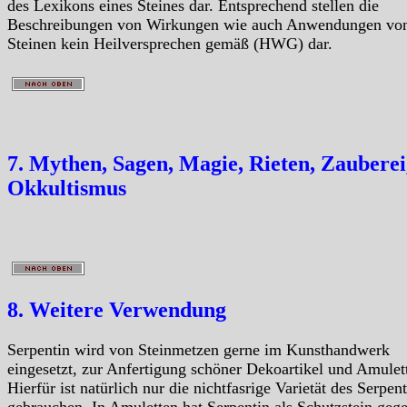
des Lexikons eines Steines dar. Entsprechend stellen die
Beschreibungen von Wirkungen wie auch Anwendungen vo
Steinen kein Heilversprechen gemäß (HWG) dar.
7. Mythen, Sagen, Magie, Rieten, Zauberei
Okkultismus
8. Weitere Verwendung
Serpentin wird von Steinmetzen gerne im Kunsthandwerk
eingesetzt, zur Anfertigung schöner Dekoartikel und Amulet
Hierfür ist natürlich nur die nichtfasrige Varietät des Serpen
gebrauchen. In Amuletten hat Serpentin als Schutzstein geg