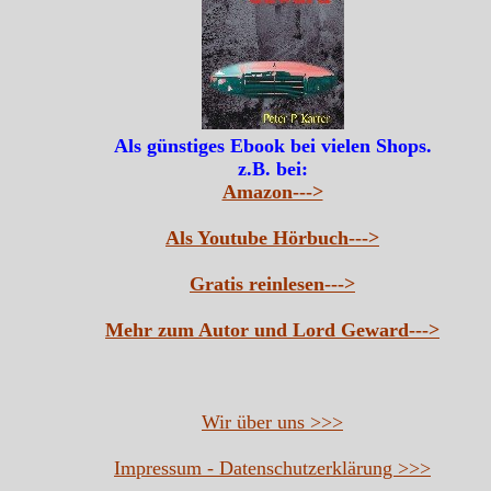
Als günstiges Ebook bei vielen Shops.
z.B. bei:
Amazon--->
Als Youtube Hörbuch--->
Gratis reinlesen--->
Mehr zum Autor und Lord Geward--->
Wir über uns >>>
Impressum - Datenschutzerklärung >>>