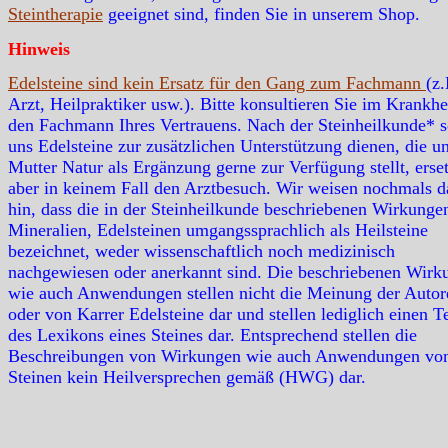
Steintherapie
geeignet sind, finden Sie in unserem Shop.
Hinweis
Edelsteine sind kein Ersatz für den Gang zum Fachmann
(z.
Arzt, Heilpraktiker usw.). Bitte konsultieren Sie im Krankhei
den Fachmann Ihres Vertrauens. Nach der Steinheilkunde* s
uns Edelsteine zur zusätzlichen Unterstützung dienen, die u
Mutter Natur als Ergänzung gerne zur Verfügung stellt, erse
aber in keinem Fall den Arztbesuch. Wir weisen nochmals d
hin, dass die in der Steinheilkunde beschriebenen Wirkunge
Mineralien, Edelsteinen umgangssprachlich als Heilsteine
bezeichnet, weder wissenschaftlich noch medizinisch
nachgewiesen oder anerkannt sind. Die beschriebenen Wirk
wie auch Anwendungen stellen nicht die Meinung der Autor
oder von Karrer Edelsteine dar und stellen lediglich einen Te
des Lexikons eines Steines dar. Entsprechend stellen die
Beschreibungen von Wirkungen wie auch Anwendungen vo
Steinen kein Heilversprechen gemäß (HWG) dar.