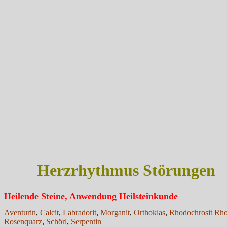
Herzrhythmus Störungen
Heilende Steine, Anwendung Heilsteinkunde
Aventurin
,
Calcit
,
Labradorit
,
Morganit
,
Orthoklas
,
Rhodochrosit
Rho
Rosenquarz
,
Schörl
,
Serpentin