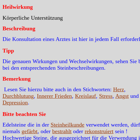
Heilwirkung
Körperliche Unterstützung
Beschreibung
Die Konsultation eines Arztes ist hier in jedem Fall erforder
Tipp
Die genauen Wirkungen und Wechselwirkungen, sehen Sie b
bei den entsprechenden Steinbeschreibungen.
Bemerkung
Lesen Sie hierzu bitte auch in den Stichworten:
Herz
,
Durchblutung
,
Innerer Frieden
,
Kreislauf
,
Stress
,
Angst
und
Depression
.
Bitte beachten Sie
Edelsteine die in der
Steinheilkunde
verwendet werden, dür
niemals
gefärbt
, oder
bestrahlt
oder
rekonstruiert
sein !
Hochwertige Steine, die ausgezeichnet für die Verwendung i