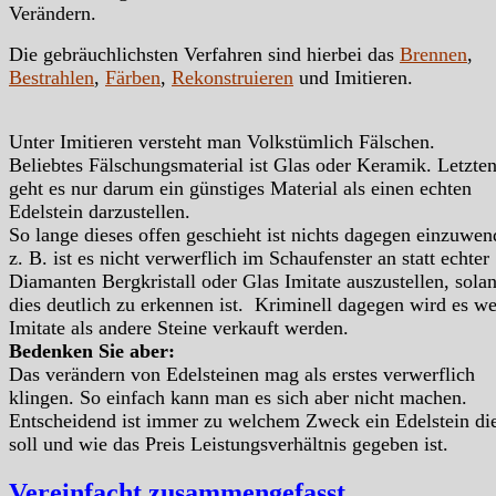
Verändern.
Die gebräuchlichsten Verfahren sind hierbei das
Brennen
,
Bestrahlen
,
Färben
,
Rekonstruieren
und Imitieren.
Unter Imitieren versteht man Volkstümlich Fälschen.
Beliebtes Fälschungsmaterial ist Glas oder Keramik. Letzten
geht es nur darum ein günstiges Material als einen echten
Edelstein darzustellen.
So lange dieses offen geschieht ist nichts dagegen einzuwen
z. B. ist es nicht verwerflich im Schaufenster an statt echter
Diamanten Bergkristall oder Glas Imitate auszustellen, sola
dies deutlich zu erkennen ist. Kriminell dagegen wird es w
Imitate als andere Steine verkauft werden.
Bedenken Sie aber:
Das verändern von Edelsteinen mag als erstes verwerflich
klingen. So einfach kann man es sich aber nicht machen.
Entscheidend ist immer zu welchem Zweck ein Edelstein di
soll und wie das Preis Leistungsverhältnis gegeben ist.
Vereinfacht zusammengefasst