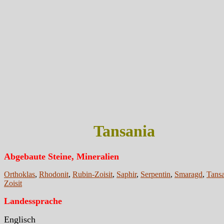
Tansania
Abgebaute Steine, Mineralien
Orthoklas
,
Rhodonit
,
Rubin-Zoisit
,
Saphir
,
Serpentin
,
Smaragd
,
Tansa
Zoisit
Landessprache
Englisch