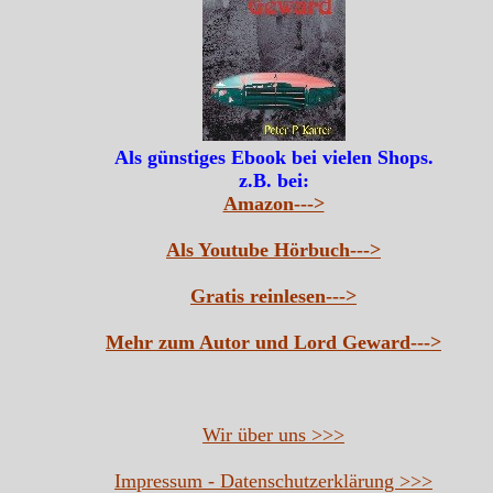
Als günstiges Ebook bei vielen Shops.
z.B. bei:
Amazon--->
Als Youtube Hörbuch--->
Gratis reinlesen--->
Mehr zum Autor und Lord Geward--->
Wir über uns >>>
Impressum - Datenschutzerklärung >>>