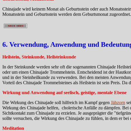
Chinajade wird keinem Monat als Geburtsstein oder auch Monatsstein 
Monatsstein und Geburtsstein werden dem Geburtsmonat zugeordnet.
6. Verwendung, Anwendung und Bedeutung 
Heilstein, Steinkunde, Heilsteinkunde
In der Steinkunde werden sehr oft die sogenannten Chinajade Heilstein
oder um einen Chinajade Trommelstein. Entscheidend ist der Hautkont
und in der Steinheilkunde zu verwenden. Bei den meisten Anwendunge
Vorteil des Chinajade Trommelsteines als Heilstein ist sein Preis. Da 
Wirkung und Anwendung auf seelisch, geistige, mentale Ebene
Die Wirkung des Chinajade soll hilfreich im Kampf gegen
Jähzorn
sei
Wirkung des Chinajade helfen, cholerische Anfälle zu dämpfen. Bei 
Sichtkontakt zum Chinajade zu erzielen. Je ausgeprägter die "tiefgrü
sollte versuchen, die Wirkung des Chinajade zu fühlen, in dem er b
Meditation