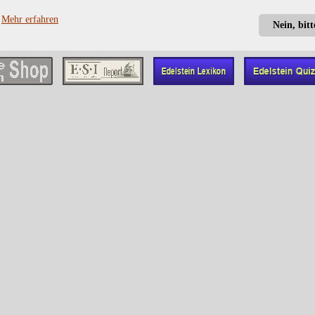
?
Mehr erfahren
Nein, bit