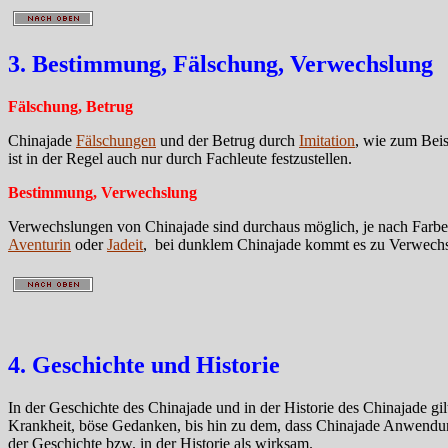
3. Bestimmung, Fälschung, Verwechslung
Fälschung, Betrug
Chinajade
Fälschungen
und der Betrug durch
Imitation
, wie zum Bei
ist in der Regel auch nur durch Fachleute festzustellen.
Bestimmung, Verwechslung
Verwechslungen von Chinajade sind durchaus möglich, je nach Farb
Aventurin
oder
Jadeit
, bei dunklem Chinajade kommt es zu Verwechs
4. Geschichte und Historie
In der Geschichte des Chinajade und in der Historie des Chinajade gil
Krankheit, böse Gedanken, bis hin zu dem, dass Chinajade Anwendun
der Geschichte bzw. in der Historie als wirksam.