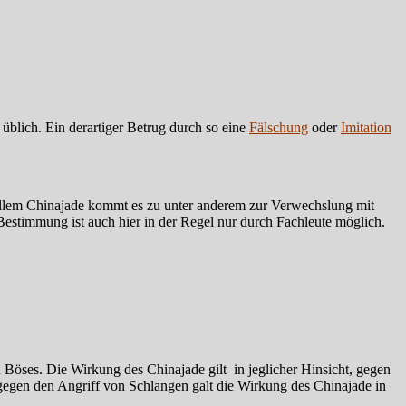
 üblich. Ein derartiger Betrug durch so eine
Fälschung
oder
Imitation
ellem Chinajade kommt es zu unter anderem zur Verwechslung mit
Bestimmung ist auch hier in der Regel nur durch Fachleute möglich.
n Böses. Die Wirkung des Chinajade gilt in jeglicher Hinsicht, gegen
egen den Angriff von Schlangen galt die Wirkung des Chinajade in