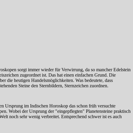
roskopen sorgt immer wieder für Verwirrung, da so mancher Edelstein
szeichen zugeordnet ist. Das hat einen einfachen Grund. Die
 über die heutigen Handelsmöglichkeiten. Was bedeutete, dass
tehenden Steine den Sternbildern, Sternzeichen zuordnen.
nen Ursprung im Indischen Horoskop das schon früh versuchte
en. Wobei der Ursprung der "eingepflegten" Planetensteine praktisch
 Welt noch sehr wenig verbreitet. Entsprechend schwer ist es auch