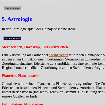
5. Astrologie
In der Astrologie spielt der Chinajade k eine Rolle.
Sternzeichen, Horoskop, Tierkreiszeichen
Eine Zuordnung als Partner der
Sternzeichen
ist für den Chinajade e
in dem einen Horoskop einem bestimmten Sternzeichen zugeordnet wir
Zuordnung einzelner Edelsteine zu Sternbildern ist eine sehr alte Le
Regional unterschiedliche Zuordnungen zu den Sternbildern erfolgte.
Planeten, Planetenstein
Chinajade wird keinem Planeten als Planetenstein zugeordnet. Die Z
Edelsteinen bestimmten Planeten und Sternbildern zuzuordnen. Plane
immer in der Jyotish (indisches Horoskop) stammt. Die Deutung der Pla
seriöse Quellen zu finden.
Geburtsstein, Monatsstein