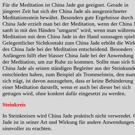
Für die Meditation ist China Jade gut geeignet. Gerade in
jüngerer Zeit hat sich der China Jade als ausgezeichneter
Meditationsstein bewährt. Besonders gute Ergebnisse durch
China Jade erzielt man bei der Meditation, wenn der China 
sanft in mit den Händen "umgarnt" wird, wenn man währen
Meditation mit dem China Jade in der Hand sozusagen spiel
Gelegentlicher Sichtkontakt zum China Jade erhöht die Wir
des China Jade bei der Meditation entscheidend. Besonders
Anfängern hilft eher blasser China Jade bei der Anwendung 
der Meditation, um zur Ruhe zu kommen. Sollte man sich f
China Jade als seinen ständigen Begleiter aus der Steinkund
entschieden haben, zum Beispiel als Trommelstein, den man
sich trägt, ist davon auszugehen, dass er keine Behinderung 
einer Meditation darstellt, wenn er auch bei dieser bei sich
getragen wird, ohne konkret dafür eingesetzt zu werden.
Steinkreis
In Steinkreisen wird China Jade praktisch nicht verwendet. 
Jade ist in seiner Art und Wirkung für andere Anwendungen 
sinnvoller zu erachten.