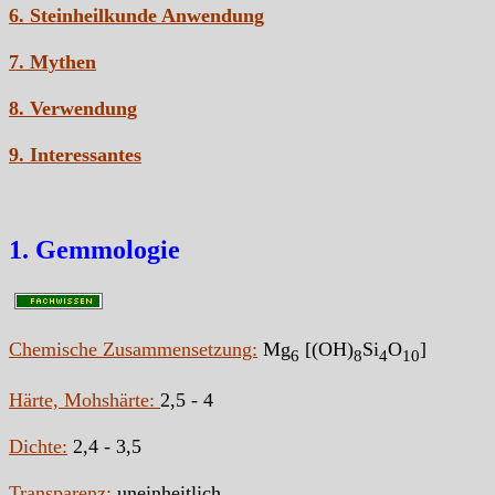
6. Steinheilkunde Anwendung
7. Mythen
8. Verwendung
9. Interessantes
1. Gemmologie
Chemische Zusammensetzung:
Mg
[(OH)
Si
O
]
6
8
4
10
Härte, Mohshärte:
2,5 - 4
Dichte:
2,4 - 3,5
Transparenz:
uneinheitlich