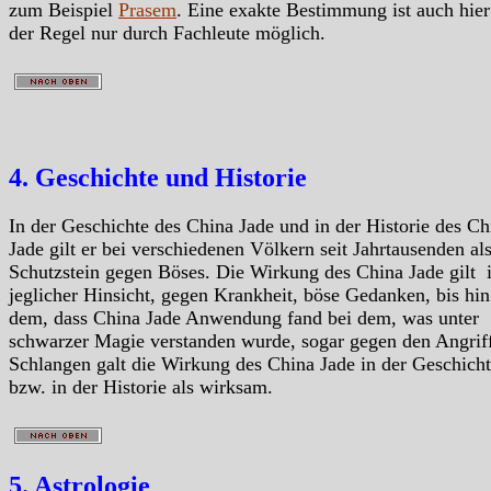
zum Beispiel
Prasem
. Eine exakte Bestimmung ist auch hier
der Regel nur durch Fachleute möglich.
4. Geschichte und Historie
In der Geschichte des China Jade und in der Historie des Ch
Jade gilt er bei verschiedenen Völkern seit Jahrtausenden al
Schutzstein gegen Böses. Die Wirkung des China Jade gilt 
jeglicher Hinsicht, gegen Krankheit, böse Gedanken, bis hin
dem, dass China Jade Anwendung fand bei dem, was unter
schwarzer Magie verstanden wurde, sogar gegen den Angrif
Schlangen galt die Wirkung des China Jade in der Geschich
bzw. in der Historie als wirksam.
5. Astrologie