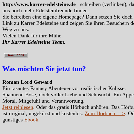
http://www.karrer-edelsteine.de
schreiben (verlinken), d
uns noch mehr Edelsteinfreunde finden.
Sie betreiben eine eigene Homepage? Dann setzen Sie doch
Link zu Karrer Edelsteine und zeigen Sie ihren Besuchern d
Weg zu uns.
Vielen Dank für ihre Mühe.
Ihr Karrer Edelsteine Team.
Was möchten Sie jetzt tun?
Roman Lord Geward
Ein rasantes Fantasy Abenteuer vor realistischer Kulisse.
Spannend Böse, doch voller Liebe und Sehnsucht. Ein Appe
Moral, Mitgefühl und Verantwortung.
Jetzt reinlesen
. Oder das gratis Hörbuch anhören. Das Hörb
ist original, ungekürzt und kostenlos.
Zum Hörbuch --->
. Od
günstiges
Ebook
.