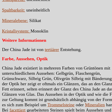
Spaltbarkeit:
uneinheitlich
Mineralebene:
Silikat
Kristallsystem:
Monoklin
Weitere Informationen
Der China Jade ist von
tertiärer
Entstehung.
Farbe, Aussehen, Optik
China Jade existiert in mehreren Farben von Grüntönen mit
unterschiedlichem Aussehen: Gelbgrün, Flaschengrün,
Grünschwarz, Silbrig Grün, Olivgrün Silbrig mit Bänderung
der Optik her zeigt er oftmals ein Glänzen, das an den Glan
Fett erinnert, selten erinnert der Glanz des China Jade an da
Glänzen von Glas. Das Aussehen in der Optik und wie die 
zur Geltung kommt ist grundsätzlich abhängig von der Form
es sich zum Beispiel um
Trommelsteine
oder
Mineralien
han
Bei
facettiert
gearbeiteten Steinen spielt beim Aussehen und