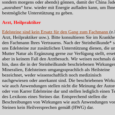
sondern morgens oder abends) gönnen, damit der China Jade
„ausruhen“ bzw. wieder mit Energie aufladen kann, um Ihn
bestmögliche Unterstützung zu geben.
Arzt, Heilpraktiker
Edelsteine sind kein Ersatz für den Gang zum Fachmann
(z.
Arzt, Heilpraktiker usw.). Bitte konsultieren Sie im Krankhei
den Fachmann Ihres Vertrauens. Nach der Steinheilkunde* s
uns Edelsteine zur zusätzlichen Unterstützung dienen, die u
Mutter Natur als Ergänzung gerne zur Verfügung stellt, erse
aber in keinem Fall den Arztbesuch. Wir weisen nochmals d
hin, dass die in der Steinheilkunde beschriebenen Wirkunge
Mineralien, Edelsteinen umgangssprachlich als Heilsteine
bezeichnet, weder wissenschaftlich noch medizinisch
nachgewiesen oder anerkannt sind. Die beschriebenen Wirk
wie auch Anwendungen stellen nicht die Meinung der Autor
oder von Karrer Edelsteine dar und stellen lediglich einen Te
des Lexikons eines Steines dar. Entsprechend stellen die
Beschreibungen von Wirkungen wie auch Anwendungen vo
Steinen kein Heilversprechen gemäß (HWG) dar.