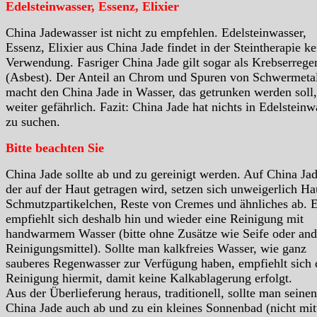
Edelsteinwasser, Essenz, Elixier
China Jadewasser ist nicht zu empfehlen. Edelsteinwasser,
Essenz, Elixier aus China Jade findet in der Steintherapie ke
Verwendung. Fasriger China Jade gilt sogar als Krebserrege
(Asbest). Der Anteil an Chrom und Spuren von Schwermeta
macht den China Jade in Wasser, das getrunken werden soll,
weiter gefährlich. Fazit: China Jade hat nichts in Edelsteinw
zu suchen.
Bitte beachten Sie
China Jade sollte ab und zu gereinigt werden. Auf China Jad
der auf der Haut getragen wird, setzen sich unweigerlich Hau
Schmutzpartikelchen, Reste von Cremes und ähnliches ab. 
empfiehlt sich deshalb hin und wieder eine Reinigung mit
handwarmem Wasser (bitte ohne Zusätze wie Seife oder and
Reinigungsmittel). Sollte man kalkfreies Wasser, wie ganz
sauberes Regenwasser zur Verfügung haben, empfiehlt sich 
Reinigung hiermit, damit keine Kalkablagerung erfolgt.
Aus der Überlieferung heraus, traditionell, sollte man seinen
China Jade auch ab und zu ein kleines Sonnenbad (nicht mit