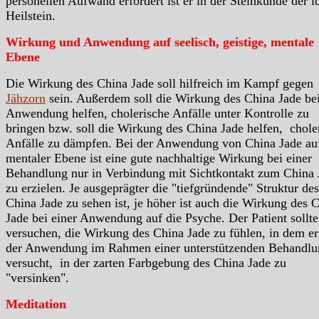
personellen Aufwand erfordert ist er in der Steinkunde der i
Heilstein.
Wirkung und Anwendung auf seelisch, geistige, mentale
Ebene
Die Wirkung des China Jade soll hilfreich im Kampf gegen
Jähzorn
sein. Außerdem soll die Wirkung des China Jade bei
Anwendung helfen, cholerische Anfälle unter Kontrolle zu
bringen bzw. soll die Wirkung des China Jade helfen, chole
Anfälle zu dämpfen. Bei der Anwendung von China Jade au
mentaler Ebene ist eine gute nachhaltige Wirkung bei einer
Behandlung nur in Verbindung mit Sichtkontakt zum China 
zu erzielen. Je ausgeprägter die "tiefgründende" Struktur des
China Jade zu sehen ist, je höher ist auch die Wirkung des 
Jade bei einer Anwendung auf die Psyche. Der Patient sollte
versuchen, die Wirkung des China Jade zu fühlen, in dem er
der Anwendung im Rahmen einer unterstützenden Behandlu
versucht, in der zarten Farbgebung des China Jade zu
"versinken".
Meditation