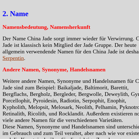
2. Name
Namensbedeutung, Namensherkunft
Der Name China Jade sorgt immer wieder für Verwirrung. 
Jade ist klassisch kein Mitglied der Jade Gruppe. Der heute
allgemein verwendende Namen für den China Jade ist desha
Serpentin
.
Andere Namen, Synonyme, Handelsnamen
Weitere andere Namen, Synonyme und Handelsnamen für C
Jade sind zum Beispiel: Baikaljade, Baltimorit, Barettit,
Bergflachs, Bergholz, Bergleder, Bergwolle, Deweylith, Gy
Porcellophit, Pyroidesin, Radiotin, Serpophit, Enophit,
Kypholith, Melopsit, Melosark, Neolith, Pelhamin, Pyknotr
Retinalith, Ricolith, und Rocklandit. Außerdem existieren n
viele andere Namen für die verschiedenen Varietäten.
Diese Namen, Synonyme und Handelsnamen sind unterschie
im Gebrauch und zum Teil veraltet, aber nach wie vor exist