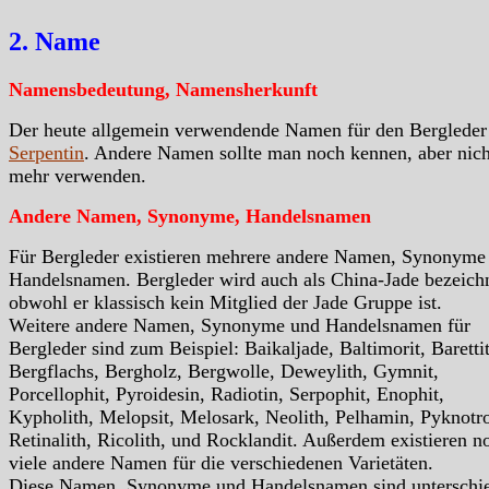
2. Name
Namensbedeutung, Namensherkunft
Der heute allgemein verwendende Namen für den Bergleder 
Serpentin
. Andere Namen sollte man noch kennen, aber nich
mehr verwenden.
Andere Namen, Synonyme, Handelsnamen
Für Bergleder existieren mehrere andere Namen, Synonyme
Handelsnamen. Bergleder wird auch als China-Jade bezeichn
obwohl er klassisch kein Mitglied der Jade Gruppe ist.
Weitere andere Namen, Synonyme und Handelsnamen für
Bergleder sind zum Beispiel: Baikaljade, Baltimorit, Barettit
Bergflachs, Bergholz, Bergwolle, Deweylith, Gymnit,
Porcellophit, Pyroidesin, Radiotin, Serpophit, Enophit,
Kypholith, Melopsit, Melosark, Neolith, Pelhamin, Pyknotr
Retinalith, Ricolith, und Rocklandit. Außerdem existieren n
viele andere Namen für die verschiedenen Varietäten.
Diese Namen, Synonyme und Handelsnamen sind unterschie