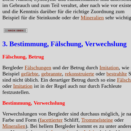
im Gebrauch und zum Teil veraltet, aber nach wie vor exist
und die Kenntnis darüber für die richtige Zuordnung zum
Beispiel für die Steinkunde oder der
Mineralien
sehr wichtig
3. Bestimmung, Fälschung, Verwechslung
Fälschung, Betrug
Bergleder
Fälschungen
und der Betrug durch
Imitation
, wie
Beispiel
gefärbte
,
gebrannte
,
rekonstruierte
oder
bestrahlte
S
sind nicht üblich. Ein derartiger Betrug durch so eine
Fälsc
oder
Imitation
ist in der Regel auch nur durch Fachleute
festzustellen.
Bestimmung, Verwechslung
Verwechslungen von Bergleder sind durchaus möglich, je n
Farbe und Form (
facettierter
Schliff,
Trommelsteine
oder
Mineralien
). Bei hellem Bergleder kommt es zu unter ande