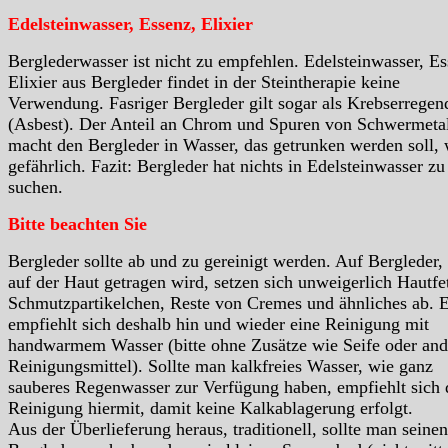
Edelsteinwasser, Essenz, Elixier
Berglederwasser ist nicht zu empfehlen. Edelsteinwasser, Es
Elixier aus Bergleder findet in der Steintherapie keine
Verwendung. Fasriger Bergleder gilt sogar als Krebserregen
(Asbest). Der Anteil an Chrom und Spuren von Schwermeta
macht den Bergleder in Wasser, das getrunken werden soll, 
gefährlich. Fazit: Bergleder hat nichts in Edelsteinwasser zu
suchen.
Bitte beachten Sie
Bergleder sollte ab und zu gereinigt werden. Auf Bergleder,
auf der Haut getragen wird, setzen sich unweigerlich Hautfet
Schmutzpartikelchen, Reste von Cremes und ähnliches ab. 
empfiehlt sich deshalb hin und wieder eine Reinigung mit
handwarmem Wasser (bitte ohne Zusätze wie Seife oder and
Reinigungsmittel). Sollte man kalkfreies Wasser, wie ganz
sauberes Regenwasser zur Verfügung haben, empfiehlt sich 
Reinigung hiermit, damit keine Kalkablagerung erfolgt.
Aus der Überlieferung heraus, traditionell, sollte man seinen