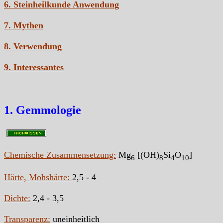
6. Steinheilkunde Anwendung
7. Mythen
8. Verwendung
9. Interessantes
1. Gemmologie
Chemische Zusammensetzung:
Mg
[(OH)
Si
O
]
6
8
4
10
Härte, Mohshärte:
2,5 - 4
Dichte:
2,4 - 3,5
Transparenz:
uneinheitlich