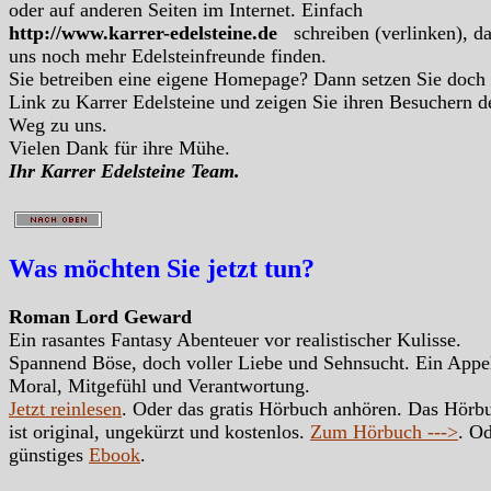
oder auf anderen Seiten im Internet. Einfach
http://www.karrer-edelsteine.de
schreiben (verlinken), d
uns noch mehr Edelsteinfreunde finden.
Sie betreiben eine eigene Homepage? Dann setzen Sie doch
Link zu Karrer Edelsteine und zeigen Sie ihren Besuchern d
Weg zu uns.
Vielen Dank für ihre Mühe.
Ihr Karrer Edelsteine Team.
Was möchten Sie jetzt tun?
Roman Lord Geward
Ein rasantes Fantasy Abenteuer vor realistischer Kulisse.
Spannend Böse, doch voller Liebe und Sehnsucht. Ein Appe
Moral, Mitgefühl und Verantwortung.
Jetzt reinlesen
. Oder das gratis Hörbuch anhören. Das Hörb
ist original, ungekürzt und kostenlos.
Zum Hörbuch --->
. Od
günstiges
Ebook
.