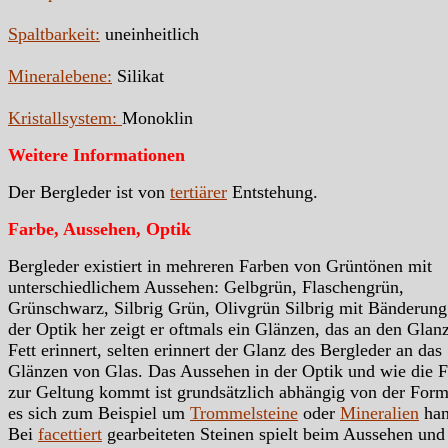
Spaltbarkeit:
uneinheitlich
Mineralebene:
Silikat
Kristallsystem:
Monoklin
Weitere Informationen
Der Bergleder ist von
tertiärer
Entstehung.
Farbe, Aussehen, Optik
Bergleder existiert in mehreren Farben von Grüntönen mit
unterschiedlichem Aussehen: Gelbgrün, Flaschengrün,
Grünschwarz, Silbrig Grün, Olivgrün Silbrig mit Bänderung
der Optik her zeigt er oftmals ein Glänzen, das an den Glan
Fett erinnert, selten erinnert der Glanz des Bergleder an das
Glänzen von Glas. Das Aussehen in der Optik und wie die 
zur Geltung kommt ist grundsätzlich abhängig von der Form
es sich zum Beispiel um
Trommelsteine
oder
Mineralien
han
Bei
facettiert
gearbeiteten Steinen spielt beim Aussehen und