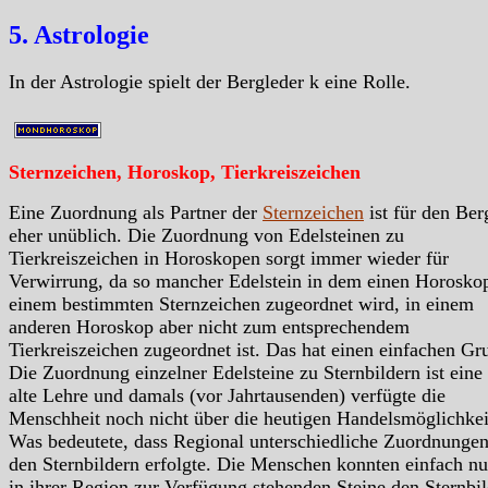
5. Astrologie
In der Astrologie spielt der Bergleder k eine Rolle.
Sternzeichen, Horoskop, Tierkreiszeichen
Eine Zuordnung als Partner der
Sternzeichen
ist für den Ber
eher unüblich. Die Zuordnung von Edelsteinen zu
Tierkreiszeichen in Horoskopen sorgt immer wieder für
Verwirrung, da so mancher Edelstein in dem einen Horosko
einem bestimmten Sternzeichen zugeordnet wird, in einem
anderen Horoskop aber nicht zum entsprechendem
Tierkreiszeichen zugeordnet ist. Das hat einen einfachen Gr
Die Zuordnung einzelner Edelsteine zu Sternbildern ist eine
alte Lehre und damals (vor Jahrtausenden) verfügte die
Menschheit noch nicht über die heutigen Handelsmöglichkei
Was bedeutete, dass Regional unterschiedliche Zuordnungen
den Sternbildern erfolgte. Die Menschen konnten einfach nu
in ihrer Region zur Verfügung stehenden Steine den Sternbil