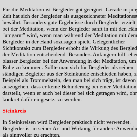
Für die Meditation ist Bergleder gut geeignet. Gerade in jün
Zeit hat sich der Bergleder als ausgezeichneter Meditationss
bewährt. Besonders gute Ergebnisse durch Bergleder erziel
bei der Meditation, wenn der Bergleder sanft in mit den Hä
"umgarnt" wird, wenn man während der Meditation mit de
Bergleder in der Hand sozusagen spielt. Gelegentlicher
Sichtkontakt zum Bergleder erhöht die Wirkung des Bergled
der Meditation entscheidend. Besonders Anfängern hilft ehe
blasser Bergleder bei der Anwendung in der Meditation, um
Ruhe zu kommen. Sollte man sich für Bergleder als seinen
ständigen Begleiter aus der Steinkunde entschieden haben, 
Beispiel als Trommelstein, den man bei sich trägt, ist davon
auszugehen, dass er keine Behinderung bei einer Meditation
darstellt, wenn er auch bei dieser bei sich getragen wird, oh
konkret dafür eingesetzt zu werden.
Steinkreis
In Steinkreisen wird Bergleder praktisch nicht verwendet.
Bergleder ist in seiner Art und Wirkung für andere Anwend
als sinnvoller zu erachten.