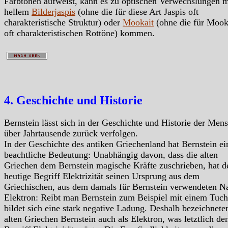
Farbtönen aufweist, kann es zu optischen Verwechslungen m
hellem
Bilderjaspis
(ohne die für diese Art Jaspis oft
charakteristische Struktur) oder
Mookait
(ohne die für Mook
oft charakteristischen Rottöne) kommen.
4. Geschichte und Historie
Bernstein lässt sich in der Geschichte und Historie der Men
über Jahrtausende zurück verfolgen.
In der Geschichte des antiken Griechenland hat Bernstein ei
beachtliche Bedeutung: Unabhängig davon, dass die alten
Griechen dem Bernstein magische Kräfte zuschrieben, hat d
heutige Begriff Elektrizität seinen Ursprung aus dem
Griechischen, aus dem damals für Bernstein verwendeten 
Elektron: Reibt man Bernstein zum Beispiel mit einem Tuch
bildet sich eine stark negative Ladung. Deshalb bezeichnete
alten Griechen Bernstein auch als Elektron, was letztlich de