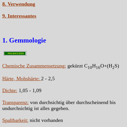
8. Verwendung
9. Interessantes
1. Gemmologie
Chemische Zusammensetzung:
gekürzt C
H
O+(H
S)
10
16
2
Härte, Mohshärte:
2 - 2,5
Dichte:
1,05 - 1,09
Transparenz:
von durchsichtig über durchscheinend bis
undurchsichtig ist alles gegeben.
Spaltbarkeit:
nicht vorhanden