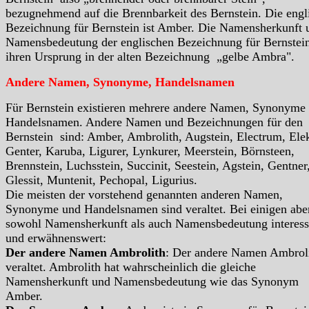
bezugnehmend auf die Brennbarkeit des Bernstein. Die engl
Bezeichnung für Bernstein ist Amber. Die Namensherkunft 
Namensbedeutung der englischen Bezeichnung für Bernstein
ihren Ursprung in der alten Bezeichnung „gelbe Ambra".
Andere Namen, Synonyme, Handelsnamen
Für Bernstein existieren mehrere andere Namen, Synonyme
Handelsnamen. Andere Namen und Bezeichnungen für den
Bernstein sind: Amber, Ambrolith, Augstein, Electrum, Ele
Genter, Karuba, Ligurer, Lynkurer, Meerstein, Börnsteen,
Brennstein, Luchsstein, Succinit, Seestein, Agstein, Gentner
Glessit, Muntenit, Pechopal, Ligurius.
Die meisten der vorstehend genannten anderen Namen,
Synonyme und Handelsnamen sind veraltet. Bei einigen abe
sowohl Namensherkunft als auch Namensbedeutung interess
und erwähnenswert:
Der andere Namen Ambrolith
: Der andere Namen Ambroli
veraltet. Ambrolith hat wahrscheinlich die gleiche
Namensherkunft und Namensbedeutung wie das Synonym
Amber.