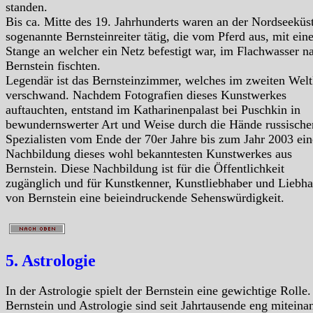
standen.
Bis ca. Mitte des 19. Jahrhunderts waren an der Nordseeküs
sogenannte Bernsteinreiter tätig, die vom Pferd aus, mit eine
Stange an welcher ein Netz befestigt war, im Flachwasser n
Bernstein fischten.
Legendär ist das Bernsteinzimmer, welches im zweiten Welt
verschwand. Nachdem Fotografien dieses Kunstwerkes
auftauchten, entstand im Katharinenpalast bei Puschkin in
bewundernswerter Art und Weise durch die Hände russische
Spezialisten vom Ende der 70er Jahre bis zum Jahr 2003 ein
Nachbildung dieses wohl bekanntesten Kunstwerkes aus
Bernstein. Diese Nachbildung ist für die Öffentlichkeit
zugänglich und für Kunstkenner, Kunstliebhaber und Liebha
von Bernstein eine beieindruckende Sehenswürdigkeit.
5. Astrologie
In der Astrologie spielt der Bernstein eine gewichtige Rolle.
Bernstein und Astrologie sind seit Jahrtausende eng miteina