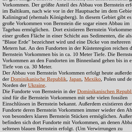
Vorkommen. Der größte Anteil des Abbau von Bernstein erf
im Baltikum, nach wie vor in der Hauptsache im dem Gebi
Kaliningrad (ehemals Königsberg). In diesem Gebiet gibt es
große Vorkommen von Bernstein die sogar einen Abbau im
Tagebau ermöglichen. Dort existieren Bernstein Vorkomme
einer großen Fläche in einer Schicht aus Sedimenten, die als
"Blaue Erde" bezeichnet wird und eine Dicke von mehreren
Metern hat. An den Fundorten in der Küstenregion reichen d
Bernstein Vorkommen bis in ca. 10 Meter Tiefe. Die Bernst
Vorkommen an den Fundorten im Binnenland gehen bis in e
Tiefe von ca. 30 Meter.
Der Abbau von Bernstein Vorkommen erfolgt heute außerde
der
Dominikanische Republik
,
Japan
,
Mexiko
, Polen und d
Norden der
Ukraine
.
Die Fundorte von Bernstein in der
Dominikanischen Republ
sind für die Bernstein Vorkommen mit sehr vielen fossilen
Einschlüssen in Bernstein bekannt. Außerdem existieren dor
Fundorte deren Bernstein Vorkommen immer wieder den A
von besonders klaren Bernstein Stücken ermöglichen. Auße
befinden sich dort Fundorte mit Vorkommen, an denen Abb
seltenen blauen Bernstein erfolgt. (Um Verwirrungen zu