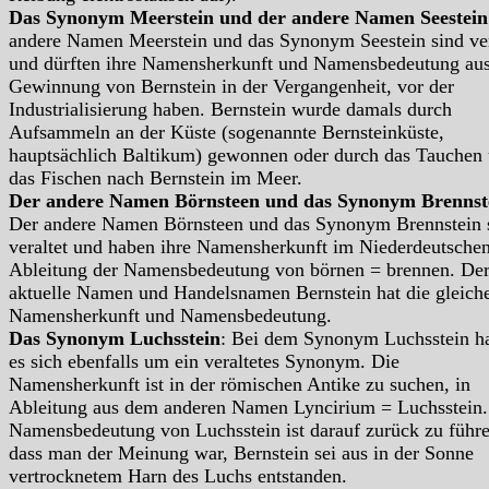
Das Synonym Meerstein und der andere Namen Seestein
andere Namen Meerstein und das Synonym Seestein sind ver
und dürften ihre Namensherkunft und Namensbedeutung aus
Gewinnung von Bernstein in der Vergangenheit, vor der
Industrialisierung haben. Bernstein wurde damals durch
Aufsammeln an der Küste (sogenannte Bernsteinküste,
hauptsächlich Baltikum) gewonnen oder durch das Tauchen
das Fischen nach Bernstein im Meer.
Der andere Namen Börnsteen und das Synonym Brennst
Der andere Namen Börnsteen und das Synonym Brennstein 
veraltet und haben ihre Namensherkunft im Niederdeutschen
Ableitung der Namensbedeutung von börnen = brennen. De
aktuelle Namen und Handelsnamen Bernstein hat die gleich
Namensherkunft und Namensbedeutung.
Das Synonym Luchsstein
: Bei dem Synonym Luchsstein h
es sich ebenfalls um ein veraltetes Synonym. Die
Namensherkunft ist in der römischen Antike zu suchen, in
Ableitung aus dem anderen Namen Lyncirium = Luchsstein.
Namensbedeutung von Luchsstein ist darauf zurück zu führe
dass man der Meinung war, Bernstein sei aus in der Sonne
vertrocknetem Harn des Luchs entstanden.