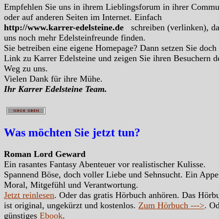
Empfehlen Sie uns in ihrem Lieblingsforum in ihrer Commu
oder auf anderen Seiten im Internet. Einfach
http://www.karrer-edelsteine.de
schreiben (verlinken), d
uns noch mehr Edelsteinfreunde finden.
Sie betreiben eine eigene Homepage? Dann setzen Sie doch
Link zu Karrer Edelsteine und zeigen Sie ihren Besuchern d
Weg zu uns.
Vielen Dank für ihre Mühe.
Ihr Karrer Edelsteine Team.
Was möchten Sie jetzt tun?
Roman Lord Geward
Ein rasantes Fantasy Abenteuer vor realistischer Kulisse.
Spannend Böse, doch voller Liebe und Sehnsucht. Ein Appe
Moral, Mitgefühl und Verantwortung.
Jetzt reinlesen
. Oder das gratis Hörbuch anhören. Das Hörb
ist original, ungekürzt und kostenlos.
Zum Hörbuch --->
. Od
günstiges
Ebook
.