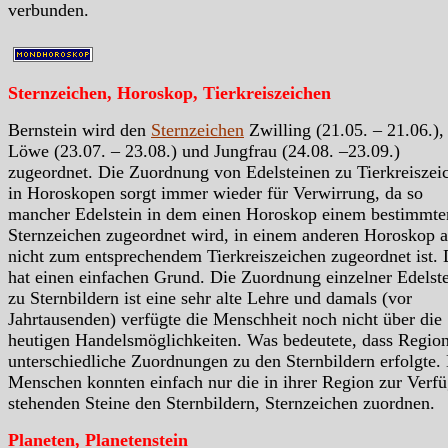
verbunden.
Sternzeichen, Horoskop, Tierkreiszeichen
Bernstein wird den
Sternzeichen
Zwilling (21.05. – 21.06.),
Löwe (23.07. – 23.08.) und Jungfrau (24.08. –23.09.)
zugeordnet. Die Zuordnung von Edelsteinen zu Tierkreiszei
in Horoskopen sorgt immer wieder für Verwirrung, da so
mancher Edelstein in dem einen Horoskop einem bestimmte
Sternzeichen zugeordnet wird, in einem anderen Horoskop a
nicht zum entsprechendem Tierkreiszeichen zugeordnet ist.
hat einen einfachen Grund. Die Zuordnung einzelner Edelst
zu Sternbildern ist eine sehr alte Lehre und damals (vor
Jahrtausenden) verfügte die Menschheit noch nicht über die
heutigen Handelsmöglichkeiten. Was bedeutete, dass Region
unterschiedliche Zuordnungen zu den Sternbildern erfolgte.
Menschen konnten einfach nur die in ihrer Region zur Verf
stehenden Steine den Sternbildern, Sternzeichen zuordnen.
Planeten, Planetenstein