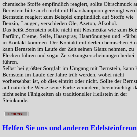
chemische Stoffe empfindlich reagiert, sollte Ohrschmuck a
Bernstein bitte auch nicht mit Haarshampoon gereinigt werd
Bernstein reagiert zum Beispiel empfindlich auf Stoffe wie
Benzin, Laugen, verschieden Öle, Azeton, Alkohol.
Das heißt Bernstein sollte nicht mit Kosmetika wie zum Bei
Parfüm, Creme, Seife, Haarspray, Haartönungen und -färb
in Kontakt kommen. Der Kontakt mit derlei chemischen Sto
kann Bernstein im Laufe der Zeit seinen Glanz nehmen, zu
Flecken führen und sogar Zersetzungserscheinungen herbei
führen.
Selbst bei größter Sorgfalt im Umgang mit Bernstein, kann k
Bernstein im Laufe der Jahre trüb werden, wobei nicht
vorhersehbar ist, ob dies eintritt oder nicht. Sollte der Berns
auf natürliche Weise seine Farbe verändern, beeinträchtigt d
nicht seine Fähigkeiten als traditioneller Heilstein in der
Steinkunde.
Helfen Sie uns und anderen Edelsteinfreu