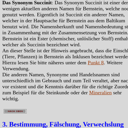
Das Synonym Succinit
: Das Synonym Succinit ist einer der
wenigen aktuellen anderen Namen für Bernstein, welche no
genutzt werden. Eigentlich ist Succinit ein anderer Namen,
welcher in der Hauptsache für Bernstein aus dem Baltikum
benutzt wird. Die Namensherkunft und Namensbedeutung s
in Zusammenhang mit der Zusammensetzung von Bernstein.
Bernstein ist ein Ester (chemischer, unlöslicher Stoff) enthal
welcher als Succinin bezeichnet wird.
An dieser Stelle ist der Hinweis angebracht, dass die Einsch
(Tiere, Pflanzen) in Bernstein als Inklusen bezeichnet werd
Hierzu lesen Sie bitte näheres unter dem
Punkt 8
. Weitere
Verwendung.
Die anderen Namen, Synonyme und Handelsnamen sind
unterschiedlich im Gebrauch und zum Teil veraltet, aber na
vor existent und die Kenntnis darüber für die richtige Zuor
zum Beispiel für die Steinkunde oder der
Mineralien
sehr
wichtig.
3. Bestimmung, Fälschung, Verwechslung