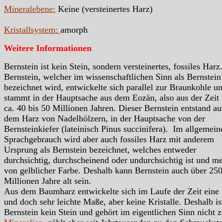
Mineralebene:
Keine (versteinertes Harz)
Kristallsystem:
amorph
Weitere Informationen
Bernstein ist kein Stein, sondern versteinertes, fossiles Harz
Bernstein, welcher im wissenschaftlichen Sinn als Bernstein
bezeichnet wird, entwickelte sich parallel zur Braunkohle u
stammt in der Hauptsache aus dem Eozän, also aus der Zeit
ca. 40 bis 50 Millionen Jahren. Dieser Bernstein entstand au
dem Harz von Nadelhölzern, in der Hauptsache von der
Bernsteinkiefer (lateinisch Pinus succinifera). Im allgemein
Sprachgebrauch wird aber auch fossiles Harz mit anderem
Ursprung als Bernstein bezeichnet, welches entweder
durchsichtig, durchscheinend oder undurchsichtig ist und me
von gelblicher Farbe. Deshalb kann Bernstein auch über 25
Millionen Jahre alt sein.
Aus dem Baumharz entwickelte sich im Laufe der Zeit eine 
und doch sehr leichte Maße, aber keine Kristalle. Deshalb is
Bernstein kein Stein und gehört im eigentlichen Sinn nicht 