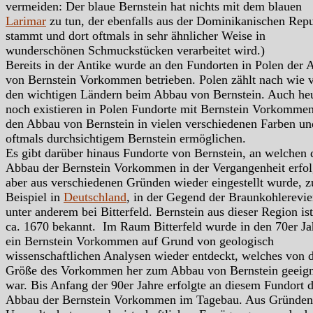
vermeiden: Der blaue Bernstein hat nichts mit dem blauen
Larimar
zu tun, der ebenfalls aus der Dominikanischen Rep
stammt und dort oftmals in sehr ähnlicher Weise in
wunderschönen Schmuckstücken verarbeitet wird.)
Bereits in der Antike wurde an den Fundorten in Polen der
von Bernstein Vorkommen betrieben. Polen zählt nach wie 
den wichtigen Ländern beim Abbau von Bernstein. Auch he
noch existieren in Polen Fundorte mit Bernstein Vorkommen
den Abbau von Bernstein in vielen verschiedenen Farben un
oftmals durchsichtigem Bernstein ermöglichen.
Es gibt darüber hinaus Fundorte von Bernstein, an welchen 
Abbau der Bernstein Vorkommen in der Vergangenheit erfol
aber aus verschiedenen Gründen wieder eingestellt wurde, 
Beispiel in
Deutschland
, in der Gegend der Braunkohlerevie
unter anderem bei Bitterfeld. Bernstein aus dieser Region ist
ca. 1670 bekannt. Im Raum Bitterfeld wurde in den 70er Ja
ein Bernstein Vorkommen auf Grund von geologisch
wissenschaftlichen Analysen wieder entdeckt, welches von 
Größe des Vorkommen her zum Abbau von Bernstein geeign
war. Bis Anfang der 90er Jahre erfolgte an diesem Fundort 
Abbau der Bernstein Vorkommen im Tagebau. Aus Gründen