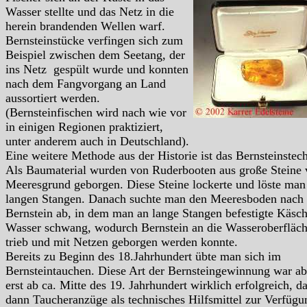
Wasser stellte und das Netz in die
herein brandenden Wellen warf.
Bernsteinstücke verfingen sich zum
Beispiel zwischen dem Seetang, der
ins Netz gespült wurde und konnten
nach dem Fangvorgang an Land
aussortiert werden.
(Bernsteinfischen wird nach wie vor
in einigen Regionen praktiziert,
unter anderem auch in Deutschland).
Eine weitere Methode aus der Historie ist das Bernsteinstec
Als Baumaterial wurden von Ruderbooten aus große Steine
Meeresgrund geborgen. Diese Steine lockerte und löste man
langen Stangen. Danach suchte man den Meeresboden nach
Bernstein ab, in dem man an lange Stangen befestigte Käsc
Wasser schwang, wodurch Bernstein an die Wasseroberfläc
trieb und mit Netzen geborgen werden konnte.
Bereits zu Beginn des 18.Jahrhundert übte man sich im
Bernsteintauchen. Diese Art der Bernsteingewinnung war ab
erst ab ca. Mitte des 19. Jahrhundert wirklich erfolgreich, da
dann Taucheranzüge als technisches Hilfsmittel zur Verfügu