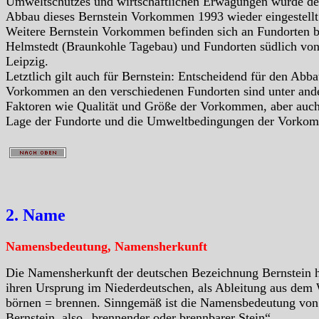
Umweltschutzes und wirtschaftlichen Erwägungen wurde de
Abbau dieses Bernstein Vorkommen 1993 wieder eingestellt
Weitere Bernstein Vorkommen befinden sich an Fundorten b
Helmstedt (Braunkohle Tagebau) und Fundorten südlich vo
Leipzig.
Letztlich gilt auch für Bernstein: Entscheidend für den Abba
Vorkommen an den verschiedenen Fundorten sind unter an
Faktoren wie Qualität und Größe der Vorkommen, aber auc
Lage der Fundorte und die Umweltbedingungen der Vorko
2. Name
Namensbedeutung, Namensherkunft
Die Namensherkunft der deutschen Bezeichnung Bernstein 
ihren Ursprung im Niederdeutschen, als Ableitung aus dem
börnen = brennen. Sinngemäß ist die Namensbedeutung von
Bernstein also „brennender oder brennbarer Stein“,