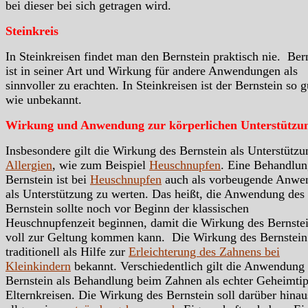
bei dieser bei sich getragen wird.
Steinkreis
In Steinkreisen findet man den Bernstein praktisch nie. Ber
ist in seiner Art und Wirkung für andere Anwendungen als
sinnvoller zu erachten. In Steinkreisen ist der Bernstein so g
wie unbekannt.
Wirkung und Anwendung zur körperlichen Unterstützu
Insbesondere gilt die Wirkung des Bernstein als Unterstützu
Allergien
, wie zum Beispiel
Heuschnupfen
. Eine Behandlun
Bernstein ist bei
Heuschnupfen
auch als vorbeugende Anwe
als Unterstützung zu werten. Das heißt, die Anwendung des
Bernstein sollte noch vor Beginn der klassischen
Heuschnupfenzeit beginnen, damit die Wirkung des Bernste
voll zur Geltung kommen kann. Die Wirkung des Bernstein 
traditionell als Hilfe zur
Erleichterung des Zahnens bei
Kleinkindern
bekannt. Verschiedentlich gilt die Anwendung
Bernstein als Behandlung beim Zahnen als echter Geheimtip
Elternkreisen. Die Wirkung des Bernstein soll darüber hinau