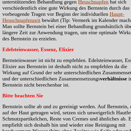
unterstützenden Behandlung gegen
Heuschnupfen
hat sich
verschiedentlich eine gute Wirkung des Bernstein durch das
vorbeugende Tragen vor Beginn der individuellen
Haupt-
Heuschnupfenzeit
bewährt (Tip: Vermerk im Kalender mach
Man sollte Bernstein bei einer Behandlung grundsätzlich üb
längere Zeit zur Anwendung tragen, um eine optimale Wirk
des Bernstein zu erzielen.
Edelsteinwasser, Essenz, Elixier
Bernsteinwasser ist nicht zu empfehlen. Edelsteinwasser, Es
Elixier aus Bernstein ist deshalb nicht zu empfehlen da die
Wirkung auf Grund der sehr unterschiedlichen Zusammense
und der unterschiedlichen Zusammensetzungs
verhältnisse
i
Bernstein nicht berechenbar ist.
Bitte beachten Sie
Bernstein sollte ab und zu gereinigt werden. Auf Bernstein, 
auf der Haut getragen wird, setzen sich unweigerlich Hautfet
Schmutzpartikelchen, Reste von Cremes und ähnliches ab. 
empfiehlt sich deshalb hin und wieder eine Reinigung mit