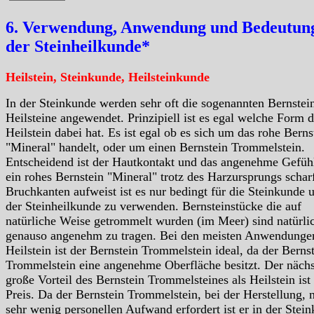
6. Verwendung, Anwendung und Bedeutung
der Steinheilkunde*
Heilstein, Steinkunde, Heilsteinkunde
In der Steinkunde werden sehr oft die sogenannten Bernstei
Heilsteine angewendet. Prinzipiell ist es egal welche Form d
Heilstein dabei hat. Es ist egal ob es sich um das rohe Berns
"Mineral" handelt, oder um einen Bernstein Trommelstein.
Entscheidend ist der Hautkontakt und das angenehme Gefüh
ein rohes Bernstein "Mineral" trotz des Harzursprungs schar
Bruchkanten aufweist ist es nur bedingt für die Steinkunde 
der Steinheilkunde zu verwenden. Bernsteinstücke die auf
natürliche Weise getrommelt wurden (im Meer) sind natürli
genauso angenehm zu tragen. Bei den meisten Anwendungen
Heilstein ist der Bernstein Trommelstein ideal, da der Berns
Trommelstein eine angenehme Oberfläche besitzt. Der nächs
große Vorteil des Bernstein Trommelsteines als Heilstein ist
Preis. Da der Bernstein Trommelstein, bei der Herstellung, 
sehr wenig personellen Aufwand erfordert ist er in der Stei