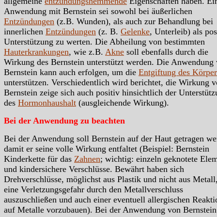
allgemeine
entzündungshemmende
Eigenschaften haben. Ei
Anwendung mit Bernstein sei sowohl bei äußerlichen
Entzündungen
(z.B. Wunden), als auch zur Behandlung bei
innerlichen
Entzündungen
(z. B.
Gelenke
, Unterleib) als pos
Unterstützung zu werten. Die Abheilung von bestimmten
Hauterkrankungen
, wie z.B.
Akne
soll ebenfalls durch die
Wirkung des Bernstein unterstützt werden. Die Anwendung
Bernstein kann auch erfolgen, um die
Entgiftung des Körper
unterstützen. Verschiedentlich wird berichtet, die Wirkung 
Bernstein zeige sich auch positiv hinsichtlich der Unterstüt
des
Hormonhaushalt
(ausgleichende Wirkung).
Bei der Anwendung zu beachten
Bei der Anwendung soll Bernstein auf der Haut getragen we
damit er seine volle Wirkung entfaltet (Beispiel: Bernstein
Kinderkette für das
Zahnen
; wichtig: einzeln geknotete Ele
und kindersichere Verschlüsse. Bewährt haben sich
Drehverschlüsse, möglichst aus Plastik und nicht aus Metal
eine Verletzungsgefahr durch den Metallverschluss
auszuschließen und auch einer eventuell allergischen Reakti
auf Metalle vorzubauen). Bei der Anwendung von Bernstein