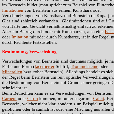
im Bernstein bildet (man spricht zum Beispiel von Flitterche
Imitationen
von Bernstein aus reinem Kunstharz oder
Verschmelzungen von Kunstharz und Bernstein (= Kopal) o
Glas sind zahlreich vorhanden. Glasimitationen sind auf G
von Härte und Gewicht verhältnismäßig einfach zu erkennen
Aber ein Betrug durch oder mit Kunstharzen, also eine
Fäls
oder
Imitation
mit oder durch Kunstharze, ist in der Regel n
durch Fachleute festzustellen.
Bestimmung, Verwechslung
Verwechslungen von Bernstein sind durchaus möglich, je n
Farbe und Form (
facettierter
Schliff,
Trommelsteine
oder
Mineralien
bzw. roher Bernstein). Allerdings handelt es sich
der Regel beim Bernstein um rein optische Verwechslungen,
die Bestimmung von Bernstein auf Grund seiner geringen D
sehr leicht ist.
Beim Betrachten kann es zu Verwechslungen von Bernstein 
Carneol
oder
Citrin
kommen, mitunter sogar mit
Calcit
. Bei
Bernstein, welcher nicht klar, sondern zum Beispiel milchig
gelblichen oder bräunlich ist oder eine Mischung aus allen d