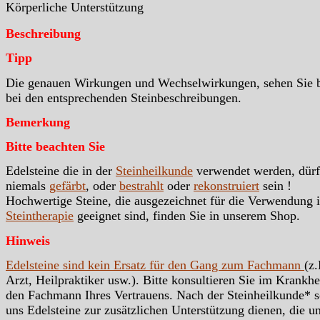
Körperliche Unterstützung
Beschreibung
Tipp
Die genauen Wirkungen und Wechselwirkungen, sehen Sie b
bei den entsprechenden Steinbeschreibungen.
Bemerkung
Bitte beachten Sie
Edelsteine die in der
Steinheilkunde
verwendet werden, dür
niemals
gefärbt
, oder
bestrahlt
oder
rekonstruiert
sein !
Hochwertige Steine, die ausgezeichnet für die Verwendung i
Steintherapie
geeignet sind, finden Sie in unserem Shop.
Hinweis
Edelsteine sind kein Ersatz für den Gang zum Fachmann
(z.
Arzt, Heilpraktiker usw.). Bitte konsultieren Sie im Krankhei
den Fachmann Ihres Vertrauens. Nach der Steinheilkunde* s
uns Edelsteine zur zusätzlichen Unterstützung dienen, die u