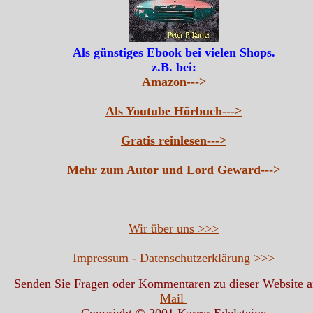
Als günstiges Ebook bei vielen Shops.
z.B. bei:
Amazon--->
Als Youtube Hörbuch--->
Gratis reinlesen--->
Mehr zum Autor und Lord Geward--->
Wir über uns >>>
Impressum - Datenschutzerklärung >>>
Senden Sie Fragen oder Kommentaren zu dieser Website 
Mail
Copyright © 2001 Karrer Edelsteine