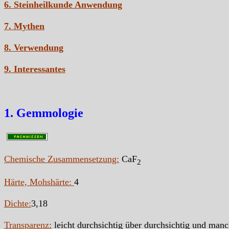
6. Steinheilkunde Anwendung
7. Mythen
8. Verwendung
9. Interessantes
1. Gemmologie
Chemische Zusammensetzung:
CaF
2
Härte, Mohshärte:
4
Dichte:
3,18
Transparenz:
leicht durchsichtig über durchsichtig und man