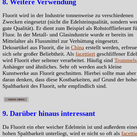
8. Weitere Verwendung
Fluorit wird in der Industrie tonnenweise zu verschiedenen
Zwecken eingesetzt (nicht die Edelsteinqualität, sondern we
gute Qualität). Er dient zum Beispiel als Rohstofflieferant fü
Fluor. In der Metall- und Glasindustrie wurde er bereits im
Mittelalter als Flussmittel zur Verhüttung eingesetzt.
Dekoartikel aus Fluorit, die in
China
erstellt werden, erfreu
sich sehr großer Beliebtheit. Als
facettiert
geschliffener Edel
wird Fluorit eher seltener verarbeitet. Häufig sind
Trommels
Anhänger und ähnliches. Sehr oft werden auch kleine
Kunstwerke aus Fluorit geschnitten. Hierbei sollte man aber
daran denken, dass diese Kostbarkeiten, auf Grund der hohe
Spaltbarkeit des Fluorit, sehr empfindlich sind.
9. Darüber hinaus interessant
Da Fluorit ein eher weicher Edelstein ist und außerdem eine
hohen Spaltbarkeit unterliegt, wird er nicht so oft als
facetti