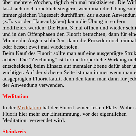
über mehrere Wochen, täglich ein mal praktizieren. Die Wi
lässt sich noch erheblich steigern, wenn man die Übung zu e
immer gleichen Tageszeit durchführt. Zur akuten Anwendu
(z.B. vor den Hausaufgaben) kann die Übung in so fern
modifiziert werden: Die Hand 3 mal öffnen und wieder schl
und in den Offenphasen den Fluorit betrachten, dann für ein
Minute die Augen schließen, dann die Prozedur noch einmal
oder besser zwei mal wiederholen.
Beim Kauf des Fluorit sollte man auf eine ausgeprägte Struk
achten. Die "Zeichnung" ist für die körperliche Wirkung nic
entscheidend, beim Einsatz auf mentaler Ebene dafür aber 
wichtiger. Auf der sicheren Seite ist man immer wenn man 
ausgeprägten Fluorit kauft, denn den kann man dann für jed
der Anwendung verwenden.
Meditation
In der
Meditation
hat der Fluorit seinen festen Platz. Wobei 
Fluorit hier mehr zur Einstimmung, vor der eigentlichen
Meditation, verwendet wird.
Steinkreis