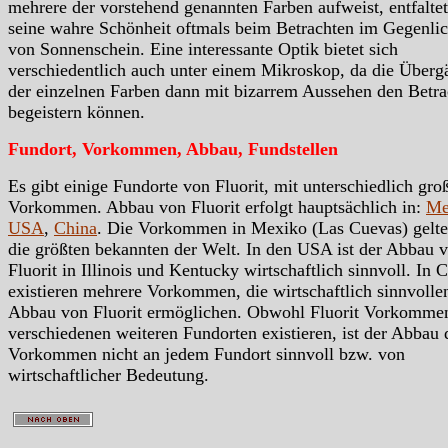
mehrere der vorstehend genannten Farben aufweist, entfaltet
seine wahre Schönheit oftmals beim Betrachten im Gegenlic
von Sonnenschein. Eine interessante Optik bietet sich
verschiedentlich auch unter einem Mikroskop, da die Überg
der einzelnen Farben dann mit bizarrem Aussehen den Betra
begeistern können.
Fundort, Vorkommen, Abbau, Fundstellen
Es gibt einige Fundorte von Fluorit, mit unterschiedlich gro
Vorkommen. Abbau von Fluorit erfolgt hauptsächlich in:
Me
USA
,
China
. Die Vorkommen in Mexiko (Las Cuevas) gelte
die größten bekannten der Welt. In den USA ist der Abbau 
Fluorit in Illinois und Kentucky wirtschaftlich sinnvoll. In 
existieren mehrere Vorkommen, die wirtschaftlich sinnvolle
Abbau von Fluorit ermöglichen. Obwohl Fluorit Vorkomme
verschiedenen weiteren Fundorten existieren, ist der Abbau 
Vorkommen nicht an jedem Fundort sinnvoll bzw. von
wirtschaftlicher Bedeutung.