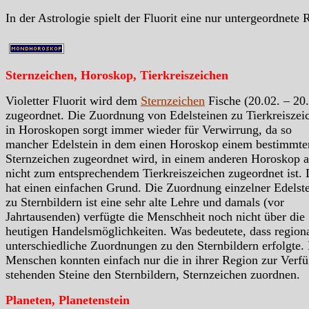
In der Astrologie spielt der Fluorit eine nur untergeordnete R
Sternzeichen, Horoskop, Tierkreiszeichen
Violetter Fluorit wird dem
Sternzeichen
Fische (20.02. – 20.
zugeordnet. Die Zuordnung von Edelsteinen zu Tierkreiszei
in Horoskopen sorgt immer wieder für Verwirrung, da so
mancher Edelstein in dem einen Horoskop einem bestimmte
Sternzeichen zugeordnet wird, in einem anderen Horoskop a
nicht zum entsprechendem Tierkreiszeichen zugeordnet ist.
hat einen einfachen Grund. Die Zuordnung einzelner Edelst
zu Sternbildern ist eine sehr alte Lehre und damals (vor
Jahrtausenden) verfügte die Menschheit noch nicht über die
heutigen Handelsmöglichkeiten. Was bedeutete, dass region
unterschiedliche Zuordnungen zu den Sternbildern erfolgte.
Menschen konnten einfach nur die in ihrer Region zur Verf
stehenden Steine den Sternbildern, Sternzeichen zuordnen.
Planeten, Planetenstein