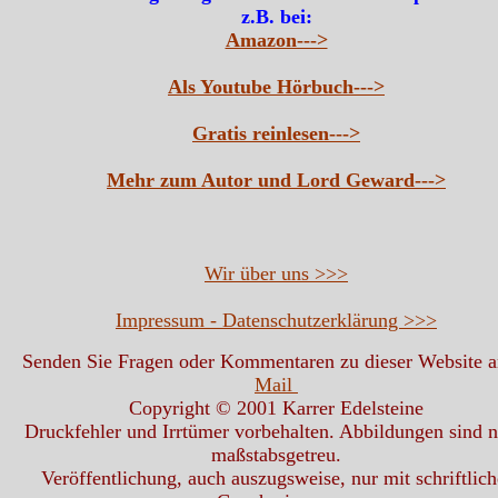
z.B. bei:
Amazon--->
Als Youtube Hörbuch--->
Gratis reinlesen--->
Mehr zum Autor und Lord Geward--->
Wir über uns >>>
Impressum - Datenschutzerklärung >>>
Senden Sie Fragen oder Kommentaren zu dieser Website 
Mail
Copyright © 2001 Karrer Edelsteine
Druckfehler und Irrtümer vorbehalten. Abbildungen sind n
maßstabsgetreu.
Veröffentlichung, auch auszugsweise, nur mit schriftlich