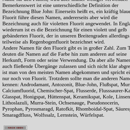
Bemerkenswert ist eine unterschiedliche Definition der
Bezeichnung Blue John: Einerseits heißt es, ein kräftig blau
Fluorit führe diesen Namen, andererseits aber wird die
Bezeichnung auch für violetten Fluorit angewendet. In Engl
wiederum ist es die Bezeichnung für einen violett und gelb
gebänderten Fluorit, der in unseren Breitengraden allerdings
teilweise als Regenbogenfluorit bezeichnet wird.
Andere Namen für den Fluorit gibt es in großer Zahl. Zum T
deuten die Namen auf die Farbe hin zum anderen auf seine
Herkunft, Form oder seine Verwendung. Da aber alle Name
auch fließende Übergänge zulassen und sich nicht klar abgr
ist man von den meisten Namen abgekommen und spricht ei
nur noch von Fluorit. Trotzdem sollte man die anderen Nam
kennen: Androdamant, Antozonit, Blue-John, Flußspat, Mur
Calciumfluorid, Chemischer-Spat, Flusserde, Flusssaurer-Ka
Glasspat, Honigspat, Hüttenspat, Keramikspat, Kole, Linsen
Lithoslazuli, Murra-Stein, Ochsenauge, Pseudonocerin,
Pyrophan, Pyrosmaragd, Ratofkit, Rhomboidal-Spat, Säures
Smaragdfluss, Wolfssalz, Lernstein, Würfelspat.