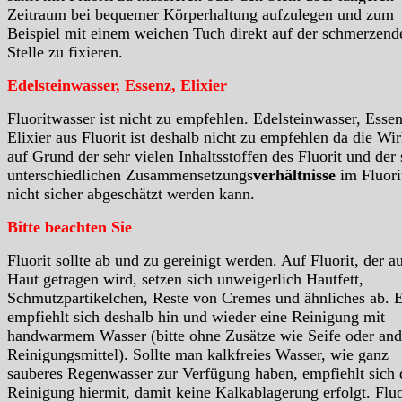
Zeitraum bei bequemer Körperhaltung aufzulegen und zum
Beispiel mit einem weichen Tuch direkt auf der schmerzend
Stelle zu fixieren.
Edelsteinwasser, Essenz, Elixier
Fluoritwasser ist nicht zu empfehlen. Edelsteinwasser, Essen
Elixier aus Fluorit ist deshalb nicht zu empfehlen da die Wi
auf Grund der sehr vielen Inhaltsstoffen des Fluorit und der 
unterschiedlichen Zusammensetzungs
verhältnisse
im Fluori
nicht sicher abgeschätzt werden kann.
Bitte beachten Sie
Fluorit sollte ab und zu gereinigt werden. Auf Fluorit, der a
Haut getragen wird, setzen sich unweigerlich Hautfett,
Schmutzpartikelchen, Reste von Cremes und ähnliches ab. 
empfiehlt sich deshalb hin und wieder eine Reinigung mit
handwarmem Wasser (bitte ohne Zusätze wie Seife oder and
Reinigungsmittel). Sollte man kalkfreies Wasser, wie ganz
sauberes Regenwasser zur Verfügung haben, empfiehlt sich 
Reinigung hiermit, damit keine Kalkablagerung erfolgt. Fluo