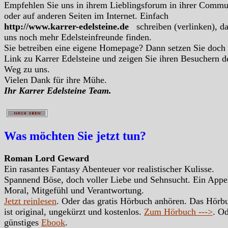
Empfehlen Sie uns in ihrem Lieblingsforum in ihrer Commu
oder auf anderen Seiten im Internet. Einfach
http://www.karrer-edelsteine.de
schreiben (verlinken), d
uns noch mehr Edelsteinfreunde finden.
Sie betreiben eine eigene Homepage? Dann setzen Sie doch
Link zu Karrer Edelsteine und zeigen Sie ihren Besuchern d
Weg zu uns.
Vielen Dank für ihre Mühe.
Ihr Karrer Edelsteine Team.
Was möchten Sie jetzt tun?
Roman Lord Geward
Ein rasantes Fantasy Abenteuer vor realistischer Kulisse.
Spannend Böse, doch voller Liebe und Sehnsucht. Ein Appe
Moral, Mitgefühl und Verantwortung.
Jetzt reinlesen
. Oder das gratis Hörbuch anhören. Das Hörb
ist original, ungekürzt und kostenlos.
Zum Hörbuch --->
. Od
günstiges
Ebook
.