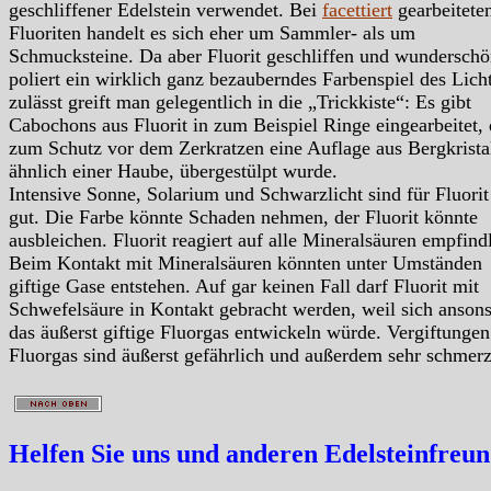
geschliffener Edelstein verwendet. Bei
facettiert
gearbeitete
Fluoriten handelt es sich eher um Sammler- als um
Schmucksteine. Da aber Fluorit geschliffen und wundersch
poliert ein wirklich ganz bezauberndes Farbenspiel des Lich
zulässt greift man gelegentlich in die „Trickkiste“: Es gibt
Cabochons aus Fluorit in zum Beispiel Ringe eingearbeitet,
zum Schutz vor dem Zerkratzen eine Auflage aus Bergkristal
ähnlich einer Haube, übergestülpt wurde.
Intensive Sonne, Solarium und Schwarzlicht sind für Fluorit
gut. Die Farbe könnte Schaden nehmen, der Fluorit könnte
ausbleichen. Fluorit reagiert auf alle Mineralsäuren empfindl
Beim Kontakt mit Mineralsäuren könnten unter Umständen
giftige Gase entstehen. Auf gar keinen Fall darf Fluorit mit
Schwefelsäure in Kontakt gebracht werden, weil sich anson
das äußerst giftige Fluorgas entwickeln würde. Vergiftungen
Fluorgas sind äußerst gefährlich und außerdem sehr schmerz
Helfen Sie uns und anderen Edelsteinfreu