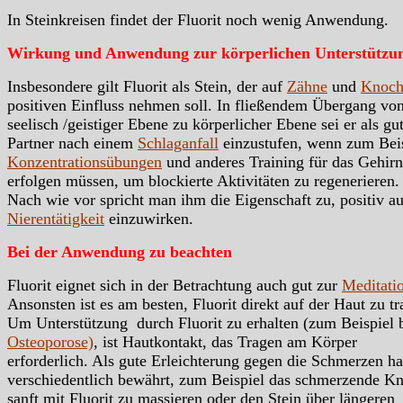
In Steinkreisen findet der Fluorit noch wenig Anwendung.
Wirkung und Anwendung zur körperlichen Unterstützu
Insbesondere gilt Fluorit als Stein, der auf
Zähne
und
Knoch
positiven Einfluss nehmen soll. In fließendem Übergang vo
seelisch /geistiger Ebene zu körperlicher Ebene sei er als gu
Partner nach einem
Schlaganfall
einzustufen, wenn zum Bei
Konzentrationsübungen
und anderes Training für das Gehirn
erfolgen müssen, um blockierte Aktivitäten zu regenerieren.
Nach wie vor spricht man ihm die Eigenschaft zu, positiv au
Nierentätigkeit
einzuwirken.
Bei der Anwendung zu beachten
Fluorit eignet sich in der Betrachtung auch gut zur
Meditati
Ansonsten ist es am besten, Fluorit direkt auf der Haut zu tr
Um Unterstützung durch Fluorit zu erhalten (zum Beispiel 
Osteoporose)
, ist Hautkontakt, das Tragen am Körper
erforderlich. Als gute Erleichterung gegen die Schmerzen ha
verschiedentlich bewährt, zum Beispiel das schmerzende Kn
sanft mit Fluorit zu massieren oder den Stein über längeren