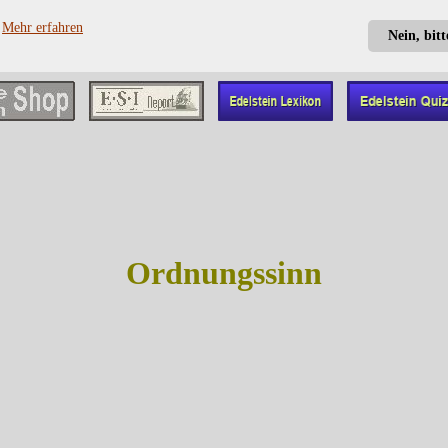
?
Mehr erfahren
Nein, bit
Ordnungssinn