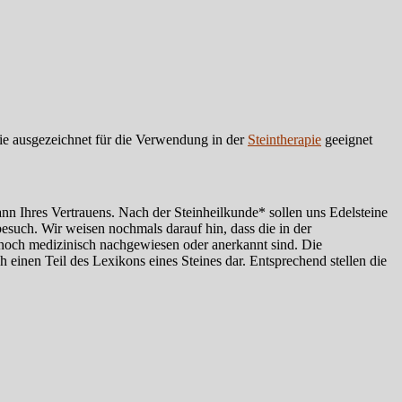
ie ausgezeichnet für die Verwendung in der
Steintherapie
geeignet
mann Ihres Vertrauens. Nach der Steinheilkunde* sollen uns Edelsteine
besuch. Wir weisen nochmals darauf hin, dass die in der
 noch medizinisch nachgewiesen oder anerkannt sind. Die
einen Teil des Lexikons eines Steines dar. Entsprechend stellen die