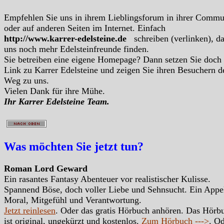
Empfehlen Sie uns in ihrem Lieblingsforum in ihrer Commu
oder auf anderen Seiten im Internet. Einfach
http://www.karrer-edelsteine.de
schreiben (verlinken), d
uns noch mehr Edelsteinfreunde finden.
Sie betreiben eine eigene Homepage? Dann setzen Sie doch
Link zu Karrer Edelsteine und zeigen Sie ihren Besuchern d
Weg zu uns.
Vielen Dank für ihre Mühe.
Ihr Karrer Edelsteine Team.
Was möchten Sie jetzt tun?
Roman Lord Geward
Ein rasantes Fantasy Abenteuer vor realistischer Kulisse.
Spannend Böse, doch voller Liebe und Sehnsucht. Ein Appe
Moral, Mitgefühl und Verantwortung.
Jetzt reinlesen
. Oder das gratis Hörbuch anhören. Das Hörb
ist original, ungekürzt und kostenlos.
Zum Hörbuch --->
. Od