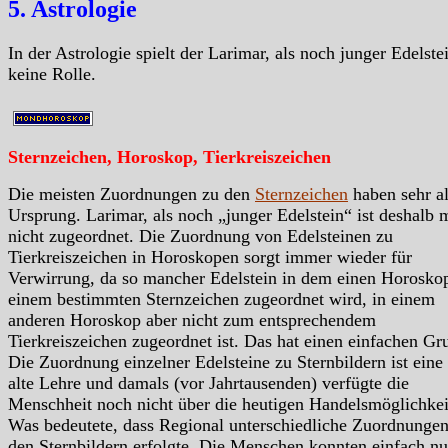
5. Astrologie
In der Astrologie spielt der Larimar, als noch junger Edelste
keine Rolle.
Sternzeichen, Horoskop, Tierkreiszeichen
Die meisten Zuordnungen zu den
Sternzeichen
haben sehr al
Ursprung. Larimar, als noch „junger Edelstein“ ist deshalb 
nicht zugeordnet. Die Zuordnung von Edelsteinen zu
Tierkreiszeichen in Horoskopen sorgt immer wieder für
Verwirrung, da so mancher Edelstein in dem einen Horosko
einem bestimmten Sternzeichen zugeordnet wird, in einem
anderen Horoskop aber nicht zum entsprechendem
Tierkreiszeichen zugeordnet ist. Das hat einen einfachen Gr
Die Zuordnung einzelner Edelsteine zu Sternbildern ist eine
alte Lehre und damals (vor Jahrtausenden) verfügte die
Menschheit noch nicht über die heutigen Handelsmöglichkei
Was bedeutete, dass Regional unterschiedliche Zuordnungen
den Sternbildern erfolgte. Die Menschen konnten einfach nu