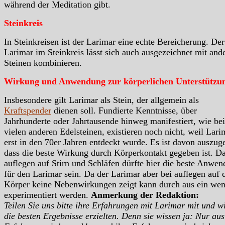
während der Meditation gibt.
Steinkreis
In Steinkreisen ist der Larimar eine echte Bereicherung. Der
Larimar im Steinkreis lässt sich auch ausgezeichnet mit and
Steinen kombinieren.
Wirkung und Anwendung zur körperlichen Unterstützu
Insbesondere gilt Larimar als Stein, der allgemein als
Kraftspender
dienen soll. Fundierte Kenntnisse, über
Jahrhunderte oder Jahrtausende hinweg manifestiert, wie bei
vielen anderen Edelsteinen, existieren noch nicht, weil Lari
erst in den 70er Jahren entdeckt wurde. Es ist davon auszug
dass die beste Wirkung durch Körperkontakt gegeben ist. D
auflegen auf Stirn und Schläfen dürfte hier die beste Anwe
für den Larimar sein. Da der Larimar aber bei auflegen auf 
Körper keine Nebenwirkungen zeigt kann durch aus ein wen
experimentiert werden.
Anmerkung der Redaktion:
Teilen Sie uns bitte ihre Erfahrungen mit Larimar mit und wi
die besten Ergebnisse erzielten. Denn sie wissen ja: Nur aus