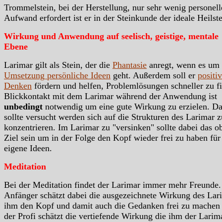
Trommelstein, bei der Herstellung, nur sehr wenig personel
Aufwand erfordert ist er in der Steinkunde der ideale Heilste
Wirkung und Anwendung auf seelisch, geistige, mentale
Ebene
Larimar gilt als Stein, der die
Phantasie
anregt, wenn es um 
Umsetzung persönliche Ideen
geht. Außerdem soll er
positi
Denken
fördern und helfen, Problemlösungen schneller zu f
Blickkontakt mit dem Larimar während der Anwendung ist
unbedingt
notwendig um eine gute Wirkung zu erzielen. Da
sollte versucht werden sich auf die Strukturen des Larimar z
konzentrieren. Im Larimar zu "versinken" sollte dabei das o
Ziel sein um in der Folge den Kopf wieder frei zu haben für
eigene Ideen.
Meditation
Bei der Meditation findet der Larimar immer mehr Freunde.
Anfänger schätzt dabei die ausgezeichnete Wirkung des Lar
ihm den Kopf und damit auch die Gedanken frei zu machen
der Profi schätzt die vertiefende Wirkung die ihm der Larim