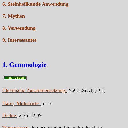
6. Steinheilkunde Anwendung
7. Mythen
8. Verwendung
9. Interessantes
1. Gemmologie
Chemische Zusammensetzung:
NaCa
Si
O
(OH)
2
3
8
Härte, Mohshärte:
5 - 6
Dichte:
2,75 - 2,89
Transparenz:
durchscheinend bis undurchsichtig