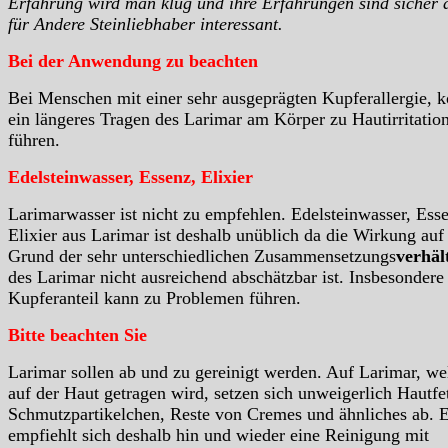
Erfahrung wird man klug und ihre Erfahrungen sind sicher 
für Andere Steinliebhaber interessant.
Bei der Anwendung zu beachten
Bei Menschen mit einer sehr ausgeprägten Kupferallergie, 
ein längeres Tragen des Larimar am Körper zu Hautirritatio
führen.
Edelsteinwasser, Essenz, Elixier
Larimarwasser ist nicht zu empfehlen. Edelsteinwasser, Ess
Elixier aus Larimar ist deshalb unüblich da die Wirkung auf
Grund der sehr unterschiedlichen Zusammensetzungs
verhäl
des Larimar nicht ausreichend abschätzbar ist. Insbesondere
Kupferanteil kann zu Problemen führen.
Bitte beachten Sie
Larimar sollen ab und zu gereinigt werden. Auf Larimar, we
auf der Haut getragen wird, setzen sich unweigerlich Hautfet
Schmutzpartikelchen, Reste von Cremes und ähnliches ab. 
empfiehlt sich deshalb hin und wieder eine Reinigung mit