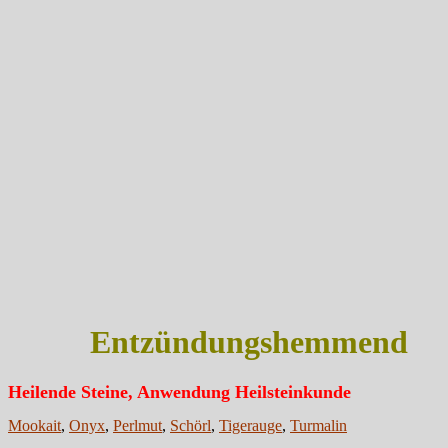
Entzündungshemmend
Heilende Steine, Anwendung Heilsteinkunde
Mookait
,
Onyx
,
Perlmut
,
Schörl
,
Tigerauge
,
Turmalin