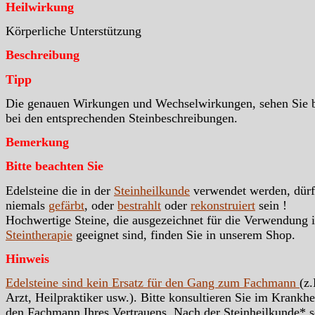
Heilwirkung
Körperliche Unterstützung
Beschreibung
Tipp
Die genauen Wirkungen und Wechselwirkungen, sehen Sie b
bei den entsprechenden Steinbeschreibungen.
Bemerkung
Bitte beachten Sie
Edelsteine die in der
Steinheilkunde
verwendet werden, dür
niemals
gefärbt
, oder
bestrahlt
oder
rekonstruiert
sein !
Hochwertige Steine, die ausgezeichnet für die Verwendung i
Steintherapie
geeignet sind, finden Sie in unserem Shop.
Hinweis
Edelsteine sind kein Ersatz für den Gang zum Fachmann
(z.
Arzt, Heilpraktiker usw.). Bitte konsultieren Sie im Krankhei
den Fachmann Ihres Vertrauens. Nach der Steinheilkunde* s