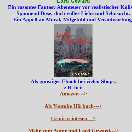
Lord Geward
Ein rasantes Fantasy Abenteuer vor realistischer Kulis
Spannend Böse, doch voller Liebe und Sehnsucht.
Ein Appell an Moral, Mitgefühl und Verantwortung
Als günstiges Ebook bei vielen Shops.
z.B. bei:
Amazon--->
Als Youtube Hörbuch--->
Gratis reinlesen--->
Mehr zum Autor und Lord Geward--->