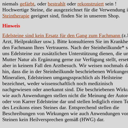
niemals
gefärbt
, oder
bestrahlt
oder
rekonstruiert
sein !
Hochwertige Steine, die ausgezeichnet für die Verwendung i
Steintherapie
geeignet sind, finden Sie in unserem Shop.
Hinweis
Edelsteine sind kein Ersatz für den Gang zum Fachmann
(z.
Arzt, Heilpraktiker usw.). Bitte konsultieren Sie im Krankhei
den Fachmann Ihres Vertrauens. Nach der Steinheilkunde* s
uns Edelsteine zur zusätzlichen Unterstützung dienen, die u
Mutter Natur als Ergänzung gerne zur Verfügung stellt, erse
aber in keinem Fall den Arztbesuch. Wir weisen nochmals d
hin, dass die in der Steinheilkunde beschriebenen Wirkunge
Mineralien, Edelsteinen umgangssprachlich als Heilsteine
bezeichnet, weder wissenschaftlich noch medizinisch
nachgewiesen oder anerkannt sind. Die beschriebenen Wirk
wie auch Anwendungen stellen nicht die Meinung der Autor
oder von Karrer Edelsteine dar und stellen lediglich einen Te
des Lexikons eines Steines dar. Entsprechend stellen die
Beschreibungen von Wirkungen wie auch Anwendungen vo
Steinen kein Heilversprechen gemäß (HWG) dar.