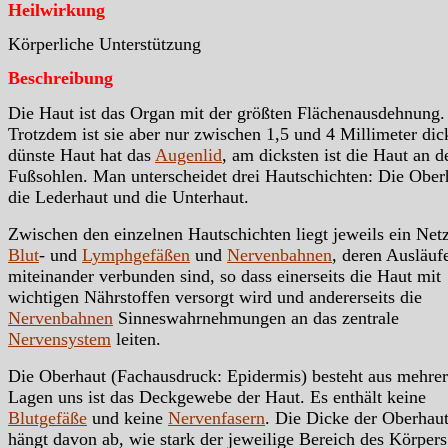
Heilwirkung
Körperliche Unterstützung
Beschreibung
Die Haut ist das Organ mit der größten Flächenausdehnung.
Trotzdem ist sie aber nur zwischen 1,5 und 4 Millimeter dic
dünste Haut hat das
Augenlid
, am dicksten ist die Haut an d
Fußsohlen. Man unterscheidet drei Hautschichten: Die Ober
die Lederhaut und die Unterhaut.
Zwischen den einzelnen Hautschichten liegt jeweils ein Net
Blut
- und
Lymphgefäßen
und
Nervenbahnen
, deren Ausläuf
miteinander verbunden sind, so dass einerseits die Haut mit
wichtigen Nährstoffen versorgt wird und andererseits die
Nervenbahnen
Sinneswahrnehmungen an das zentrale
Nervensystem
leiten.
Die Oberhaut (Fachausdruck: Epidermis) besteht aus mehre
Lagen uns ist das Deckgewebe der Haut. Es enthält keine
Blutgefäße
und keine
Nervenfasern
. Die Dicke der Oberhau
hängt davon ab, wie stark der jeweilige Bereich des Körper