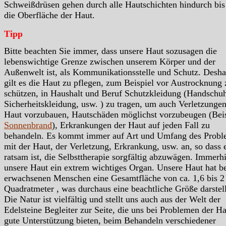
Schweißdrüsen gehen durch alle Hautschichten hindurch bis
die Oberfläche der Haut.
Tipp
Bitte beachten Sie immer, dass unsere Haut sozusagen die
lebenswichtige Grenze zwischen unserem Körper und der
Außenwelt ist, als Kommunikationsstelle und Schutz. Desha
gilt es die Haut zu pflegen, zum Beispiel vor Austrocknung 
schützen, in Haushalt und Beruf Schutzkleidung (Handschu
Sicherheitskleidung, usw. ) zu tragen, um auch Verletzungen
Haut vorzubauen, Hautschäden möglichst vorzubeugen (Beis
Sonnenbrand
), Erkrankungen der Haut auf jeden Fall zu
behandeln. Es kommt immer auf Art und Umfang des Probl
mit der Haut, der Verletzung, Erkrankung, usw. an, so dass 
ratsam ist, die Selbsttherapie sorgfältig abzuwägen. Immerhi
unsere Haut ein extrem wichtiges Organ. Unsere Haut hat b
erwachsenen Menschen eine Gesamtfläche von ca. 1,6 bis 2
Quadratmeter , was durchaus eine beachtliche Größe darstell
Die Natur ist vielfältig und stellt uns auch aus der Welt der
Edelsteine Begleiter zur Seite, die uns bei Problemen der H
gute Unterstützung bieten, beim Behandeln verschiedener