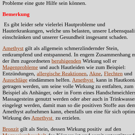
Probleme eine gute Hilfe sein können.
Bemerkung
Es gibt leider sehr vielerlei Hautprobleme und
Hauterkrankungen, welche uns belasten, unsere Lebensquali
einschränken und unserer Gesundheit insgesamt schaden.
Amethyst
gilt als allgemein schmerzlindernder Stein,
entkrampfend und entspannend. In engem Zusammenhang m
der ihm zugeordneten
beruhigenden
Wirkung soll er
Magenprobleme
und auch Hautleiden wie zum Beispiel:
Entzündungen,
allergische Reaktionen
,
Akne
,
Flechten
und
Ausschläge
eindämmen helfen.
Amethyst
kann in Hautkont
getragen werden, um seine volle Wirkung zu entfalten, zum
Beispiel als Anhänger, oder in Form eines Handschmeichler
Massagesteins genutzt werden oder aber auch in Trinkwasse
eingelegt werden, damit man so die positiven Stoffe aus de
Amethyst aufnehmen kann, ebenfalls um eine für sich optim
Wirkung des
Amethyst
zu erzielen.
Bronzit
gilt als Stein, dessen Wirkung positiv
auf den