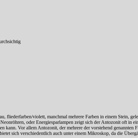
urchsichtig
au, fliederfarben/violett, manchmal mehrere Farben in einem Stein, gele
Neonröhren, oder Energiesparlampen zeigt sich der Antozonit oft in ei
eten kann. Vor allem Antozonit, der mehrere der vorstehend genannten F
bietet sich verschiedentlich auch unter einem Mikroskop, da die Über