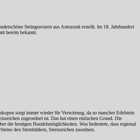
derschöne Steingravuren aus Antozonit erstellt. Im 18. Jahrhundert
t bereits bekannt.
oskopen sorgt immer wieder für Verwirrung, da so mancher Edelstein
szeichen zugeordnet ist. Das hat einen einfachen Grund. Die
über die heutigen Handelsmöglichkeiten. Was bedeutete, dass regional
Steine den Sternbildern, Sternzeichen zuordnen.