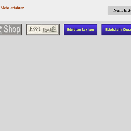
?
Mehr erfahren
Nein, bit