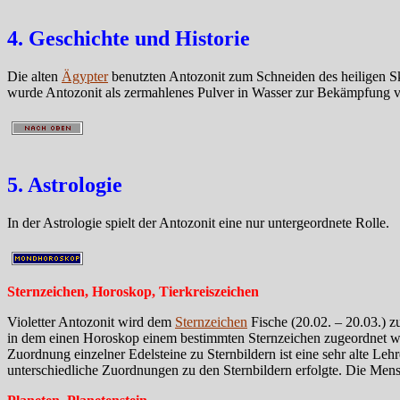
4. Geschichte und Historie
Die alten
Ägypter
benutzten Antozonit zum Schneiden des heiligen S
wurde Antozonit als zermahlenes Pulver in Wasser zur Bekämpfung v
5. Astrologie
In der Astrologie spielt der Antozonit eine nur untergeordnete Rolle.
Sternzeichen, Horoskop, Tierkreiszeichen
Violetter Antozonit wird dem
Sternzeichen
Fische (20.02. – 20.03.) 
in dem einen Horoskop einem bestimmten Sternzeichen zugeordnet wir
Zuordnung einzelner Edelsteine zu Sternbildern ist eine sehr alte Le
unterschiedliche Zuordnungen zu den Sternbildern erfolgte. Die Mens