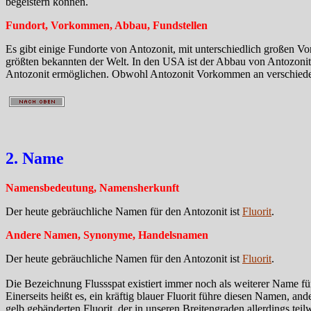
begeistern können.
Fundort, Vorkommen, Abbau, Fundstellen
Es gibt einige Fundorte von Antozonit, mit unterschiedlich großen V
größten bekannten der Welt. In den USA ist der Abbau von Antozonit 
Antozonit ermöglichen. Obwohl Antozonit Vorkommen an verschiedene
2. Name
Namensbedeutung, Namensherkunft
Der heute gebräuchliche Namen für den Antozonit ist
Fluorit
.
Andere Namen, Synonyme, Handelsnamen
Der heute gebräuchliche Namen für den Antozonit ist
Fluorit
.
Die Bezeichnung Flussspat existiert immer noch als weiterer Name fü
Einerseits heißt es, ein kräftig blauer Fluorit führe diesen Namen, a
gelb gebänderten Fluorit, der in unseren Breitengraden allerdings tei