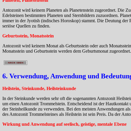
Planeten, Planetenstein
Antozonit wird keinem Planeten als Planetenstein zugeordnet. Die Z
Edelsteinen bestimmten Planeten und Sternbildern zuzuordnen. Plane
immer in der Jyotish (indisches Horoskop) stammt. Die Deutung der Pla
seriöse Quellen zu finden.
Geburtsstein, Monatsstein
Antozonit wird keinem Monat als Geburtsstein oder auch Monatsstein 
Monatsstein und Geburtsstein werden dem Geburtsmonat zugeordnet.
6. Verwendung, Anwendung und Bedeutung 
Heilstein, Steinkunde, Heilsteinkunde
In der Steinkunde werden sehr oft die sogenannten Antozonit Heilstein
um einen Antozonit Trommelstein. Entscheidend ist der Hautkontakt u
der Steinheilkunde zu verwenden. Bei den meisten Anwendungen als He
des Antozonit Trommelsteines als Heilstein ist sein Preis. Da der Anto
Wirkung und Anwendung auf seelisch, geistige, mentale Ebene