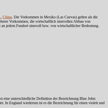
A
,
China
. Die Vorkommen in Mexiko (Las Cuevas) gelten als die
mehrere Vorkommen, die wirtschaftlich sinnvollen Abbau von
an jedem Fundort sinnvoll bzw. von wirtschaftlicher Bedeutung.
t eine unterschiedliche Definition der Bezeichnung Blue John:
det. In England wiederum ist es die Bezeichnung für einen violett und