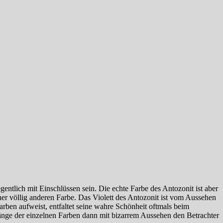
gentlich mit Einschlüssen sein. Die echte Farbe des Antozonit ist aber
ner völlig anderen Farbe. Das Violett des Antozonit ist vom Aussehen
arben aufweist, entfaltet seine wahre Schönheit oftmals beim
gänge der einzelnen Farben dann mit bizarrem Aussehen den Betrachter