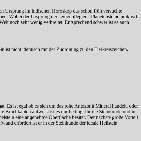
nen Ursprung im Indischen Horoskop das schon früh versuchte
en. Wobei der Ursprung der "eingepflegten" Planetensteine praktisch
 Welt noch sehr wenig verbreitet. Entsprechend schwer ist es auch
 ist nicht identisch mit der Zuordnung zu den Tierkreiszeichen.
at. Es ist egal ob es sich um das rohe Antozonit Mineral handelt, oder
 Bruchkanten aufweist ist es nur bedingt für die Steinkunde und in
elstein eine angenehme Oberfläche besitzt. Der nächste große Vorteil
wand erfordert ist er in der Steinkunde der ideale Heilstein.