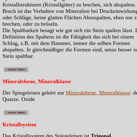
Kristallstrukturen (Kristallgitter) zu brechen, sich abspalten.
Bruch ist das Verhalten von Mineralien bei Druckeinwirkun
oder Schläge, keine glatten Flächen Abzuspalten, eben nur 
brechen, oder zu bröseln.
Die Spaltbarkeit besagt wie gut sich ein Stein spalten lässt. 
Definition des Spaltens ist die Fähigkeit das sich bei einem
Schlag, z.B. mit dem Hammer, immer die selben Formen
abspalten. Je gleichmäßiger die Formen sind, umso besser is
Stein spaltbar.
Mineralebene, Mineralklasse
Der Spiegeleisen gehört zur
Mineralebene, Mineralklasse
: d
Quarze. Oxide
Kristallsystem
Das Kristallsystem des Spiegeleisen ist
Trigonal.