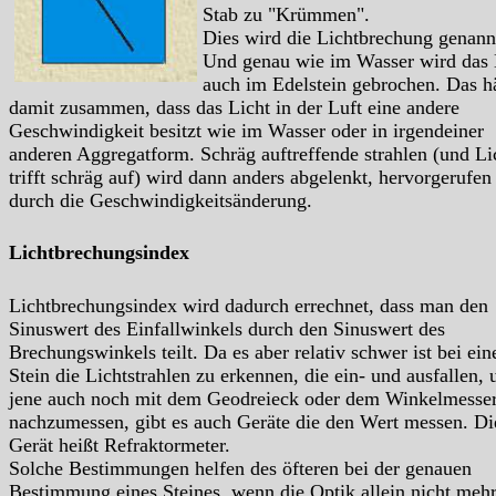
Stab zu "Krümmen".
Dies wird die Lichtbrechung genann
Und genau wie im Wasser wird das 
auch im Edelstein gebrochen. Das h
damit zusammen, dass das Licht in der Luft eine andere
Geschwindigkeit besitzt wie im Wasser oder in irgendeiner
anderen Aggregatform. Schräg auftreffende strahlen (und Li
trifft schräg auf) wird dann anders abgelenkt, hervorgerufen
durch die Geschwindigkeitsänderung.
Lichtbrechungsindex
Lichtbrechungsindex wird dadurch errechnet, dass man den
Sinuswert des Einfallwinkels durch den Sinuswert des
Brechungswinkels teilt. Da es aber relativ schwer ist bei ei
Stein die Lichtstrahlen zu erkennen, die ein- und ausfallen, 
jene auch noch mit dem Geodreieck oder dem Winkelmesse
nachzumessen, gibt es auch Geräte die den Wert messen. Di
Gerät heißt Refraktormeter.
Solche Bestimmungen helfen des öfteren bei der genauen
Bestimmung eines Steines, wenn die Optik allein nicht mehr 