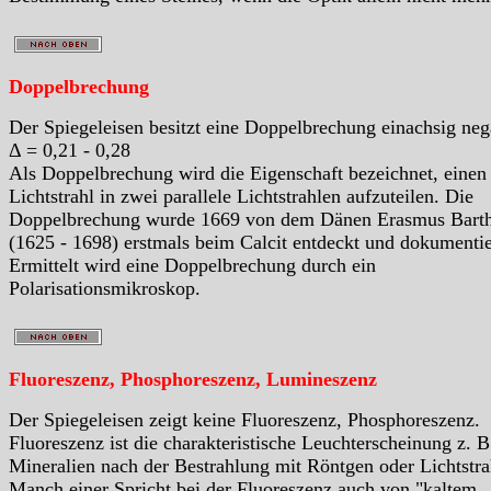
Doppelbrechung
Der Spiegeleisen besitzt eine Doppelbrechung einachsig neg
Δ = 0,21 - 0,28
Als Doppelbrechung wird die Eigenschaft bezeichnet, einen
Lichtstrahl in zwei parallele Lichtstrahlen aufzuteilen. Die
Doppelbrechung wurde 1669 von dem Dänen Erasmus Barth
(1625 - 1698) erstmals beim Calcit entdeckt und dokumentie
Ermittelt wird eine Doppelbrechung durch ein
Polarisationsmikroskop.
Fluoreszenz, Phosphoreszenz, Lumineszenz
Der Spiegeleisen zeigt keine Fluoreszenz, Phosphoreszenz.
Fluoreszenz ist die charakteristische Leuchterscheinung z. B
Mineralien nach der Bestrahlung mit Röntgen oder Lichtstra
Manch einer Spricht bei der Fluoreszenz auch von "kaltem