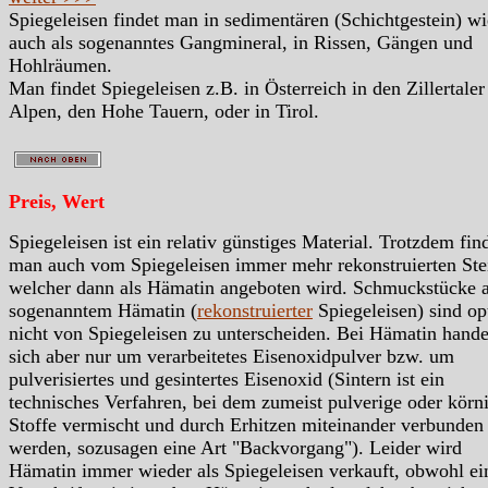
Spiegeleisen findet man in sedimentären (Schichtgestein) wi
auch als sogenanntes Gangmineral, in Rissen, Gängen und
Hohlräumen.
Man findet Spiegeleisen z.B. in Österreich in den Zillertaler
Alpen, den Hohe Tauern, oder in Tirol.
Preis, Wert
Spiegeleisen ist ein relativ günstiges Material. Trotzdem fin
man auch vom Spiegeleisen immer mehr rekonstruierten Ste
welcher dann als Hämatin angeboten wird. Schmuckstücke 
sogenanntem Hämatin (
rekonstruierter
Spiegeleisen) sind op
nicht von Spiegeleisen zu unterscheiden. Bei Hämatin hande
sich aber nur um verarbeitetes Eisenoxidpulver bzw. um
pulverisiertes und gesintertes Eisenoxid (Sintern ist ein
technisches Verfahren, bei dem zumeist pulverige oder körn
Stoffe vermischt und durch Erhitzen miteinander verbunden
werden, sozusagen eine Art "Backvorgang"). Leider wird
Hämatin immer wieder als Spiegeleisen verkauft, obwohl ei