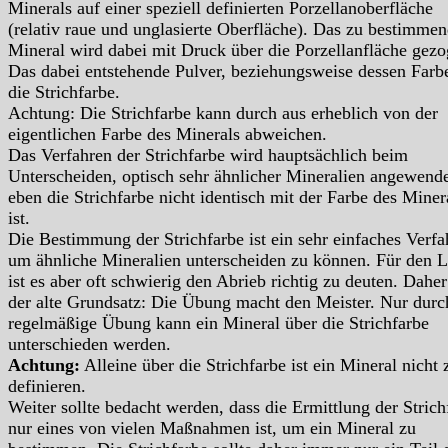
Minerals auf einer speziell definierten Porzellanoberfläche
(relativ raue und unglasierte Oberfläche). Das zu bestimme
Mineral wird dabei mit Druck über die Porzellanfläche gezo
Das dabei entstehende Pulver, beziehungsweise dessen Farbe
die Strichfarbe.
Achtung: Die Strichfarbe kann durch aus erheblich von der
eigentlichen Farbe des Minerals abweichen.
Das Verfahren der Strichfarbe wird hauptsächlich beim
Unterscheiden, optisch sehr ähnlicher Mineralien angewende
eben die Strichfarbe nicht identisch mit der Farbe des Miner
ist.
Die Bestimmung der Strichfarbe ist ein sehr einfaches Verfa
um ähnliche Mineralien unterscheiden zu können. Für den L
ist es aber oft schwierig den Abrieb richtig zu deuten. Daher 
der alte Grundsatz: Die Übung macht den Meister. Nur durc
regelmäßige Übung kann ein Mineral über die Strichfarbe
unterschieden werden.
Achtung:
Alleine über die Strichfarbe ist ein Mineral nicht 
definieren.
Weiter sollte bedacht werden, dass die Ermittlung der Strich
nur eines von vielen Maßnahmen ist, um ein Mineral zu