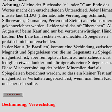
Achtung:
Alleine der Buchstabe "n", oder "t" am Ende des
Wortes macht den entscheidenden Unterschied. Jeder Hämat
müsste laut CIBJU (Internationale Vereinigung Schmuck,
Silberwaren, Diamanten, Perlen und Steine) als rekonstruier
gekennzeichnet werden. Leider wird das oft "übersehen". Al
Augen auf beim Kauf und nur bei vertrauenswürdigen Händ
kaufen. Der Laie kann echten vom unechtem Spiegeleisen
praktisch nicht unterscheiden.
In der Natur (in Brasilien) kommt eine Verbindung zwische
Magnetit und Spiegeleisen vor, die im Gegensatz zu Spiegel
magnetisch ist, aber rein optisch kaum zu unterscheiden, ist
lediglich etwas dunkler und körniger als reiner Spiegeleisen.
Diese Mischverbindung der beiden Mineralien darf als
Spiegeleisen bezeichnet werden, so dass ein kleiner Test auf
magnetisches Verhalten angebracht ist, wenn man beim Kau
unsicher sein sollte.
Bestimmung, Verwechslung