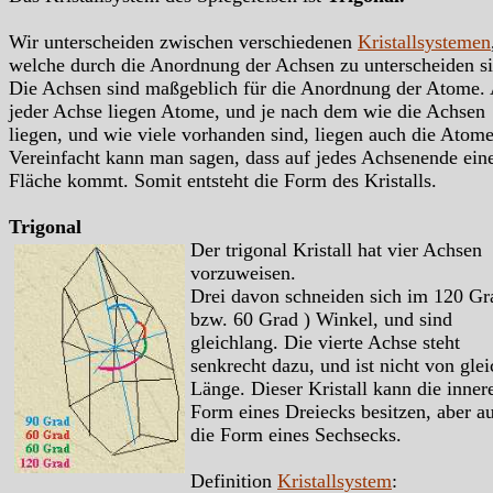
Wir unterscheiden zwischen verschiedenen
Kristallsystemen
welche durch die Anordnung der Achsen zu unterscheiden si
Die Achsen sind maßgeblich für die Anordnung der Atome.
jeder Achse liegen Atome, und je nach dem wie die Achsen
liegen, und wie viele vorhanden sind, liegen auch die Atome
Vereinfacht kann man sagen, dass auf jedes Achsenende ein
Fläche kommt. Somit entsteht die Form des Kristalls.
Trigonal
Der trigonal Kristall hat vier Achsen
vorzuweisen.
Drei davon schneiden sich im 120 Gr
bzw. 60 Grad ) Winkel, und sind
gleichlang. Die vierte Achse steht
senkrecht dazu, und ist nicht von glei
Länge. Dieser Kristall kann die inner
Form eines Dreiecks besitzen, aber a
die Form eines Sechsecks.
Definition
Kristallsystem
: