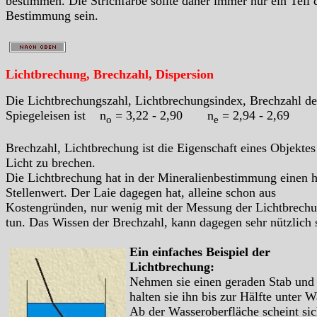
bestimmen. Die Strichfarbe sollte daher immer nur ein Teil 
Bestimmung sein.
Lichtbrechung, Brechzahl, Dispersion
Die Lichtbrechungszahl, Lichtbrechungsindex, Brechzahl de
Spiegeleisen ist n
= 3,22 - 2,90 n
= 2,94 - 2,69
o
e
Brechzahl, Lichtbrechung ist die Eigenschaft eines Objektes
Licht zu brechen.
Die Lichtbrechung hat in der Mineralienbestimmung einen 
Stellenwert. Der Laie dagegen hat, alleine schon aus
Kostengründen, nur wenig mit der Messung der Lichtbrech
tun. Das Wissen der Brechzahl, kann dagegen sehr nützlich 
Ein einfaches Beispiel der
Lichtbrechung:
Nehmen sie einen geraden Stab und
halten sie ihn bis zur Hälfte unter W
Ab der Wasseroberfläche scheint sic