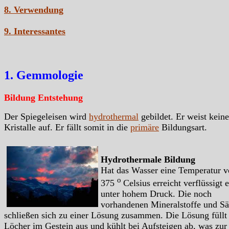
8. Verwendung
9. Interessantes
1. Gemmologie
Bildung Entstehung
Der Spiegeleisen wird
hydrothermal
gebildet. Er weist keine
Kristalle auf. Er fällt somit in die
primäre
Bildungsart.
Hydrothermale Bildung
Hat das Wasser eine Temperatur 
o
375
Celsius erreicht verflüssigt e
unter hohem Druck. Die noch
vorhandenen Mineralstoffe und S
schließen sich zu einer Lösung zusammen. Die Lösung füllt
Löcher im Gestein aus und kühlt bei Aufsteigen ab, was zur