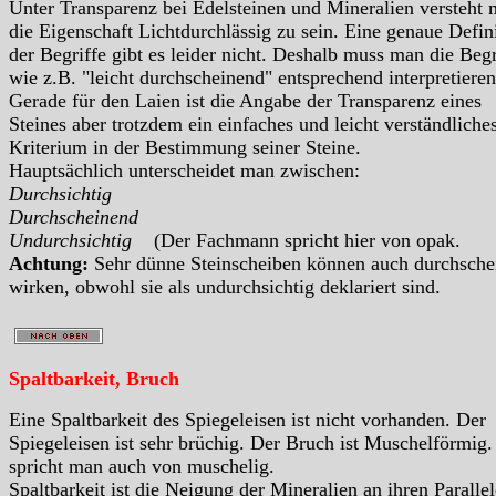
Unter Transparenz bei Edelsteinen und Mineralien versteht
die Eigenschaft Lichtdurchlässig zu sein. Eine genaue Defin
der Begriffe gibt es leider nicht. Deshalb muss man die Begr
wie z.B. "leicht durchscheinend" entsprechend interpretieren
Gerade für den Laien ist die Angabe der Transparenz eines
Steines aber trotzdem ein einfaches und leicht verständliche
Kriterium in der Bestimmung seiner Steine.
Hauptsächlich unterscheidet man zwischen:
Durchsichtig
Durchscheinend
Undurchsichtig
(Der Fachmann spricht hier von opak.
Achtung:
Sehr dünne Steinscheiben können auch durchsche
wirken, obwohl sie als undurchsichtig deklariert sind.
Spaltbarkeit, Bruch
Eine Spaltbarkeit des Spiegeleisen ist nicht vorhanden. Der
Spiegeleisen ist sehr brüchig. Der Bruch ist Muschelförmig.
spricht man auch von muschelig.
Spaltbarkeit ist die Neigung der Mineralien an ihren Paralle