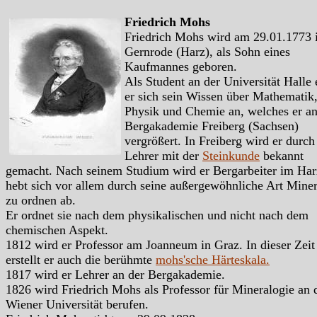
Friedrich Mohs
Friedrich Mohs wird am 29.01.1773 
Gernrode (Harz), als Sohn eines
Kaufmannes geboren.
Als Student an der Universität Halle 
er sich sein Wissen über Mathematik
Physik und Chemie an, welches er an
Bergakademie Freiberg (Sachsen)
vergrößert. In Freiberg wird er durch
Lehrer mit der
Steinkunde
bekannt
gemacht. Nach seinem Studium wird er Bergarbeiter im Har
hebt sich vor allem durch seine außergewöhnliche Art Miner
zu ordnen ab.
Er ordnet sie nach dem physikalischen und nicht nach dem
chemischen Aspekt.
1812 wird er Professor am Joanneum in Graz. In dieser Zeit
erstellt er auch die berühmte
mohs'sche Härteskala.
1817 wird er Lehrer an der Bergakademie.
1826 wird Friedrich Mohs als Professor für Mineralogie an 
Wiener Universität berufen.