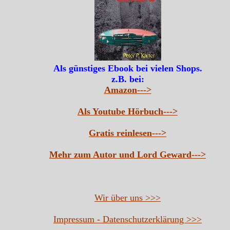
Als günstiges Ebook bei vielen Shops.
z.B. bei:
Amazon--->
Als Youtube Hörbuch--->
Gratis reinlesen--->
Mehr zum Autor und Lord Geward--->
Wir über uns >>>
Impressum - Datenschutzerklärung >>>