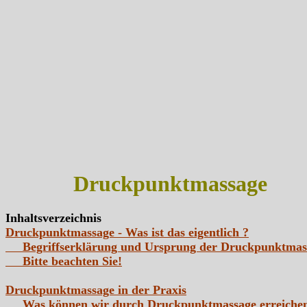
Druckpunktmassage
Inhaltsverzeichnis
Druckpunktmassage - Was ist das eigentlich ?
Begriffserklärung und Ursprung der Druckpunktmas
Bitte beachten Sie!
Druckpunktmassage in der Praxis
Was können wir durch Druckpunktmassage erreichen