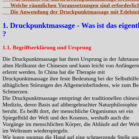
Welche räumlichen Voraussetzungen sind erforderlic
Die Anwendung der Druckpunktmassage mit Edelste
1. Druckpunktmassage - Was ist das eigent
?
1.1. Begriffserklärung und Ursprung
Die Druckpunktmassage hat ihren Ursprung in der Jahrtaus
alten Heilkunst der Chinesen und kann leicht von Anfängern
erlernt werden. In China hat die Therapie mit
Druckpunktmassage ihre feste Bedeutung bei der Selbsthilf
alltäglichen Störungen des Allgemeinbefindens, wie zum Be
Schmerzen.
Die Druckpunktmassage entspringt der traditionellen chines
Medizin, deren Basis auf althergebrachter Naturphilosophie
beruht. Es heißt dort, der menschliche Organismus sei ein
Spiegelbild der Welt und des Kosmos, weshalb auch die
Vorgänge im menschlichen Körper, die Abläufe auf der Wel
im Weltraum wiederspiegeln.
Wir legen spontan die Hand auf eine schmerzende Stelle un