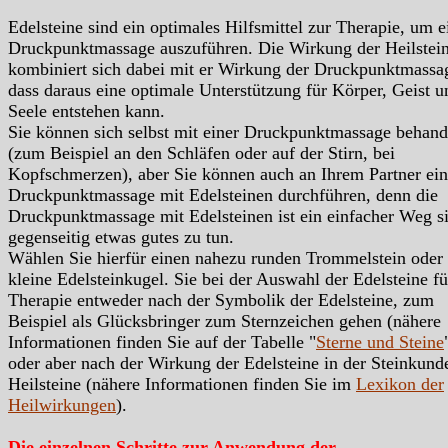
Edelsteine sind ein optimales Hilfsmittel zur Therapie, um e
Druckpunktmassage auszuführen. Die Wirkung der Heilstei
kombiniert sich dabei mit er Wirkung der Druckpunktmassa
dass daraus eine optimale Unterstützung für Körper, Geist u
Seele entstehen kann.
Sie können sich selbst mit einer Druckpunktmassage behand
(zum Beispiel an den Schläfen oder auf der Stirn, bei
Kopfschmerzen), aber Sie können auch an Ihrem Partner ei
Druckpunktmassage mit Edelsteinen durchführen, denn die
Druckpunktmassage mit Edelsteinen ist ein einfacher Weg s
gegenseitig etwas gutes zu tun.
Wählen Sie hierfür einen nahezu runden Trommelstein oder 
kleine Edelsteinkugel. Sie bei der Auswahl der Edelsteine fü
Therapie entweder nach der Symbolik der Edelsteine, zum
Beispiel als Glücksbringer zum Sternzeichen gehen (nähere
Informationen finden Sie auf der Tabelle "
Sterne und Steine
oder aber nach der Wirkung der Edelsteine in der Steinkunde
Heilsteine (nähere Informationen finden Sie im
Lexikon der
Heilwirkungen
).
Die einzelnen Schritte zur Anwendung der