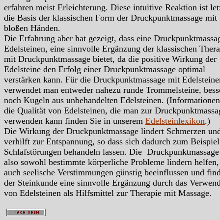
erfahren meist Erleichterung. Diese intuitive Reaktion ist let
die Basis der klassischen Form der Druckpunktmassage mit
bloßen Händen.
Die Erfahrung aber hat gezeigt, dass eine Druckpunktmassa
Edelsteinen, eine sinnvolle Ergänzung der klassischen Thera
mit Druckpunktmassage bietet, da die positive Wirkung der
Edelsteine den Erfolg einer Druckpunktmassage optimal
verstärken kann. Für die Druckpunktmassage mit Edelsteine
verwendet man entweder nahezu runde Trommelsteine, bess
noch Kugeln aus unbehandelten Edelsteinen. (Informationen
die Qualität von Edelsteinen, die man zur Druckpunktmassa
verwenden kann finden Sie in unserem
Edelsteinlexikon
.)
Die Wirkung der Druckpunktmassage lindert Schmerzen un
verhilft zur Entspannung, so dass sich dadurch zum Beispie
Schlafstörungen behandeln lassen. Die Druckpunktmassage
also sowohl bestimmte körperliche Probleme lindern helfen,
auch seelische Verstimmungen günstig beeinflussen und find
der Steinkunde eine sinnvolle Ergänzung durch das Verwen
von Edelsteinen als Hilfsmittel zur Therapie mit Massage.