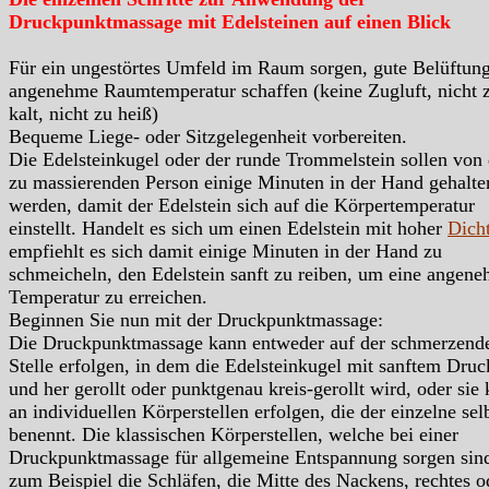
Druckpunktmassage mit Edelsteinen auf einen Blick
Für ein ungestörtes Umfeld im Raum sorgen, gute Belüftung
angenehme Raumtemperatur schaffen (keine Zugluft, nicht 
kalt, nicht zu heiß)
Bequeme Liege- oder Sitzgelegenheit vorbereiten.
Die Edelsteinkugel oder der runde Trommelstein sollen von 
zu massierenden Person einige Minuten in der Hand gehalte
werden, damit der Edelstein sich auf die Körpertemperatur
einstellt. Handelt es sich um einen Edelstein mit hoher
Dich
empfiehlt es sich damit einige Minuten in der Hand zu
schmeicheln, den Edelstein sanft zu reiben, um eine angen
Temperatur zu erreichen.
Beginnen Sie nun mit der Druckpunktmassage:
Die Druckpunktmassage kann entweder auf der schmerzend
Stelle erfolgen, in dem die Edelsteinkugel mit sanftem Druc
und her gerollt oder punktgenau kreis-gerollt wird, oder sie
an individuellen Körperstellen erfolgen, die der einzelne sel
benennt. Die klassischen Körperstellen, welche bei einer
Druckpunktmassage für allgemeine Entspannung sorgen sin
zum Beispiel die Schläfen, die Mitte des Nackens, rechtes o