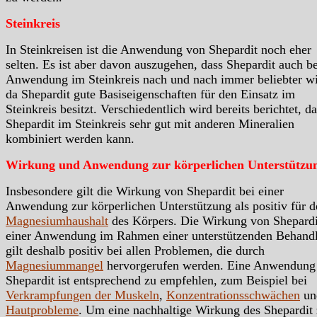
Steinkreis
In Steinkreisen ist die Anwendung von Shepardit noch eher
selten. Es ist aber davon auszugehen, dass Shepardit auch be
Anwendung im Steinkreis nach und nach immer beliebter wi
da Shepardit gute Basiseigenschaften für den Einsatz im
Steinkreis besitzt. Verschiedentlich wird bereits berichtet, d
Shepardit im Steinkreis sehr gut mit anderen Mineralien
kombiniert werden kann.
Wirkung und Anwendung zur körperlichen Unterstützu
Insbesondere gilt die Wirkung von Shepardit bei einer
Anwendung zur körperlichen Unterstützung als positiv für d
Magnesiumhaushalt
des Körpers. Die Wirkung von Shepardi
einer Anwendung im Rahmen einer unterstützenden Behand
gilt deshalb positiv bei allen Problemen, die durch
Magnesiummangel
hervorgerufen werden. Eine Anwendung
Shepardit ist entsprechend zu empfehlen, zum Beispiel bei
Verkrampfungen der Muskeln
,
Konzentrationsschwächen
un
Hautprobleme
. Um eine nachhaltige Wirkung des Shepardit