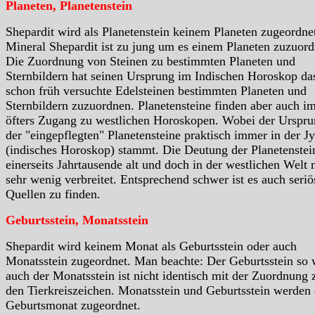
Planeten, Planetenstein
Shepardit wird als Planetenstein keinem Planeten zugeordne
Mineral Shepardit ist zu jung um es einem Planeten zuzuord
Die Zuordnung von Steinen zu bestimmten Planeten und
Sternbildern hat seinen Ursprung im Indischen Horoskop da
schon früh versuchte Edelsteinen bestimmten Planeten und
Sternbildern zuzuordnen. Planetensteine finden aber auch i
öfters Zugang zu westlichen Horoskopen. Wobei der Urspr
der "eingepflegten" Planetensteine praktisch immer in der Jy
(indisches Horoskop) stammt. Die Deutung der Planetenstein
einerseits Jahrtausende alt und doch in der westlichen Welt 
sehr wenig verbreitet. Entsprechend schwer ist es auch seriö
Quellen zu finden.
Geburtsstein, Monatsstein
Shepardit wird keinem Monat als Geburtsstein oder auch
Monatsstein zugeordnet. Man beachte: Der Geburtsstein so 
auch der Monatsstein ist nicht identisch mit der Zuordnung 
den Tierkreiszeichen. Monatsstein und Geburtsstein werden
Geburtsmonat zugeordnet.