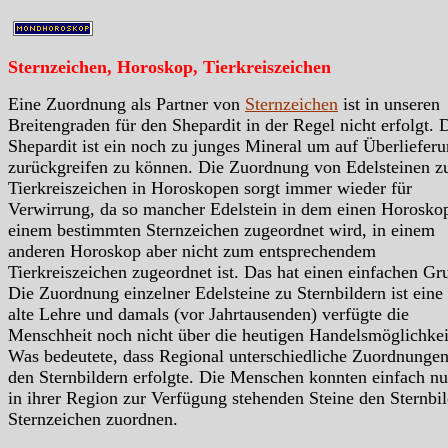
Sternzeichen, Horoskop, Tierkreiszeichen
Eine Zuordnung als Partner von
Sternzeichen
ist in unseren
Breitengraden für den Shepardit in der Regel nicht erfolgt. 
Shepardit ist ein noch zu junges Mineral um auf Überliefer
zurückgreifen zu können. Die Zuordnung von Edelsteinen z
Tierkreiszeichen in Horoskopen sorgt immer wieder für
Verwirrung, da so mancher Edelstein in dem einen Horosko
einem bestimmten Sternzeichen zugeordnet wird, in einem
anderen Horoskop aber nicht zum entsprechendem
Tierkreiszeichen zugeordnet ist. Das hat einen einfachen Gr
Die Zuordnung einzelner Edelsteine zu Sternbildern ist eine
alte Lehre und damals (vor Jahrtausenden) verfügte die
Menschheit noch nicht über die heutigen Handelsmöglichkei
Was bedeutete, dass Regional unterschiedliche Zuordnungen
den Sternbildern erfolgte. Die Menschen konnten einfach nu
in ihrer Region zur Verfügung stehenden Steine den Sternbil
Sternzeichen zuordnen.