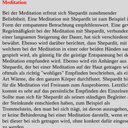
Meditation
Bei der Meditation erfreut sich Shepardit zunehmender
Beliebtheit. Eine Meditation mit Shepardit ist zum Beispiel 
Form der entspannten Betrachtung empfehlenswert. Eine ge
Regelmäßigkeit bei der Meditation mit Shepardit, verbunde
einer langsamen Steigerung der Dauer, hat sich verschiedent
bewährt. Ebenso wird darüber berichtet, dass Shepardit, mit
welchem bei der Meditation in einer oder beiden Händen san
gespielt wird, als günstig für die geistige Entspannung bei d
Meditation empfunden wird. Ebenso wird ein Anhänger aus
Shepardit, der bei einer Meditation auf der Haut getragen wi
oftmals als richtig "wohliges" Empfinden beschrieben, als e
Art Wärme, die den ganzen Körper durchflutet. Shepardit bi
für die Meditation viel Freiraum zum Ausprobieren. Letztlic
kommt es sehr auf das persönliche Empfinden des Einzelnen
Sollte man sich für Shepardit als seinen ständigen Begleiter
der Steinkunde entschieden haben, zum Beispiel als
Trommelstein, den man bei sich trägt, ist davon auszugehen,
er keine Behinderung bei einer Meditation darstellt, wenn e
bei dieser bei sich getragen wird, ohne konkret dafür eingese
zu werden.