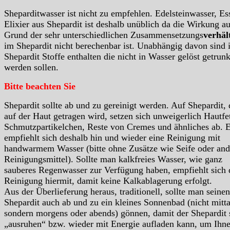
Sheparditwasser ist nicht zu empfehlen. Edelsteinwasser, Es
Elixier aus Shepardit ist deshalb unüblich da die Wirkung au
Grund der sehr unterschiedlichen Zusammensetzungs
verhäl
im Shepardit nicht berechenbar ist. Unabhängig davon sind 
Shepardit Stoffe enthalten die nicht in Wasser gelöst getrun
werden sollen.
Bitte beachten Sie
Shepardit sollte ab und zu gereinigt werden. Auf Shepardit, 
auf der Haut getragen wird, setzen sich unweigerlich Hautfet
Schmutzpartikelchen, Reste von Cremes und ähnliches ab. 
empfiehlt sich deshalb hin und wieder eine Reinigung mit
handwarmem Wasser (bitte ohne Zusätze wie Seife oder and
Reinigungsmittel). Sollte man kalkfreies Wasser, wie ganz
sauberes Regenwasser zur Verfügung haben, empfiehlt sich 
Reinigung hiermit, damit keine Kalkablagerung erfolgt.
Aus der Überlieferung heraus, traditionell, sollte man seinen
Shepardit auch ab und zu ein kleines Sonnenbad (nicht mitta
sondern morgens oder abends) gönnen, damit der Shepardit 
„ausruhen“ bzw. wieder mit Energie aufladen kann, um Ihn