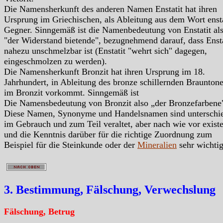
Die Namensherkunft des anderen Namen Enstatit hat ihren
Ursprung im Griechischen, als Ableitung aus dem Wort enst
Gegner. Sinngemäß ist die Namenbedeutung von Enstatit al
"der Widerstand bietende", bezugnehmend darauf, dass Ensta
nahezu unschmelzbar ist (Enstatit "wehrt sich" dagegen,
eingeschmolzen zu werden).
Die Namensherkunft Bronzit hat ihren Ursprung im 18.
Jahrhundert, in Ableitung des bronze schillernden Brauntone
im Bronzit vorkommt. Sinngemäß ist
Die Namensbedeutung von Bronzit also „der Bronzefarbene
Diese Namen, Synonyme und Handelsnamen sind unterschie
im Gebrauch und zum Teil veraltet, aber nach wie vor exist
und die Kenntnis darüber für die richtige Zuordnung zum
Beispiel für die Steinkunde oder der
Mineralien
sehr wichtig
3. Bestimmung, Fälschung, Verwechslung
Fälschung, Betrug