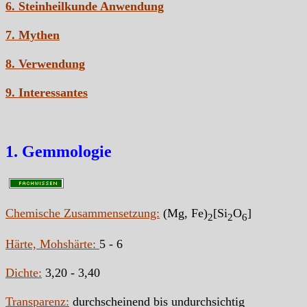
6. Steinheilkunde Anwendung
7. Mythen
8. Verwendung
9. Interessantes
1. Gemmologie
Chemische Zusammensetzung:
(Mg, Fe)
[Si
O
]
2
2
6
Härte, Mohshärte:
5 - 6
Dichte:
3,20 - 3,40
Transparenz:
durchscheinend bis undurchsichtig