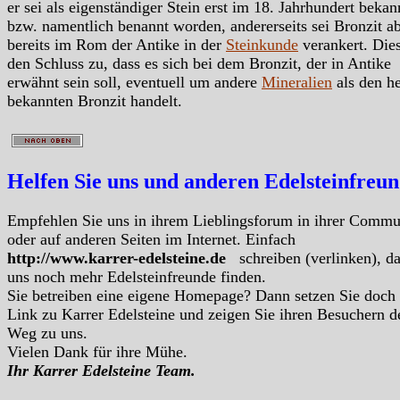
er sei als eigenständiger Stein erst im 18. Jahrhundert bekan
bzw. namentlich benannt worden, andererseits sei Bronzit a
bereits im Rom der Antike in der
Steinkunde
verankert. Dies
den Schluss zu, dass es sich bei dem Bronzit, der in Antike
erwähnt sein soll, eventuell um andere
Mineralien
als den h
bekannten Bronzit handelt.
Helfen Sie uns und anderen Edelsteinfreu
Empfehlen Sie uns in ihrem Lieblingsforum in ihrer Commu
oder auf anderen Seiten im Internet. Einfach
http://www.karrer-edelsteine.de
schreiben (verlinken), d
uns noch mehr Edelsteinfreunde finden.
Sie betreiben eine eigene Homepage? Dann setzen Sie doch
Link zu Karrer Edelsteine und zeigen Sie ihren Besuchern d
Weg zu uns.
Vielen Dank für ihre Mühe.
Ihr Karrer Edelsteine Team.