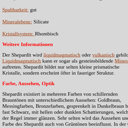
Spaltbarkeit:
gut
Mineralebene:
Silicate
Kristallsystem:
Rhombisch
Weitere Informationen
Der Shepardit wird
liquidmagmatisch
oder
vulkanisch
gebild
Liquidmagmatisch
kann er sogar als gesteinsbildende
Miner
auftreten. Shepardit bildet nur selten kleine prismatische
Kristalle, sondern erscheint öfter in faseriger Struktur.
Farbe, Aussehen, Optik
Shepardit existiert in mehreren Farben von schillernden
Brauntönen mit unterschiedlichem Aussehen: Goldbraun,
Messingfarben, Bronzefarben, gesprenkelt in Dunkelbraun b
fast Schwarz, mit hellen oder dunklen Schattierungen, welch
der Regel immer glänzen. Sehr selten wird das Aussehen un
Farbe des Shepardit auch von Grüntönen beeinflusst. In der