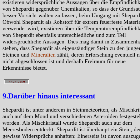
existieren widersprüchliche Aussagen über die Empfindlichk
von Shepardit gegenüber Chemikalien, so dass der Grundsatz
besser Vorsicht walten zu lassen, beim Umgang mit Shepardi
Obwohl Shepardit als Rohstoff für extrem feuerfeste Materi
verwendet wird, existieren über die Temperaturempfindlichk
von Shepardit ebenfalls unterschiedliche und zum Teil
widersprüchliche Aussagen. Dies mag damit in Zusammenh
stehen, dass Shepardit als eigenständiger Stein zu den junge
Steinen und
Mineralien
zählt, deren Erforschung eventuell 
nicht abgeschlossen ist und deshalb Freiraum für neue
Erkenntnisse bietet.
9.Darüber hinaus interessant
Shepardit ist unter anderem in Steinmeteoriten, als Mischkris
auch auf dem Mond und verschiedenen Asteroiden festgestel
worden. Als Mischkristall wurde Shepardit auch auf dem
Meeresboden entdeckt. Shepardit ist überhaupt ein Stein, d
gewisse Widersprüche anhaften: Einerseits ist davon auszug