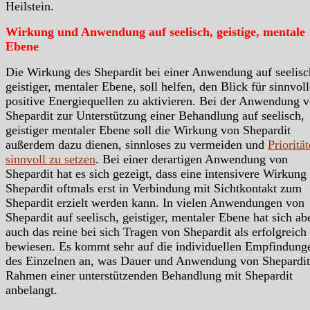
Heilstein.
Wirkung und Anwendung auf seelisch, geistige, mentale
Ebene
Die Wirkung des Shepardit bei einer Anwendung auf seelisc
geistiger, mentaler Ebene, soll helfen, den Blick für sinnvoll
positive Energiequellen zu aktivieren. Bei der Anwendung 
Shepardit zur Unterstützung einer Behandlung auf seelisch,
geistiger mentaler Ebene soll die Wirkung von Shepardit
außerdem dazu dienen, sinnloses zu vermeiden und
Prioritä
sinnvoll zu setzen
. Bei einer derartigen Anwendung von
Shepardit hat es sich gezeigt, dass eine intensivere Wirkung
Shepardit oftmals erst in Verbindung mit Sichtkontakt zum
Shepardit erzielt werden kann. In vielen Anwendungen von
Shepardit auf seelisch, geistiger, mentaler Ebene hat sich ab
auch das reine bei sich Tragen von Shepardit als erfolgreich
bewiesen. Es kommt sehr auf die individuellen Empfindung
des Einzelnen an, was Dauer und Anwendung von Shepardit
Rahmen einer unterstützenden Behandlung mit Shepardit
anbelangt.