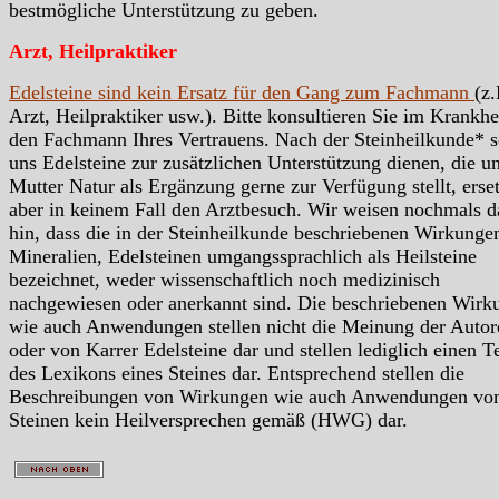
bestmögliche Unterstützung zu geben.
Arzt, Heilpraktiker
Edelsteine sind kein Ersatz für den Gang zum Fachmann
(z.
Arzt, Heilpraktiker usw.). Bitte konsultieren Sie im Krankhei
den Fachmann Ihres Vertrauens. Nach der Steinheilkunde* s
uns Edelsteine zur zusätzlichen Unterstützung dienen, die u
Mutter Natur als Ergänzung gerne zur Verfügung stellt, erse
aber in keinem Fall den Arztbesuch. Wir weisen nochmals d
hin, dass die in der Steinheilkunde beschriebenen Wirkunge
Mineralien, Edelsteinen umgangssprachlich als Heilsteine
bezeichnet, weder wissenschaftlich noch medizinisch
nachgewiesen oder anerkannt sind. Die beschriebenen Wirk
wie auch Anwendungen stellen nicht die Meinung der Autor
oder von Karrer Edelsteine dar und stellen lediglich einen Te
des Lexikons eines Steines dar. Entsprechend stellen die
Beschreibungen von Wirkungen wie auch Anwendungen vo
Steinen kein Heilversprechen gemäß (HWG) dar.