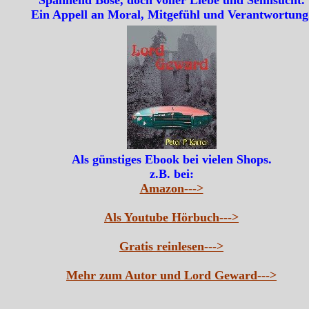
Spannend Böse, doch voller Liebe und Sehnsucht.
Ein Appell an Moral, Mitgefühl und Verantwortung
Als günstiges Ebook bei vielen Shops.
z.B. bei:
Amazon--->
Als Youtube Hörbuch--->
Gratis reinlesen--->
Mehr zum Autor und Lord Geward--->