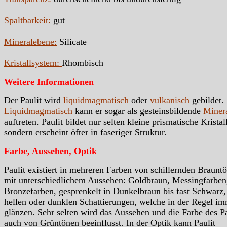
Spaltbarkeit:
gut
Mineralebene:
Silicate
Kristallsystem:
Rhombisch
Weitere Informationen
Der Paulit wird
liquidmagmatisch
oder
vulkanisch
gebildet.
Liquidmagmatisch
kann er sogar als gesteinsbildende
Miner
auftreten. Paulit bildet nur selten kleine prismatische Kristal
sondern erscheint öfter in faseriger Struktur.
Farbe, Aussehen, Optik
Paulit existiert in mehreren Farben von schillernden Braunt
mit unterschiedlichem Aussehen: Goldbraun, Messingfarben
Bronzefarben, gesprenkelt in Dunkelbraun bis fast Schwarz,
hellen oder dunklen Schattierungen, welche in der Regel i
glänzen. Sehr selten wird das Aussehen und die Farbe des Pa
auch von Grüntönen beeinflusst. In der Optik kann Paulit