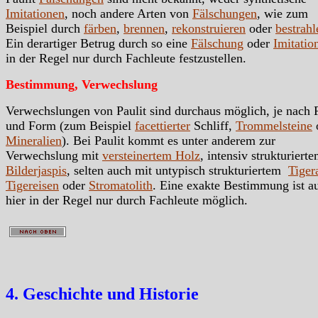
Imitationen
, noch andere Arten von
Fälschungen
, wie zum
Beispiel durch
färben
,
brennen
,
rekonstruieren
oder
bestrahl
Ein derartiger Betrug durch so eine
Fälschung
oder
Imitatio
in der Regel nur durch Fachleute festzustellen.
Bestimmung, Verwechslung
Verwechslungen von Paulit sind durchaus möglich, je nach 
und Form (zum Beispiel
facettierter
Schliff,
Trommelsteine
Mineralien
). Bei Paulit kommt es unter anderem zur
Verwechslung mit
versteinertem Holz
, intensiv strukturiert
Bilderjaspis
, selten auch mit untypisch strukturiertem
Tiger
Tigereisen
oder
Stromatolith
. Eine exakte Bestimmung ist a
hier in der Regel nur durch Fachleute möglich.
4. Geschichte und Historie