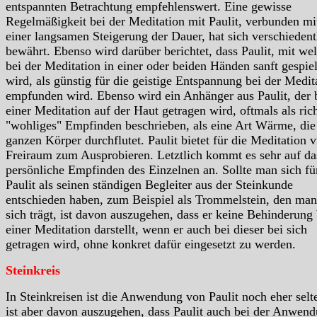
entspannten Betrachtung empfehlenswert. Eine gewisse
Regelmäßigkeit bei der Meditation mit Paulit, verbunden mi
einer langsamen Steigerung der Dauer, hat sich verschiedent
bewährt. Ebenso wird darüber berichtet, dass Paulit, mit w
bei der Meditation in einer oder beiden Händen sanft gespiel
wird, als günstig für die geistige Entspannung bei der Medit
empfunden wird. Ebenso wird ein Anhänger aus Paulit, der 
einer Meditation auf der Haut getragen wird, oftmals als ric
"wohliges" Empfinden beschrieben, als eine Art Wärme, die
ganzen Körper durchflutet. Paulit bietet für die Meditation v
Freiraum zum Ausprobieren. Letztlich kommt es sehr auf da
persönliche Empfinden des Einzelnen an. Sollte man sich fü
Paulit als seinen ständigen Begleiter aus der Steinkunde
entschieden haben, zum Beispiel als Trommelstein, den man
sich trägt, ist davon auszugehen, dass er keine Behinderung 
einer Meditation darstellt, wenn er auch bei dieser bei sich
getragen wird, ohne konkret dafür eingesetzt zu werden.
Steinkreis
In Steinkreisen ist die Anwendung von Paulit noch eher selt
ist aber davon auszugehen, dass Paulit auch bei der Anwen