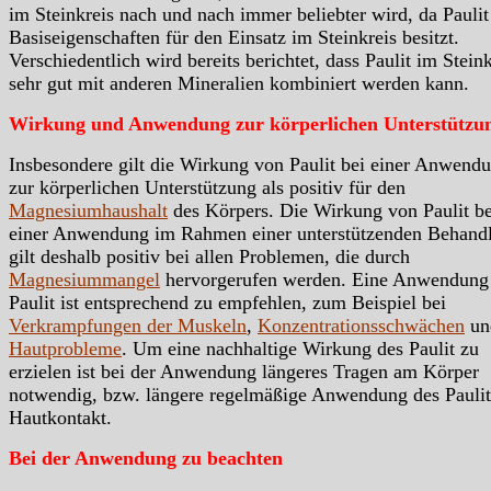
im Steinkreis nach und nach immer beliebter wird, da Paulit
Basiseigenschaften für den Einsatz im Steinkreis besitzt.
Verschiedentlich wird bereits berichtet, dass Paulit im Steink
sehr gut mit anderen Mineralien kombiniert werden kann.
Wirkung und Anwendung zur körperlichen Unterstützu
Insbesondere gilt die Wirkung von Paulit bei einer Anwend
zur körperlichen Unterstützung als positiv für den
Magnesiumhaushalt
des Körpers. Die Wirkung von Paulit be
einer Anwendung im Rahmen einer unterstützenden Behand
gilt deshalb positiv bei allen Problemen, die durch
Magnesiummangel
hervorgerufen werden. Eine Anwendung
Paulit ist entsprechend zu empfehlen, zum Beispiel bei
Verkrampfungen der Muskeln
,
Konzentrationsschwächen
un
Hautprobleme
. Um eine nachhaltige Wirkung des Paulit zu
erzielen ist bei der Anwendung längeres Tragen am Körper
notwendig, bzw. längere regelmäßige Anwendung des Paulit
Hautkontakt.
Bei der Anwendung zu beachten