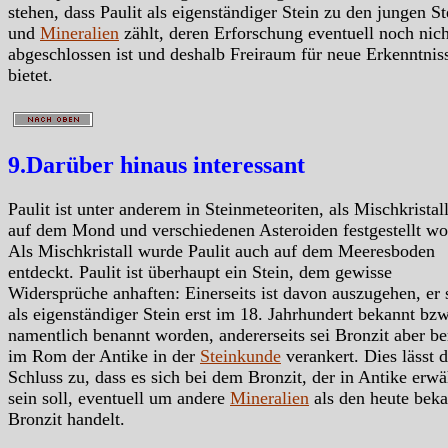
stehen, dass Paulit als eigenständiger Stein zu den jungen S
und
Mineralien
zählt, deren Erforschung eventuell noch nich
abgeschlossen ist und deshalb Freiraum für neue Erkenntnis
bietet.
9.Darüber hinaus interessant
Paulit ist unter anderem in Steinmeteoriten, als Mischkristal
auf dem Mond und verschiedenen Asteroiden festgestellt wo
Als Mischkristall wurde Paulit auch auf dem Meeresboden
entdeckt. Paulit ist überhaupt ein Stein, dem gewisse
Widersprüche anhaften: Einerseits ist davon auszugehen, er 
als eigenständiger Stein erst im 18. Jahrhundert bekannt bzw
namentlich benannt worden, andererseits sei Bronzit aber be
im Rom der Antike in der
Steinkunde
verankert. Dies lässt 
Schluss zu, dass es sich bei dem Bronzit, der in Antike erwä
sein soll, eventuell um andere
Mineralien
als den heute bek
Bronzit handelt.