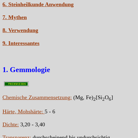
6. Steinheilkunde Anwendung
7. Mythen
8. Verwendung
9. Interessantes
1. Gemmologie
Chemische Zusammensetzung:
(Mg, Fe)
[Si
O
]
2
2
6
Härte, Mohshärte:
5 - 6
Dichte:
3,20 - 3,40
Transparenz:
durchscheinend bis undurchsichtig