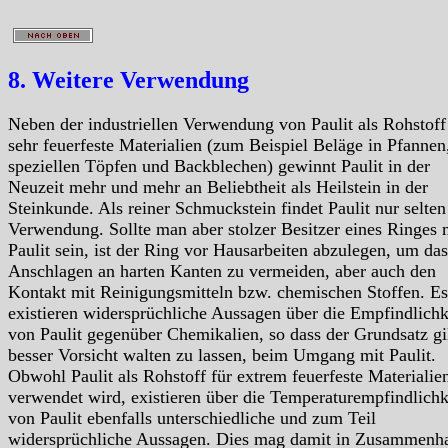
8. Weitere Verwendung
Neben der industriellen Verwendung von Paulit als Rohstoff
sehr feuerfeste Materialien (zum Beispiel Beläge in Pfannen
speziellen Töpfen und Backblechen) gewinnt Paulit in der
Neuzeit mehr und mehr an Beliebtheit als Heilstein in der
Steinkunde. Als reiner Schmuckstein findet Paulit nur selten
Verwendung. Sollte man aber stolzer Besitzer eines Ringes 
Paulit sein, ist der Ring vor Hausarbeiten abzulegen, um das
Anschlagen an harten Kanten zu vermeiden, aber auch den
Kontakt mit Reinigungsmitteln bzw. chemischen Stoffen. Es
existieren widersprüchliche Aussagen über die Empfindlichk
von Paulit gegenüber Chemikalien, so dass der Grundsatz gil
besser Vorsicht walten zu lassen, beim Umgang mit Paulit.
Obwohl Paulit als Rohstoff für extrem feuerfeste Materialie
verwendet wird, existieren über die Temperaturempfindlichk
von Paulit ebenfalls unterschiedliche und zum Teil
widersprüchliche Aussagen. Dies mag damit in Zusammenh