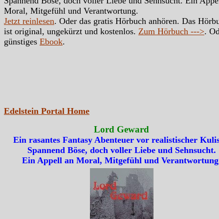
Spannend Böse, doch voller Liebe und Sehnsucht. Ein Appe
Moral, Mitgefühl und Verantwortung.
Jetzt reinlesen
. Oder das gratis Hörbuch anhören. Das Hörb
ist original, ungekürzt und kostenlos.
Zum Hörbuch --->
. Od
günstiges
Ebook
.
Edelstein Portal Home
Lord Geward
Ein rasantes Fantasy Abenteuer vor realistischer Kulis
Spannend Böse, doch voller Liebe und Sehnsucht.
Ein Appell an Moral, Mitgefühl und Verantwortung