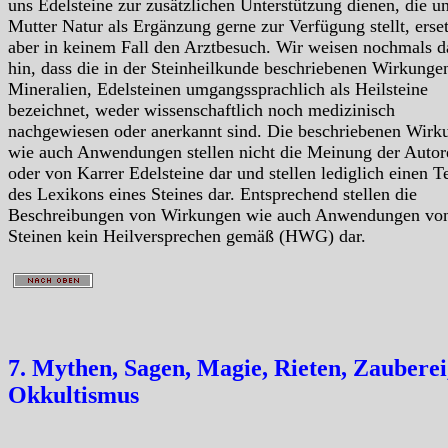
uns Edelsteine zur zusätzlichen Unterstützung dienen, die u
Mutter Natur als Ergänzung gerne zur Verfügung stellt, erse
aber in keinem Fall den Arztbesuch. Wir weisen nochmals d
hin, dass die in der Steinheilkunde beschriebenen Wirkunge
Mineralien, Edelsteinen umgangssprachlich als Heilsteine
bezeichnet, weder wissenschaftlich noch medizinisch
nachgewiesen oder anerkannt sind. Die beschriebenen Wirk
wie auch Anwendungen stellen nicht die Meinung der Autor
oder von Karrer Edelsteine dar und stellen lediglich einen Te
des Lexikons eines Steines dar. Entsprechend stellen die
Beschreibungen von Wirkungen wie auch Anwendungen vo
Steinen kein Heilversprechen gemäß (HWG) dar.
7. Mythen, Sagen, Magie, Rieten, Zauberei
Okkultismus