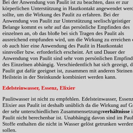
Bei der Anwendung von Paulit ist zu beachten, dass er zur
körperlichen Unterstützung in Hautkontakt angewendet wer
sollte, um die Wirkung des Paulit zu erfahren. Bei der
Anwendung von Paulit zur Unterstützung seelisch/geistiger
Belange kommt es sehr auf das persönliche Empfinden des
einzelnen an, ob das bloße bei sich Tragen des Paulit als
ausreichend empfunden wird, um die Wirkung zu erreichen 
ob auch hier eine Anwendung des Paulit in Hautkontakt
sinnvoller bzw. erforderlich erscheint. Art und Dauer der
Anwendung von Paulit sind sehr vom persönlichen Empfind
des Einzelnen abhängig. Verschiedentlich hat sich gezeigt, d
Paulit gut dafür geeignet ist, zusammen mit anderen Steinen
Heilstein in der Steinkunde kombiniert werden kann.
Edelsteinwasser, Essenz, Elixier
Paulitwasser ist nicht zu empfehlen. Edelsteinwasser, Essenz
Elixier aus Paulit ist deshalb unüblich da die Wirkung auf 
der sehr unterschiedlichen Zusammensetzungs
verhältnisse
Paulit nicht berechenbar ist. Unabhängig davon sind im Paul
Stoffe enthalten die nicht in Wasser gelöst getrunken werde
sollen.