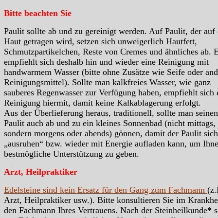
Bitte beachten Sie
Paulit sollte ab und zu gereinigt werden. Auf Paulit, der auf
Haut getragen wird, setzen sich unweigerlich Hautfett,
Schmutzpartikelchen, Reste von Cremes und ähnliches ab. 
empfiehlt sich deshalb hin und wieder eine Reinigung mit
handwarmem Wasser (bitte ohne Zusätze wie Seife oder and
Reinigungsmittel). Sollte man kalkfreies Wasser, wie ganz
sauberes Regenwasser zur Verfügung haben, empfiehlt sich 
Reinigung hiermit, damit keine Kalkablagerung erfolgt.
Aus der Überlieferung heraus, traditionell, sollte man seinen
Paulit auch ab und zu ein kleines Sonnenbad (nicht mittags,
sondern morgens oder abends) gönnen, damit der Paulit sich
„ausruhen“ bzw. wieder mit Energie aufladen kann, um Ihn
bestmögliche Unterstützung zu geben.
Arzt, Heilpraktiker
Edelsteine sind kein Ersatz für den Gang zum Fachmann
(z.
Arzt, Heilpraktiker usw.). Bitte konsultieren Sie im Krankhei
den Fachmann Ihres Vertrauens. Nach der Steinheilkunde* s