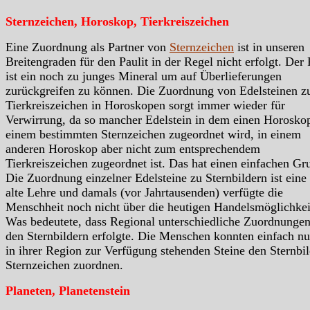
Sternzeichen, Horoskop, Tierkreiszeichen
Eine Zuordnung als Partner von
Sternzeichen
ist in unseren
Breitengraden für den Paulit in der Regel nicht erfolgt. Der 
ist ein noch zu junges Mineral um auf Überlieferungen
zurückgreifen zu können. Die Zuordnung von Edelsteinen z
Tierkreiszeichen in Horoskopen sorgt immer wieder für
Verwirrung, da so mancher Edelstein in dem einen Horosko
einem bestimmten Sternzeichen zugeordnet wird, in einem
anderen Horoskop aber nicht zum entsprechendem
Tierkreiszeichen zugeordnet ist. Das hat einen einfachen Gr
Die Zuordnung einzelner Edelsteine zu Sternbildern ist eine
alte Lehre und damals (vor Jahrtausenden) verfügte die
Menschheit noch nicht über die heutigen Handelsmöglichkei
Was bedeutete, dass Regional unterschiedliche Zuordnungen
den Sternbildern erfolgte. Die Menschen konnten einfach nu
in ihrer Region zur Verfügung stehenden Steine den Sternbil
Sternzeichen zuordnen.
Planeten, Planetenstein