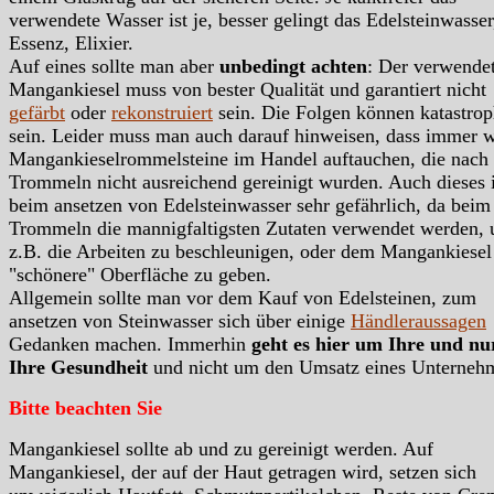
verwendete Wasser ist je, besser gelingt das Edelsteinwasser
Essenz, Elixier.
Auf eines sollte man aber
unbedingt achten
: Der verwende
Mangankiesel muss von bester Qualität und garantiert nicht
gefärbt
oder
rekonstruiert
sein. Die Folgen können katastrop
sein. Leider muss man auch darauf hinweisen, dass immer 
Mangankieselrommelsteine im Handel auftauchen, die nach
Trommeln nicht ausreichend gereinigt wurden. Auch dieses i
beim ansetzen von Edelsteinwasser sehr gefährlich, da beim
Trommeln die mannigfaltigsten Zutaten verwendet werden,
z.B. die Arbeiten zu beschleunigen, oder dem Mangankiesel
"schönere" Oberfläche zu geben.
Allgemein sollte man vor dem Kauf von Edelsteinen, zum
ansetzen von Steinwasser sich über einige
Händleraussagen
Gedanken machen. Immerhin
geht es hier um Ihre und n
Ihre Gesundheit
und nicht um den Umsatz eines Unterneh
Bitte beachten Sie
Mangankiesel sollte ab und zu gereinigt werden. Auf
Mangankiesel, der auf der Haut getragen wird, setzen sich