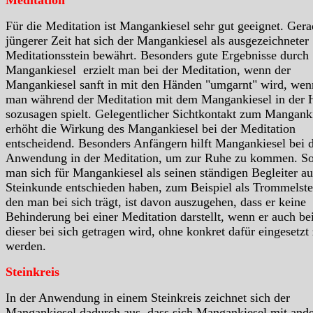
Für die Meditation ist Mangankiesel sehr gut geeignet. Gera
jüngerer Zeit hat sich der Mangankiesel als ausgezeichneter
Meditationsstein bewährt. Besonders gute Ergebnisse durch
Mangankiesel erzielt man bei der Meditation, wenn der
Mangankiesel sanft in mit den Händen "umgarnt" wird, wen
man während der Meditation mit dem Mangankiesel in der 
sozusagen spielt. Gelegentlicher Sichtkontakt zum Mangank
erhöht die Wirkung des Mangankiesel bei der Meditation
entscheidend. Besonders Anfängern hilft Mangankiesel bei 
Anwendung in der Meditation, um zur Ruhe zu kommen. So
man sich für Mangankiesel als seinen ständigen Begleiter au
Steinkunde entschieden haben, zum Beispiel als Trommelste
den man bei sich trägt, ist davon auszugehen, dass er keine
Behinderung bei einer Meditation darstellt, wenn er auch be
dieser bei sich getragen wird, ohne konkret dafür eingesetzt
werden.
Steinkreis
In der Anwendung in einem Steinkreis zeichnet sich der
Mangankiesel dadurch aus, dass sich Mangankiesel mit and