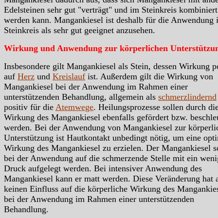
Edelsteinen sehr gut "verträgt" und im Steinkreis kombiniert
werden kann. Mangankiesel ist deshalb für die Anwendung 
Steinkreis als sehr gut geeignet anzusehen.
Wirkung und Anwendung zur körperlichen Unterstützu
Insbesondere gilt Mangankiesel als Stein, dessen Wirkung po
auf
Herz
und
Kreislauf
ist. Außerdem gilt die Wirkung von
Mangankiesel bei der Anwendung im Rahmen einer
unterstützenden Behandlung, allgemein als
schmerzlindernd
positiv für die
Atemwege
. Heilungsprozesse sollen durch di
Wirkung des Mangankiesel ebenfalls gefördert bzw. beschle
werden. Bei der Anwendung von Mangankiesel zur körperli
Unterstützung ist Hautkontakt unbedingt nötig, um eine opt
Wirkung des Mangankiesel zu erzielen. Der Mangankiesel so
bei der Anwendung auf die schmerzende Stelle mit ein weni
Druck aufgelegt werden. Bei intensiver Anwendung des
Mangankiesel kann er matt werden. Diese Veränderung hat 
keinen Einfluss auf die körperliche Wirkung des Mangankie
bei der Anwendung im Rahmen einer unterstützenden
Behandlung.