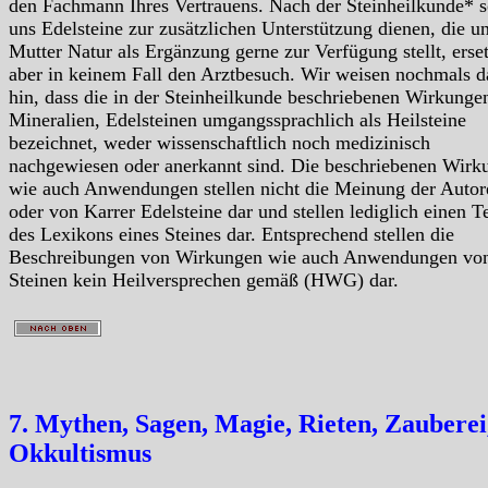
den Fachmann Ihres Vertrauens. Nach der Steinheilkunde* s
uns Edelsteine zur zusätzlichen Unterstützung dienen, die u
Mutter Natur als Ergänzung gerne zur Verfügung stellt, erse
aber in keinem Fall den Arztbesuch. Wir weisen nochmals d
hin, dass die in der Steinheilkunde beschriebenen Wirkunge
Mineralien, Edelsteinen umgangssprachlich als Heilsteine
bezeichnet, weder wissenschaftlich noch medizinisch
nachgewiesen oder anerkannt sind. Die beschriebenen Wirk
wie auch Anwendungen stellen nicht die Meinung der Autor
oder von Karrer Edelsteine dar und stellen lediglich einen Te
des Lexikons eines Steines dar. Entsprechend stellen die
Beschreibungen von Wirkungen wie auch Anwendungen vo
Steinen kein Heilversprechen gemäß (HWG) dar.
7. Mythen, Sagen, Magie, Rieten, Zauberei
Okkultismus