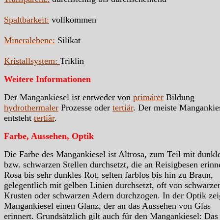
Spaltbarkeit:
vollkommen
Mineralebene:
Silikat
Kristallsystem:
Triklin
Weitere Informationen
Der Mangankiesel ist entweder von
primärer
Bildung
hydrothermaler
Prozesse oder
tertiär
. Der meiste Mangankie
entsteht
tertiär
.
Farbe, Aussehen, Optik
Die Farbe des Mangankiesel ist Altrosa, zum Teil mit dunkl
bzw. schwarzen Stellen durchsetzt, die an Reisigbesen erinn
Rosa bis sehr dunkles Rot, selten farblos bis hin zu Braun,
gelegentlich mit gelben Linien durchsetzt, oft von schwarze
Krusten oder schwarzen Adern durchzogen. In der Optik zei
Mangankiesel einen Glanz, der an das Aussehen von Glas
erinnert. Grundsätzlich gilt auch für den Mangankiesel: Das