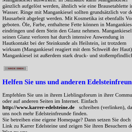
gänzlich aufgelöst werden, ähnlich wie eine Brausetablette i
Wasser. Ringe mit Mangankiesel sollten grundsätzlich vor d
Hausarbeit abgelegt werden. Mit Kosmetika ist ebenfalls Vo
geboten. Öle, Farbe, enthaltene Fette können in Mangankies
eindringen und dem Stein den Glanz nehmen. Mangankiesel
seinen Glanz verloren hat durch intensive Anwendung in
Hautkontakt bei der Steinkunde als Heilstein, ist trotzdem
wirksam (Mangankiesel reagiert mit dem Schweiß der Haut)
Mangankiesel ist außerdem stark druck- und stoßempfindlic
Helfen Sie uns und anderen Edelsteinfreu
Empfehlen Sie uns in ihrem Lieblingsforum in ihrer Commu
oder auf anderen Seiten im Internet. Einfach
http://www.karrer-edelsteine.de
schreiben (verlinken), d
uns noch mehr Edelsteinfreunde finden.
Sie betreiben eine eigene Homepage? Dann setzen Sie doch
Link zu Karrer Edelsteine und zeigen Sie ihren Besuchern d
Weg zu uns.