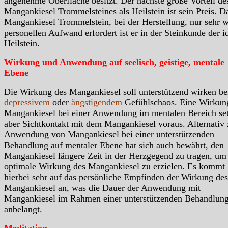
angenehme Oberfläche besitzt. Der nächste große Vorteil de
Mangankiesel Trommelsteines als Heilstein ist sein Preis. D
Mangankiesel Trommelstein, bei der Herstellung, nur sehr 
personellen Aufwand erfordert ist er in der Steinkunde der i
Heilstein.
Wirkung und Anwendung auf seelisch, geistige, mentale
Ebene
Die Wirkung des Mangankiesel soll unterstützend wirken be
depressivem
oder
ängstigendem
Gefühlschaos. Eine Wirkun
Mangankiesel bei einer Anwendung im mentalen Bereich set
aber Sichtkontakt mit dem Mangankiesel voraus. Alternativ 
Anwendung von Mangankiesel bei einer unterstützenden
Behandlung auf mentaler Ebene hat sich auch bewährt, den
Mangankiesel längere Zeit in der Herzgegend zu tragen, um
optimale Wirkung des Mangankiesel zu erzielen. Es kommt
hierbei sehr auf das persönliche Empfinden der Wirkung des
Mangankiesel an, was die Dauer der Anwendung mit
Mangankiesel im Rahmen einer unterstützenden Behandlun
anbelangt.
Meditation