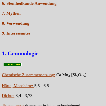
6. Steinheilkunde Anwendung
7. Mythen
8. Verwendung
9. Interessantes
1. Gemmologie
Chemische Zusammensetzung:
Ca Mn
[Si
O
]
4
5
15
Härte, Mohshärte:
5,5 - 6,5
Dichte:
3,4 - 3,73
Transparenz:
durchsichtig bis durchscheinend