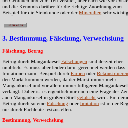
im Gebrauch und zum Teil veraltet, aber nach wie vor exist
und die Kenntnis darüber für die richtige Zuordnung zum
Beispiel für die Steinkunde oder der
Mineralien
sehr wichtig
3. Bestimmung, Fälschung, Verwechslung
Fälschung, Betrug
Betrug durch Mangankiesel
Fälschungen
sind derzeit eher
unüblich. Es muss aber leider damit gerechnet werden dass
Imitationen zum Beispiel durch
Färben
oder
Rekonstruiere
den Markt kommen werden, da der Markt immer mehr
Mangankiesel und vor allem immer billigeren Mangankiesel
verlangt. Daher ist es eigentlich nur noch eine Frage der Zei
auch Mangankiesel in großem Stiel
gefälscht
wird. Ein derar
Betrug durch so eine
Fälschung
oder
Imitation
ist in der Reg
nur durch Fachleute festzustellen.
Bestimmung, Verwechslung