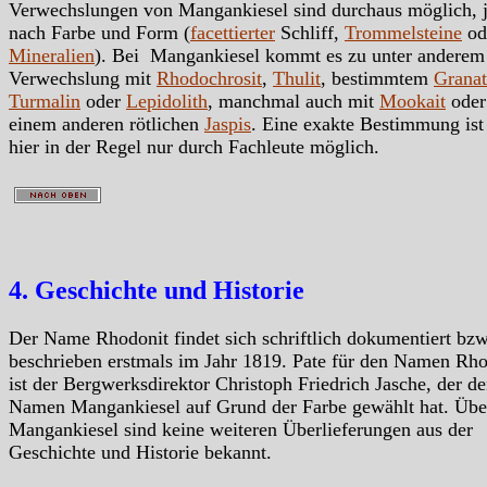
Verwechslungen von Mangankiesel sind durchaus möglich, 
nach Farbe und Form (
facettierter
Schliff,
Trommelsteine
od
Mineralien
). Bei Mangankiesel kommt es zu unter anderem
Verwechslung mit
Rhodochrosit
,
Thulit
, bestimmtem
Granat
Turmalin
oder
Lepidolith
, manchmal auch mit
Mookait
oder
einem anderen rötlichen
Jaspis
. Eine exakte Bestimmung ist
hier in der Regel nur durch Fachleute möglich.
4. Geschichte und Historie
Der Name Rhodonit findet sich schriftlich dokumentiert bzw
beschrieben erstmals im Jahr 1819. Pate für den Namen Rho
ist der Bergwerksdirektor Christoph Friedrich Jasche, der d
Namen Mangankiesel auf Grund der Farbe gewählt hat. Übe
Mangankiesel sind keine weiteren Überlieferungen aus der
Geschichte und Historie bekannt.