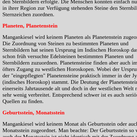
den Sternbildern erfolgte. Die Menschen konnten einfach nu
in ihrer Region zur Verfügung stehenden Steine den Sternbil
Sternzeichen zuordnen.
Planeten, Planetenstein
Mangankiesel wird keinem Planeten als Planetenstein zugeo
Die Zuordnung von Steinen zu bestimmten Planeten und
Sternbildern hat seinen Ursprung im Indischen Horoskop da
schon früh versuchte Edelsteinen bestimmten Planeten und
Sternbildern zuzuordnen. Planetensteine finden aber auch i
öfters Zugang zu westlichen Horoskopen. Wobei der Urspr
der "eingepflegten" Planetensteine praktisch immer in der Jy
(indisches Horoskop) stammt. Die Deutung der Planetenstein
einerseits Jahrtausende alt und doch in der westlichen Welt 
sehr wenig verbreitet. Entsprechend schwer ist es auch seriö
Quellen zu finden.
Geburtsstein, Monatsstein
Mangankiesel wird keinem Monat als Geburtsstein oder auc
Monatsstein zugeordnet. Man beachte: Der Geburtsstein so 
auch der Monatsstein ist nicht identisch mit der Zuordnung 