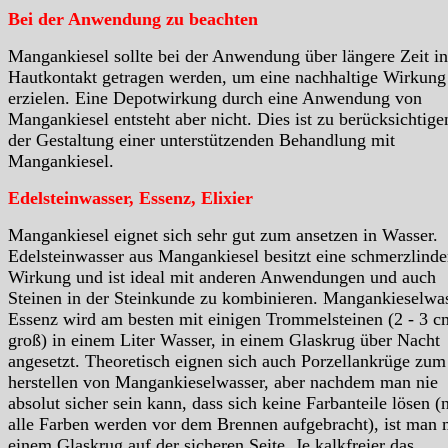
Bei der Anwendung zu beachten
Mangankiesel sollte bei der Anwendung über längere Zeit in
Hautkontakt getragen werden, um eine nachhaltige Wirkung
erzielen. Eine Depotwirkung durch eine Anwendung von
Mangankiesel entsteht aber nicht. Dies ist zu berücksichtige
der Gestaltung einer unterstützenden Behandlung mit
Mangankiesel.
Edelsteinwasser, Essenz, Elixier
Mangankiesel eignet sich sehr gut zum ansetzen in Wasser.
Edelsteinwasser aus Mangankiesel besitzt eine schmerzlind
Wirkung und ist ideal mit anderen Anwendungen und auch
Steinen in der Steinkunde zu kombinieren. Mangankieselwa
Essenz wird am besten mit einigen Trommelsteinen (2 - 3 c
groß) in einem Liter Wasser, in einem Glaskrug über Nacht
angesetzt. Theoretisch eignen sich auch Porzellankrüge zum
herstellen von Mangankieselwasser, aber nachdem man nie
absolut sicher sein kann, dass sich keine Farbanteile lösen (
alle Farben werden vor dem Brennen aufgebracht), ist man 
einem Glaskrug auf der sicheren Seite. Je kalkfreier das