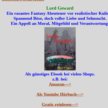
Lord Geward
Ein rasantes Fantasy Abenteuer vor realistischer Kulis
Spannend Böse, doch voller Liebe und Sehnsucht.
Ein Appell an Moral, Mitgefühl und Verantwortung
Als günstiges Ebook bei vielen Shops.
z.B. bei:
Amazon--->
Als Youtube Hörbuch--->
Gratis reinlesen--->