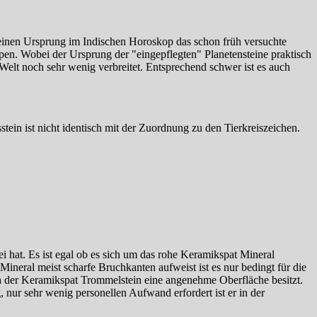
seinen Ursprung im Indischen Horoskop das schon früh versuchte
en. Wobei der Ursprung der "eingepflegten" Planetensteine praktisch
 Welt noch sehr wenig verbreitet. Entsprechend schwer ist es auch
in ist nicht identisch mit der Zuordnung zu den Tierkreiszeichen.
i hat. Es ist egal ob es sich um das rohe Keramikspat Mineral
neral meist scharfe Bruchkanten aufweist ist es nur bedingt für die
a der Keramikspat Trommelstein eine angenehme Oberfläche besitzt.
 nur sehr wenig personellen Aufwand erfordert ist er in der