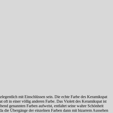
gelegentlich mit Einschlüssen sein. Die echte Farbe des Keramikspat
 oft in einer völlig anderen Farbe. Das Violett des Keramikspat ist
ehend genannten Farben aufweist, entfaltet seine wahre Schönheit
, da die Übergänge der einzelnen Farben dann mit bizarrem Aussehen