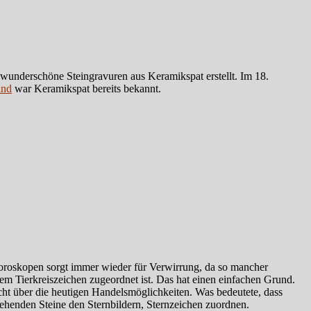
wunderschöne Steingravuren aus Keramikspat erstellt. Im 18.
and
war Keramikspat bereits bekannt.
Horoskopen sorgt immer wieder für Verwirrung, da so mancher
m Tierkreiszeichen zugeordnet ist. Das hat einen einfachen Grund.
icht über die heutigen Handelsmöglichkeiten. Was bedeutete, dass
tehenden Steine den Sternbildern, Sternzeichen zuordnen.