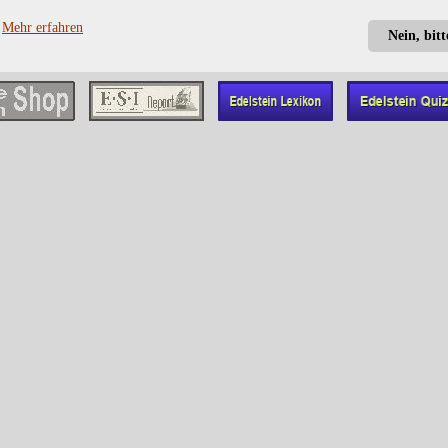
?
Mehr erfahren
Nein, bit