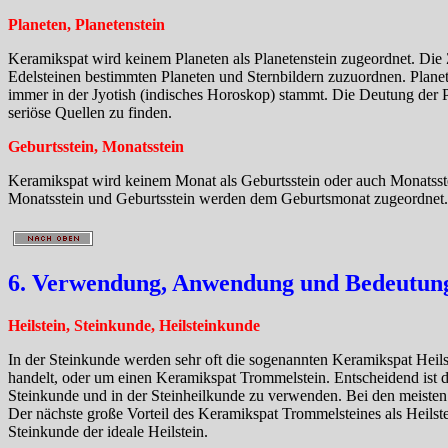
Planeten, Planetenstein
Keramikspat wird keinem Planeten als Planetenstein zugeordnet. Die
Edelsteinen bestimmten Planeten und Sternbildern zuzuordnen. Plane
immer in der Jyotish (indisches Horoskop) stammt. Die Deutung der Pla
seriöse Quellen zu finden.
Geburtsstein, Monatsstein
Keramikspat wird keinem Monat als Geburtsstein oder auch Monatsstei
Monatsstein und Geburtsstein werden dem Geburtsmonat zugeordnet.
6. Verwendung, Anwendung und Bedeutung 
Heilstein, Steinkunde, Heilsteinkunde
In der Steinkunde werden sehr oft die sogenannten Keramikspat Heilst
handelt, oder um einen Keramikspat Trommelstein. Entscheidend ist d
Steinkunde und in der Steinheilkunde zu verwenden. Bei den meisten
Der nächste große Vorteil des Keramikspat Trommelsteines als Heilstei
Steinkunde der ideale Heilstein.