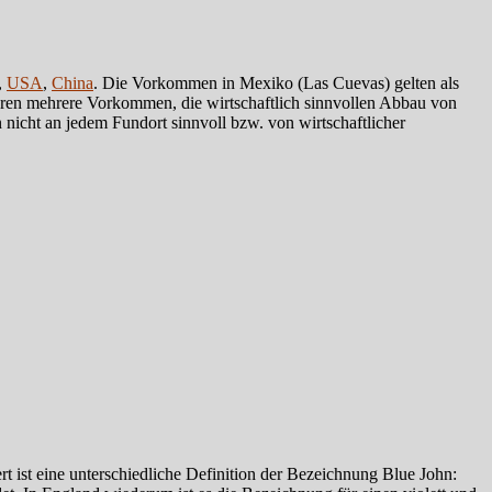
,
USA
,
China
. Die Vorkommen in Mexiko (Las Cuevas) gelten als
tieren mehrere Vorkommen, die wirtschaftlich sinnvollen Abbau von
cht an jedem Fundort sinnvoll bzw. von wirtschaftlicher
 ist eine unterschiedliche Definition der Bezeichnung Blue John: