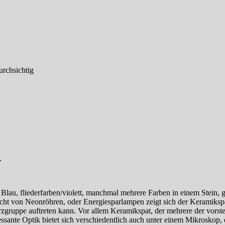
urchsichtig
.
 Blau, fliederfarben/violett, manchmal mehrere Farben in einem Stein, 
icht von Neonröhren, oder Energiesparlampen zeigt sich der Keramikspat
rzgruppe auftreten kann. Vor allem Keramikspat, der mehrere der vorst
ssante Optik bietet sich verschiedentlich auch unter einem Mikroskop