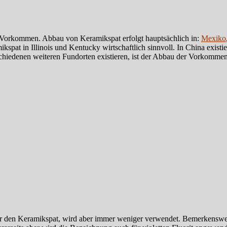
n Vorkommen. Abbau von Keramikspat erfolgt hauptsächlich in:
Mexiko
kspat in Illinois und Kentucky wirtschaftlich sinnvoll. In China exis
denen weiteren Fundorten existieren, ist der Abbau der Vorkommen ni
ür den Keramikspat, wird aber immer weniger verwendet. Bemerkenswert