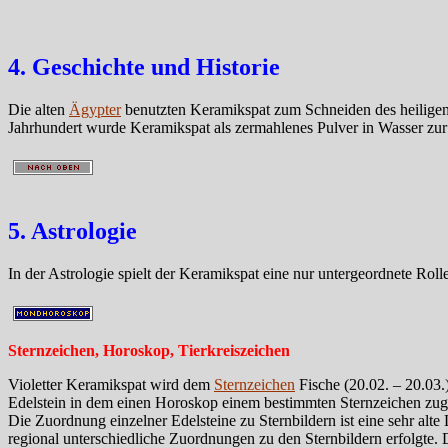
4. Geschichte und Historie
Die alten
Ägypter
benutzten Keramikspat zum Schneiden des heiligen
Jahrhundert wurde Keramikspat als zermahlenes Pulver in Wasser zu
5. Astrologie
In der Astrologie spielt der Keramikspat eine nur untergeordnete Rolle
Sternzeichen, Horoskop, Tierkreiszeichen
Violetter Keramikspat wird dem
Sternzeichen
Fische (20.02. – 20.03.
Edelstein in dem einen Horoskop einem bestimmten Sternzeichen zuge
Die Zuordnung einzelner Edelsteine zu Sternbildern ist eine sehr alt
regional unterschiedliche Zuordnungen zu den Sternbildern erfolgte.