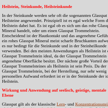
Heilstein, Steinkunde, Heilsteinkunde
In der Steinkunde werden sehr oft die sogenannten Glasspat
Heilsteine angewendet. Prinzipiell ist es egal welche Form d
Heilstein dabei hat. Es ist egal ob es sich um das rohe Glass
Mineral handelt, oder um einen Glasspat Trommelstein.
Entscheidend ist der Hautkontakt und das angenehme Gefüh
ein rohes Glasspat Mineral meist scharfe Bruchkanten aufwei
es nur bedingt für die Steinkunde und in der Steinheilkunde
verwenden. Bei den meisten Anwendungen als Heilstein ist 
Glasspat Trommelstein ideal, da der Glasspat Trommelstein 
angenehme Oberfläche besitzt. Der nächste große Vorteil de
Glasspat Trommelsteines als Heilstein ist sein Preis. Da der
Glasspat Trommelstein, bei der Herstellung, nur sehr wenig
personellen Aufwand erfordert ist er in der Steinkunde der i
Heilstein.
Wirkung und Anwendung auf seelisch, geistige, mentale
Ebene
Glasspat gilt als der klassische
Lern
- und
Konzentrationsste