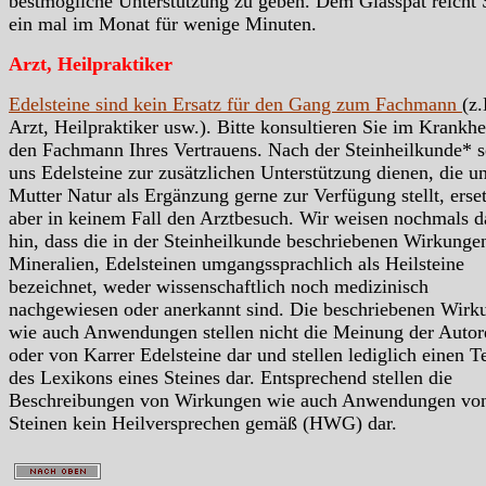
bestmögliche Unterstützung zu geben. Dem Glasspat reicht
ein mal im Monat für wenige Minuten.
Arzt, Heilpraktiker
Edelsteine sind kein Ersatz für den Gang zum Fachmann
(z.
Arzt, Heilpraktiker usw.). Bitte konsultieren Sie im Krankhei
den Fachmann Ihres Vertrauens. Nach der Steinheilkunde* s
uns Edelsteine zur zusätzlichen Unterstützung dienen, die u
Mutter Natur als Ergänzung gerne zur Verfügung stellt, erse
aber in keinem Fall den Arztbesuch. Wir weisen nochmals d
hin, dass die in der Steinheilkunde beschriebenen Wirkunge
Mineralien, Edelsteinen umgangssprachlich als Heilsteine
bezeichnet, weder wissenschaftlich noch medizinisch
nachgewiesen oder anerkannt sind. Die beschriebenen Wirk
wie auch Anwendungen stellen nicht die Meinung der Autor
oder von Karrer Edelsteine dar und stellen lediglich einen Te
des Lexikons eines Steines dar. Entsprechend stellen die
Beschreibungen von Wirkungen wie auch Anwendungen vo
Steinen kein Heilversprechen gemäß (HWG) dar.