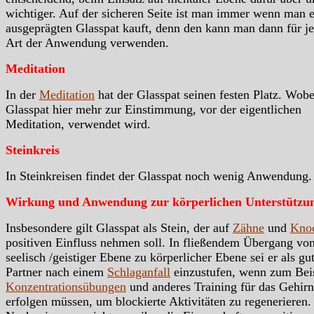
wichtiger. Auf der sicheren Seite ist man immer wenn man 
ausgeprägten Glasspat kauft, denn den kann man dann für j
Art der Anwendung verwenden.
Meditation
In der
Meditation
hat der Glasspat seinen festen Platz. Wobe
Glasspat hier mehr zur Einstimmung, vor der eigentlichen
Meditation, verwendet wird.
Steinkreis
In Steinkreisen findet der Glasspat noch wenig Anwendung.
Wirkung und Anwendung zur körperlichen Unterstützu
Insbesondere gilt Glasspat als Stein, der auf
Zähne
und
Kno
positiven Einfluss nehmen soll. In fließendem Übergang vo
seelisch /geistiger Ebene zu körperlicher Ebene sei er als gu
Partner nach einem
Schlaganfall
einzustufen, wenn zum Bei
Konzentrationsübungen
und anderes Training für das Gehirn
erfolgen müssen, um blockierte Aktivitäten zu regenerieren.