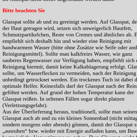
Bitte beachten Sie
Glasspat sollte ab und zu gereinigt werden. Auf Glasspat, de
der Haut getragen wird, setzen sich unweigerlich Hautfett,
Schmutzpartikelchen, Reste von Cremes und ähnliches ab. 
empfiehlt sich deshalb hin und wieder eine Reinigung mit
handwarmem Wasser (bitte ohne Zusätze wie Seife oder and
Reinigungsmittel). Sollte man kalkfreies Wasser, wie ganz
sauberes Regenwasser zur Verfügung haben, empfiehlt sich 
Reinigung hiermit, damit keine Kalkablagerung erfolgt. Gla
sollte, um Wasserflecken zu vermeiden, nach der Reinigung
unbedingt getrocknet werden. Ein trockenes Tuch ist dabei 
optimale Helfer. Keinesfalls darf der Glasspat nach der Rei
geföhnt werden. Auf grund der hohen Temperatur kann der
Glasspat reißen. In seltenen Fällen sogar direkt platzen
(Verletzungsgefahr).
Aus der Überlieferung heraus, traditionell, sollte man seinen
Glasspat auch ab und zu ein kleines Sonnenbad (nicht mitta
sondern morgens oder abends) gönnen, damit der Glasspat s
„ausruhen“ bzw. wieder mit Energie aufladen kann, um Ihn