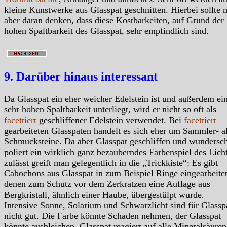
kleine Kunstwerke aus Glasspat geschnitten. Hierbei sollte
aber daran denken, dass diese Kostbarkeiten, auf Grund der
hohen Spaltbarkeit des Glasspat, sehr empfindlich sind.
9. Darüber hinaus interessant
Da Glasspat ein eher weicher Edelstein ist und außerdem ei
sehr hohen Spaltbarkeit unterliegt, wird er nicht so oft als
facettiert
geschliffener Edelstein verwendet. Bei
facettiert
gearbeiteten Glasspaten handelt es sich eher um Sammler- a
Schmucksteine. Da aber Glasspat geschliffen und wundersc
poliert ein wirklich ganz bezauberndes Farbenspiel des Lich
zulässt greift man gelegentlich in die „Trickkiste“: Es gibt
Cabochons aus Glasspat in zum Beispiel Ringe eingearbeitet
denen zum Schutz vor dem Zerkratzen eine Auflage aus
Bergkristall, ähnlich einer Haube, übergestülpt wurde.
Intensive Sonne, Solarium und Schwarzlicht sind für Glassp
nicht gut. Die Farbe könnte Schaden nehmen, der Glasspat
könnte ausbleichen. Glasspat reagiert auf alle Mineralsäuren