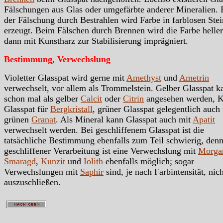
Fälschungen aus Glas oder umgefärbte anderer Mineralien. 
der Fälschung durch Bestrahlen wird Farbe in farblosen Ste
erzeugt. Beim Fälschen durch Brennen wird die Farbe helle
dann mit Kunstharz zur Stabilisierung imprägniert.
Bestimmung, Verwechslung
Violetter Glasspat wird gerne mit
Amethyst
und
Ametrin
verwechselt, vor allem als Trommelstein. Gelber Glasspat k
schon mal als gelber
Calcit
oder
Citrin
angesehen werden, K
Glasspat für
Bergkristall
, grüner Glasspat gelegentlich auch 
grünen
Granat
. Als Mineral kann Glasspat auch mit
Apatit
verwechselt werden. Bei geschliffenem Glasspat ist die
tatsächliche Bestimmung ebenfalls zum Teil schwierig, denn
geschliffener Verarbeitung ist eine Verwechslung mit
Morga
Smaragd
,
Kunzit
und
Iolith
ebenfalls möglich; sogar
Verwechslungen mit
Saphir
sind, je nach Farbintensität, nich
auszuschließen.