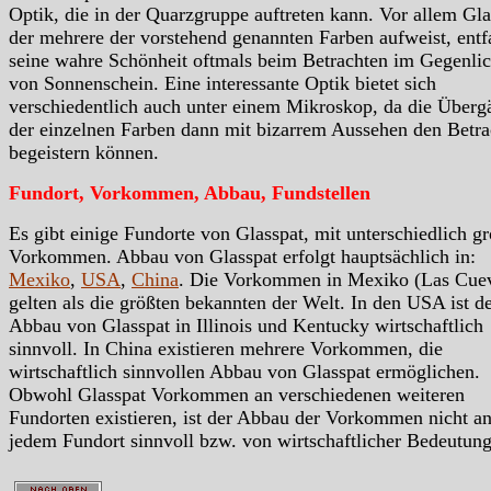
Optik, die in der Quarzgruppe auftreten kann. Vor allem Gla
der mehrere der vorstehend genannten Farben aufweist, entfa
seine wahre Schönheit oftmals beim Betrachten im Gegenlic
von Sonnenschein. Eine interessante Optik bietet sich
verschiedentlich auch unter einem Mikroskop, da die Überg
der einzelnen Farben dann mit bizarrem Aussehen den Betra
begeistern können.
Fundort, Vorkommen, Abbau, Fundstellen
Es gibt einige Fundorte von Glasspat, mit unterschiedlich g
Vorkommen. Abbau von Glasspat erfolgt hauptsächlich in:
Mexiko
,
USA
,
China
. Die Vorkommen in Mexiko (Las Cue
gelten als die größten bekannten der Welt. In den USA ist d
Abbau von Glasspat in Illinois und Kentucky wirtschaftlich
sinnvoll. In China existieren mehrere Vorkommen, die
wirtschaftlich sinnvollen Abbau von Glasspat ermöglichen.
Obwohl Glasspat Vorkommen an verschiedenen weiteren
Fundorten existieren, ist der Abbau der Vorkommen nicht a
jedem Fundort sinnvoll bzw. von wirtschaftlicher Bedeutung