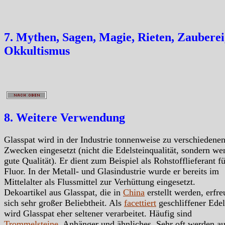
7. Mythen, Sagen, Magie, Rieten, Zauberei
Okkultismus
8. Weitere Verwendung
Glasspat wird in der Industrie tonnenweise zu verschiedene
Zwecken eingesetzt (nicht die Edelsteinqualität, sondern we
gute Qualität). Er dient zum Beispiel als Rohstofflieferant fü
Fluor. In der Metall- und Glasindustrie wurde er bereits im
Mittelalter als Flussmittel zur Verhüttung eingesetzt.
Dekoartikel aus Glasspat, die in
China
erstellt werden, erfr
sich sehr großer Beliebtheit. Als
facettiert
geschliffener Edel
wird Glasspat eher seltener verarbeitet. Häufig sind
Trommelsteine
, Anhänger und ähnliches. Sehr oft werden a