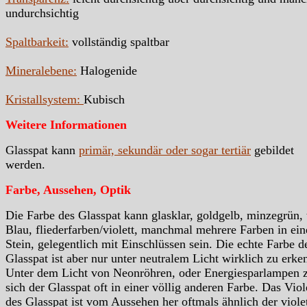
undurchsichtig
Spaltbarkeit:
vollständig spaltbar
Mineralebene:
Halogenide
Kristallsystem:
Kubisch
Weitere Informationen
Glasspat kann
primär, sekundär oder sogar tertiär
gebildet
werden.
Farbe, Aussehen, Optik
Die Farbe des Glasspat kann glasklar, goldgelb, minzegrün, 
Blau, fliederfarben/violett, manchmal mehrere Farben in ei
Stein, gelegentlich mit Einschlüssen sein. Die echte Farbe d
Glasspat ist aber nur unter neutralem Licht wirklich zu erke
Unter dem Licht von Neonröhren, oder Energiesparlampen z
sich der Glasspat oft in einer völlig anderen Farbe. Das Viol
des Glasspat ist vom Aussehen her oftmals ähnlich der viole