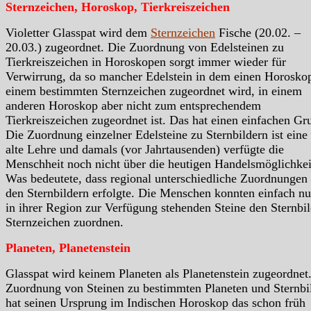
Sternzeichen, Horoskop, Tierkreiszeichen
Violetter Glasspat wird dem
Sternzeichen
Fische (20.02. –
20.03.) zugeordnet. Die Zuordnung von Edelsteinen zu
Tierkreiszeichen in Horoskopen sorgt immer wieder für
Verwirrung, da so mancher Edelstein in dem einen Horosko
einem bestimmten Sternzeichen zugeordnet wird, in einem
anderen Horoskop aber nicht zum entsprechendem
Tierkreiszeichen zugeordnet ist. Das hat einen einfachen Gr
Die Zuordnung einzelner Edelsteine zu Sternbildern ist eine
alte Lehre und damals (vor Jahrtausenden) verfügte die
Menschheit noch nicht über die heutigen Handelsmöglichkei
Was bedeutete, dass regional unterschiedliche Zuordnungen
den Sternbildern erfolgte. Die Menschen konnten einfach nu
in ihrer Region zur Verfügung stehenden Steine den Sternbil
Sternzeichen zuordnen.
Planeten, Planetenstein
Glasspat wird keinem Planeten als Planetenstein zugeordnet
Zuordnung von Steinen zu bestimmten Planeten und Sternbi
hat seinen Ursprung im Indischen Horoskop das schon früh