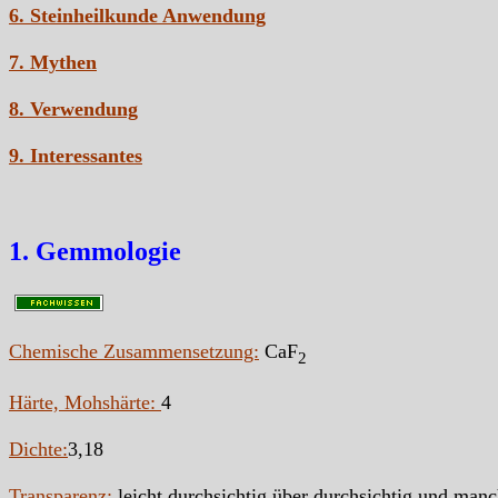
6. Steinheilkunde Anwendung
7. Mythen
8. Verwendung
9. Interessantes
1. Gemmologie
Chemische Zusammensetzung:
CaF
2
Härte, Mohshärte:
4
Dichte:
3,18
Transparenz:
leicht durchsichtig über durchsichtig und man