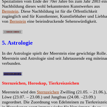
Spezialisten vom Ende der 70er Jahre bis zum Jahr 2003 ein
Nachbildung dieses wohl bekanntesten Kunstwerkes aus
Bernstein
. Diese Nachbildung ist für die Öffentlichkeit
zugänglich und für Kunstkenner, Kunstliebhaber und Liebha
von
Bernstein
eine beieindruckende Sehenswürdigkeit.
5. Astrologie
In der Astrologie spielt der Meerstein eine gewichtige Rolle.
Meerstein und Astrologie sind seit Jahrtausende eng miteina
verbunden.
Sternzeichen, Horoskop, Tierkreiszeichen
Meerstein wird den
Sternzeichen
Zwilling (21.05. – 21.06.),
Löwe (23.07. – 23.08.) und Jungfrau (24.08. –23.09.)
zugeordnet. Die Zuordnung von Edelsteinen zu Tierkreiszei
in Horoskopen sorgt immer wieder für Verwirrung, da so