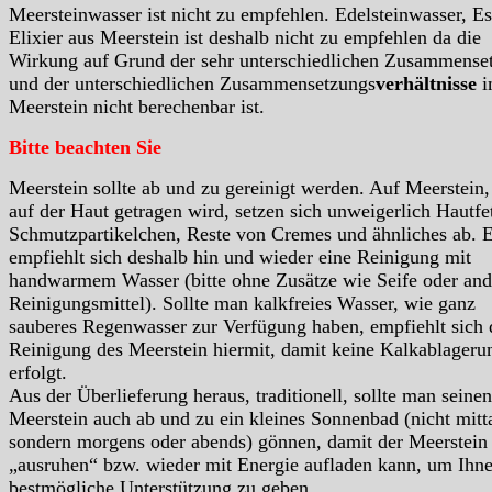
Meersteinwasser ist nicht zu empfehlen. Edelsteinwasser, Es
Elixier aus Meerstein ist deshalb nicht zu empfehlen da die
Wirkung auf Grund der sehr unterschiedlichen Zusammense
und der unterschiedlichen Zusammensetzungs
verhältnisse
i
Meerstein nicht berechenbar ist.
Bitte beachten Sie
Meerstein sollte ab und zu gereinigt werden. Auf Meerstein,
auf der Haut getragen wird, setzen sich unweigerlich Hautfet
Schmutzpartikelchen, Reste von Cremes und ähnliches ab. 
empfiehlt sich deshalb hin und wieder eine Reinigung mit
handwarmem Wasser (bitte ohne Zusätze wie Seife oder and
Reinigungsmittel). Sollte man kalkfreies Wasser, wie ganz
sauberes Regenwasser zur Verfügung haben, empfiehlt sich 
Reinigung des Meerstein hiermit, damit keine Kalkablageru
erfolgt.
Aus der Überlieferung heraus, traditionell, sollte man seinen
Meerstein auch ab und zu ein kleines Sonnenbad (nicht mitt
sondern morgens oder abends) gönnen, damit der Meerstein 
„ausruhen“ bzw. wieder mit Energie aufladen kann, um Ihn
bestmögliche Unterstützung zu geben.