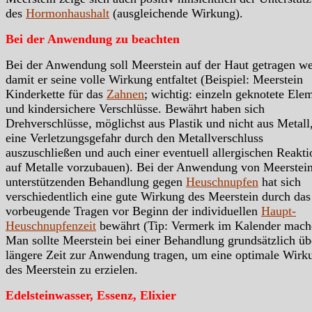
des
Hormonhaushalt
(ausgleichende Wirkung).
Bei der Anwendung zu beachten
Bei der Anwendung soll Meerstein auf der Haut getragen w
damit er seine volle Wirkung entfaltet (Beispiel: Meerstein
Kinderkette für das
Zahnen
; wichtig: einzeln geknotete Ele
und kindersichere Verschlüsse. Bewährt haben sich
Drehverschlüsse, möglichst aus Plastik und nicht aus Metal
eine Verletzungsgefahr durch den Metallverschluss
auszuschließen und auch einer eventuell allergischen Reakti
auf Metalle vorzubauen). Bei der Anwendung von Meerstein
unterstützenden Behandlung gegen
Heuschnupfen
hat sich
verschiedentlich eine gute Wirkung des Meerstein durch das
vorbeugende Tragen vor Beginn der individuellen
Haupt-
Heuschnupfenzeit
bewährt (Tip: Vermerk im Kalender mach
Man sollte Meerstein bei einer Behandlung grundsätzlich üb
längere Zeit zur Anwendung tragen, um eine optimale Wirk
des Meerstein zu erzielen.
Edelsteinwasser, Essenz, Elixier