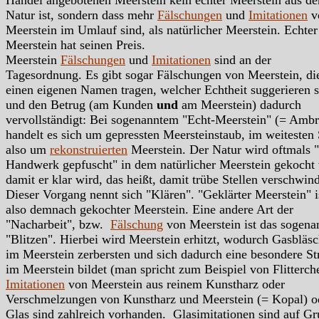
Handel angebotenen Meerstein kein echter Meerstein aus de
Natur ist, sondern dass mehr
Fälschungen
und
Imitationen
v
Meerstein im Umlauf sind, als natürlicher Meerstein. Echter
Meerstein hat seinen Preis.
Meerstein
Fälschungen
und
Imitationen
sind an der
Tagesordnung. Es gibt sogar Fälschungen von Meerstein, di
einen eigenen Namen tragen, welcher Echtheit suggerieren s
und den Betrug (am Kunden
und
am Meerstein) dadurch
vervollständigt: Bei sogenanntem "Echt-Meerstein" (= Ambr
handelt es sich um gepressten Meersteinstaub, im weitesten
also um
rekonstruierten
Meerstein. Der Natur wird oftmals "
Handwerk gepfuscht" in dem natürlicher Meerstein gekocht 
damit er klar wird, das heißt, damit trübe Stellen verschwin
Dieser Vorgang nennt sich "Klären". "Geklärter Meerstein" i
also demnach gekochter Meerstein. Eine andere Art der
"Nacharbeit", bzw.
Fälschung
von Meerstein ist das sogena
"Blitzen". Hierbei wird Meerstein erhitzt, wodurch Gasbläs
im Meerstein zerbersten und sich dadurch eine besondere St
im Meerstein bildet (man spricht zum Beispiel von Flitterch
Imitationen
von Meerstein aus reinem Kunstharz oder
Verschmelzungen von Kunstharz und Meerstein (= Kopal) o
Glas sind zahlreich vorhanden. Glasimitationen sind auf G