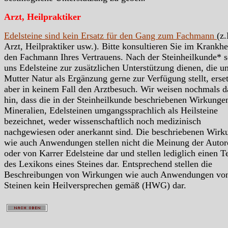
Arzt, Heilpraktiker
Edelsteine sind kein Ersatz für den Gang zum Fachmann
(z.
Arzt, Heilpraktiker usw.). Bitte konsultieren Sie im Krankhei
den Fachmann Ihres Vertrauens. Nach der Steinheilkunde* s
uns Edelsteine zur zusätzlichen Unterstützung dienen, die u
Mutter Natur als Ergänzung gerne zur Verfügung stellt, erse
aber in keinem Fall den Arztbesuch. Wir weisen nochmals d
hin, dass die in der Steinheilkunde beschriebenen Wirkunge
Mineralien, Edelsteinen umgangssprachlich als Heilsteine
bezeichnet, weder wissenschaftlich noch medizinisch
nachgewiesen oder anerkannt sind. Die beschriebenen Wirk
wie auch Anwendungen stellen nicht die Meinung der Autor
oder von Karrer Edelsteine dar und stellen lediglich einen Te
des Lexikons eines Steines dar. Entsprechend stellen die
Beschreibungen von Wirkungen wie auch Anwendungen vo
Steinen kein Heilversprechen gemäß (HWG) dar.