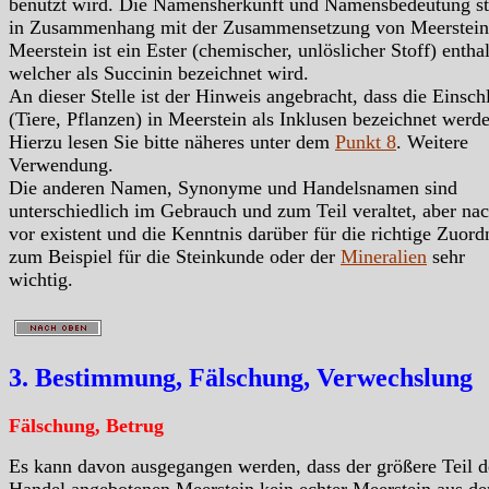
benutzt wird. Die Namensherkunft und Namensbedeutung s
in Zusammenhang mit der Zusammensetzung von Meerstein
Meerstein ist ein Ester (chemischer, unlöslicher Stoff) enthal
welcher als Succinin bezeichnet wird.
An dieser Stelle ist der Hinweis angebracht, dass die Einsch
(Tiere, Pflanzen) in Meerstein als Inklusen bezeichnet werd
Hierzu lesen Sie bitte näheres unter dem
Punkt 8
. Weitere
Verwendung.
Die anderen Namen, Synonyme und Handelsnamen sind
unterschiedlich im Gebrauch und zum Teil veraltet, aber na
vor existent und die Kenntnis darüber für die richtige Zuor
zum Beispiel für die Steinkunde oder der
Mineralien
sehr
wichtig.
3. Bestimmung, Fälschung, Verwechslung
Fälschung, Betrug
Es kann davon ausgegangen werden, dass der größere Teil d