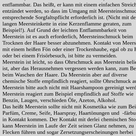
entflammbar. Das heißt, er kann mit einem einfachen Streic
entzündet werden, so dass im Umgang mit Meersteinschmu
entsprechende Sorgfaltspflicht erforderlich ist. (Nicht mit de
langen Meersteinkette in eine Kerzenflamme geraten, zum
Beispiel!). Auf Grund der leichten Entflammbarkeit von
Meerstein ist es auch erforderlich, Meersteinschmuck beim
Trocknen der Haare besser abzunehmen. Kontakt von Meers
mit einem heißen Fön oder einer Trockenhaube, egal ob zu
oder bei einem Frisörbesuch, ist bitte zu vermeiden.
Meerstein ist leicht, so dass Ohrschmuck aus Meerstein beli
ist, aber das Herausnehmen vergessen werden kann, zum Be
beim Waschen der Haare. Da Meerstein aber auf diverse
chemische Stoffe empfindlich reagiert, sollte Ohrschmuck a
Meerstein bitte auch nicht mit Haarshampoon gereinigt wer
Meerstein reagiert zum Beispiel empfindlich auf Stoffe wie
Benzin, Laugen, verschieden Öle, Azeton, Alkohol.
Das heißt Meerstein sollte nicht mit Kosmetika wie zum Bei
Parfüm, Creme, Seife, Haarspray, Haartönungen und -färb
in Kontakt kommen. Der Kontakt mit derlei chemischen Sto
kann Meerstein im Laufe der Zeit seinen Glanz nehmen, zu
Flecken führen und sogar Zersetzungserscheinungen herbei