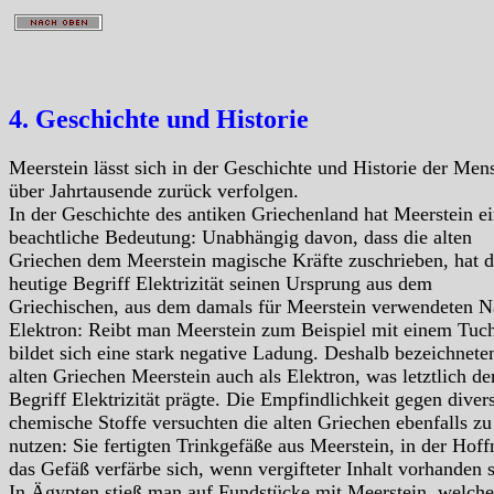
4. Geschichte und Historie
Meerstein lässt sich in der Geschichte und Historie der Men
über Jahrtausende zurück verfolgen.
In der Geschichte des antiken Griechenland hat Meerstein e
beachtliche Bedeutung: Unabhängig davon, dass die alten
Griechen dem Meerstein magische Kräfte zuschrieben, hat d
heutige Begriff Elektrizität seinen Ursprung aus dem
Griechischen, aus dem damals für Meerstein verwendeten 
Elektron: Reibt man Meerstein zum Beispiel mit einem Tuch
bildet sich eine stark negative Ladung. Deshalb bezeichnete
alten Griechen Meerstein auch als Elektron, was letztlich de
Begriff Elektrizität prägte. Die Empfindlichkeit gegen diver
chemische Stoffe versuchten die alten Griechen ebenfalls zu
nutzen: Sie fertigten Trinkgefäße aus Meerstein, in der Hof
das Gefäß verfärbe sich, wenn vergifteter Inhalt vorhanden s
In Ägypten stieß man auf Fundstücke mit Meerstein, welche