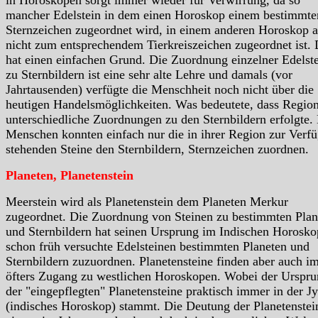
mancher Edelstein in dem einen Horoskop einem bestimmte
Sternzeichen zugeordnet wird, in einem anderen Horoskop a
nicht zum entsprechendem Tierkreiszeichen zugeordnet ist.
hat einen einfachen Grund. Die Zuordnung einzelner Edelst
zu Sternbildern ist eine sehr alte Lehre und damals (vor
Jahrtausenden) verfügte die Menschheit noch nicht über die
heutigen Handelsmöglichkeiten. Was bedeutete, dass Region
unterschiedliche Zuordnungen zu den Sternbildern erfolgte.
Menschen konnten einfach nur die in ihrer Region zur Verf
stehenden Steine den Sternbildern, Sternzeichen zuordnen.
Planeten, Planetenstein
Meerstein wird als Planetenstein dem Planeten Merkur
zugeordnet. Die Zuordnung von Steinen zu bestimmten Plan
und Sternbildern hat seinen Ursprung im Indischen Horosko
schon früh versuchte Edelsteinen bestimmten Planeten und
Sternbildern zuzuordnen. Planetensteine finden aber auch i
öfters Zugang zu westlichen Horoskopen. Wobei der Urspr
der "eingepflegten" Planetensteine praktisch immer in der Jy
(indisches Horoskop) stammt. Die Deutung der Planetenstein