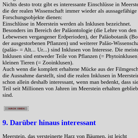
Nichts desto trotz gibt es interessante Einschlüsse in Meerst
die der realen Wissenschaft immer wieder als aussagefähige
Forschungsobjekte dienen:
Einschlüsse in Meerstein werden als Inklusen bezeichnet.
Besonders im Bereich der Paläontologie (die Lehre von den
Lebewesen vergangener Erdperioden), der Paläobotanik (Bo
der ausgestorbenen Pflanzen) und weiterer Paläo-Wissensch
(paläo- = Alt... Ur...) sind Inklusen von Interesse. Die meist
Inklusen sind entweder Teile von Pflanzen (= Phytoinklusen
kleinen Tieren (= Zooinklusen).
Auch wenn die komplett erhaltene Mücke aus der Filmgesch
die Ausnahme darstellt, sind die realen Inklusen in Meerstei
schon allein deshalb interessant, wenn man bedenkt, dass s
Teil seit Millionen von Jahren im Meerstein erhalten geblie
sind.
9. Darüber hinaus interessant
Meerstein, das versteinerte Harz von Bäumen, ist leicht