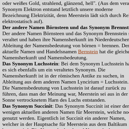
oder weißes Gold, strahlend, glänzend, hell". (Aus dem vera
Synonym Elektron entstand letztlich unsere moderne
Bezeichnung Elektrizität, denn Meerstein lädt sich durch R
elektrostatisch auf).
Der andere Namen Börnsteen und das Synonym Brennst
Der andere Namen Börnsteen und das Synonym Brennstein 
veraltet und haben ihre Namensherkunft im Niederdeutschen
Ableitung der Namensbedeutung von börnen = brennen. De
aktuelle Namen und Handelsnamen
Bernstein
hat die gleich
Namensherkunft und Namensbedeutung.
Das Synonym Luchsstein
: Bei dem Synonym Luchsstein h
es sich ebenfalls um ein veraltetes Synonym. Die
Namensherkunft ist in der römischen Antike zu suchen, in
Ableitung aus dem anderen Namen Lyncirium = Luchsstein.
Die Namensbedeutung von Luchsstein ist darauf zurück zu
führen, dass man der Meinung war, Meerstein sei aus in der
Sonne vertrocknetem Harn des Luchs entstanden.
Das Synonym Succinit
: Das Synonym Succinit ist einer der
wenigen aktuellen anderen Namen für Meerstein, welche no
genutzt werden. Eigentlich ist Succinit ein anderer Namen,
welcher in der Hauptsache für Meerstein aus dem Baltikum