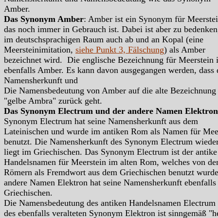
Amber.
Das Synonym Amber
: Amber ist ein Synonym für Meerstei
das noch immer in Gebrauch ist. Dabei ist aber zu bedenken
im deutschsprachigen Raum auch ab und an Kopal (eine
Meersteinimitation,
siehe Punkt 3, Fälschung
) als Amber
bezeichnet wird. Die englische Bezeichnung für Meerstein i
ebenfalls Amber. Es kann davon ausgegangen werden, dass 
Namensherkunft und
Die Namensbedeutung von Amber auf die alte Bezeichnung
"gelbe Ambra" zurück geht.
Das Synonym Electrum und der andere Namen Elektron
Synonym Electrum hat seine Namensherkunft aus dem
Lateinischen und wurde im antiken Rom als Namen für Mee
benutzt. Die Namensherkunft des Synonym Electrum wied
liegt im Griechischen. Das Synonym Electrum ist der antike
Handelsnamen für Meerstein im alten Rom, welches von de
Römern als Fremdwort aus dem Griechischen benutzt wurde
andere Namen Elektron hat seine Namensherkunft ebenfalls
Griechischen.
Die Namensbedeutung des antiken Handelsnamen Electrum
des ebenfalls veralteten Synonym Elektron ist sinngemäß "h