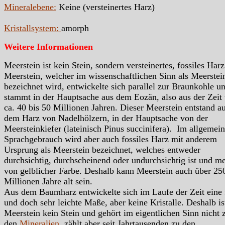
Mineralebene:
Keine (versteinertes Harz)
Kristallsystem:
amorph
Weitere Informationen
Meerstein ist kein Stein, sondern versteinertes, fossiles Har
Meerstein, welcher im wissenschaftlichen Sinn als Meerstei
bezeichnet wird, entwickelte sich parallel zur Braunkohle u
stammt in der Hauptsache aus dem Eozän, also aus der Zeit
ca. 40 bis 50 Millionen Jahren. Dieser Meerstein entstand a
dem Harz von Nadelhölzern, in der Hauptsache von der
Meersteinkiefer (lateinisch Pinus succinifera). Im allgemei
Sprachgebrauch wird aber auch fossiles Harz mit anderem
Ursprung als Meerstein bezeichnet, welches entweder
durchsichtig, durchscheinend oder undurchsichtig ist und me
von gelblicher Farbe. Deshalb kann Meerstein auch über 25
Millionen Jahre alt sein.
Aus dem Baumharz entwickelte sich im Laufe der Zeit eine 
und doch sehr leichte Maße, aber keine Kristalle. Deshalb is
Meerstein kein Stein und gehört im eigentlichen Sinn nicht 
den
Mineralien
, zählt aber seit Jahrtausenden zu den