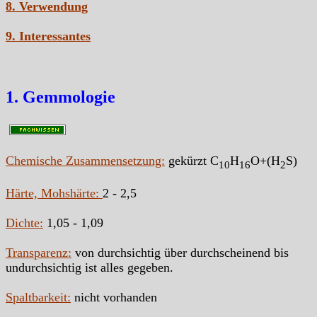
8. Verwendung
9. Interessantes
1. Gemmologie
Chemische Zusammensetzung:
gekürzt C
H
O+(H
S)
10
16
2
Härte, Mohshärte:
2 - 2,5
Dichte:
1,05 - 1,09
Transparenz:
von durchsichtig über durchscheinend bis
undurchsichtig ist alles gegeben.
Spaltbarkeit:
nicht vorhanden