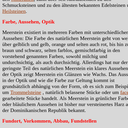
Schmucksteinen und zu den ältesten bekannten Edelsteinen 
Heilsteinen
.
Farbe, Aussehen, Optik
Meerstein existiert in mehreren Farben mit unterschiedlich
Aussehen: Die Farbe des natürlichen Meerstein geht von we
über gelblich und gelb, orange und selten auch rot, bis hin z
braun und schwarz, selten farblos, gemischtfarbig in den
vorstehend genannten Farben, sowohl milchig und
undurchsichtig, als auch durchsichtig. Allerdings hat nur der
geringste Teil des natürlichen Meerstein ein klares Aussehen
der Optik zeigt Meerstein ein Glänzen wie Wachs. Das Aus
in der Optik und wie die Farbe zur Geltung kommt ist
grundsätzlich abhängig von der Form, ob es sich zum Beispi
um
Trommelsteine
, natürlich belassene Stücke oder um
face
gearbeitete Stücke handelt. Als Meerstein in grünlicher Farb
oder bläulichem Aussehen ist bisher nur versteinertes Harz 
der Dominikanischen Republik bekannt.
Fundort, Vorkommen, Abbau, Fundstellen