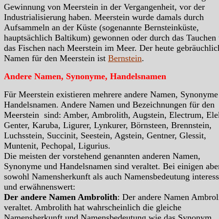
Gewinnung von Meerstein in der Vergangenheit, vor der
Industrialisierung haben. Meerstein wurde damals durch
Aufsammeln an der Küste (sogenannte Bernsteinküste,
hauptsächlich Baltikum) gewonnen oder durch das Tauchen
das Fischen nach Meerstein im Meer. Der heute gebräuchlic
Namen für den Meerstein ist
Bernstein
.
Andere Namen, Synonyme, Handelsnamen
Für Meerstein existieren mehrere andere Namen, Synonyme
Handelsnamen. Andere Namen und Bezeichnungen für den
Meerstein sind: Amber, Ambrolith, Augstein, Electrum, Ele
Genter, Karuba, Ligurer, Lynkurer, Börnsteen, Brennstein,
Luchsstein, Succinit, Seestein, Agstein, Gentner, Glessit,
Muntenit, Pechopal, Ligurius.
Die meisten der vorstehend genannten anderen Namen,
Synonyme und Handelsnamen sind veraltet. Bei einigen abe
sowohl Namensherkunft als auch Namensbedeutung interess
und erwähnenswert:
Der andere Namen Ambrolith
: Der andere Namen Ambroli
veraltet. Ambrolith hat wahrscheinlich die gleiche
Namensherkunft und Namensbedeutung wie das Synonym