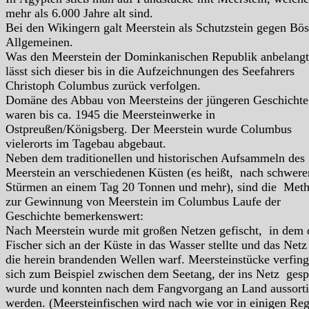
mehr als 6.000 Jahre alt sind.
Bei den Wikingern galt Meerstein als Schutzstein gegen Bö
Allgemeinen.
Was den Meerstein der Dominkanischen Republik anbelangt
lässt sich dieser bis in die Aufzeichnungen des Seefahrers
Christoph Columbus zurück verfolgen.
Domäne des Abbau von Meersteins der jüngeren Geschichte
waren bis ca. 1945 die Meersteinwerke in
Ostpreußen/Königsberg. Der Meerstein wurde Columbus
vielerorts im Tagebau abgebaut.
Neben dem traditionellen und historischen Aufsammeln des
Meerstein an verschiedenen Küsten (es heißt, nach schwere
Stürmen an einem Tag 20 Tonnen und mehr), sind die Met
zur Gewinnung von Meerstein im Columbus Laufe der
Geschichte bemerkenswert:
Nach Meerstein wurde mit großen Netzen gefischt, in dem 
Fischer sich an der Küste in das Wasser stellte und das Netz
die herein brandenden Wellen warf. Meersteinstücke verfin
sich zum Beispiel zwischen dem Seetang, der ins Netz gesp
wurde und konnten nach dem Fangvorgang an Land aussorti
werden. (Meersteinfischen wird nach wie vor in einigen Re