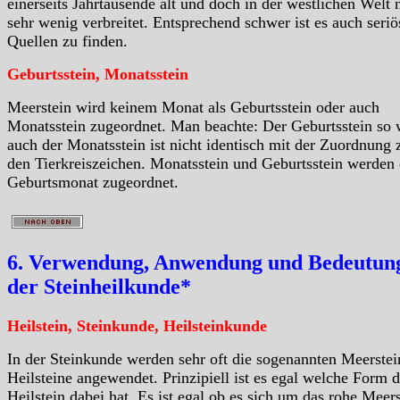
einerseits Jahrtausende alt und doch in der westlichen Welt 
sehr wenig verbreitet. Entsprechend schwer ist es auch seriö
Quellen zu finden.
Geburtsstein, Monatsstein
Meerstein wird keinem Monat als Geburtsstein oder auch
Monatsstein zugeordnet. Man beachte: Der Geburtsstein so 
auch der Monatsstein ist nicht identisch mit der Zuordnung 
den Tierkreiszeichen. Monatsstein und Geburtsstein werden
Geburtsmonat zugeordnet.
6. Verwendung, Anwendung und Bedeutung
der Steinheilkunde*
Heilstein, Steinkunde, Heilsteinkunde
In der Steinkunde werden sehr oft die sogenannten Meerstei
Heilsteine angewendet. Prinzipiell ist es egal welche Form d
Heilstein dabei hat. Es ist egal ob es sich um das rohe Meer