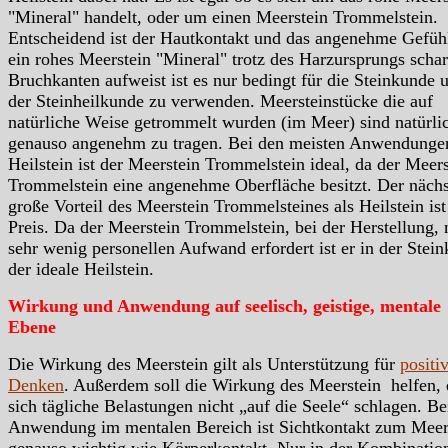
"Mineral" handelt, oder um einen Meerstein Trommelstein.
Entscheidend ist der Hautkontakt und das angenehme Gefüh
ein rohes Meerstein "Mineral" trotz des Harzursprungs schar
Bruchkanten aufweist ist es nur bedingt für die Steinkunde 
der Steinheilkunde zu verwenden. Meersteinstücke die auf
natürliche Weise getrommelt wurden (im Meer) sind natürli
genauso angenehm zu tragen. Bei den meisten Anwendungen
Heilstein ist der Meerstein Trommelstein ideal, da der Meers
Trommelstein eine angenehme Oberfläche besitzt. Der nächs
große Vorteil des Meerstein Trommelsteines als Heilstein ist
Preis. Da der Meerstein Trommelstein, bei der Herstellung, 
sehr wenig personellen Aufwand erfordert ist er in der Stei
der ideale Heilstein.
Wirkung und Anwendung auf seelisch, geistige, mentale
Ebene
Die Wirkung des Meerstein gilt als Unterstützung für
positi
Denken
. Außerdem soll die Wirkung des Meerstein helfen, 
sich tägliche Belastungen nicht „auf die Seele“ schlagen. Be
Anwendung im mentalen Bereich ist Sichtkontakt zum Meer
genauso wichtig wie Körperkontakt. Nur in der Kombinatio