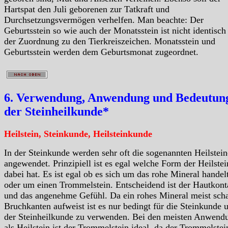
Hartspat den Juli geborenen zur Tatkraft und
Durchsetzungsvermögen verhelfen. Man beachte: Der
Geburtsstein so wie auch der Monatsstein ist nicht identisch
der Zuordnung zu den Tierkreiszeichen. Monatsstein und
Geburtsstein werden dem Geburtsmonat zugeordnet.
6. Verwendung, Anwendung und Bedeutung
der Steinheilkunde*
Heilstein, Steinkunde, Heilsteinkunde
In der Steinkunde werden sehr oft die sogenannten Heilstein
angewendet. Prinzipiell ist es egal welche Form der Heilstei
dabei hat. Es ist egal ob es sich um das rohe Mineral handelt
oder um einen Trommelstein. Entscheidend ist der Hautkont
und das angenehme Gefühl. Da ein rohes Mineral meist scha
Bruchkanten aufweist ist es nur bedingt für die Steinkunde 
der Steinheilkunde zu verwenden. Bei den meisten Anwend
als Heilstein ist der Trommelstein ideal, da der Trommelstei