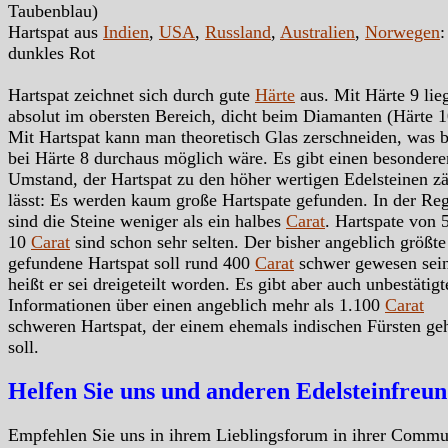
Taubenblau)
Hartspat aus
Indien
,
USA
,
Russland
,
Australien
,
Norwegen
:
dunkles Rot
Hartspat zeichnet sich durch gute
Härte
aus. Mit Härte 9 lieg
absolut im obersten Bereich, dicht beim Diamanten (Härte 1
Mit Hartspat kann man theoretisch Glas zerschneiden, was b
bei Härte 8 durchaus möglich wäre. Es gibt einen besondere
Umstand, der Hartspat zu den höher wertigen Edelsteinen z
lässt: Es werden kaum große Hartspate gefunden. In der Reg
sind die Steine weniger als ein halbes
Carat
. Hartspate von 5
10
Carat
sind schon sehr selten. Der bisher angeblich größte
gefundene Hartspat soll rund 400
Carat
schwer gewesen sein
heißt er sei dreigeteilt worden. Es gibt aber auch unbestätigt
Informationen über einen angeblich mehr als 1.100
Carat
schweren Hartspat, der einem ehemals indischen Fürsten ge
soll.
Helfen Sie uns und anderen Edelsteinfreu
Empfehlen Sie uns in ihrem Lieblingsforum in ihrer Commu