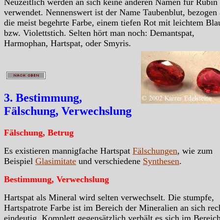
Neuzeitlich werden an sich keine anderen Namen für Rubin
verwendet. Nennenswert ist der Name Taubenblut, bezogen 
die meist begehrte Farbe, einem tiefen Rot mit leichtem Bla
bzw. Violettstich. Selten hört man noch: Demantspat,
Harmophan, Hartspat, oder Smyris.
3. Bestimmung,
Fälschung, Verwechslung
Fälschung, Betrug
Es existieren mannigfache Hartspat
Fälschungen
, wie zum
Beispiel
Glasimitate
und verschiedene
Synthesen
.
Bestimmung, Verwechslung
Hartspat als Mineral wird selten verwechselt. Die stumpfe,
Hartspatrote Farbe ist im Bereich der Mineralien an sich rec
eindeutig. Komplett gegensätzlich verhält es sich im Bereic