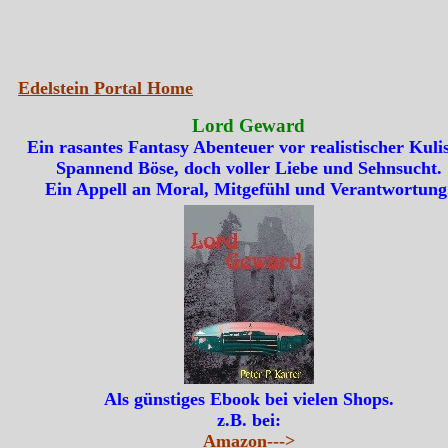
Edelstein Portal Home
Lord Geward
Ein rasantes Fantasy Abenteuer vor realistischer Kulis
Spannend Böse, doch voller Liebe und Sehnsucht.
Ein Appell an Moral, Mitgefühl und Verantwortung
Als günstiges Ebook bei vielen Shops.
z.B. bei:
Amazon--->