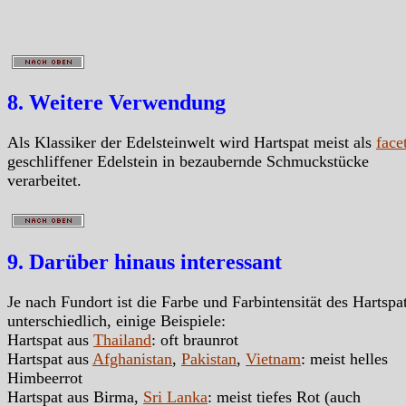
8. Weitere Verwendung
Als Klassiker der Edelsteinwelt wird Hartspat meist als
facet
geschliffener Edelstein in bezaubernde Schmuckstücke
verarbeitet.
9. Darüber hinaus interessant
Je nach Fundort ist die Farbe und Farbintensität des Hartspa
unterschiedlich, einige Beispiele:
Hartspat aus
Thailand
: oft braunrot
Hartspat aus
Afghanistan
,
Pakistan
,
Vietnam
: meist helles
Himbeerrot
Hartspat aus Birma,
Sri Lanka
: meist tiefes Rot (auch