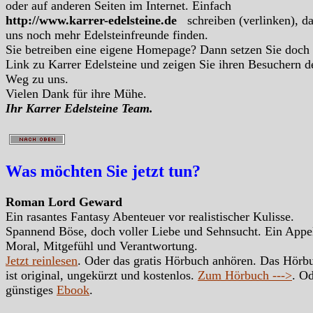
oder auf anderen Seiten im Internet. Einfach
http://www.karrer-edelsteine.de
schreiben (verlinken), d
uns noch mehr Edelsteinfreunde finden.
Sie betreiben eine eigene Homepage? Dann setzen Sie doch
Link zu Karrer Edelsteine und zeigen Sie ihren Besuchern d
Weg zu uns.
Vielen Dank für ihre Mühe.
Ihr Karrer Edelsteine Team.
Was möchten Sie jetzt tun?
Roman Lord Geward
Ein rasantes Fantasy Abenteuer vor realistischer Kulisse.
Spannend Böse, doch voller Liebe und Sehnsucht. Ein Appe
Moral, Mitgefühl und Verantwortung.
Jetzt reinlesen
. Oder das gratis Hörbuch anhören. Das Hörb
ist original, ungekürzt und kostenlos.
Zum Hörbuch --->
. Od
günstiges
Ebook
.