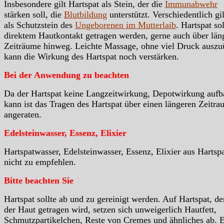
Insbesondere gilt Hartspat als Stein, der die
Immunabwehr
stärken soll, die
Blutbildung
unterstützt. Verschiedentlich gil
als Schutzstein des
Ungeborenen im Mutterlaib
. Hartspat sol
direktem Hautkontakt getragen werden, gerne auch über län
Zeiträume hinweg. Leichte Massage, ohne viel Druck auszu
kann die Wirkung des Hartspat noch verstärken.
Bei der Anwendung zu beachten
Da der Hartspat keine Langzeitwirkung, Depotwirkung auf
kann ist das Tragen des Hartspat über einen längeren Zeitr
angeraten.
Edelsteinwasser, Essenz, Elixier
Hartspatwasser, Edelsteinwasser, Essenz, Elixier aus Hartspa
nicht zu empfehlen.
Bitte beachten Sie
Hartspat sollte ab und zu gereinigt werden. Auf Hartspat, de
der Haut getragen wird, setzen sich unweigerlich Hautfett,
Schmutzpartikelchen, Reste von Cremes und ähnliches ab. 