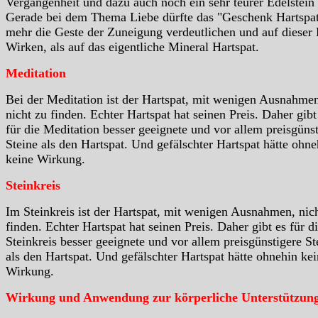
Vergangenheit und dazu auch noch ein sehr teurer Edelstein i
Gerade bei dem Thema Liebe dürfte das "Geschenk Hartspa
mehr die Geste der Zuneigung verdeutlichen und auf dieser 
Wirken, als auf das eigentliche Mineral Hartspat.
Meditation
Bei der Meditation ist der Hartspat, mit wenigen Ausnahme
nicht zu finden. Echter Hartspat hat seinen Preis. Daher gibt
für die Meditation besser geeignete und vor allem preisgüns
Steine als den Hartspat. Und gefälschter Hartspat hätte ohne
keine Wirkung.
Steinkreis
Im Steinkreis ist der Hartspat, mit wenigen Ausnahmen, nic
finden. Echter Hartspat hat seinen Preis. Daher gibt es für d
Steinkreis besser geeignete und vor allem preisgünstigere St
als den Hartspat. Und gefälschter Hartspat hätte ohnehin ke
Wirkung.
Wirkung und Anwendung zur körperliche Unterstützun