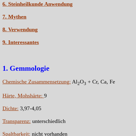
6. Steinheilkunde Anwendung
7. Mythen
8. Verwendung
9. Interessantes
1. Gemmologie
Chemische Zusammensetzung:
Al
O
+ Cr, Ca, Fe
2
3
Härte, Mohshärte:
9
Dichte:
3,97-4,05
Transparenz:
unterschiedlich
Spaltbarkeit:
nicht vorhanden