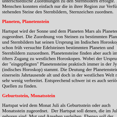
unterschiedliche Zuordnungen zu den Sternbildern erfolgte.
Menschen konnten einfach nur die in ihrer Region zur Verf
stehenden Steine den Sternbildern, Sternzeichen zuordnen.
Planeten, Planetenstein
Hartspat wird der Sonne und dem Planeten Mars als Planete
zugeordnet. Die Zuordnung von Steinen zu bestimmten Plan
und Sternbildern hat seinen Ursprung im Indischen Horosko
schon früh versuchte Edelsteinen bestimmten Planeten und
Sternbildern zuzuordnen. Planetensteine finden aber auch i
öfters Zugang zu westlichen Horoskopen. Wobei der Urspr
der "eingepflegten" Planetensteine praktisch immer in der Jy
(indisches Horoskop) stammt. Die Deutung der Planetenstein
einerseits Jahrtausende alt und doch in der westlichen Welt 
sehr wenig verbreitet. Entsprechend schwer ist es auch seriö
Quellen zu finden.
Geburtsstein, Monatsstein
Hartspat wird dem Monat Juli als Geburtsstein oder auch
Monatsstein zugeordnet. Der Hartspat soll denen, die im Jul
geboren sind, Mut und Ansehen verleihen. Ebenso soll der