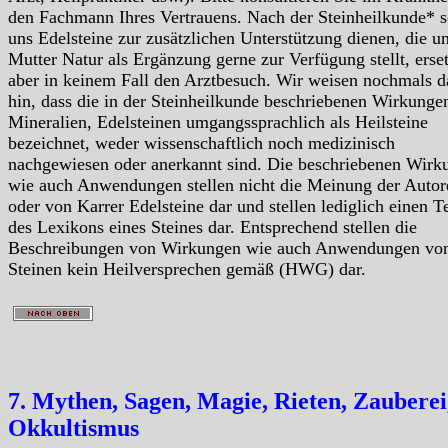
den Fachmann Ihres Vertrauens. Nach der Steinheilkunde* s
uns Edelsteine zur zusätzlichen Unterstützung dienen, die u
Mutter Natur als Ergänzung gerne zur Verfügung stellt, erse
aber in keinem Fall den Arztbesuch. Wir weisen nochmals d
hin, dass die in der Steinheilkunde beschriebenen Wirkunge
Mineralien, Edelsteinen umgangssprachlich als Heilsteine
bezeichnet, weder wissenschaftlich noch medizinisch
nachgewiesen oder anerkannt sind. Die beschriebenen Wirk
wie auch Anwendungen stellen nicht die Meinung der Autor
oder von Karrer Edelsteine dar und stellen lediglich einen Te
des Lexikons eines Steines dar. Entsprechend stellen die
Beschreibungen von Wirkungen wie auch Anwendungen vo
Steinen kein Heilversprechen gemäß (HWG) dar.
7. Mythen, Sagen, Magie, Rieten, Zauberei
Okkultismus