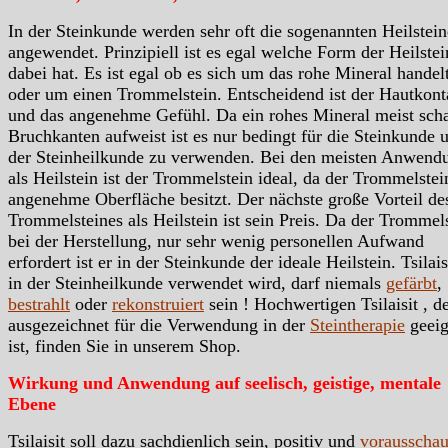
In der Steinkunde werden sehr oft die sogenannten Heilstein
angewendet. Prinzipiell ist es egal welche Form der Heilstei
dabei hat. Es ist egal ob es sich um das rohe Mineral handelt
oder um einen Trommelstein. Entscheidend ist der Hautkont
und das angenehme Gefühl. Da ein rohes Mineral meist scha
Bruchkanten aufweist ist es nur bedingt für die Steinkunde 
der Steinheilkunde zu verwenden. Bei den meisten Anwend
als Heilstein ist der Trommelstein ideal, da der Trommelstei
angenehme Oberfläche besitzt. Der nächste große Vorteil de
Trommelsteines als Heilstein ist sein Preis. Da der Trommels
bei der Herstellung, nur sehr wenig personellen Aufwand
erfordert ist er in der Steinkunde der ideale Heilstein. Tsilais
in der Steinheilkunde verwendet wird, darf niemals
gefärbt
,
bestrahlt
oder
rekonstruiert
sein ! Hochwertigen Tsilaisit , d
ausgezeichnet für die Verwendung in der
Steintherapie
geeig
ist, finden Sie in unserem Shop.
Wirkung und Anwendung auf seelisch, geistige, mentale
Ebene
Tsilaisit soll dazu sachdienlich sein, positiv und
vorausscha