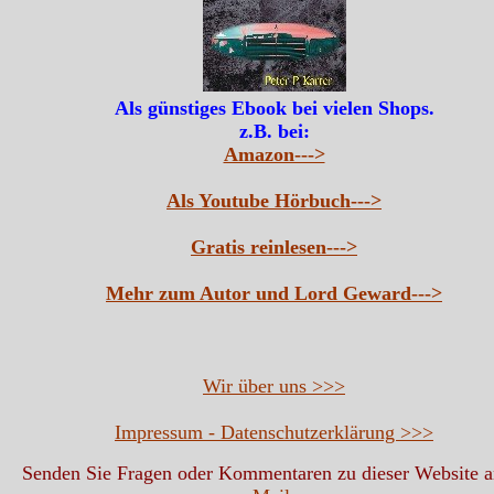
Als günstiges Ebook bei vielen Shops.
z.B. bei:
Amazon--->
Als Youtube Hörbuch--->
Gratis reinlesen--->
Mehr zum Autor und Lord Geward--->
Wir über uns >>>
Impressum - Datenschutzerklärung >>>
Senden Sie Fragen oder Kommentaren zu dieser Website 