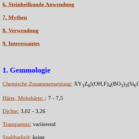
6. Steinheilkunde Anwendung
7. Mythen
8. Verwendung
9. Interessantes
1. Gemmologie
Chemische Zusammensetzung:
XY
Z
[(OH,F)
(BO
)
(Si
3
6
4
3
3
6
Härte, Mohshärte:
: 7 - 7,5
Dichte:
3,02 - 3,26
Transparenz:
variierend
Spaltbarkeit:
keine