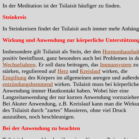
In der Meditation ist der Tsilaisit häufiger zu finden.
Steinkreis
In Steinkreisen findet der Tsilaisit auch immer mehr Anhäng
Wirkung und Anwendung zur körperliche Unterstützun
Insbesondere gilt Tsilaisit als Stein, der den
Hormonhaushal
positiv beeinflusst, ganz besonders auch bei Problemen in d
Wechseljahren
. Er soll dazu beitragen, das
Immunsystem
zu
stärken, regulierend auf
Herz
und
Kreislauf
wirken, die
Entgiftung
des Körpers im allgemeinen anregen und außerd
entzündungshemmend
wirken. Tsilaisit muss bei körperliche
Anwendung immer Hautkontakt haben. Wobei hier eine
Langzeitanwendung der nur kurzen Anwendung vorzuziehen 
Bei Akuter Anwendung, z.B. Kreislauf kann man die Wirku
des Tsilaisit durch "zartes" Massieren, ohne viel Druck
auszuüben, noch beschleunigen.
Bei der Anwendung zu beachten