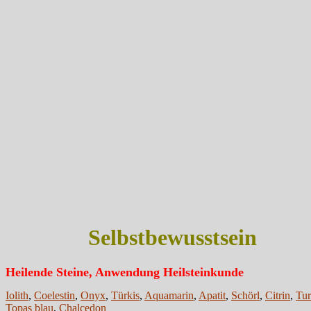
Selbstbewusstsein
Heilende Steine, Anwendung Heilsteinkunde
Iolith
,
Coelestin
,
Onyx
,
Türkis
,
Aquamarin
,
Apatit
,
Schörl
,
Citrin
,
Tur
Topas blau
,
Chalcedon