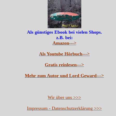
Als günstiges Ebook bei vielen Shops.
z.B. bei:
Amazon--->
Als Youtube Hörbuch--->
Gratis reinlesen--->
Mehr zum Autor und Lord Geward--->
Wir über uns >>>
Impressum - Datenschutzerklärung >>>