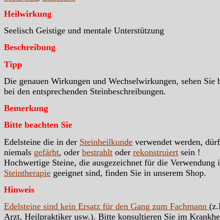
Heilwirkung
Seelisch Geistige und mentale Unterstützung
Beschreibung
Tipp
Die genauen Wirkungen und Wechselwirkungen, sehen Sie b
bei den entsprechenden Steinbeschreibungen.
Bemerkung
Bitte beachten Sie
Edelsteine die in der
Steinheilkunde
verwendet werden, dür
niemals
gefärbt
, oder
bestrahlt
oder
rekonstruiert
sein !
Hochwertige Steine, die ausgezeichnet für die Verwendung i
Steintherapie
geeignet sind, finden Sie in unserem Shop.
Hinweis
Edelsteine sind kein Ersatz für den Gang zum Fachmann
(z.
Arzt, Heilpraktiker usw.). Bitte konsultieren Sie im Krankhei