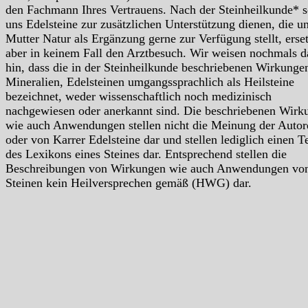
den Fachmann Ihres Vertrauens. Nach der Steinheilkunde* s
uns Edelsteine zur zusätzlichen Unterstützung dienen, die u
Mutter Natur als Ergänzung gerne zur Verfügung stellt, erse
aber in keinem Fall den Arztbesuch. Wir weisen nochmals d
hin, dass die in der Steinheilkunde beschriebenen Wirkunge
Mineralien, Edelsteinen umgangssprachlich als Heilsteine
bezeichnet, weder wissenschaftlich noch medizinisch
nachgewiesen oder anerkannt sind. Die beschriebenen Wirk
wie auch Anwendungen stellen nicht die Meinung der Autor
oder von Karrer Edelsteine dar und stellen lediglich einen Te
des Lexikons eines Steines dar. Entsprechend stellen die
Beschreibungen von Wirkungen wie auch Anwendungen vo
Steinen kein Heilversprechen gemäß (HWG) dar.