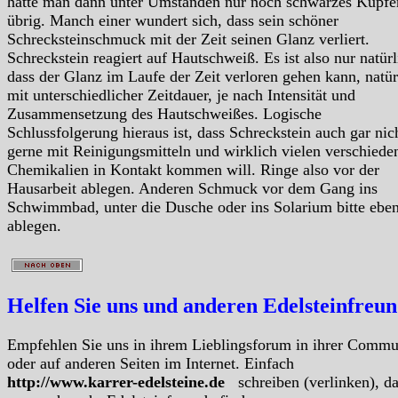
hätte man dann unter Umständen nur noch schwarzes Kupfe
übrig. Manch einer wundert sich, dass sein schöner
Schrecksteinschmuck mit der Zeit seinen Glanz verliert.
Schreckstein reagiert auf Hautschweiß. Es ist also nur natürl
dass der Glanz im Laufe der Zeit verloren gehen kann, natür
mit unterschiedlicher Zeitdauer, je nach Intensität und
Zusammensetzung des Hautschweißes. Logische
Schlussfolgerung hieraus ist, dass Schreckstein auch gar nic
gerne mit Reinigungsmitteln und wirklich vielen verschiede
Chemikalien in Kontakt kommen will. Ringe also vor der
Hausarbeit ablegen. Anderen Schmuck vor dem Gang ins
Schwimmbad, unter die Dusche oder ins Solarium bitte eben
ablegen.
Helfen Sie uns und anderen Edelsteinfreu
Empfehlen Sie uns in ihrem Lieblingsforum in ihrer Commu
oder auf anderen Seiten im Internet. Einfach
http://www.karrer-edelsteine.de
schreiben (verlinken), d