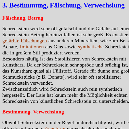
3. Bestimmung, Fälschung, Verwechslung
Fälschung, Betrug
Schreckstein wird sehr oft gefälscht und die Gefahr auf eine
Schreckstein Betrug hereinzufallen ist sehr groß. Es existier
gefärbte
Fälschungen
aus anderen Mineralien, wie zum Beis
Achate,
Imitationen
aus Glas sowie
synthetische
Schreckstei
die in großem Stil produziert werden.
Besonders häufig ist das Stabilisieren von Schreckstein mit
Kunstharz. Da der Schreckstein sehr spröde und brüchig ist,
das Kunstharz quasi als Füllstoff. Gerade für dünne und grö
Schmuckstücke (z.B. Donats), wird sehr oft stabilisierter
Schreckstein verwendet.
Zwischenzeitlich wird Schreckstein auch rein synthetisch
hergestellt. Der Laie hat kaum mehr die Möglichkeit echten
Schreckstein von künstlichen Schreckstein zu unterscheiden
Bestimmung, Verwechslung
Obwohl Schreckstein in der Regel undurchsichtig ist, wird e
oftmals mit grünem
Aventurin
verwechselt oder auch mit