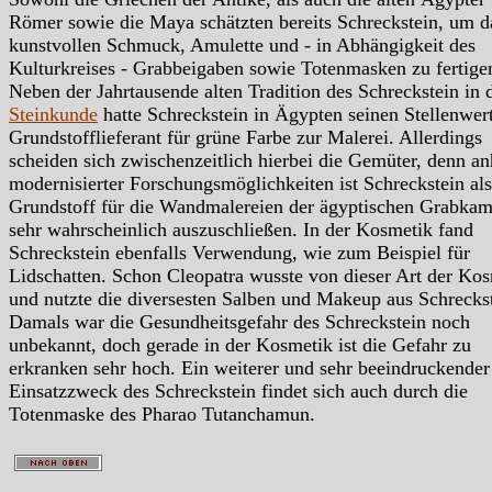
Römer sowie die Maya schätzten bereits Schreckstein, um d
kunstvollen Schmuck, Amulette und - in Abhängigkeit des
Kulturkreises - Grabbeigaben sowie Totenmasken zu fertige
Neben der Jahrtausende alten Tradition des Schreckstein in 
Steinkunde
hatte Schreckstein in Ägypten seinen Stellenwert
Grundstofflieferant für grüne Farbe zur Malerei. Allerdings
scheiden sich zwischenzeitlich hierbei die Gemüter, denn a
modernisierter Forschungsmöglichkeiten ist Schreckstein als
Grundstoff für die Wandmalereien der ägyptischen Grabka
sehr wahrscheinlich auszuschließen. In der Kosmetik fand
Schreckstein ebenfalls Verwendung, wie zum Beispiel für
Lidschatten. Schon Cleopatra wusste von dieser Art der Ko
und nutzte die diversesten Salben und Makeup aus Schreckst
Damals war die Gesundheitsgefahr des Schreckstein noch
unbekannt, doch gerade in der Kosmetik ist die Gefahr zu
erkranken sehr hoch. Ein weiterer und sehr beeindruckender
Einsatzzweck des Schreckstein findet sich auch durch die
Totenmaske des Pharao Tutanchamun.