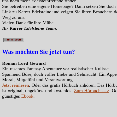
uns noch mehr Edelsteinfreunde finden.
Sie betreiben eine eigene Homepage? Dann setzen Sie doch
Link zu Karrer Edelsteine und zeigen Sie ihren Besuchern d
Weg zu uns.
Vielen Dank für ihre Mühe.
Ihr Karrer Edelsteine Team.
Was möchten Sie jetzt tun?
Roman Lord Geward
Ein rasantes Fantasy Abenteuer vor realistischer Kulisse.
Spannend Böse, doch voller Liebe und Sehnsucht. Ein Appe
Moral, Mitgefühl und Verantwortung.
Jetzt reinlesen
. Oder das gratis Hörbuch anhören. Das Hörb
ist original, ungekürzt und kostenlos.
Zum Hörbuch --->
. Od
günstiges
Ebook
.