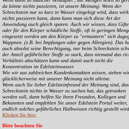
da könne nichts passieren, ist unsere Meinung: Wenn der
Schreckstein nur so kurz in Wasser eingelegt wird, dass wirk
nichts passieren kann, dann kann man sich diese Art der
Anwendung auch gleich sparen. Auch wir wissen, dass Gifte
oder für den Körper schädliche Stoffe, oft in geringen Men
eingesetzt werden um den Körper zu "ermuntern" sich dage
Wappnen. (z.B. bei Impfungen oder gegen Allergien). Das h
auch absolut seine Berechtigung, nur beim Schreckstein sc
der Anteil gefährlicher Stoffe so stark, dass niemand das ric
Verhältnis abschätzen kann und damit auch nicht die
Konzentration im Edelsteinwasser.
Wie wir aus zahlreichen Kundenkontakten wissen, stehen wi
glücklicherweise mit unserer Meinung nicht alleine.
Wenn auch Sie lieber Edelsteinfreund der Meinung sind, das
Schreckstein nichts in Wasser zu suchen hat, das getrunken
werden soll, dann helfen Sie ihren Freunden, Kollegen und
Bekannten und empfehlen Sie unser Edelstein Portal weiter,
endlich solches gefährliches Halbwissen richtig gestellt wird
Klicken Sie hier.
Bitte beachten Sie