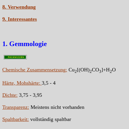
8. Verwendung
9. Interessantes
1. Gemmologie
Chemische Zusammensetzung:
Cu
[(OH)
CO
]+H
O
2
2
3
2
Härte, Mohshärte:
3,5 - 4
Dichte:
3,75 - 3,95
Transparenz:
Meistens nicht vorhanden
Spaltbarkeit:
vollständig spaltbar