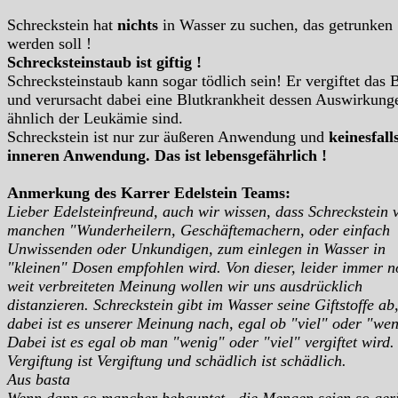
Schreckstein hat
nichts
in Wasser zu suchen, das getrunken
werden soll !
Schrecksteinstaub ist giftig !
Schrecksteinstaub kann sogar tödlich sein! Er vergiftet das 
und verursacht dabei eine Blutkrankheit dessen Auswirkung
ähnlich der Leukämie sind.
Schreckstein ist nur zur äußeren Anwendung und
keinesfall
inneren Anwendung. Das ist lebensgefährlich !
Anmerkung des Karrer Edelstein Teams:
Lieber Edelsteinfreund, auch wir wissen, dass Schreckstein 
manchen "Wunderheilern, Geschäftemachern, oder einfach
Unwissenden oder Unkundigen, zum einlegen in Wasser in
"kleinen" Dosen empfohlen wird. Von dieser, leider immer 
weit verbreiteten Meinung wollen wir uns ausdrücklich
distanzieren. Schreckstein gibt im Wasser seine Giftstoffe ab
dabei ist es unserer Meinung nach, egal ob "viel" oder "wen
Dabei ist es egal ob man "wenig" oder "viel" vergiftet wird.
Vergiftung ist Vergiftung und schädlich ist schädlich.
Aus basta
Wenn dann so mancher behauptet , die Mengen seien so ger