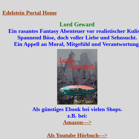
Edelstein Portal Home
Lord Geward
Ein rasantes Fantasy Abenteuer vor realistischer Kulis
Spannend Böse, doch voller Liebe und Sehnsucht.
Ein Appell an Moral, Mitgefühl und Verantwortung
Als günstiges Ebook bei vielen Shops.
z.B. bei:
Amazon--->
Als Youtube Hörbuch--->