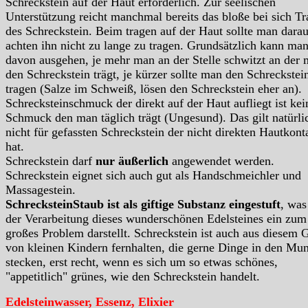
Schreckstein auf der Haut erforderlich. Zur seelischen
Unterstützung reicht manchmal bereits das bloße bei sich T
des Schreckstein. Beim tragen auf der Haut sollte man darau
achten ihn nicht zu lange zu tragen. Grundsätzlich kann ma
davon ausgehen, je mehr man an der Stelle schwitzt an der
den Schreckstein trägt, je kürzer sollte man den Schreckstei
tragen (Salze im Schweiß, lösen den Schreckstein eher an).
Schrecksteinschmuck der direkt auf der Haut aufliegt ist kei
Schmuck den man täglich trägt (Ungesund). Das gilt natürli
nicht für gefassten Schreckstein der nicht direkten Hautkont
hat.
Schreckstein darf
nur äußerlich
angewendet werden.
Schreckstein eignet sich auch gut als Handschmeichler und
Massagestein.
SchrecksteinStaub ist als giftige Substanz eingestuft
, was
der Verarbeitung dieses wunderschönen Edelsteines ein zum
großes Problem darstellt. Schreckstein ist auch aus diesem 
von kleinen Kindern fernhalten, die gerne Dinge in den Mu
stecken, erst recht, wenn es sich um so etwas schönes,
"appetitlich" grünes, wie den Schreckstein handelt.
Edelsteinwasser, Essenz, Elixier