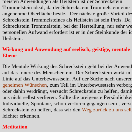
meisten Anwendungen als Heilstein ist der Schreckstein
Trommelstein ideal, da der Schreckstein Trommelstein eine
angenehme Oberfläche besitzt. Der nächste große Vorteil de
Schreckstein Trommelsteines als Heilstein ist sein Preis. Da
Schreckstein Trommelstein, bei der Herstellung, nur sehr w
personellen Aufwand erfordert ist er in der Steinkunde der i
Heilstein.
Wirkung und Anwendung auf seelisch, geistige, mentale
Ebene
Die Mentale Wirkung des Schreckstein geht bei der Anwen
auf das Innere des Menschen ein. Der Schreckstein wirkt in 
Linie auf das Unterbewusstsein. Auf der Suche nach unsere
geheimen Wünschen
, zum Teil im Unterbewusstsein verbor
oder dahin verdrängt, versucht Schreckstein zu helfen, dami
uns nicht selbst verlieren. Sollte die ureigenste Persönlichkei
Individuelle, Spontane, schon verloren gegangen sein , vers
Schreckstein zu helfen, dass wir den
Weg zurück zu uns selb
leichter erkennen.
Meditation