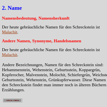
2. Name
Namensbedeutung, Namensherkunft
Der heute gebräuchliche Namen für den Schreckstein ist
Malachit
.
Andere Namen, Synonyme, Handelsnamen
Der heute gebräuchliche Namen für den Schreckstein ist
Malachit
.
Andere Bezeichnungen, Namen für den Schreckstein sind:
Hebammenstein, Wehenstein, Geburtsstein, Koppargrün,
Kupferocher, Malvenstein, Molochit, Schiefergrün, Weichst
Geburtsstein, Wehenstein, Grünkupferwasser. Diese Namen 
den Schreckstein findet man immer noch in älteren Büchern
Erzählungen.