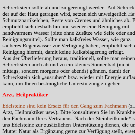
Schreckstein sollte ab und zu gereinigt werden. Auf Schreck
der auf der Haut getragen wird, setzen sich unweigerlich Hau
Schmutzpartikelchen, Reste von Cremes und ähnliches ab. 
empfiehlt sich deshalb hin und wieder eine Reinigung mit
handwarmem Wasser (bitte ohne Zusätze wie Seife oder and
Reinigungsmittel). Sollte man kalkfreies Wasser, wie ganz
sauberes Regenwasser zur Verfügung haben, empfiehlt sich 
Reinigung hiermit, damit keine Kalkablagerung erfolgt.
Aus der Überlieferung heraus, traditionell, sollte man seinen
Schreckstein auch ab und zu ein kleines Sonnenbad (nicht
mittags, sondern morgens oder abends) gönnen, damit der
Schreckstein sich „ausruhen“ bzw. wieder mit Energie aufla
kann, um Ihnen bestmögliche Unterstützung zu geben.
Arzt, Heilpraktiker
Edelsteine sind kein Ersatz für den Gang zum Fachmann
(z.
Arzt, Heilpraktiker usw.). Bitte konsultieren Sie im Krankhei
den Fachmann Ihres Vertrauens. Nach der Steinheilkunde* s
uns Edelsteine zur zusätzlichen Unterstützung dienen, die u
Mutter Natur als Ergänzung gerne zur Verfügung stellt, erse