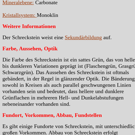
Mineralebene:
Carbonate
Kristallsystem:
Monoklin
Weitere Informationen
Der Schreckstein weist eine
Sekundärbildung
auf.
Farbe, Aussehen, Optik
Die Farbe des Schreckstein ist ein sattes Grün, das von hell
bis dunkleren Variationen geprägt ist (Flaschengrün, Grasgr
Schwarzgrün). Das Aussehen des Schreckstein ist oftmals
gebändert, in der Regel in glänzender Optik. Die Bänderun
sowohl in Kreisen als auch parallel geschwungenen Linien
vorhanden sein und bedeutet, dass hellere und dunklere
Grünflachen in mehreren Hell- und Dunkelabstufungen
nebeneinander vorhanden sind.
Fundort, Vorkommen, Abbau, Fundstellen
Es gibt einige Fundorte von Schreckstein, mit unterschiedli
großen Vorkommen. Abbau von Schreckstein erfolgt