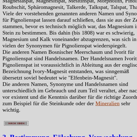
Magnesiaspat, Magnesitspat, Mesitinspat, Morpholith, Pinol
Roubschit, Sphäromagnesit, Talkerde, Talkspat, Talspat, Thal
Viele der vorstehenden genannten anderen Namen und Syn
für Pignolienspat lassen darauf schließen, dass sie aus der Ze
stammen, bevor es technisch möglich war, das Magnesium 
Stein zu bestimmen. Bis dahin (bis 1808) war es schwierig,
Magnesium und Kalk voneinander abzugrenzen, was sich in
vielen der Synonymen für Pignolienspat wiederspiegelt.
Die anderen Namen Bosnischer Meerschaum und Ivorit für
Pignolienspat sind Handelsnamen. Der Handelsnamen Ivorit
Pignolienspat ist voraussichtlich in Ableitung aus der englis
Bezeichnung Ivory-Magnesit entstanden, was sinngemäß
übersetzt soviel bedeutet wie "Elfenbein-Magnesit".
Die anderen Namen, Synonyme und Handelsnamen sind
unterschiedlich im Gebrauch und zum Teil veraltet, aber na
vor existent und die Kenntnis darüber für die richtige Zuor
zum Beispiel für die Steinkunde oder der
Mineralien
sehr
wichtig.