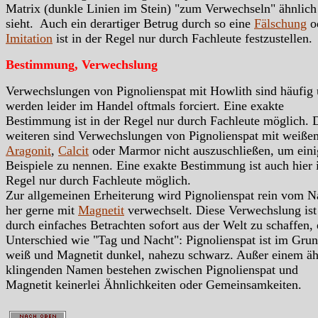
Matrix (dunkle Linien im Stein) "zum Verwechseln" ähnlich
sieht. Auch ein derartiger Betrug durch so eine
Fälschung
o
Imitation
ist in der Regel nur durch Fachleute festzustellen.
Bestimmung, Verwechslung
Verwechslungen von Pignolienspat mit Howlith sind häufig
werden leider im Handel oftmals forciert. Eine exakte
Bestimmung ist in der Regel nur durch Fachleute möglich. 
weiteren sind Verwechslungen von Pignolienspat mit weiße
Aragonit
,
Calcit
oder Marmor nicht auszuschließen, um eini
Beispiele zu nennen. Eine exakte Bestimmung ist auch hier 
Regel nur durch Fachleute möglich.
Zur allgemeinen Erheiterung wird Pignolienspat rein vom 
her gerne mit
Magnetit
verwechselt. Diese Verwechslung ist
durch einfaches Betrachten sofort aus der Welt zu schaffen, 
Unterschied wie "Tag und Nacht": Pignolienspat ist im Gru
weiß und Magnetit dunkel, nahezu schwarz. Außer einem äh
klingenden Namen bestehen zwischen Pignolienspat und
Magnetit keinerlei Ähnlichkeiten oder Gemeinsamkeiten.