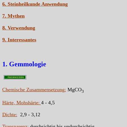
6. Steinheilkunde Anwendung
7. Mythen
8. Verwendung
9. Interessantes
1. Gemmologie
Chemische Zusammensetzung:
MgCO
3
Härte, Mohshärte:
4 - 4,5
Dichte:
2,9 - 3,12
Transparenz:
durchsichtig bis undurchsichtig