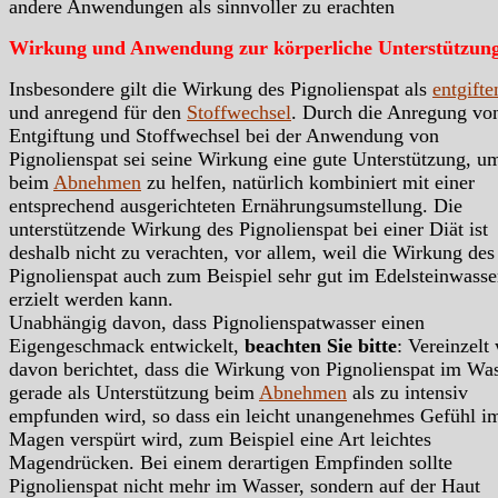
andere Anwendungen als sinnvoller zu erachten
Wirkung und Anwendung zur körperliche Unterstützun
Insbesondere gilt die Wirkung des Pignolienspat als
entgifte
und anregend für den
Stoffwechsel
. Durch die Anregung vo
Entgiftung und Stoffwechsel bei der Anwendung von
Pignolienspat sei seine Wirkung eine gute Unterstützung, u
beim
Abnehmen
zu helfen, natürlich kombiniert mit einer
entsprechend ausgerichteten Ernährungsumstellung. Die
unterstützende Wirkung des Pignolienspat bei einer Diät ist
deshalb nicht zu verachten, vor allem, weil die Wirkung des
Pignolienspat auch zum Beispiel sehr gut im Edelsteinwasse
erzielt werden kann.
Unabhängig davon, dass Pignolienspatwasser einen
Eigengeschmack entwickelt,
beachten Sie bitte
: Vereinzelt
davon berichtet, dass die Wirkung von Pignolienspat im Wa
gerade als Unterstützung beim
Abnehmen
als zu intensiv
empfunden wird, so dass ein leicht unangenehmes Gefühl i
Magen verspürt wird, zum Beispiel eine Art leichtes
Magendrücken. Bei einem derartigen Empfinden sollte
Pignolienspat nicht mehr im Wasser, sondern auf der Haut