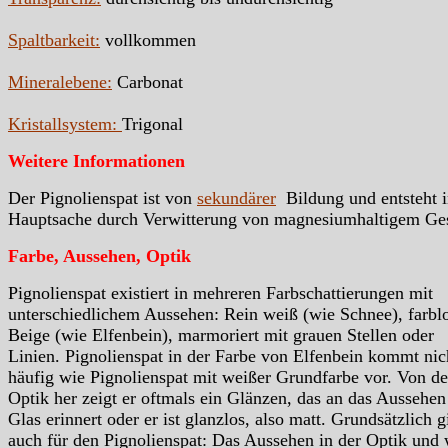
Spaltbarkeit:
vollkommen
Mineralebene:
Carbonat
Kristallsystem:
Trigonal
Weitere Informationen
Der Pignolienspat ist von
sekundärer
Bildung und entsteht i
Hauptsache durch Verwitterung von magnesiumhaltigem Ges
Farbe, Aussehen, Optik
Pignolienspat existiert in mehreren Farbschattierungen mit
unterschiedlichem Aussehen: Rein weiß (wie Schnee), farblo
Beige (wie Elfenbein), marmoriert mit grauen Stellen oder
Linien. Pignolienspat in der Farbe von Elfenbein kommt nic
häufig wie Pignolienspat mit weißer Grundfarbe vor. Von de
Optik her zeigt er oftmals ein Glänzen, das an das Aussehe
Glas erinnert oder er ist glanzlos, also matt. Grundsätzlich gi
auch für den Pignolienspat: Das Aussehen in der Optik und 