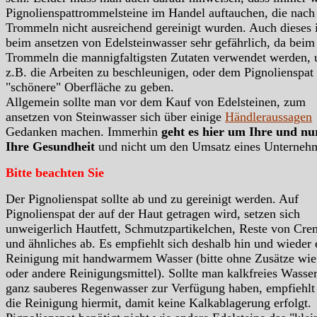
Pignolienspattrommelsteine im Handel auftauchen, die nac
Trommeln nicht ausreichend gereinigt wurden. Auch dieses i
beim ansetzen von Edelsteinwasser sehr gefährlich, da beim
Trommeln die mannigfaltigsten Zutaten verwendet werden,
z.B. die Arbeiten zu beschleunigen, oder dem Pignolienspat
"schönere" Oberfläche zu geben.
Allgemein sollte man vor dem Kauf von Edelsteinen, zum
ansetzen von Steinwasser sich über einige
Händleraussagen
Gedanken machen. Immerhin
geht es hier um Ihre und n
Ihre Gesundheit
und nicht um den Umsatz eines Unterneh
Bitte beachten Sie
Der Pignolienspat sollte ab und zu gereinigt werden. Auf
Pignolienspat der auf der Haut getragen wird, setzen sich
unweigerlich Hautfett, Schmutzpartikelchen, Reste von Cre
und ähnliches ab. Es empfiehlt sich deshalb hin und wieder 
Reinigung mit handwarmem Wasser (bitte ohne Zusätze wie
oder andere Reinigungsmittel). Sollte man kalkfreies Wasser
ganz sauberes Regenwasser zur Verfügung haben, empfiehlt
die Reinigung hiermit, damit keine Kalkablagerung erfolgt.