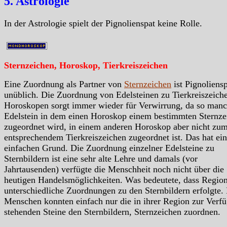
5. Astrologie
In der Astrologie spielt der Pignolienspat keine Rolle.
Sternzeichen, Horoskop, Tierkreiszeichen
Eine Zuordnung als Partner von
Sternzeichen
ist Pignoliens
unüblich. Die Zuordnung von Edelsteinen zu Tierkreiszeiche
Horoskopen sorgt immer wieder für Verwirrung, da so manc
Edelstein in dem einen Horoskop einem bestimmten Sternze
zugeordnet wird, in einem anderen Horoskop aber nicht zu
entsprechendem Tierkreiszeichen zugeordnet ist. Das hat ei
einfachen Grund. Die Zuordnung einzelner Edelsteine zu
Sternbildern ist eine sehr alte Lehre und damals (vor
Jahrtausenden) verfügte die Menschheit noch nicht über die
heutigen Handelsmöglichkeiten. Was bedeutete, dass Region
unterschiedliche Zuordnungen zu den Sternbildern erfolgte.
Menschen konnten einfach nur die in ihrer Region zur Verf
stehenden Steine den Sternbildern, Sternzeichen zuordnen.