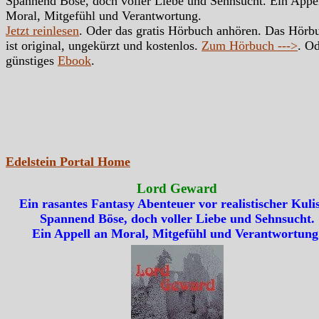
Spannend Böse, doch voller Liebe und Sehnsucht. Ein Appe
Moral, Mitgefühl und Verantwortung.
Jetzt reinlesen
. Oder das gratis Hörbuch anhören. Das Hörb
ist original, ungekürzt und kostenlos.
Zum Hörbuch --->
. Od
günstiges
Ebook
.
Edelstein Portal Home
Lord Geward
Ein rasantes Fantasy Abenteuer vor realistischer Kulis
Spannend Böse, doch voller Liebe und Sehnsucht.
Ein Appell an Moral, Mitgefühl und Verantwortung