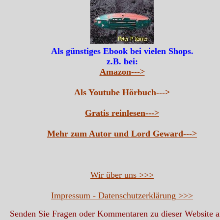
Als günstiges Ebook bei vielen Shops.
z.B. bei:
Amazon--->
Als Youtube Hörbuch--->
Gratis reinlesen--->
Mehr zum Autor und Lord Geward--->
Wir über uns >>>
Impressum - Datenschutzerklärung >>>
Senden Sie Fragen oder Kommentaren zu dieser Website 