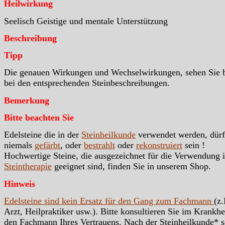
Heilwirkung
Seelisch Geistige und mentale Unterstützung
Beschreibung
Tipp
Die genauen Wirkungen und Wechselwirkungen, sehen Sie b
bei den entsprechenden Steinbeschreibungen.
Bemerkung
Bitte beachten Sie
Edelsteine die in der
Steinheilkunde
verwendet werden, dür
niemals
gefärbt
, oder
bestrahlt
oder
rekonstruiert
sein !
Hochwertige Steine, die ausgezeichnet für die Verwendung i
Steintherapie
geeignet sind, finden Sie in unserem Shop.
Hinweis
Edelsteine sind kein Ersatz für den Gang zum Fachmann
(z.
Arzt, Heilpraktiker usw.). Bitte konsultieren Sie im Krankhei
den Fachmann Ihres Vertrauens. Nach der Steinheilkunde* s