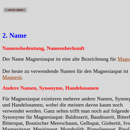
2. Name
Namensbedeutung, Namensherkunft
Der Name Magnesiaspat ist eine alte Bezeichnung für
Magne
Der heute zu verwendende Namen für den Magnesiaspat ist
Magnesit
.
Andere Namen, Synonyme, Handelsnamen
Für Magnesiaspat existieren mehrere andere Namen, Syno
und Handelsnamen, wobei die meisten davon kaum noch
verwendet werden. Ganz selten trifft man noch auf folgende
Synonyme für Magnesiaspat: Baldisserit, Baudisserit, Bitter
Bitterspat, Bosnischer Meerschaum, Gelbspat, Giobertit, Ivor
Magnesitspat, Mesitinspat, Morpholith, Pignolienspat, Pinoli