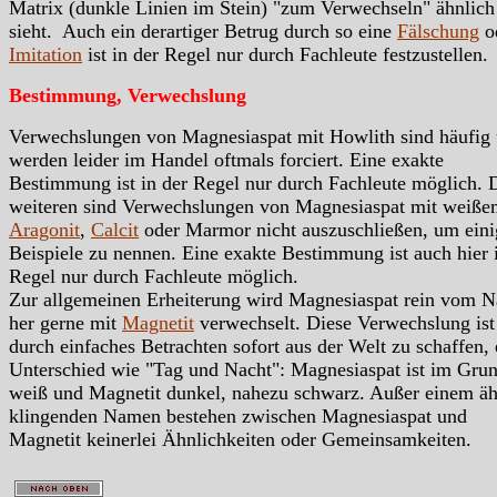
Matrix (dunkle Linien im Stein) "zum Verwechseln" ähnlich
sieht. Auch ein derartiger Betrug durch so eine
Fälschung
o
Imitation
ist in der Regel nur durch Fachleute festzustellen.
Bestimmung, Verwechslung
Verwechslungen von Magnesiaspat mit Howlith sind häufig
werden leider im Handel oftmals forciert. Eine exakte
Bestimmung ist in der Regel nur durch Fachleute möglich. 
weiteren sind Verwechslungen von Magnesiaspat mit weiße
Aragonit
,
Calcit
oder Marmor nicht auszuschließen, um eini
Beispiele zu nennen. Eine exakte Bestimmung ist auch hier 
Regel nur durch Fachleute möglich.
Zur allgemeinen Erheiterung wird Magnesiaspat rein vom 
her gerne mit
Magnetit
verwechselt. Diese Verwechslung ist
durch einfaches Betrachten sofort aus der Welt zu schaffen, 
Unterschied wie "Tag und Nacht": Magnesiaspat ist im Gru
weiß und Magnetit dunkel, nahezu schwarz. Außer einem äh
klingenden Namen bestehen zwischen Magnesiaspat und
Magnetit keinerlei Ähnlichkeiten oder Gemeinsamkeiten.