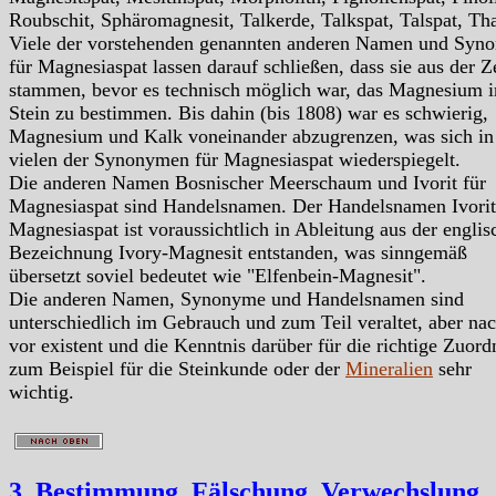
Roubschit, Sphäromagnesit, Talkerde, Talkspat, Talspat, Thal
Viele der vorstehenden genannten anderen Namen und Syn
für Magnesiaspat lassen darauf schließen, dass sie aus der Z
stammen, bevor es technisch möglich war, das Magnesium 
Stein zu bestimmen. Bis dahin (bis 1808) war es schwierig,
Magnesium und Kalk voneinander abzugrenzen, was sich in
vielen der Synonymen für Magnesiaspat wiederspiegelt.
Die anderen Namen Bosnischer Meerschaum und Ivorit für
Magnesiaspat sind Handelsnamen. Der Handelsnamen Ivorit
Magnesiaspat ist voraussichtlich in Ableitung aus der englis
Bezeichnung Ivory-Magnesit entstanden, was sinngemäß
übersetzt soviel bedeutet wie "Elfenbein-Magnesit".
Die anderen Namen, Synonyme und Handelsnamen sind
unterschiedlich im Gebrauch und zum Teil veraltet, aber na
vor existent und die Kenntnis darüber für die richtige Zuor
zum Beispiel für die Steinkunde oder der
Mineralien
sehr
wichtig.
3. Bestimmung, Fälschung, Verwechslung