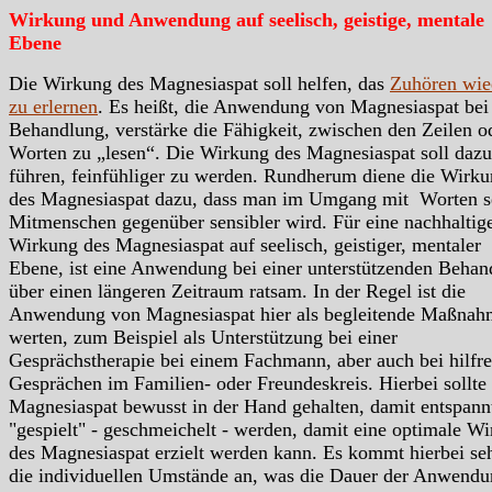
Wirkung und Anwendung auf seelisch, geistige, mentale
Ebene
Die Wirkung des Magnesiaspat soll helfen, das
Zuhören wie
zu erlernen
. Es heißt, die Anwendung von Magnesiaspat bei 
Behandlung, verstärke die Fähigkeit, zwischen den Zeilen o
Worten zu „lesen“. Die Wirkung des Magnesiaspat soll dazu
führen, feinfühliger zu werden. Rundherum diene die Wirk
des Magnesiaspat dazu, dass man im Umgang mit Worten s
Mitmenschen gegenüber sensibler wird. Für eine nachhaltig
Wirkung des Magnesiaspat auf seelisch, geistiger, mentaler
Ebene, ist eine Anwendung bei einer unterstützenden Behan
über einen längeren Zeitraum ratsam. In der Regel ist die
Anwendung von Magnesiaspat hier als begleitende Maßnah
werten, zum Beispiel als Unterstützung bei einer
Gesprächstherapie bei einem Fachmann, aber auch bei hilfr
Gesprächen im Familien- oder Freundeskreis. Hierbei sollte
Magnesiaspat bewusst in der Hand gehalten, damit entspann
"gespielt" - geschmeichelt - werden, damit eine optimale W
des Magnesiaspat erzielt werden kann. Es kommt hierbei se
die individuellen Umstände an, was die Dauer der Anwend