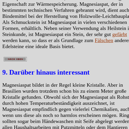
Eigenschaft zur Wärmespeicherung. Magnesiaspat, der in
bestimmten technischen Verfahren gebrannt wird, dient auch
Bindemittel bei der Herstellung von Holzwolle-Leichtbaupla
Als Schmuckstein ist Magnesiaspat in vielen verschiedenen
Formen, erhältlich. Neben seiner Verwendung als Heilstein i
Steinkunde, ist Magnesiaspat ein Stein, der sehr gut
gefärbt
werden kann, so dass er als Grundlage zum
Fälschen
andere
Edelsteine eine ideale Basis bietet.
9. Darüber hinaus interessant
Magnesiaspat bildet in der Regel kleine Kristalle. Aber in
Brasilien wurden trotzdem schon bis zu einem Meter große
Kristalle gefunden. Obwohl sich der Magnesiaspat als Rohst
durch hohen Temperaturbeständigkeit auszeichnet, ist
Magnesiaspat empfindlich gegen vielerlei Chemikalien, auc
wenn uns diese als noch so harmlos erscheinen mögen. Rin
sollten sogar beim Händewaschen mit Seife abgelegt werden
allen Haushaltsarbeiten mit Putzmitteln oder dem Hantieren