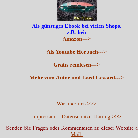
Als günstiges Ebook bei vielen Shops.
z.B. bei:
Amazon--->
Als Youtube Hörbuch--->
Gratis reinlesen--->
Mehr zum Autor und Lord Geward--->
Wir über uns >>>
Impressum - Datenschutzerklärung >>>
Senden Sie Fragen oder Kommentaren zu dieser Website 
Mail