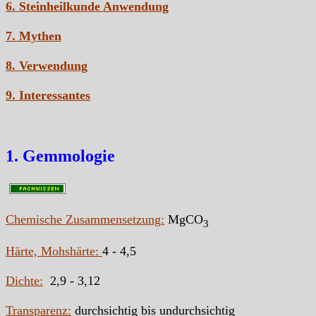
6. Steinheilkunde Anwendung
7. Mythen
8. Verwendung
9. Interessantes
1. Gemmologie
Chemische Zusammensetzung:
MgCO
3
Härte, Mohshärte:
4 - 4,5
Dichte:
2,9 - 3,12
Transparenz:
durchsichtig bis undurchsichtig