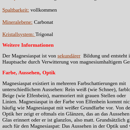
Spaltbarkeit:
vollkommen
Mineralebene:
Carbonat
Kristallsystem:
Trigonal
Weitere Informationen
Der Magnesiaspat ist von
sekundärer
Bildung und entsteht i
Hauptsache durch Verwitterung von magnesiumhaltigem Ges
Farbe, Aussehen, Optik
Magnesiaspat existiert in mehreren Farbschattierungen mit
unterschiedlichem Aussehen: Rein weiß (wie Schnee), farblo
Beige (wie Elfenbein), marmoriert mit grauen Stellen oder
Linien. Magnesiaspat in der Farbe von Elfenbein kommt nic
häufig wie Magnesiaspat mit weißer Grundfarbe vor. Von de
Optik her zeigt er oftmals ein Glänzen, das an das Aussehe
Glas erinnert oder er ist glanzlos, also matt. Grundsätzlich gi
auch für den Magnesiaspat: Das Aussehen in der Optik und 