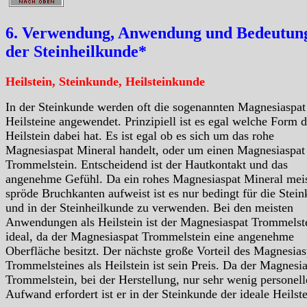
6. Verwendung, Anwendung und Bedeutung
der Steinheilkunde*
Heilstein, Steinkunde, Heilsteinkunde
In der Steinkunde werden oft die sogenannten Magnesiaspat
Heilsteine angewendet. Prinzipiell ist es egal welche Form d
Heilstein dabei hat. Es ist egal ob es sich um das rohe
Magnesiaspat Mineral handelt, oder um einen Magnesiaspat
Trommelstein. Entscheidend ist der Hautkontakt und das
angenehme Gefühl. Da ein rohes Magnesiaspat Mineral mei
spröde Bruchkanten aufweist ist es nur bedingt für die Stei
und in der Steinheilkunde zu verwenden. Bei den meisten
Anwendungen als Heilstein ist der Magnesiaspat Trommelst
ideal, da der Magnesiaspat Trommelstein eine angenehme
Oberfläche besitzt. Der nächste große Vorteil des Magnesias
Trommelsteines als Heilstein ist sein Preis. Da der Magnesi
Trommelstein, bei der Herstellung, nur sehr wenig personel
Aufwand erfordert ist er in der Steinkunde der ideale Heilste