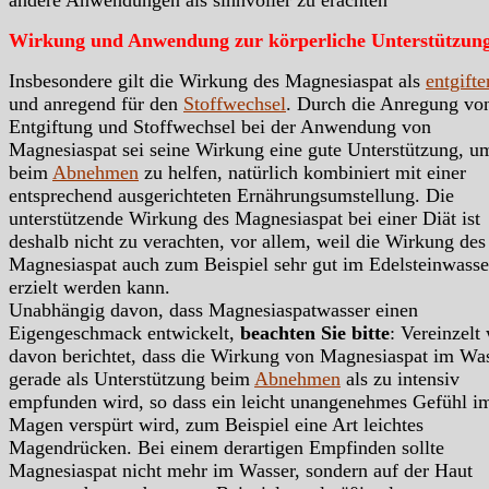
andere Anwendungen als sinnvoller zu erachten
Wirkung und Anwendung zur körperliche Unterstützun
Insbesondere gilt die Wirkung des Magnesiaspat als
entgift
und anregend für den
Stoffwechsel
. Durch die Anregung vo
Entgiftung und Stoffwechsel bei der Anwendung von
Magnesiaspat sei seine Wirkung eine gute Unterstützung, u
beim
Abnehmen
zu helfen, natürlich kombiniert mit einer
entsprechend ausgerichteten Ernährungsumstellung. Die
unterstützende Wirkung des Magnesiaspat bei einer Diät ist
deshalb nicht zu verachten, vor allem, weil die Wirkung des
Magnesiaspat auch zum Beispiel sehr gut im Edelsteinwasse
erzielt werden kann.
Unabhängig davon, dass Magnesiaspatwasser einen
Eigengeschmack entwickelt,
beachten Sie bitte
: Vereinzelt
davon berichtet, dass die Wirkung von Magnesiaspat im Wa
gerade als Unterstützung beim
Abnehmen
als zu intensiv
empfunden wird, so dass ein leicht unangenehmes Gefühl i
Magen verspürt wird, zum Beispiel eine Art leichtes
Magendrücken. Bei einem derartigen Empfinden sollte
Magnesiaspat nicht mehr im Wasser, sondern auf der Haut