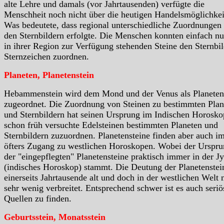
alte Lehre und damals (vor Jahrtausenden) verfügte die
Menschheit noch nicht über die heutigen Handelsmöglichkei
Was bedeutete, dass regional unterschiedliche Zuordnungen
den Sternbildern erfolgte. Die Menschen konnten einfach nu
in ihrer Region zur Verfügung stehenden Steine den Sternbil
Sternzeichen zuordnen.
Planeten, Planetenstein
Hebammenstein wird dem Mond und der Venus als Planeten
zugeordnet. Die Zuordnung von Steinen zu bestimmten Plan
und Sternbildern hat seinen Ursprung im Indischen Horosko
schon früh versuchte Edelsteinen bestimmten Planeten und
Sternbildern zuzuordnen. Planetensteine finden aber auch i
öfters Zugang zu westlichen Horoskopen. Wobei der Urspr
der "eingepflegten" Planetensteine praktisch immer in der Jy
(indisches Horoskop) stammt. Die Deutung der Planetenstein
einerseits Jahrtausende alt und doch in der westlichen Welt 
sehr wenig verbreitet. Entsprechend schwer ist es auch seriö
Quellen zu finden.
Geburtsstein, Monatsstein