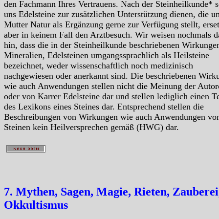
den Fachmann Ihres Vertrauens. Nach der Steinheilkunde* s
uns Edelsteine zur zusätzlichen Unterstützung dienen, die u
Mutter Natur als Ergänzung gerne zur Verfügung stellt, erse
aber in keinem Fall den Arztbesuch. Wir weisen nochmals d
hin, dass die in der Steinheilkunde beschriebenen Wirkunge
Mineralien, Edelsteinen umgangssprachlich als Heilsteine
bezeichnet, weder wissenschaftlich noch medizinisch
nachgewiesen oder anerkannt sind. Die beschriebenen Wirk
wie auch Anwendungen stellen nicht die Meinung der Autor
oder von Karrer Edelsteine dar und stellen lediglich einen Te
des Lexikons eines Steines dar. Entsprechend stellen die
Beschreibungen von Wirkungen wie auch Anwendungen vo
Steinen kein Heilversprechen gemäß (HWG) dar.
7. Mythen, Sagen, Magie, Rieten, Zauberei
Okkultismus