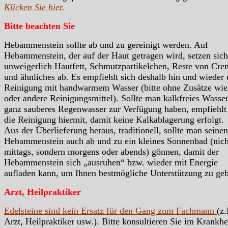
Klicken Sie hier.
Bitte beachten Sie
Hebammenstein sollte ab und zu gereinigt werden. Auf
Hebammenstein, der auf der Haut getragen wird, setzen sich
unweigerlich Hautfett, Schmutzpartikelchen, Reste von Cre
und ähnliches ab. Es empfiehlt sich deshalb hin und wieder 
Reinigung mit handwarmem Wasser (bitte ohne Zusätze wie
oder andere Reinigungsmittel). Sollte man kalkfreies Wasser
ganz sauberes Regenwasser zur Verfügung haben, empfiehlt
die Reinigung hiermit, damit keine Kalkablagerung erfolgt.
Aus der Überlieferung heraus, traditionell, sollte man seinen
Hebammenstein auch ab und zu ein kleines Sonnenbad (nich
mittags, sondern morgens oder abends) gönnen, damit der
Hebammenstein sich „ausruhen“ bzw. wieder mit Energie
aufladen kann, um Ihnen bestmögliche Unterstützung zu ge
Arzt, Heilpraktiker
Edelsteine sind kein Ersatz für den Gang zum Fachmann
(z.
Arzt, Heilpraktiker usw.). Bitte konsultieren Sie im Krankhei