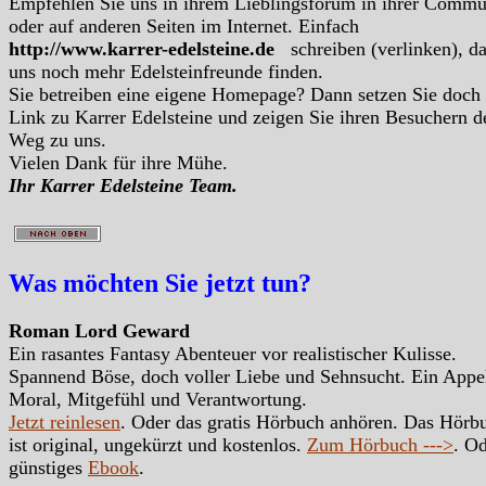
Empfehlen Sie uns in ihrem Lieblingsforum in ihrer Commu
oder auf anderen Seiten im Internet. Einfach
http://www.karrer-edelsteine.de
schreiben (verlinken), d
uns noch mehr Edelsteinfreunde finden.
Sie betreiben eine eigene Homepage? Dann setzen Sie doch
Link zu Karrer Edelsteine und zeigen Sie ihren Besuchern d
Weg zu uns.
Vielen Dank für ihre Mühe.
Ihr Karrer Edelsteine Team.
Was möchten Sie jetzt tun?
Roman Lord Geward
Ein rasantes Fantasy Abenteuer vor realistischer Kulisse.
Spannend Böse, doch voller Liebe und Sehnsucht. Ein Appe
Moral, Mitgefühl und Verantwortung.
Jetzt reinlesen
. Oder das gratis Hörbuch anhören. Das Hörb
ist original, ungekürzt und kostenlos.
Zum Hörbuch --->
. Od
günstiges
Ebook
.