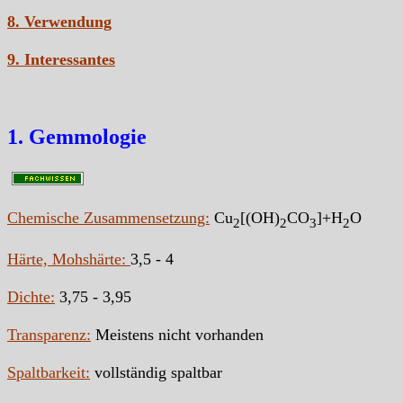
8. Verwendung
9. Interessantes
1. Gemmologie
Chemische Zusammensetzung:
Cu
[(OH)
CO
]+H
O
2
2
3
2
Härte, Mohshärte:
3,5 - 4
Dichte:
3,75 - 3,95
Transparenz:
Meistens nicht vorhanden
Spaltbarkeit:
vollständig spaltbar