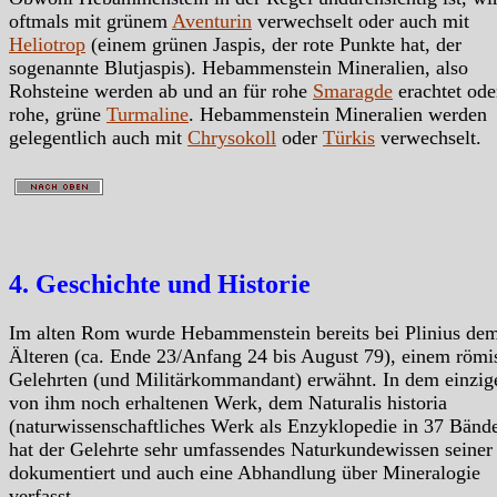
oftmals mit grünem
Aventurin
verwechselt oder auch mit
Heliotrop
(einem grünen Jaspis, der rote Punkte hat, der
sogenannte Blutjaspis). Hebammenstein Mineralien, also
Rohsteine werden ab und an für rohe
Smaragde
erachtet ode
rohe, grüne
Turmaline
. Hebammenstein Mineralien werden
gelegentlich auch mit
Chrysokoll
oder
Türkis
verwechselt.
4. Geschichte und Historie
Im alten Rom wurde Hebammenstein bereits bei Plinius de
Älteren (ca. Ende 23/Anfang 24 bis August 79), einem römi
Gelehrten (und Militärkommandant) erwähnt. In dem einzig
von ihm noch erhaltenen Werk, dem Naturalis historia
(naturwissenschaftliches Werk als Enzyklopedie in 37 Bänd
hat der Gelehrte sehr umfassendes Naturkundewissen seiner 
dokumentiert und auch eine Abhandlung über Mineralogie
verfasst.