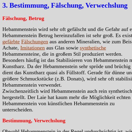
3. Bestimmung, Fälschung, Verwechslung
Fälschung, Betrug
Hebammenstein wird sehr oft gefälscht und die Gefahr auf 
Hebammenstein Betrug hereinzufallen ist sehr groß. Es exist
gefärbte
Fälschungen
aus anderen Mineralien, wie zum Beis
Achate,
Imitationen
aus Glas sowie
synthetische
Hebammensteine, die in großem Stil produziert werden.
Besonders häufig ist das Stabilisieren von Hebammenstein m
Kunstharz. Da der Hebammenstein sehr spröde und brüchig i
dient das Kunstharz quasi als Füllstoff. Gerade für dünne u
größere Schmuckstücke (z.B. Donats), wird sehr oft stabilisi
Hebammenstein verwendet.
Zwischenzeitlich wird Hebammenstein auch rein synthetisc
hergestellt. Der Laie hat kaum mehr die Möglichkeit echten
Hebammenstein von künstlichen Hebammenstein zu
unterscheiden.
Bestimmung, Verwechslung
Obwohl Hebammenstein in der Regel undurchsichtig ist, wir