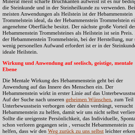
Mineral meist scharfe Bruchkanten aufweist ist es nur bedin
die Steinkunde und in der Steinheilkunde zu verwenden. Be
meisten Anwendungen als Heilstein ist der Hebammenstein
Trommelstein ideal, da der Hebammenstein Trommelstein e
angenehme Oberfläche besitzt. Der nächste große Vorteil de
Hebammenstein Trommelsteines als Heilstein ist sein Preis.
der Hebammenstein Trommelstein, bei der Herstellung, nur 
wenig personellen Aufwand erfordert ist er in der Steinkund
ideale Heilstein.
Wirkung und Anwendung auf seelisch, geistige, mentale
Ebene
Die Mentale Wirkung des Hebammenstein geht bei der
Anwendung auf das Innere des Menschen ein. Der
Hebammenstein wirkt in erster Linie auf das Unterbewusstse
Auf der Suche nach unseren
geheimen Wünschen
, zum Teil
Unterbewusstsein verborgen oder dahin verdrängt, versucht
Hebammenstein zu helfen, damit wir uns nicht selbst verlier
Sollte die ureigenste Persönlichkeit, das Individuelle, Spont
schon verloren gegangen sein , versucht Hebammenstein zu
helfen, dass wir den
Weg zurück zu uns selbst
leichter erke