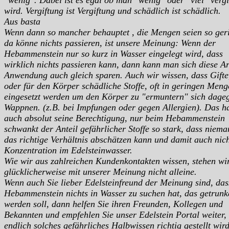
wird. Vergiftung ist Vergiftung und schädlich ist schädlich.
Aus basta
Wenn dann so mancher behauptet , die Mengen seien so ger
da könne nichts passieren, ist unsere Meinung: Wenn der
Hebammenstein nur so kurz in Wasser eingelegt wird, dass
wirklich nichts passieren kann, dann kann man sich diese Ar
Anwendung auch gleich sparen. Auch wir wissen, dass Gifte
oder für den Körper schädliche Stoffe, oft in geringen Men
eingesetzt werden um den Körper zu "ermuntern" sich dage
Wappnen. (z.B. bei Impfungen oder gegen Allergien). Das h
auch absolut seine Berechtigung, nur beim Hebammenstein
schwankt der Anteil gefährlicher Stoffe so stark, dass niem
das richtige Verhältnis abschätzen kann und damit auch nich
Konzentration im Edelsteinwasser.
Wie wir aus zahlreichen Kundenkontakten wissen, stehen wi
glücklicherweise mit unserer Meinung nicht alleine.
Wenn auch Sie lieber Edelsteinfreund der Meinung sind, das
Hebammenstein nichts in Wasser zu suchen hat, das getrunk
werden soll, dann helfen Sie ihren Freunden, Kollegen und
Bekannten und empfehlen Sie unser Edelstein Portal weiter,
endlich solches gefährliches Halbwissen richtig gestellt wird