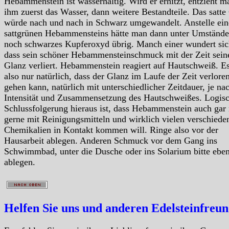
Hebammenstein ist wasserhaltig. Wird er erhitzt, entzieht m
ihm zuerst das Wasser, dann weitere Bestandteile. Das satte
würde nach und nach in Schwarz umgewandelt. Anstelle ein
sattgrünen Hebammensteins hätte man dann unter Umstände
noch schwarzes Kupferoxyd übrig. Manch einer wundert sic
dass sein schöner Hebammensteinschmuck mit der Zeit sein
Glanz verliert. Hebammenstein reagiert auf Hautschweiß. Es
also nur natürlich, dass der Glanz im Laufe der Zeit verlore
gehen kann, natürlich mit unterschiedlicher Zeitdauer, je na
Intensität und Zusammensetzung des Hautschweißes. Logis
Schlussfolgerung hieraus ist, dass Hebammenstein auch gar 
gerne mit Reinigungsmitteln und wirklich vielen verschiede
Chemikalien in Kontakt kommen will. Ringe also vor der
Hausarbeit ablegen. Anderen Schmuck vor dem Gang ins
Schwimmbad, unter die Dusche oder ins Solarium bitte eben
ablegen.
Helfen Sie uns und anderen Edelsteinfreu