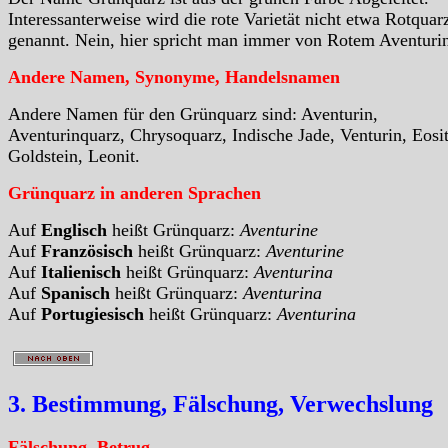
Interessanterweise wird die rote Varietät nicht etwa Rotquar
genannt. Nein, hier spricht man immer von Rotem Aventuri
Andere Namen, Synonyme, Handelsnamen
Andere Namen für den Grünquarz sind: Aventurin,
Aventurinquarz, Chrysoquarz, Indische Jade, Venturin, Eosit
Goldstein, Leonit.
Grünquarz in anderen Sprachen
Auf
Englisch
heißt Grünquarz:
Aventurine
Auf
Französisch
heißt Grünquarz:
Aventurine
Auf
Italienisch
heißt Grünquarz:
Aventurina
Auf
Spanisch
heißt Grünquarz:
Aventurina
Auf
Portugiesisch
heißt Grünquarz:
Aventurina
3. Bestimmung, Fälschung, Verwechslung
Fälschung, Betrug