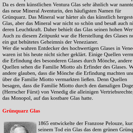
Da es dem künstlichen Ventura Glas sehr ähnlich war nannt
das neue Mineral Aventurin, den häufigsten Namen für
Grünquarz. Das Mineral war härter als das künstlich hergeste
Glas, aber das Mineral war nicht so schön und besaß auch n
deren Leuchtkraft. Daher behielt das Glas seinen hohen Wer
Auch zu diesem Zeitpunkt war die Herstellung des Glases n
ein gut behütetes Geheimnis der Venezianer.
Wer die wahren Entdecker des hochwertigen Glases in Vene
waren ist bis heute nicht sicher geklärt. Einige Quellen ver
die Erfindung des besonderen Glases durch Mönche, andere
Quellen sehen die Familie Miotto als Erfinder des Glases. 
andere glauben, dass die Mönche die Erfindung machten un
über die Familie Miotto vermarkten ließen. Denn Quellen
besagen, dass die Familie Miotto durch den damaligen Dog
(Herrscher Fürst) von Venedig die alleinigen Vertriebsrechte
das Monopol, auf das kostbare Glas hatte.
Grünquarz Glas
1865 entwickelte der Franzose Pelouze, kur
seinem Tod ein Glas das dem grünen Grünq