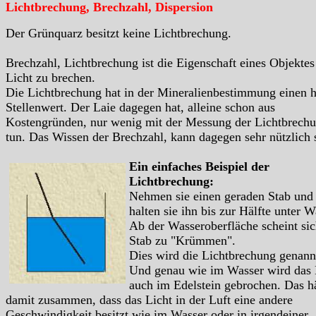
Lichtbrechung, Brechzahl, Dispersion
Der Grünquarz besitzt keine Lichtbrechung.
Brechzahl, Lichtbrechung ist die Eigenschaft eines Objektes
Licht zu brechen.
Die Lichtbrechung hat in der Mineralienbestimmung einen 
Stellenwert. Der Laie dagegen hat, alleine schon aus
Kostengründen, nur wenig mit der Messung der Lichtbrech
tun. Das Wissen der Brechzahl, kann dagegen sehr nützlich 
Ein einfaches Beispiel der
Lichtbrechung:
Nehmen sie einen geraden Stab und
halten sie ihn bis zur Hälfte unter W
Ab der Wasseroberfläche scheint sic
Stab zu "Krümmen".
Dies wird die Lichtbrechung genann
Und genau wie im Wasser wird das 
auch im Edelstein gebrochen. Das h
damit zusammen, dass das Licht in der Luft eine andere
Geschwindigkeit besitzt wie im Wasser oder in irgendeiner