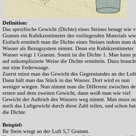
Definition:
Das spezifische Gewicht (Dichte) eines Steines besagt wie v
Gramm ein Kubikzentimeter des vorliegenden Materials wie
Einfach ermittelt man die Dichte eines Steines indem man d
Wasser als Bezugsystem nimmt. Denn ein Kubikzentimeter
Wasser wiegt 1 Gramm. Somit ist die Dichte 1. Man kann je
auf unkomplizierte Weise die Dichte ermitteln. Dazu brauc
nur eine Federwaage.
Zuerst misst man das Gewicht des Gegenstandes an der Luft
Dann hält man das Stück in das Wasser. Dort wird es nun
weniger wiegen. Nun nimmt man die Differenz zwischen d
ersten und dem zweiten Gewicht, dann weiß man wie viel
Gewicht der Auftrieb des Wassers weg nimmt. Man muss nu
noch das Luftgewicht durch diese Zahl teilen, und schon ha
die Dichte.
Beispiel:
Ihr Stein wiegt an der Luft 5,7 Gramm.