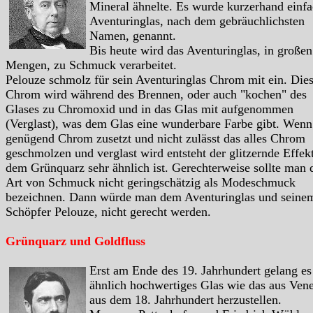
Mineral ähnelte. Es wurde kurzerhand einf
Aventuringlas, nach dem gebräuchlichsten
Namen, genannt.
Bis heute wird das Aventuringlas, in großen
Mengen, zu Schmuck verarbeitet.
Pelouze schmolz für sein Aventuringlas Chrom mit ein. Die
Chrom wird während des Brennen, oder auch "kochen" des
Glases zu Chromoxid und in das Glas mit aufgenommen
(Verglast), was dem Glas eine wunderbare Farbe gibt. Wen
genügend Chrom zusetzt und nicht zulässt das alles Chrom
geschmolzen und verglast wird entsteht der glitzernde Effek
dem Grünquarz sehr ähnlich ist. Gerechterweise sollte man 
Art von Schmuck nicht geringschätzig als Modeschmuck
bezeichnen. Dann würde man dem Aventuringlas und seine
Schöpfer Pelouze, nicht gerecht werden.
Grünquarz und Goldfluss
Erst am Ende des 19. Jahrhundert gelang es
ähnlich hochwertiges Glas wie das aus Ven
aus dem 18. Jahrhundert herzustellen.