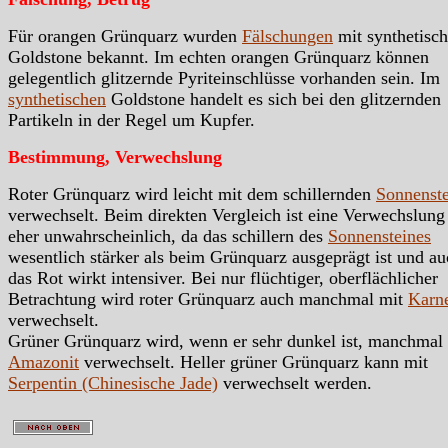
Für orangen Grünquarz wurden
Fälschungen
mit synthetisc
Goldstone bekannt. Im echten orangen Grünquarz können
gelegentlich glitzernde Pyriteinschlüsse vorhanden sein. Im
synthetischen
Goldstone handelt es sich bei den glitzernden
Partikeln in der Regel um Kupfer.
Bestimmung, Verwechslung
Roter Grünquarz wird leicht mit dem schillernden
Sonnenste
verwechselt. Beim direkten Vergleich ist eine Verwechslung
eher unwahrscheinlich, da das schillern des
Sonnensteines
wesentlich stärker als beim Grünquarz ausgeprägt ist und a
das Rot wirkt intensiver. Bei nur flüchtiger, oberflächlicher
Betrachtung wird roter Grünquarz auch manchmal mit
Karn
verwechselt.
Grüner Grünquarz wird, wenn er sehr dunkel ist, manchmal
Amazonit
verwechselt. Heller grüner Grünquarz kann mit
Serpentin (Chinesische Jade)
verwechselt werden.