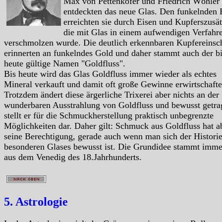
Max von Pettenkofer und Friedrich Wöhler
entdeckten das neue Glas. Den funkelnden 
erreichten sie durch Eisen und Kupferszusä
die mit Glas in einem aufwendigen Verfahr
verschmolzen wurde. Die deutlich erkennbaren Kupfereinsc
erinnerten an funkelndes Gold und daher stammt auch der b
heute gültige Namen "Goldfluss".
Bis heute wird das Glas Goldfluss immer wieder als echtes
Mineral verkauft und damit oft große Gewinne erwirtschafte
Trotzdem ändert diese ärgerliche Trixerei aber nichts an der
wunderbaren Ausstrahlung von Goldfluss und bewusst getra
stellt er für die Schmuckherstellung praktisch unbegrenzte
Möglichkeiten dar. Daher gilt: Schmuck aus Goldfluss hat a
seine Berechtigung, gerade auch wenn man sich der Historie
besonderen Glases bewusst ist. Die Grundidee stammt imme
aus dem Venedig des 18.Jahrhunderts.
5. Astrologie