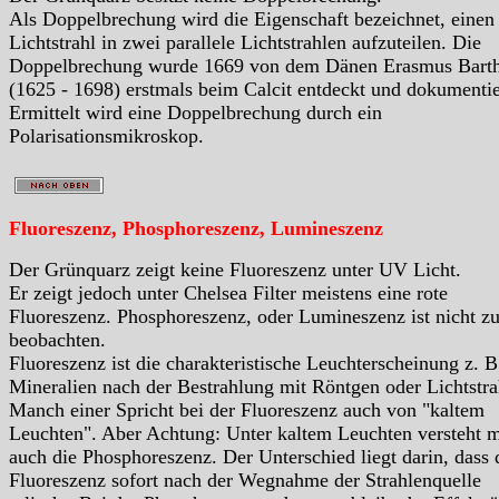
Als Doppelbrechung wird die Eigenschaft bezeichnet, einen
Lichtstrahl in zwei parallele Lichtstrahlen aufzuteilen. Die
Doppelbrechung wurde 1669 von dem Dänen Erasmus Barth
(1625 - 1698) erstmals beim Calcit entdeckt und dokumentie
Ermittelt wird eine Doppelbrechung durch ein
Polarisationsmikroskop.
Fluoreszenz, Phosphoreszenz, Lumineszenz
Der Grünquarz zeigt keine Fluoreszenz unter UV Licht.
Er zeigt jedoch unter Chelsea Filter meistens eine rote
Fluoreszenz. Phosphoreszenz, oder Lumineszenz ist nicht z
beobachten.
Fluoreszenz ist die charakteristische Leuchterscheinung z. B
Mineralien nach der Bestrahlung mit Röntgen oder Lichtstra
Manch einer Spricht bei der Fluoreszenz auch von "kaltem
Leuchten". Aber Achtung: Unter kaltem Leuchten versteht 
auch die Phosphoreszenz. Der Unterschied liegt darin, dass 
Fluoreszenz sofort nach der Wegnahme der Strahlenquelle