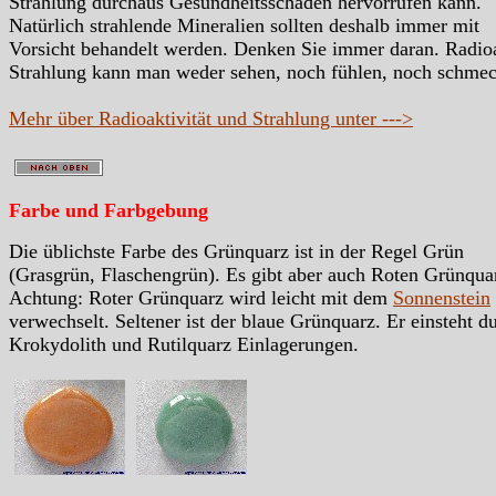
Strahlung durchaus Gesundheitsschäden hervorrufen kann.
Natürlich strahlende Mineralien sollten deshalb immer mit
Vorsicht behandelt werden. Denken Sie immer daran. Radio
Strahlung kann man weder sehen, noch fühlen, noch schme
Mehr über Radioaktivität und Strahlung unter --->
Farbe und Farbgebung
Die üblichste Farbe des Grünquarz ist in der Regel Grün
(Grasgrün, Flaschengrün). Es gibt aber auch Roten Grünqua
Achtung: Roter Grünquarz wird leicht mit dem
Sonnenstein
verwechselt. Seltener ist der blaue Grünquarz. Er einsteht d
Krokydolith und Rutilquarz Einlagerungen.