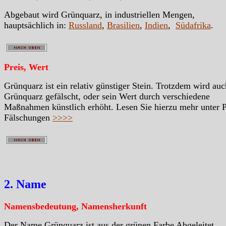
Abgebaut wird Grünquarz, in industriellen Mengen,
hauptsächlich in:
Russland
,
Brasilien
,
Indien
,
Südafrika
.
Preis, Wert
Grünquarz ist ein relativ günstiger Stein. Trotzdem wird auc
Grünquarz gefälscht, oder sein Wert durch verschiedene
Maßnahmen künstlich erhöht. Lesen Sie hierzu mehr unter 
Fälschungen
>>>>
2. Name
Namensbedeutung, Namensherkunft
Der Name Grünquarz ist aus der grünen Farbe Abgeleitet.