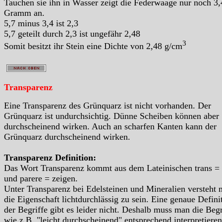
Tauchen sie ihn in Wasser zeigt die Federwaage nur noch 3,
Gramm an.
5,7 minus 3,4 ist 2,3
5,7 geteilt durch 2,3 ist ungefähr 2,48
3
Somit besitzt ihr Stein eine Dichte von 2,48 g/cm
Transparenz
Eine Transparenz des Grünquarz ist nicht vorhanden. Der
Grünquarz ist undurchsichtig. Dünne Scheiben können aber
durchscheinend wirken. Auch an scharfen Kanten kann der
Grünquarz durchscheinend wirken.
Transparenz Definition:
Das Wort Transparenz kommt aus dem Lateinischen trans =
und parere = zeigen.
Unter Transparenz bei Edelsteinen und Mineralien versteht
die Eigenschaft lichtdurchlässig zu sein. Eine genaue Defini
der Begriffe gibt es leider nicht. Deshalb muss man die Begr
wie z.B. "leicht durchscheinend" entsprechend interpretieren