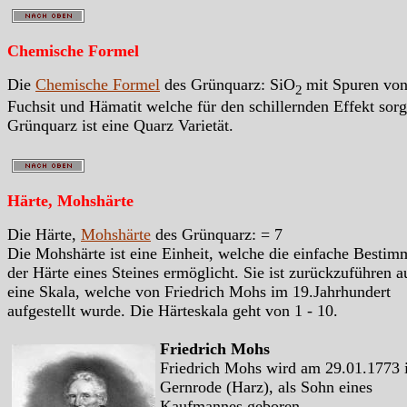
Chemische Formel
Die
Chemische Formel
des Grünquarz: SiO
mit Spuren vo
2
Fuchsit und Hämatit welche für den schillernden Effekt sorg
Grünquarz ist eine Quarz Varietät.
Härte, Mohshärte
Die Härte,
Mohshärte
des Grünquarz: = 7
Die Mohshärte ist eine Einheit, welche die einfache Besti
der Härte eines Steines ermöglicht. Sie ist zurückzuführen a
eine Skala, welche von Friedrich Mohs im 19.Jahrhundert
aufgestellt wurde. Die Härteskala geht von 1 - 10.
Friedrich Mohs
Friedrich Mohs wird am 29.01.1773 
Gernrode (Harz), als Sohn eines
Kaufmannes geboren.