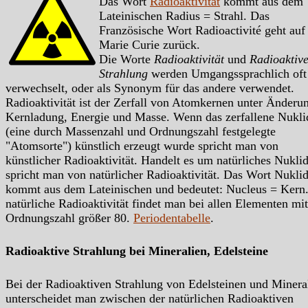
Das Wort
Radioaktivität
kommt aus dem
Lateinischen Radius = Strahl. Das
Französische Wort Radioactivité geht auf
Marie Curie zurück.
Die Worte
Radioaktivität
und
Radioaktiv
Strahlung
werden Umgangssprachlich oft
verwechselt, oder als Synonym für das andere verwendet.
Radioaktivität ist der Zerfall von Atomkernen unter Änderu
Kernladung, Energie und Masse. Wenn das zerfallene Nukli
(eine durch Massenzahl und Ordnungszahl festgelegte
"Atomsorte") künstlich erzeugt wurde spricht man von
künstlicher Radioaktivität. Handelt es um natürliches Nukli
spricht man von natürlicher Radioaktivität. Das Wort Nukli
kommt aus dem Lateinischen und bedeutet: Nucleus = Kern.
natürliche Radioaktivität findet man bei allen Elementen mit
Ordnungszahl größer 80.
Periodentabelle
.
Radioaktive Strahlung bei Mineralien, Edelsteine
Bei der Radioaktiven Strahlung von Edelsteinen und Minera
unterscheidet man zwischen der natürlichen Radioaktiven