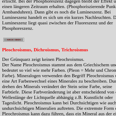
erlischt. Bei der Phosphoreszenz dagegen bleibt der Effekt 
einen längeren Zeitraum erhalten. (Phosphoriszierende Punk
Armbanduhren). Dann gibt es noch die Lumineszenz. Bei
Lumineszenz handelt es sich um ein kurzes Nachleuchten. D
Lumineszenz liegt quasi zwischen der Fluoreszenz und der
Phosphoreszenz.
Pleochroismus, Dichroismus, Trichroismus
Der Grünquarz zeigt keinen Pleochroismus.
Der Name Pleochroismus stammt aus dem Griechischem un
bedeutet so viel wie mehr Farben. (Pleon = Mehr und Chro
Farbe). Mineralogen verwenden den Begriff Pleochroismus
eine Art Farbenwechsel eines Minerales zu beschreiben. Du
drehen des Minerals verändert der Stein seine Farbe, seine
Farbtiefe. Diese Farbveränderung ist aber entscheidend von 
Wellenlänge der Lichtquelle abhängig z.B. Kunstlicht oder
Tageslicht. Pleochroismus kann bei Durchsichtigen wie auc
undurchsichtigen Mineralien auftreten. Die extremste Form 
Pleochroismus kann dazu führen, dass ein Mineral aus der e