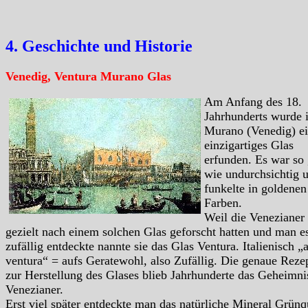
4. Geschichte und Historie
Venedig, Ventura Murano Glas
Am Anfang des 18.
Jahrhunderts wurde 
Murano (Venedig) e
einzigartiges Glas
erfunden. Es war so 
wie undurchsichtig 
funkelte in goldenen
Farben.
Weil die Venezianer 
gezielt nach einem solchen Glas geforscht hatten und man e
zufällig entdeckte nannte sie das Glas Ventura. Italienisch „
ventura“ = aufs Geratewohl, also Zufällig. Die genaue Reze
zur Herstellung des Glases blieb Jahrhunderte das Geheimni
Venezianer.
Erst viel später entdeckte man das natürliche Mineral Grünq