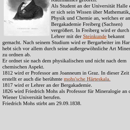
Als Student an der Universität Halle 
er sich sein Wissen über Mathematik
Physik und Chemie an, welches er an
Bergakademie Freiberg (Sachsen)
vergrößert. In Freiberg wird er durch
Lehrer mit der
Steinkunde
bekannt
gemacht. Nach seinem Studium wird er Bergarbeiter im Har
hebt sich vor allem durch seine außergewöhnliche Art Miner
zu ordnen ab.
Er ordnet sie nach dem physikalischen und nicht nach dem
chemischen Aspekt.
1812 wird er Professor am Joanneum in Graz. In dieser Zeit
erstellt er auch die berühmte
mohs'sche Härteskala.
1817 wird er Lehrer an der Bergakademie.
1826 wird Friedrich Mohs als Professor für Mineralogie an 
Wiener Universität berufen.
Friedrich Mohs stirbt am 29.09.1838.