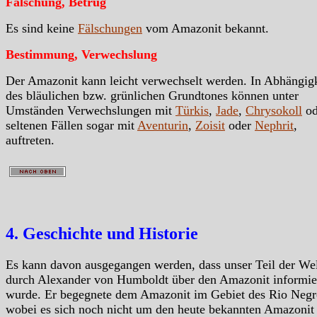
Fälschung, Betrug
Es sind keine
Fälschungen
vom Amazonit bekannt.
Bestimmung, Verwechslung
Der Amazonit kann leicht verwechselt werden. In Abhängigk
des bläulichen bzw. grünlichen Grundtones können unter
Umständen Verwechslungen mit
Türkis
,
Jade
,
Chrysokoll
od
seltenen Fällen sogar mit
Aventurin
,
Zoisit
oder
Nephrit
,
auftreten.
4. Geschichte und Historie
Es kann davon ausgegangen werden, dass unser Teil der We
durch Alexander von Humboldt über den Amazonit informie
wurde. Er begegnete dem Amazonit im Gebiet des Rio Negr
wobei es sich noch nicht um den heute bekannten Amazonit