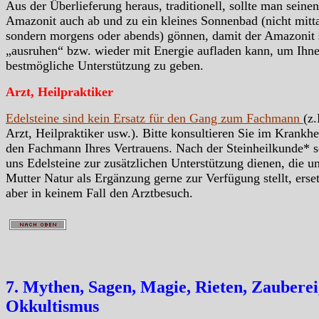
Aus der Überlieferung heraus, traditionell, sollte man seinen
Amazonit auch ab und zu ein kleines Sonnenbad (nicht mitt
sondern morgens oder abends) gönnen, damit der Amazonit 
„ausruhen“ bzw. wieder mit Energie aufladen kann, um Ihn
bestmögliche Unterstützung zu geben.
Arzt, Heilpraktiker
Edelsteine sind kein Ersatz für den Gang zum Fachmann
(z.
Arzt, Heilpraktiker usw.). Bitte konsultieren Sie im Krankhei
den Fachmann Ihres Vertrauens. Nach der Steinheilkunde* s
uns Edelsteine zur zusätzlichen Unterstützung dienen, die u
Mutter Natur als Ergänzung gerne zur Verfügung stellt, erse
aber in keinem Fall den Arztbesuch.
7. Mythen, Sagen, Magie, Rieten, Zauberei
Okkultismus