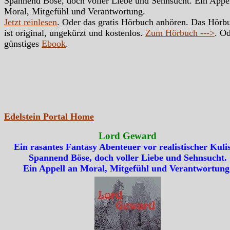
Spannend Böse, doch voller Liebe und Sehnsucht. Ein Appe
Moral, Mitgefühl und Verantwortung.
Jetzt reinlesen
. Oder das gratis Hörbuch anhören. Das Hörb
ist original, ungekürzt und kostenlos.
Zum Hörbuch --->
. Od
günstiges
Ebook
.
Edelstein Portal Home
Lord Geward
Ein rasantes Fantasy Abenteuer vor realistischer Kulis
Spannend Böse, doch voller Liebe und Sehnsucht.
Ein Appell an Moral, Mitgefühl und Verantwortung