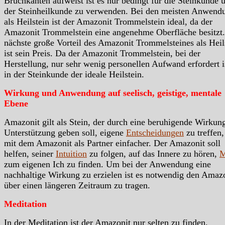
Bruchkanten aufweist ist es nur bedingt für die Steinkunde 
der Steinheilkunde zu verwenden. Bei den meisten Anwend
als Heilstein ist der Amazonit Trommelstein ideal, da der
Amazonit Trommelstein eine angenehme Oberfläche besitzt
nächste große Vorteil des Amazonit Trommelsteines als Heil
ist sein Preis. Da der Amazonit Trommelstein, bei der
Herstellung, nur sehr wenig personellen Aufwand erfordert i
in der Steinkunde der ideale Heilstein.
Wirkung und Anwendung auf seelisch, geistige, mentale
Ebene
Amazonit gilt als Stein, der durch eine beruhigende Wirkun
Unterstützung geben soll, eigene
Entscheidungen
zu treffen, 
mit dem Amazonit als Partner einfacher. Der Amazonit soll
helfen, seiner
Intuition
zu folgen, auf das Innere zu hören,
M
zum eigenen Ich zu finden. Um bei der Anwendung eine
nachhaltige Wirkung zu erzielen ist es notwendig den Amaz
über einen längeren Zeitraum zu tragen.
Meditation
In der Meditation ist der Amazonit nur selten zu finden.