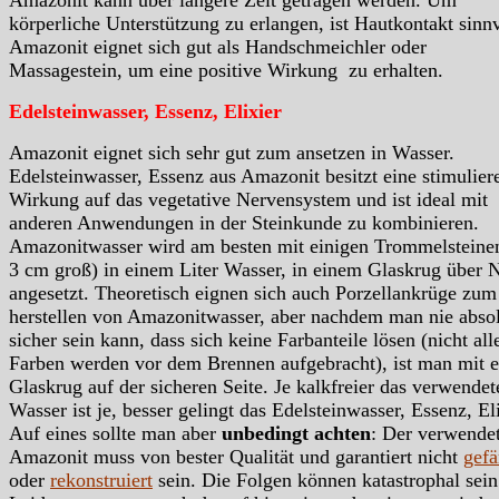
körperliche Unterstützung zu erlangen, ist Hautkontakt sinnv
Amazonit eignet sich gut als Handschmeichler oder
Massagestein, um eine positive Wirkung zu erhalten.
Edelsteinwasser, Essenz, Elixier
Amazonit eignet sich sehr gut zum ansetzen in Wasser.
Edelsteinwasser, Essenz aus Amazonit besitzt eine stimulier
Wirkung auf das vegetative Nervensystem und ist ideal mit
anderen Anwendungen in der Steinkunde zu kombinieren.
Amazonitwasser wird am besten mit einigen Trommelsteinen
3 cm groß) in einem Liter Wasser, in einem Glaskrug über 
angesetzt. Theoretisch eignen sich auch Porzellankrüge zum
herstellen von Amazonitwasser, aber nachdem man nie abso
sicher sein kann, dass sich keine Farbanteile lösen (nicht all
Farben werden vor dem Brennen aufgebracht), ist man mit 
Glaskrug auf der sicheren Seite. Je kalkfreier das verwendet
Wasser ist je, besser gelingt das Edelsteinwasser, Essenz, Eli
Auf eines sollte man aber
unbedingt achten
: Der verwende
Amazonit muss von bester Qualität und garantiert nicht
gefä
oder
rekonstruiert
sein. Die Folgen können katastrophal sein