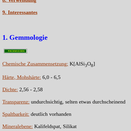
8. Verwendung
9. Interessantes
1. Gemmologie
Chemische Zusammensetzung:
K[AlSi
O
]
3
8
Härte, Mohshärte:
6,0 - 6,5
Dichte:
2,56 - 2,58
Transparenz:
undurchsichtig, selten etwas durchscheinend
Spaltbarkeit:
deutlich vorhanden
Mineralebene:
Kalifeldspat, Silikat