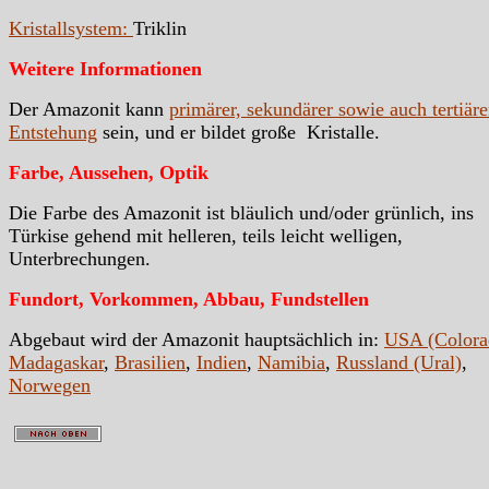
Kristallsystem:
Triklin
Weitere Informationen
Der Amazonit kann
primärer, sekundärer sowie auch tertiäre
Entstehung
sein, und er bildet große Kristalle.
Farbe, Aussehen, Optik
Die Farbe des Amazonit ist bläulich und/oder grünlich, ins
Türkise gehend mit helleren, teils leicht welligen,
Unterbrechungen.
Fundort, Vorkommen, Abbau, Fundstellen
Abgebaut wird der Amazonit hauptsächlich in:
USA (Colora
Madagaskar
,
Brasilien
,
Indien
,
Namibia
,
Russland (Ural)
,
Norwegen