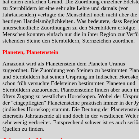
hat einen einfachen Grund. Die Zuordnung einzelner Edelst
zu Sternbildern ist eine sehr alte Lehre und damals (vor
Jahrtausenden) verfügte die Menschheit noch nicht über die
heutigen Handelsmöglichkeiten. Was bedeutete, dass Region
unterschiedliche Zuordnungen zu den Sternbildern erfolgte.
Menschen konnten einfach nur die in ihrer Region zur Verf
stehenden Steine den Sternbildern, Sternzeichen zuordnen.
Planeten, Planetenstein
Amazonit wird als Planetenstein dem Planeten Uranus
zugeordnet. Die Zuordnung von Steinen zu bestimmten Plan
und Sternbildern hat seinen Ursprung im Indischen Horosko
schon früh versuchte Edelsteinen bestimmten Planeten und
Sternbildern zuzuordnen. Planetensteine finden aber auch i
öfters Zugang zu westlichen Horoskopen. Wobei der Urspr
der "eingepflegten" Planetensteine praktisch immer in der Jy
(indisches Horoskop) stammt. Die Deutung der Planetenstein
einerseits Jahrtausende alt und doch in der westlichen Welt 
sehr wenig verbreitet. Entsprechend schwer ist es auch seriö
Quellen zu finden.