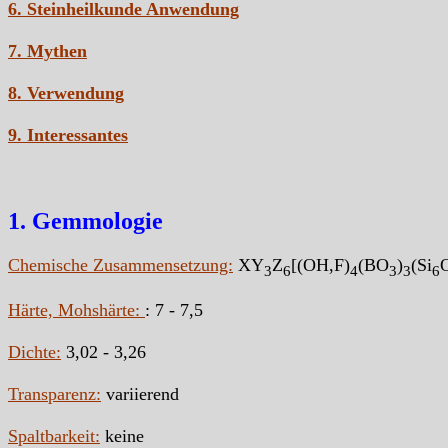
6. Steinheilkunde Anwendung
7. Mythen
8. Verwendung
9. Interessantes
1. Gemmologie
Chemische Zusammensetzung:
XY
Z
[(OH,F)
(BO
)
(Si
3
6
4
3
3
6
Härte, Mohshärte:
: 7 - 7,5
Dichte:
3,02 - 3,26
Transparenz:
variierend
Spaltbarkeit:
keine