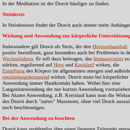
In der Meditation ist der Dravit häufiger zu finden.
Steinkreis
In Steinkreisen findet der Dravit auch immer mehr Anhänger
Wirkung und Anwendung zur körperliche Unterstützun
Insbesondere gilt Dravit als Stein, der den
Hormonhaushalt
positiv beeinflusst, ganz besonders auch bei Problemen in d
Wechseljahren
. Er soll dazu beitragen, das
Immunsystem
zu
stärken, regulierend auf
Herz
und
Kreislauf
wirken, die
Entgiftung
des Körpers im allgemeinen anregen und außerd
entzündungshemmend
wirken. Dravit muss bei körperlicher
Anwendung immer Hautkontakt haben. Wobei hier eine
Langzeitanwendung der nur kurzen Anwendung vorzuziehen 
Bei Akuter Anwendung, z.B. Kreislauf kann man die Wirku
des Dravit durch "zartes" Massieren, ohne viel Druck auszu
noch beschleunigen.
Bei der Anwendung zu beachten
Dravit kann problemlos über einen längeren Zeitpunkt getra