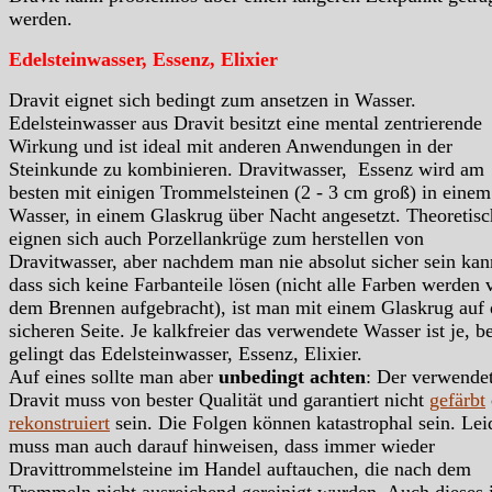
werden.
Edelsteinwasser, Essenz, Elixier
Dravit eignet sich bedingt zum ansetzen in Wasser.
Edelsteinwasser aus Dravit besitzt eine mental zentrierende
Wirkung und ist ideal mit anderen Anwendungen in der
Steinkunde zu kombinieren. Dravitwasser, Essenz wird am
besten mit einigen Trommelsteinen (2 - 3 cm groß) in einem
Wasser, in einem Glaskrug über Nacht angesetzt. Theoretisc
eignen sich auch Porzellankrüge zum herstellen von
Dravitwasser, aber nachdem man nie absolut sicher sein kan
dass sich keine Farbanteile lösen (nicht alle Farben werden 
dem Brennen aufgebracht), ist man mit einem Glaskrug auf 
sicheren Seite. Je kalkfreier das verwendete Wasser ist je, b
gelingt das Edelsteinwasser, Essenz, Elixier.
Auf eines sollte man aber
unbedingt achten
: Der verwende
Dravit muss von bester Qualität und garantiert nicht
gefärbt
rekonstruiert
sein. Die Folgen können katastrophal sein. Lei
muss man auch darauf hinweisen, dass immer wieder
Dravittrommelsteine im Handel auftauchen, die nach dem