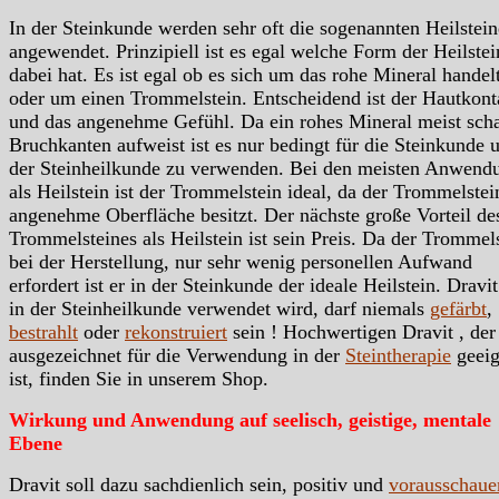
In der Steinkunde werden sehr oft die sogenannten Heilstein
angewendet. Prinzipiell ist es egal welche Form der Heilstei
dabei hat. Es ist egal ob es sich um das rohe Mineral handelt
oder um einen Trommelstein. Entscheidend ist der Hautkont
und das angenehme Gefühl. Da ein rohes Mineral meist scha
Bruchkanten aufweist ist es nur bedingt für die Steinkunde 
der Steinheilkunde zu verwenden. Bei den meisten Anwend
als Heilstein ist der Trommelstein ideal, da der Trommelstei
angenehme Oberfläche besitzt. Der nächste große Vorteil de
Trommelsteines als Heilstein ist sein Preis. Da der Trommels
bei der Herstellung, nur sehr wenig personellen Aufwand
erfordert ist er in der Steinkunde der ideale Heilstein. Dravit
in der Steinheilkunde verwendet wird, darf niemals
gefärbt
,
bestrahlt
oder
rekonstruiert
sein ! Hochwertigen Dravit , der
ausgezeichnet für die Verwendung in der
Steintherapie
geeig
ist, finden Sie in unserem Shop.
Wirkung und Anwendung auf seelisch, geistige, mentale
Ebene
Dravit soll dazu sachdienlich sein, positiv und
vorausschaue