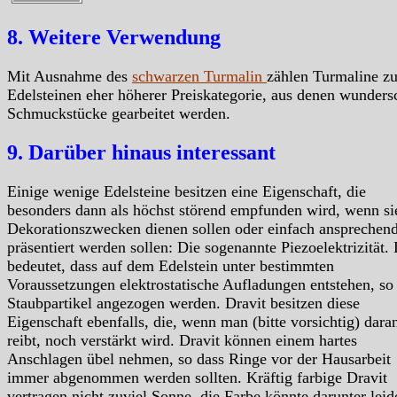
8. Weitere Verwendung
Mit Ausnahme des
schwarzen Turmalin
zählen Turmaline z
Edelsteinen eher höherer Preiskategorie, aus denen wunder
Schmuckstücke gearbeitet werden.
9. Darüber hinaus interessant
Einige wenige Edelsteine besitzen eine Eigenschaft, die
besonders dann als höchst störend empfunden wird, wenn si
Dekorationszwecken dienen sollen oder einfach ansprechen
präsentiert werden sollen: Die sogenannte Piezoelektrizität.
bedeutet, dass auf dem Edelstein unter bestimmten
Voraussetzungen elektrostatische Aufladungen entstehen, so
Staubpartikel angezogen werden. Dravit besitzen diese
Eigenschaft ebenfalls, die, wenn man (bitte vorsichtig) dara
reibt, noch verstärkt wird. Dravit können einem hartes
Anschlagen übel nehmen, so dass Ringe vor der Hausarbeit
immer abgenommen werden sollten. Kräftig farbige Dravit
vertragen nicht zuviel Sonne, die Farbe könnte darunter leid