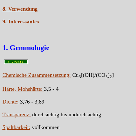
8. Verwendung
9. Interessantes
1. Gemmologie
Chemische Zusammensetzung:
Cu
[(OH)/(CO
)
]
3
3
2
Härte, Mohshärte:
3,5 - 4
Dichte:
3,76 - 3,89
Transparenz:
durchsichtig bis undurchsichtig
Spaltbarkeit:
vollkommen