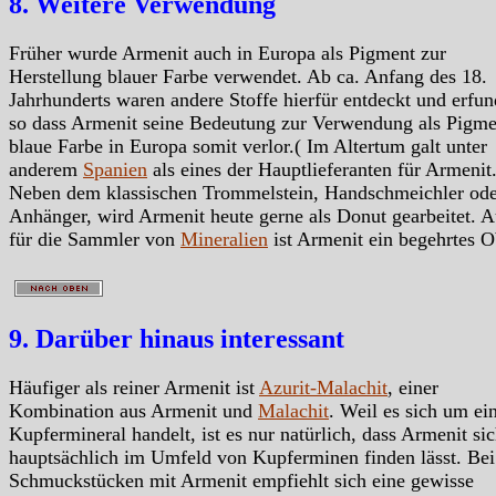
8. Weitere Verwendung
Früher wurde Armenit auch in Europa als Pigment zur
Herstellung blauer Farbe verwendet. Ab ca. Anfang des 18.
Jahrhunderts waren andere Stoffe hierfür entdeckt und erfun
so dass Armenit seine Bedeutung zur Verwendung als Pigme
blaue Farbe in Europa somit verlor.( Im Altertum galt unter
anderem
Spanien
als eines der Hauptlieferanten für Armenit.
Neben dem klassischen Trommelstein, Handschmeichler ode
Anhänger, wird Armenit heute gerne als Donut gearbeitet. 
für die Sammler von
Mineralien
ist Armenit ein begehrtes O
9. Darüber hinaus interessant
Häufiger als reiner Armenit ist
Azurit-Malachit
, einer
Kombination aus Armenit und
Malachit
. Weil es sich um ei
Kupfermineral handelt, ist es nur natürlich, dass Armenit si
hauptsächlich im Umfeld von Kupferminen finden lässt. Bei
Schmuckstücken mit Armenit empfiehlt sich eine gewisse