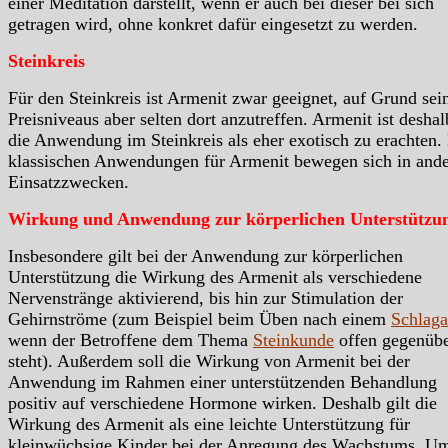
einer Meditation darstellt, wenn er auch bei dieser bei sich
getragen wird, ohne konkret dafür eingesetzt zu werden.
Steinkreis
Für den Steinkreis ist Armenit zwar geeignet, auf Grund sei
Preisniveaus aber selten dort anzutreffen. Armenit ist deshal
die Anwendung im Steinkreis als eher exotisch zu erachten.
klassischen Anwendungen für Armenit bewegen sich in and
Einsatzzwecken.
Wirkung und Anwendung zur körperlichen Unterstützu
Insbesondere gilt bei der Anwendung zur körperlichen
Unterstützung die Wirkung des Armenit als verschiedene
Nervenstränge aktivierend, bis hin zur Stimulation der
Gehirnströme (zum Beispiel beim Üben nach einem
Schlaga
wenn der Betroffene dem Thema
Steinkunde
offen gegenüb
steht). Außerdem soll die Wirkung von Armenit bei der
Anwendung im Rahmen einer unterstützenden Behandlung
positiv auf verschiedene Hormone wirken. Deshalb gilt die
Wirkung des Armenit als eine leichte Unterstützung für
kleinwüchsige Kinder bei der Anregung des Wachstums. Um