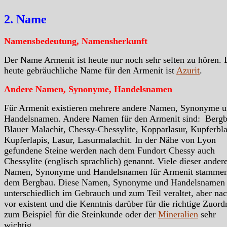
2. Name
Namensbedeutung, Namensherkunft
Der Name Armenit ist heute nur noch sehr selten zu hören. 
heute gebräuchliche Name für den Armenit ist
Azurit
.
Andere Namen, Synonyme, Handelsnamen
Für Armenit existieren mehrere andere Namen, Synonyme 
Handelsnamen. Andere Namen für den Armenit sind: Bergb
Blauer Malachit, Chessy-Chessylite, Kopparlasur, Kupferbla
Kupferlapis, Lasur, Lasurmalachit. In der Nähe von Lyon
gefundene Steine werden nach dem Fundort Chessy auch
Chessylite (englisch sprachlich) genannt. Viele dieser ander
Namen, Synonyme und Handelsnamen für Armenit stammen
dem Bergbau. Diese Namen, Synonyme und Handelsnamen 
unterschiedlich im Gebrauch und zum Teil veraltet, aber na
vor existent und die Kenntnis darüber für die richtige Zuor
zum Beispiel für die Steinkunde oder der
Mineralien
sehr
wichtig.