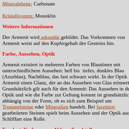
Mineralebene:
Carbonate
Kristallsystem:
Monoklin
Weitere Informationen
Der Armenit wird
sekundär
gebildet. Das Vorkommen von
Armenit weist auf den Kupfergehalt des Gesteins hin.
Farbe, Aussehen, Optik
Armenit existiert in mehreren Farben von Blautönen mit
unterschiedlichem Aussehen: hell bis tiefes, dunkles Blau
(Azurblau), Nachtblau, das fast schwarz wirkt. In der Optik 
Armenit einen Glanz, der an das Aussehen von Glas erinnert
Grundsätzlich gilt auch für den Armenit: Das Aussehen in d
Optik und wie die Farbe zur Geltung kommt ist grundsätzli
abhängig von der Form, ob es sich zum Beispiel um
Trommelsteine
oder
Mineralien
handelt. Bei
facettiert
gearbeiteten Steinen spielt beim Aussehen und der Optik au
Schliffart eine Rolle.