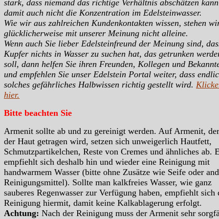
stark, dass niemand das richtige Verhältnis abschätzen kan
damit auch nicht die Konzentration im Edelsteinwasser.
Wie wir aus zahlreichen Kundenkontakten wissen, stehen wi
glücklicherweise mit unserer Meinung nicht alleine.
Wenn auch Sie lieber Edelsteinfreund der Meinung sind, das
Kupfer nichts in Wasser zu suchen hat, das getrunken werde
soll, dann helfen Sie ihren Freunden, Kollegen und Bekannt
und empfehlen Sie unser Edelstein Portal weiter, dass endli
solches gefährliches Halbwissen richtig gestellt wird.
Klicke
hier.
Bitte beachten Sie
Armenit sollte ab und zu gereinigt werden. Auf Armenit, der
der Haut getragen wird, setzen sich unweigerlich Hautfett,
Schmutzpartikelchen, Reste von Cremes und ähnliches ab. 
empfiehlt sich deshalb hin und wieder eine Reinigung mit
handwarmem Wasser (bitte ohne Zusätze wie Seife oder and
Reinigungsmittel). Sollte man kalkfreies Wasser, wie ganz
sauberes Regenwasser zur Verfügung haben, empfiehlt sich 
Reinigung hiermit, damit keine Kalkablagerung erfolgt.
Achtung:
Nach der Reinigung muss der Armenit sehr sorgfä