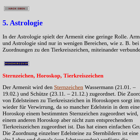
5. Astrologie
In der Astrologie spielt der Armenit eine geringe Rolle. Arm
und Astrologie sind nur in wenigen Bereichen, wie z. B. bei
Zuordnungen zu den Tierkreiszeichen, miteinander verbund
Sternzeichen, Horoskop, Tierkreiszeichen
Der Armenit wird den
Sternzeichen
Wassermann (21.01. –
19.02.) und Schütze (23.11. – 21.12.) zugeordnet. Die Zuo
von Edelsteinen zu Tierkreiszeichen in Horoskopen sorgt i
wieder für Verwirrung, da so mancher Edelstein in dem ein
Horoskop einem bestimmten Sternzeichen zugeordnet wird, 
einem anderen Horoskop aber nicht zum entsprechendem
Tierkreiszeichen zugeordnet ist. Das hat einen einfachen Gr
Die Zuordnung einzelner Edelsteine zu Sternbildern ist eine
alte Lehre und damals (vor Jahrtausenden) verfügte die