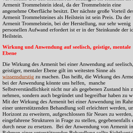
Armenit Trommelstein ideal, da der Trommelstein eine
angenehme Oberfläche besitzt. Der nächste große Vorteil de
Armenit Trommelsteines als Heilstein ist sein Preis. Da der
Armenit Trommelstein, bei der Herstellung, nur sehr wenig
personellen Aufwand erfordert ist er in der Steinkunde der i
Heilstein.
Wirkung und Anwendung auf seelisch, geistige, mentale
Ebene
Die Wirkung des Armenit bei einer Anwendung auf seelisch
geistiger, mentaler Ebene gilt im weitesten Sinne als
wissensdurstig
zu machen. Das heißt, die Wirkung des Arme
bei der Anwendung könnte uns helfen, manche
Selbstverständlichkeit nicht nur als gegebenen Zustand hin 
nehmen, sondern auch begründet und begreifbar haben zu w
Mit der Wirkung des Armenit bei einer Anwendung im Rah
einer unterstützenden Behandlung soll erleichtert werden, u
Horizont zu erweitern, aufgeschlossen für Neues zu werden,
eingefahrene Strukturen in Frage zu stellen, gegebenenfalls 
durch neue zu ersetzen. Bei der Anwendung von Armenit i
Rahmen einer unterstützenden Behandlung sollte Sichtkonta