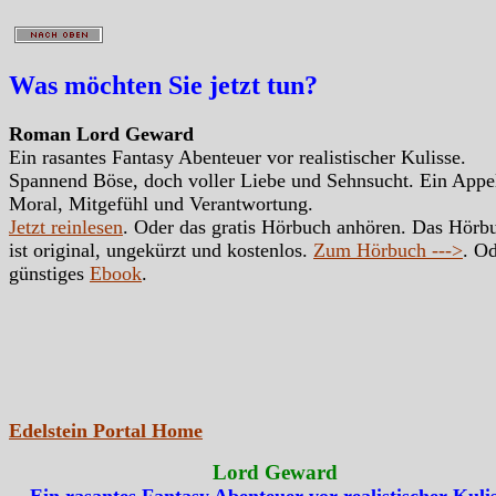
Was möchten Sie jetzt tun?
Roman Lord Geward
Ein rasantes Fantasy Abenteuer vor realistischer Kulisse.
Spannend Böse, doch voller Liebe und Sehnsucht. Ein Appe
Moral, Mitgefühl und Verantwortung.
Jetzt reinlesen
. Oder das gratis Hörbuch anhören. Das Hörb
ist original, ungekürzt und kostenlos.
Zum Hörbuch --->
. Od
günstiges
Ebook
.
Edelstein Portal Home
Lord Geward
Ein rasantes Fantasy Abenteuer vor realistischer Kulis