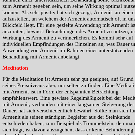
zum Armenit gegeben sein, um seine Wirkung optimal nutz
können. Als sehr positiv hat sich gezeigt, Armenit an einem
aufzustellen, an welchem der Armenit automatisch oft in u
Blickfeld liegt. Für eine gezielte Anwendung mit Armenit is
anzuraten, bewusst Betrachtungen des Armenit zu nutzen, u
Wirkung des Armenit zu verinnerlichen. Es kommt sehr auf 
individuellen Empfindungen des Einzelnen an, was Dauer u
Anwendung von Armenit im Rahmen einer unterstützenden
Behandlung mit Armenit anbelangt.
Meditation
Für die Meditation ist Armenit sehr gut geeignet, auf Grund
seines Preisniveaus aber, nur selten zu finden. Eine Meditat
mit Armenit ist in Form der entspannten Betrachtung
empfehlenswert. Eine gewisse Regelmäßigkeit bei der Medit
mit Armenit, verbunden mit einer langsamen Steigerung der
Dauer, hat sich verschiedentlich bewährt. Sollte man sich fü
Armenit als seinen ständigen Begleiter aus der Steinkunde
entschieden haben, zum Beispiel als Trommelstein, den man
sich trägt, ist davon auszugehen, dass er keine Behinderung 