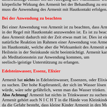
körperliche Wirkung des Armenit bei der Behandlung zu erz
muss die Anwendung des Armenit mit Hautkontakt erfolgen
Bei der Anwendung zu beachten
Bei einer Anwendung von Armenit ist zu beachten, dass Ar
in der Regel mit Hautkontakt anzuwenden ist. Es ist zu beac
dass Armenit dadurch mit der Zeit etwas matt ist. Dies ist ei
natürliche Reaktion im Rahmen einer Anwendung von Arme
im Hautkontakt, welche aber die Wirksamkeit des Armenit a
Heilstein in der Steinkunde nicht beeinträchtigt. Armenit ka
als Meditationsstein zur Anwendung kommen, um
seelisch-/geistige Unterstützung zu erlangen.
Edelsteinwasser, Essenz, Elixier
Armenit hat
nichts
in Edelsteinwasser, Essenzen, oder Elixi
zu suchen. Der hohe Kupferanteil, der sich im Wasser lösen
würde, wäre sehr gefährlich, wenn man das Wasser trinken.
Also Achtung!
Armenit hat nichts in Trinkwasser zu suchen
Armenit gehört auch N I C H T in die Hände von Kleinkind
da die Gefahr besteht, dass kleine Kinder Armenit in den M