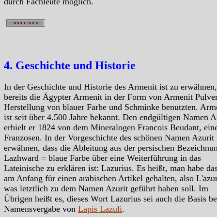
durch Fachleute möglich.
4. Geschichte und Historie
In der Geschichte und Historie des Armenit ist zu erwähnen,
bereits die Ägypter Armenit in der Form von Armenit Pulver
Herstellung von blauer Farbe und Schminke benutzten. Arm
ist seit über 4.500 Jahre bekannt. Den endgültigen Namen A
erhielt er 1824 von dem Mineralogen Francois Beudant, ei
Franzosen. In der Vorgeschichte des schönen Namen Azurit 
erwähnen, dass die Ableitung aus der persischen Bezeichnu
Lazhward = blaue Farbe über eine Weiterführung in das
Lateinische zu erklären ist: Lazurius. Es heißt, man habe da
am Anfang für einen arabischen Artikel gehalten, also L'azur
was letztlich zu dem Namen Azurit geführt haben soll. Im
Übrigen heißt es, dieses Wort Lazurius sei auch die Basis be
Namensvergabe von
Lapis Lazuli
.