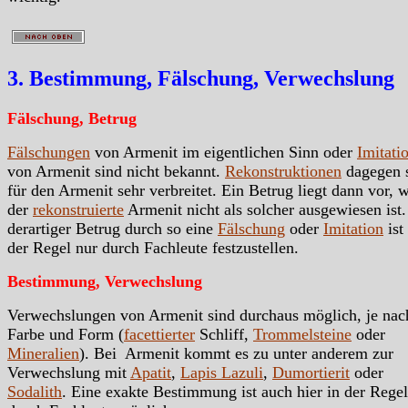
3. Bestimmung, Fälschung, Verwechslung
Fälschung, Betrug
Fälschungen
von Armenit im eigentlichen Sinn oder
Imitati
von Armenit sind nicht bekannt.
Rekonstruktionen
dagegen 
für den Armenit sehr verbreitet. Ein Betrug liegt dann vor, 
der
rekonstruierte
Armenit nicht als solcher ausgewiesen ist.
derartiger Betrug durch so eine
Fälschung
oder
Imitation
ist
der Regel nur durch Fachleute festzustellen.
Bestimmung, Verwechslung
Verwechslungen von Armenit sind durchaus möglich, je nac
Farbe und Form (
facettierter
Schliff,
Trommelsteine
oder
Mineralien
). Bei Armenit kommt es zu unter anderem zur
Verwechslung mit
Apatit
,
Lapis Lazuli
,
Dumortierit
oder
Sodalith
. Eine exakte Bestimmung ist auch hier in der Regel