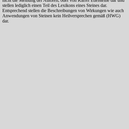
nicht die Meinung der Autoren, oder von Karrer Edelsteine dar und
stellen lediglich einen Teil des Lexikons eines Steines dar.
Entsprechend stellen die Beschreibungen von Wirkungen wie auch
Anwendungen von Steinen kein Heilversprechen gemäß (HWG)
dar.