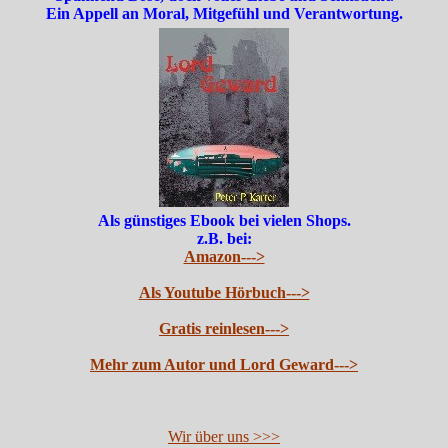
Ein Appell an Moral, Mitgefühl und Verantwortung.
Als günstiges Ebook bei vielen Shops.
z.B. bei:
Amazon--->
Als Youtube Hörbuch--->
Gratis reinlesen--->
Mehr zum Autor und Lord Geward--->
Wir über uns >>>