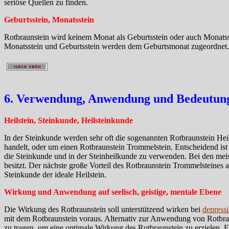
seriöse Quellen zu finden.
Geburtsstein, Monatsstein
Rotbraunstein wird keinem Monat als Geburtsstein oder auch Monatsst
Monatsstein und Geburtsstein werden dem Geburtsmonat zugeordnet.
6. Verwendung, Anwendung und Bedeutung 
Heilstein, Steinkunde, Heilsteinkunde
In der Steinkunde werden sehr oft die sogenannten Rotbraunstein Heils
handelt, oder um einen Rotbraunstein Trommelstein. Entscheidend ist
die Steinkunde und in der Steinheilkunde zu verwenden. Bei den mei
besitzt. Der nächste große Vorteil des Rotbraunstein Trommelsteines al
Steinkunde der ideale Heilstein.
Wirkung und Anwendung auf seelisch, geistige, mentale Ebene
Die Wirkung des Rotbraunstein soll unterstützend wirken bei
depress
mit dem Rotbraunstein voraus. Alternativ zur Anwendung von Rotbrau
zu tragen, um eine optimale Wirkung des Rotbraunstein zu erzielen.