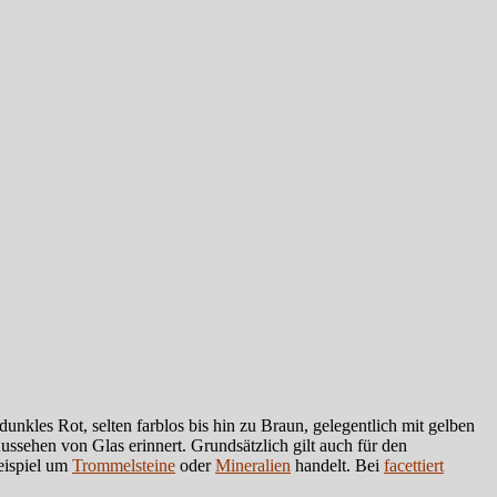
unkles Rot, selten farblos bis hin zu Braun, gelegentlich mit gelben
ssehen von Glas erinnert. Grundsätzlich gilt auch für den
eispiel um
Trommelsteine
oder
Mineralien
handelt. Bei
facettiert