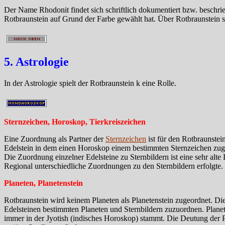
Der Name Rhodonit findet sich schriftlich dokumentiert bzw. beschri
Rotbraunstein auf Grund der Farbe gewählt hat. Über Rotbraunstein s
5. Astrologie
In der Astrologie spielt der Rotbraunstein k eine Rolle.
Sternzeichen, Horoskop, Tierkreiszeichen
Eine Zuordnung als Partner der
Sternzeichen
ist für den Rotbraunste
Edelstein in dem einen Horoskop einem bestimmten Sternzeichen zuge
Die Zuordnung einzelner Edelsteine zu Sternbildern ist eine sehr alt
Regional unterschiedliche Zuordnungen zu den Sternbildern erfolgte.
Planeten, Planetenstein
Rotbraunstein wird keinem Planeten als Planetenstein zugeordnet. D
Edelsteinen bestimmten Planeten und Sternbildern zuzuordnen. Plane
immer in der Jyotish (indisches Horoskop) stammt. Die Deutung der Pla