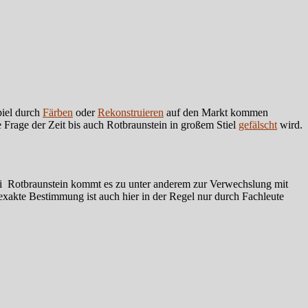
piel durch
Färben
oder
Rekonstruieren
auf den Markt kommen
 Frage der Zeit bis auch Rotbraunstein in großem Stiel
gefälscht
wird.
ei Rotbraunstein kommt es zu unter anderem zur Verwechslung mit
 exakte Bestimmung ist auch hier in der Regel nur durch Fachleute