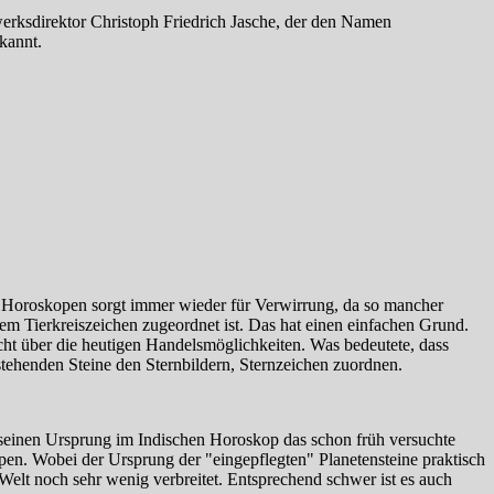
werksdirektor Christoph Friedrich Jasche, der den Namen
kannt.
in Horoskopen sorgt immer wieder für Verwirrung, da so mancher
m Tierkreiszeichen zugeordnet ist. Das hat einen einfachen Grund.
icht über die heutigen Handelsmöglichkeiten. Was bedeutete, dass
tehenden Steine den Sternbildern, Sternzeichen zuordnen.
 seinen Ursprung im Indischen Horoskop das schon früh versuchte
en. Wobei der Ursprung der "eingepflegten" Planetensteine praktisch
 Welt noch sehr wenig verbreitet. Entsprechend schwer ist es auch