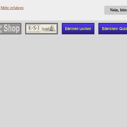
?
Mehr erfahren
Nein, bit