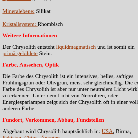
Mineralebene:
Silikat
Kristallsystem:
Rhombisch
Weitere Informationen
Der Chrysolith entsteht
liquidmagmatisch
und ist somit ein
primärgebildete
Stein.
Farbe, Aussehen, Optik
Die Farbe des Chrysolith ist ein intensives, helles, saftiges
Frühlingsgrün oder Olivgrün, meist sehr gleichmäßig. Die e
Farbe des Chrysolith ist aber nur unter neutralem Licht wirk
zu erkennen. Unter dem Licht von Neoröhren, oder
Energiesparlampen zeigt sich der Chrysolith oft in einer völl
anderen Farbe.
Fundort, Vorkommen, Abbau, Fundstellen
Abgebaut wird Chrysolith hauptsächlich in:
USA
, Birma,
Pakistan
,
China
,
Ägypten