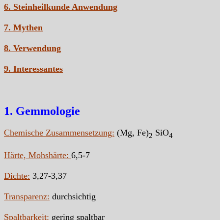
6. Steinheilkunde Anwendung
7. Mythen
8. Verwendung
9. Interessantes
1. Gemmologie
Chemische Zusammensetzung:
(Mg, Fe)
SiO
2
4
Härte, Mohshärte:
6,5-7
Dichte:
3,27-3,37
Transparenz:
durchsichtig
Spaltbarkeit:
gering spaltbar