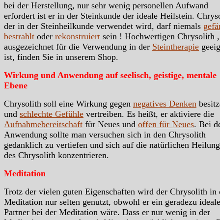
bei der Herstellung, nur sehr wenig personellen Aufwand
erfordert ist er in der Steinkunde der ideale Heilstein. Chrys
der in der Steinheilkunde verwendet wird, darf niemals
gefä
bestrahlt
oder
rekonstruiert
sein ! Hochwertigen Chrysolith ,
ausgezeichnet für die Verwendung in der
Steintherapie
geeig
ist, finden Sie in unserem Shop.
Wirkung und Anwendung auf seelisch, geistige, mentale
Ebene
Chrysolith soll eine Wirkung gegen
negatives Denken
besitz
und
schlechte Gefühle
vertreiben. Es heißt, er aktiviere die
Aufnahmebereitschaft
für Neues und
offen für Neues
. Bei d
Anwendung sollte man versuchen sich in den Chrysolith
gedanklich zu vertiefen und sich auf die natürlichen Heilung
des Chrysolith konzentrieren.
Meditation
Trotz der vielen guten Eigenschaften wird der Chrysolith in 
Meditation nur selten genutzt, obwohl er ein geradezu ideale
Partner bei der Meditation wäre. Dass er nur wenig in der