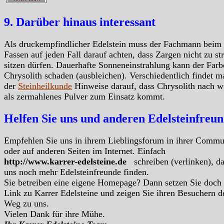
9. Darüber hinaus interessant
Als druckempfindlicher Edelstein muss der Fachmann beim
Fassen auf jeden Fall darauf achten, dass Zargen nicht zu s
sitzen dürfen. Dauerhafte Sonneneinstrahlung kann der Farb
Chrysolith schaden (ausbleichen). Verschiedentlich findet m
der
Steinheilkunde
Hinweise darauf, dass Chrysolith nach w
als zermahlenes Pulver zum Einsatz kommt.
Helfen Sie uns und anderen Edelsteinfreu
Empfehlen Sie uns in ihrem Lieblingsforum in ihrer Commu
oder auf anderen Seiten im Internet. Einfach
http://www.karrer-edelsteine.de
schreiben (verlinken), d
uns noch mehr Edelsteinfreunde finden.
Sie betreiben eine eigene Homepage? Dann setzen Sie doch
Link zu Karrer Edelsteine und zeigen Sie ihren Besuchern d
Weg zu uns.
Vielen Dank für ihre Mühe.