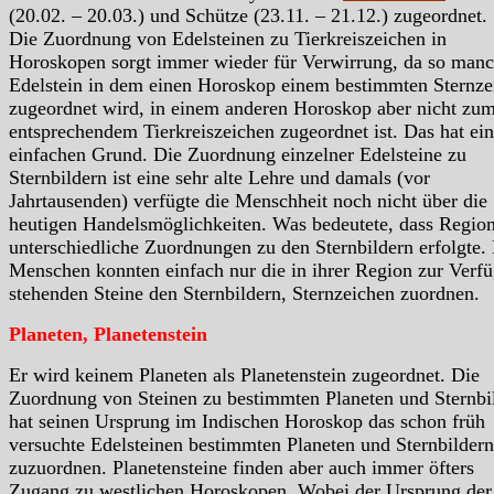
(20.02. – 20.03.) und Schütze (23.11. – 21.12.) zugeordnet.
Die Zuordnung von Edelsteinen zu Tierkreiszeichen in
Horoskopen sorgt immer wieder für Verwirrung, da so manc
Edelstein in dem einen Horoskop einem bestimmten Sternze
zugeordnet wird, in einem anderen Horoskop aber nicht zu
entsprechendem Tierkreiszeichen zugeordnet ist. Das hat ei
einfachen Grund. Die Zuordnung einzelner Edelsteine zu
Sternbildern ist eine sehr alte Lehre und damals (vor
Jahrtausenden) verfügte die Menschheit noch nicht über die
heutigen Handelsmöglichkeiten. Was bedeutete, dass Region
unterschiedliche Zuordnungen zu den Sternbildern erfolgte.
Menschen konnten einfach nur die in ihrer Region zur Verf
stehenden Steine den Sternbildern, Sternzeichen zuordnen.
Planeten, Planetenstein
Er wird keinem Planeten als Planetenstein zugeordnet. Die
Zuordnung von Steinen zu bestimmten Planeten und Sternbi
hat seinen Ursprung im Indischen Horoskop das schon früh
versuchte Edelsteinen bestimmten Planeten und Sternbildern
zuzuordnen. Planetensteine finden aber auch immer öfters
Zugang zu westlichen Horoskopen. Wobei der Ursprung der