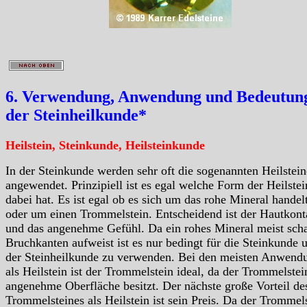
6. Verwendung, Anwendung und Bedeutung
der Steinheilkunde*
Heilstein, Steinkunde, Heilsteinkunde
In der Steinkunde werden sehr oft die sogenannten Heilstein
angewendet. Prinzipiell ist es egal welche Form der Heilstei
dabei hat. Es ist egal ob es sich um das rohe Mineral handelt
oder um einen Trommelstein. Entscheidend ist der Hautkont
und das angenehme Gefühl. Da ein rohes Mineral meist scha
Bruchkanten aufweist ist es nur bedingt für die Steinkunde 
der Steinheilkunde zu verwenden. Bei den meisten Anwend
als Heilstein ist der Trommelstein ideal, da der Trommelstei
angenehme Oberfläche besitzt. Der nächste große Vorteil de
Trommelsteines als Heilstein ist sein Preis. Da der Trommels