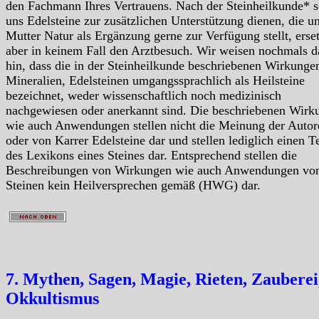
den Fachmann Ihres Vertrauens. Nach der Steinheilkunde* s
uns Edelsteine zur zusätzlichen Unterstützung dienen, die u
Mutter Natur als Ergänzung gerne zur Verfügung stellt, erse
aber in keinem Fall den Arztbesuch. Wir weisen nochmals d
hin, dass die in der Steinheilkunde beschriebenen Wirkunge
Mineralien, Edelsteinen umgangssprachlich als Heilsteine
bezeichnet, weder wissenschaftlich noch medizinisch
nachgewiesen oder anerkannt sind. Die beschriebenen Wirk
wie auch Anwendungen stellen nicht die Meinung der Autor
oder von Karrer Edelsteine dar und stellen lediglich einen Te
des Lexikons eines Steines dar. Entsprechend stellen die
Beschreibungen von Wirkungen wie auch Anwendungen vo
Steinen kein Heilversprechen gemäß (HWG) dar.
7. Mythen, Sagen, Magie, Rieten, Zauberei
Okkultismus