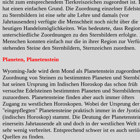
nicht zum entsprechendem Tierkreiszeichen zugeordnet ist.
hat einen einfachen Grund. Die Zuordnung einzelner Edelst
zu Sternbildern ist eine sehr alte Lehre und damals (vor
Jahrtausenden) verfügte die Menschheit noch nicht über die
heutigen Handelsmöglichkeiten. Was bedeutete, dass Region
unterschiedliche Zuordnungen zu den Sternbildern erfolgte.
Menschen konnten einfach nur die in ihrer Region zur Verf
stehenden Steine den Sternbildern, Sternzeichen zuordnen.
Planeten, Planetenstein
Wyoming-Jade wird dem Mond als Planetenstein zugeordnet
Zuordnung von Steinen zu bestimmten Planeten und Sternbi
hat seinen Ursprung im Indischen Horoskop das schon früh
versuchte Edelsteinen bestimmten Planeten und Sternbildern
zuzuordnen. Planetensteine finden aber auch immer öfters
Zugang zu westlichen Horoskopen. Wobei der Ursprung der
"eingepflegten" Planetensteine praktisch immer in der Jyotis
(indisches Horoskop) stammt. Die Deutung der Planetenstein
einerseits Jahrtausende alt und doch in der westlichen Welt 
sehr wenig verbreitet. Entsprechend schwer ist es auch seriö
Quellen zu finden.