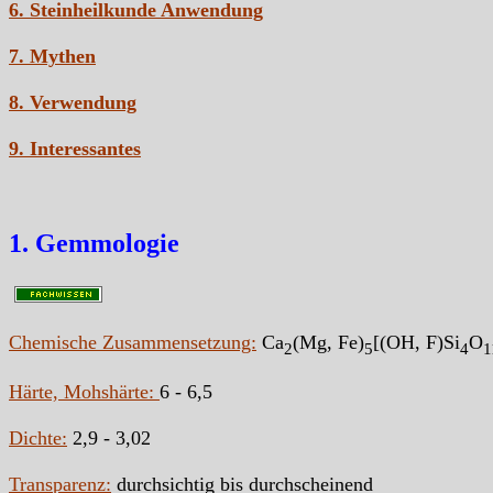
6. Steinheilkunde Anwendung
7. Mythen
8. Verwendung
9. Interessantes
1. Gemmologie
Chemische Zusammensetzung:
Ca
(Mg, Fe)
[(OH, F)Si
O
2
5
4
1
Härte, Mohshärte:
6 - 6,5
Dichte:
2,9 - 3,02
Transparenz:
durchsichtig bis durchscheinend