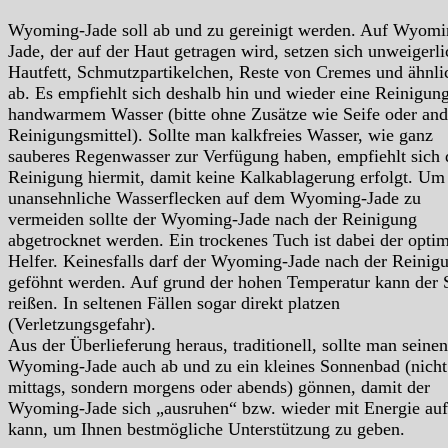
Wyoming-Jade soll ab und zu gereinigt werden. Auf Wyomi
Jade, der auf der Haut getragen wird, setzen sich unweigerli
Hautfett, Schmutzpartikelchen, Reste von Cremes und ähnli
ab. Es empfiehlt sich deshalb hin und wieder eine Reinigun
handwarmem Wasser (bitte ohne Zusätze wie Seife oder and
Reinigungsmittel). Sollte man kalkfreies Wasser, wie ganz
sauberes Regenwasser zur Verfügung haben, empfiehlt sich 
Reinigung hiermit, damit keine Kalkablagerung erfolgt. Um
unansehnliche Wasserflecken auf dem Wyoming-Jade zu
vermeiden sollte der Wyoming-Jade nach der Reinigung
abgetrocknet werden. Ein trockenes Tuch ist dabei der opti
Helfer. Keinesfalls darf der Wyoming-Jade nach der Reinig
geföhnt werden. Auf grund der hohen Temperatur kann der 
reißen. In seltenen Fällen sogar direkt platzen
(Verletzungsgefahr).
Aus der Überlieferung heraus, traditionell, sollte man seinen
Wyoming-Jade auch ab und zu ein kleines Sonnenbad (nicht
mittags, sondern morgens oder abends) gönnen, damit der
Wyoming-Jade sich „ausruhen“ bzw. wieder mit Energie auf
kann, um Ihnen bestmögliche Unterstützung zu geben.