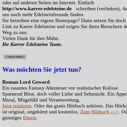
oder auf anderen Seiten im Internet. Einfach
http://www.karrer-edelsteine.de
schreiben (verlinken), d
uns noch mehr Edelsteinfreunde finden.
Sie betreiben eine eigene Homepage? Dann setzen Sie doch
Link zu Karrer Edelsteine und zeigen Sie ihren Besuchern d
Weg zu uns.
Vielen Dank für ihre Mühe.
Ihr Karrer Edelsteine Team.
Was möchten Sie jetzt tun?
Roman Lord Geward
Ein rasantes Fantasy Abenteuer vor realistischer Kulisse.
Spannend Böse, doch voller Liebe und Sehnsucht. Ein Appe
Moral, Mitgefühl und Verantwortung.
Jetzt reinlesen
. Oder das gratis Hörbuch anhören. Das Hörb
ist original, ungekürzt und kostenlos.
Zum Hörbuch --->
. Od
günstiges
Ebook
.