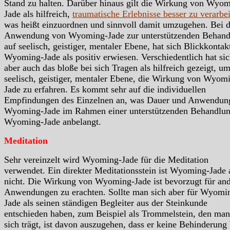
Stand zu halten. Darüber hinaus gilt die Wirkung von Wyo
Jade als hilfreich,
traumatische Erlebnisse besser zu verarbe
was heißt einzuordnen und sinnvoll damit umzugehen. Bei d
Anwendung von Wyoming-Jade zur unterstützenden Behand
auf seelisch, geistiger, mentaler Ebene, hat sich Blickkontak
Wyoming-Jade als positiv erwiesen. Verschiedentlich hat si
aber auch das bloße bei sich Tragen als hilfreich gezeigt, u
seelisch, geistiger, mentaler Ebene, die Wirkung von Wyom
Jade zu erfahren. Es kommt sehr auf die individuellen
Empfindungen des Einzelnen an, was Dauer und Anwendun
Wyoming-Jade im Rahmen einer unterstützenden Behandlun
Wyoming-Jade anbelangt.
Meditation
Sehr vereinzelt wird Wyoming-Jade für die Meditation
verwendet. Ein direkter Meditationsstein ist Wyoming-Jade 
nicht. Die Wirkung von Wyoming-Jade ist bevorzugt für an
Anwendungen zu erachten. Sollte man sich aber für Wyomi
Jade als seinen ständigen Begleiter aus der Steinkunde
entschieden haben, zum Beispiel als Trommelstein, den man
sich trägt, ist davon auszugehen, dass er keine Behinderung 