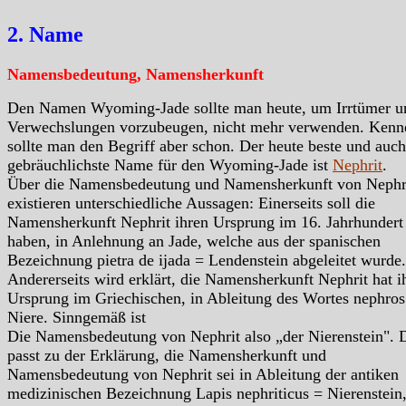
2. Name
Namensbedeutung, Namensherkunft
Den Namen Wyoming-Jade sollte man heute, um Irrtümer u
Verwechslungen vorzubeugen, nicht mehr verwenden. Kenn
sollte man den Begriff aber schon. Der heute beste und auch
gebräuchlichste Name für den Wyoming-Jade ist
Nephrit
.
Über die Namensbedeutung und Namensherkunft von Nephr
existieren unterschiedliche Aussagen: Einerseits soll die
Namensherkunft Nephrit ihren Ursprung im 16. Jahrhundert
haben, in Anlehnung an Jade, welche aus der spanischen
Bezeichnung pietra de ijada = Lendenstein abgeleitet wurde.
Andererseits wird erklärt, die Namensherkunft Nephrit hat i
Ursprung im Griechischen, in Ableitung des Wortes nephros
Niere. Sinngemäß ist
Die Namensbedeutung von Nephrit also „der Nierenstein". 
passt zu der Erklärung, die Namensherkunft und
Namensbedeutung von Nephrit sei in Ableitung der antiken
medizinischen Bezeichnung Lapis nephriticus = Nierenstein