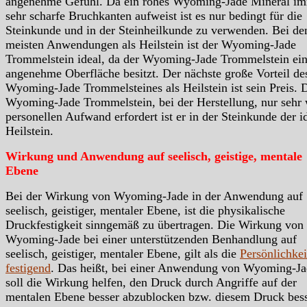
angenehme Gefühl. Da ein rohes Wyoming-Jade Mineral i
sehr scharfe Bruchkanten aufweist ist es nur bedingt für die
Steinkunde und in der Steinheilkunde zu verwenden. Bei de
meisten Anwendungen als Heilstein ist der Wyoming-Jade
Trommelstein ideal, da der Wyoming-Jade Trommelstein ei
angenehme Oberfläche besitzt. Der nächste große Vorteil de
Wyoming-Jade Trommelsteines als Heilstein ist sein Preis. 
Wyoming-Jade Trommelstein, bei der Herstellung, nur sehr
personellen Aufwand erfordert ist er in der Steinkunde der i
Heilstein.
Wirkung und Anwendung auf seelisch, geistige, mentale
Ebene
Bei der Wirkung von Wyoming-Jade in der Anwendung auf
seelisch, geistiger, mentaler Ebene, ist die physikalische
Druckfestigkeit sinngemäß zu übertragen. Die Wirkung von
Wyoming-Jade bei einer unterstützenden Benhandlung auf
seelisch, geistiger, mentaler Ebene, gilt als die
Persönlichkei
festigend
. Das heißt, bei einer Anwendung von Wyoming-J
soll die Wirkung helfen, den Druck durch Angriffe auf der
mentalen Ebene besser abzublocken bzw. diesem Druck bes