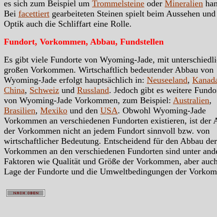
es sich zum Beispiel um
Trommelsteine
oder
Mineralien
han
Bei
facettiert
gearbeiteten Steinen spielt beim Aussehen und
Optik auch die Schliffart eine Rolle.
Fundort, Vorkommen, Abbau, Fundstellen
Es gibt viele Fundorte von Wyoming-Jade, mit unterschiedl
großen Vorkommen. Wirtschaftlich bedeutender Abbau von
Wyoming-Jade erfolgt hauptsächlich in:
Neuseeland
,
Kanad
China
,
Schweiz
und
Russland
. Jedoch gibt es weitere Fundo
von Wyoming-Jade Vorkommen, zum Beispiel:
Australien
,
Brasilien
,
Mexiko
und den
USA
. Obwohl Wyoming-Jade
Vorkommen an verschiedenen Fundorten existieren, ist der
der Vorkommen nicht an jedem Fundort sinnvoll bzw. von
wirtschaftlicher Bedeutung. Entscheidend für den Abbau der
Vorkommen an den verschiedenen Fundorten sind unter an
Faktoren wie Qualität und Größe der Vorkommen, aber auc
Lage der Fundorte und die Umweltbedingungen der Vorko