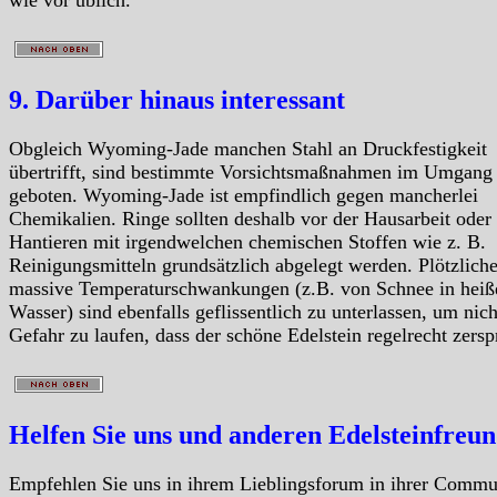
9. Darüber hinaus interessant
Obgleich Wyoming-Jade manchen Stahl an Druckfestigkeit
übertrifft, sind bestimmte Vorsichtsmaßnahmen im Umgang
geboten. Wyoming-Jade ist empfindlich gegen mancherlei
Chemikalien. Ringe sollten deshalb vor der Hausarbeit ode
Hantieren mit irgendwelchen chemischen Stoffen wie z. B.
Reinigungsmitteln grundsätzlich abgelegt werden. Plötzlich
massive Temperaturschwankungen (z.B. von Schnee in heiß
Wasser) sind ebenfalls geflissentlich zu unterlassen, um nich
Gefahr zu laufen, dass der schöne Edelstein regelrecht zersp
Helfen Sie uns und anderen Edelsteinfreu
Empfehlen Sie uns in ihrem Lieblingsforum in ihrer Commu