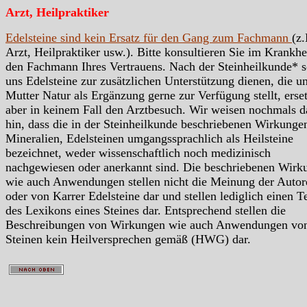
Arzt, Heilpraktiker
Edelsteine sind kein Ersatz für den Gang zum Fachmann
(z.
Arzt, Heilpraktiker usw.). Bitte konsultieren Sie im Krankhei
den Fachmann Ihres Vertrauens. Nach der Steinheilkunde* s
uns Edelsteine zur zusätzlichen Unterstützung dienen, die u
Mutter Natur als Ergänzung gerne zur Verfügung stellt, erse
aber in keinem Fall den Arztbesuch. Wir weisen nochmals d
hin, dass die in der Steinheilkunde beschriebenen Wirkunge
Mineralien, Edelsteinen umgangssprachlich als Heilsteine
bezeichnet, weder wissenschaftlich noch medizinisch
nachgewiesen oder anerkannt sind. Die beschriebenen Wirk
wie auch Anwendungen stellen nicht die Meinung der Autor
oder von Karrer Edelsteine dar und stellen lediglich einen Te
des Lexikons eines Steines dar. Entsprechend stellen die
Beschreibungen von Wirkungen wie auch Anwendungen vo
Steinen kein Heilversprechen gemäß (HWG) dar.