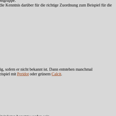
pisgruppe.
e Kenntnis darüber für die richtige Zuordnung zum Beispiel für die
g, sofern er nicht bekannt ist. Dann entstehen manchmal
ispiel mit
Peridot
oder grünem
Calcit
.