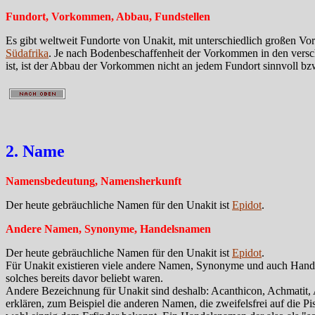
Fundort, Vorkommen, Abbau, Fundstellen
Es gibt weltweit Fundorte von Unakit, mit unterschiedlich großen V
Südafrika
. Je nach Bodenbeschaffenheit der Vorkommen in den versch
ist, ist der Abbau der Vorkommen nicht an jedem Fundort sinnvoll bz
2. Name
Namensbedeutung, Namensherkunft
Der heute gebräuchliche Namen für den Unakit ist
Epidot
.
Andere Namen, Synonyme, Handelsnamen
Der heute gebräuchliche Namen für den Unakit ist
Epidot
.
Für Unakit existieren viele andere Namen, Synonyme und auch Handel
solches bereits davor beliebt waren.
Andere Bezeichnung für Unakit sind deshalb: Acanthicon, Achmatit, Akan
erklären, zum Beispiel die anderen Namen, die zweifelsfrei auf die P