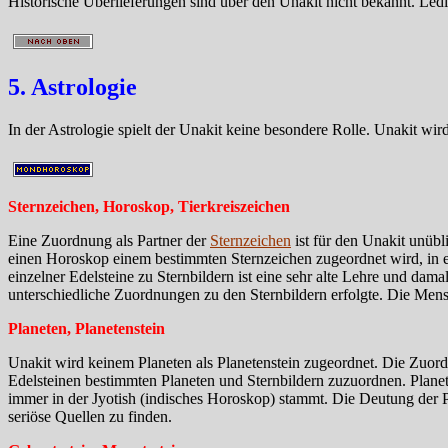
Historische Überlieferungen sind über den Unakit nicht bekannt. Ledi
5. Astrologie
In der Astrologie spielt der Unakit keine besondere Rolle. Unakit w
Sternzeichen, Horoskop, Tierkreiszeichen
Eine Zuordnung als Partner der
Sternzeichen
ist für den Unakit unüb
einen Horoskop einem bestimmten Sternzeichen zugeordnet wird, in 
einzelner Edelsteine zu Sternbildern ist eine sehr alte Lehre und da
unterschiedliche Zuordnungen zu den Sternbildern erfolgte. Die Mens
Planeten, Planetenstein
Unakit wird keinem Planeten als Planetenstein zugeordnet. Die Zuor
Edelsteinen bestimmten Planeten und Sternbildern zuzuordnen. Plane
immer in der Jyotish (indisches Horoskop) stammt. Die Deutung der Pla
seriöse Quellen zu finden.