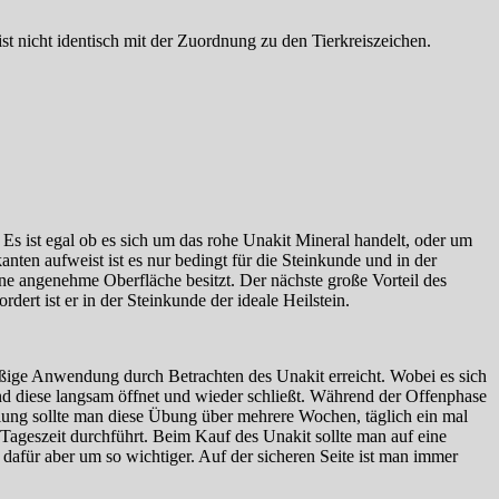
t nicht identisch mit der Zuordnung zu den Tierkreiszeichen.
 Es ist egal ob es sich um das rohe Unakit Mineral handelt, oder um
ten aufweist ist es nur bedingt für die Steinkunde und in der
ne angenehme Oberfläche besitzt. Der nächste große Vorteil des
dert ist er in der Steinkunde der ideale Heilstein.
äßige Anwendung durch Betrachten des Unakit erreicht. Wobei es sich
 diese langsam öffnet und wieder schließt. Während der Offenphase
lung sollte man diese Übung über mehrere Wochen, täglich ein mal
Tageszeit durchführt. Beim Kauf des Unakit sollte man auf eine
dafür aber um so wichtiger. Auf der sicheren Seite ist man immer