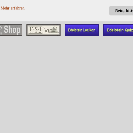
?
Mehr erfahren
Nein, bit