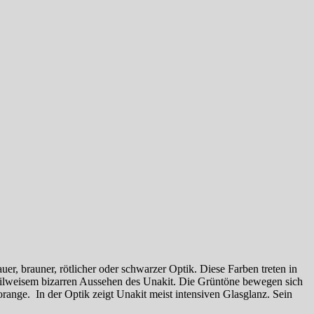
uer, brauner, rötlicher oder schwarzer Optik. Diese Farben treten in
u teilweisem bizarren Aussehen des Unakit. Die Grüntöne bewegen sich
range. In der Optik zeigt Unakit meist intensiven Glasglanz. Sein