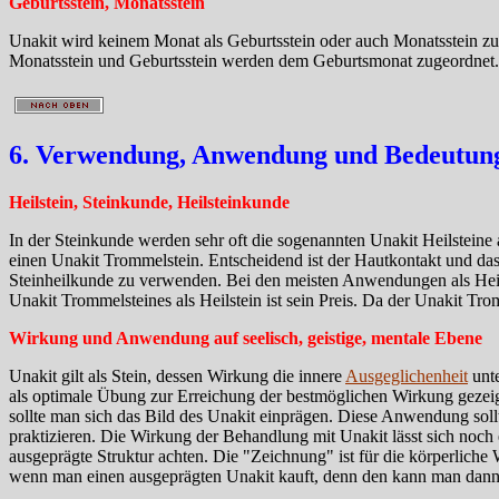
Geburtsstein, Monatsstein
Unakit wird keinem Monat als Geburtsstein oder auch Monatsstein zug
Monatsstein und Geburtsstein werden dem Geburtsmonat zugeordnet.
6. Verwendung, Anwendung und Bedeutung 
Heilstein, Steinkunde, Heilsteinkunde
In der Steinkunde werden sehr oft die sogenannten Unakit Heilsteine a
einen Unakit Trommelstein. Entscheidend ist der Hautkontakt und das
Steinheilkunde zu verwenden. Bei den meisten Anwendungen als Heilst
Unakit Trommelsteines als Heilstein ist sein Preis. Da der Unakit Trom
Wirkung und Anwendung auf seelisch, geistige, mentale Ebene
Unakit gilt als Stein, dessen Wirkung die innere
Ausgeglichenheit
unte
als optimale Übung zur Erreichung der bestmöglichen Wirkung gezei
sollte man sich das Bild des Unakit einprägen. Diese Anwendung sol
praktizieren. Die Wirkung der Behandlung mit Unakit lässt sich noch
ausgeprägte Struktur achten. Die "Zeichnung" ist für die körperliche
wenn man einen ausgeprägten Unakit kauft, denn den kann man dann