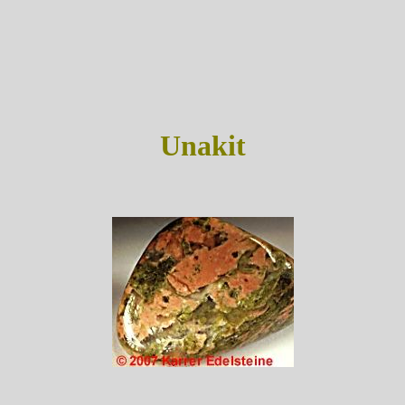
Unakit