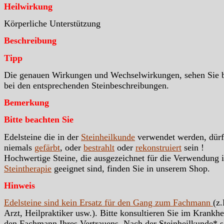
Heilwirkung
Körperliche Unterstützung
Beschreibung
Tipp
Die genauen Wirkungen und Wechselwirkungen, sehen Sie b
bei den entsprechenden Steinbeschreibungen.
Bemerkung
Bitte beachten Sie
Edelsteine die in der
Steinheilkunde
verwendet werden, dür
niemals
gefärbt
, oder
bestrahlt
oder
rekonstruiert
sein !
Hochwertige Steine, die ausgezeichnet für die Verwendung i
Steintherapie
geeignet sind, finden Sie in unserem Shop.
Hinweis
Edelsteine sind kein Ersatz für den Gang zum Fachmann
(z.
Arzt, Heilpraktiker usw.). Bitte konsultieren Sie im Krankhei
den Fachmann Ihres Vertrauens. Nach der Steinheilkunde* s