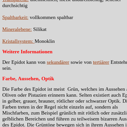
durchsichtig
Spaltbarkeit:
vollkommen spaltbar
Mineralebene:
Silikat
Kristallsystem:
Monoklin
Weitere Informationen
Der Epidot kann von
sekundärer
sowie von
tertiärer
Entsteh
sein.
Farbe, Aussehen, Optik
Die Farbe des Epidot ist meist Grün, welches im Aussehen 
Oliven oder Pistazien erinnern kann. Selten existiert auch E
in gelber, grauer, brauner, rötlicher oder schwarzer Optik. D
Farben treten in der Regel nicht einzeln auf, sondern als
Mischfarben, zum Beispiel grünlich mit rötlich oder zusätzl
gelblichen Bereichen und führen zu teilweisem bizarren Au
des Epidot. Die Grüntöne bewegen sich in ihrem Aussehen 