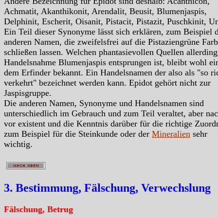
Andere Bezeichnung für Epidot sind deshalb: Acanthicon,
Achmatit, Akanthikonit, Arendalit, Beusit, Blumenjaspis,
Delphinit, Escherit, Oisanit, Pistacit, Pistazit, Puschkinit, U
Ein Teil dieser Synonyme lässt sich erklären, zum Beispiel 
anderen Namen, die zweifelsfrei auf die Pistaziengrüne Far
schließen lassen. Welchen phantasievollen Quellen allerding
Handelsnahme Blumenjaspis entsprungen ist, bleibt wohl ei
dem Erfinder bekannt. Ein Handelsnamen der also als "so ri
verkehrt" bezeichnet werden kann. Epidot gehört nicht zur
Jaspisgruppe.
Die anderen Namen, Synonyme und Handelsnamen sind
unterschiedlich im Gebrauch und zum Teil veraltet, aber na
vor existent und die Kenntnis darüber für die richtige Zuor
zum Beispiel für die Steinkunde oder der
Mineralien
sehr
wichtig.
3. Bestimmung, Fälschung, Verwechslung
Fälschung, Betrug