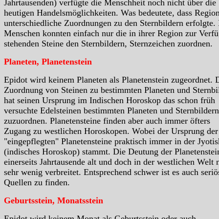
Jahrtausenden) verfügte die Menschheit noch nicht über die
heutigen Handelsmöglichkeiten. Was bedeutete, dass Region
unterschiedliche Zuordnungen zu den Sternbildern erfolgte.
Menschen konnten einfach nur die in ihrer Region zur Verf
stehenden Steine den Sternbildern, Sternzeichen zuordnen.
Planeten, Planetenstein
Epidot wird keinem Planeten als Planetenstein zugeordnet. 
Zuordnung von Steinen zu bestimmten Planeten und Sternbi
hat seinen Ursprung im Indischen Horoskop das schon früh
versuchte Edelsteinen bestimmten Planeten und Sternbildern
zuzuordnen. Planetensteine finden aber auch immer öfters
Zugang zu westlichen Horoskopen. Wobei der Ursprung der
"eingepflegten" Planetensteine praktisch immer in der Jyotis
(indisches Horoskop) stammt. Die Deutung der Planetenstein
einerseits Jahrtausende alt und doch in der westlichen Welt 
sehr wenig verbreitet. Entsprechend schwer ist es auch seriö
Quellen zu finden.
Geburtsstein, Monatsstein
Epidot wird keinem Monat als Geburtsstein oder auch