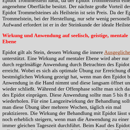
Epidot Trommelstein ideal, da der Epidot Trommelstein ein
angenehme Oberfläche besitzt. Der nächste große Vorteil de
Epidot Trommelsteines als Heilstein ist sein Preis. Da der E
Trommelstein, bei der Herstellung, nur sehr wenig personel
Aufwand erfordert ist er in der Steinkunde der ideale Heilste
Wirkung und Anwendung auf seelisch, geistige, mentale
Ebene
Epidot gilt als Stein, dessen Wirkung die innere
Ausgegliche
unterstützt. Eine Wirkung auf mentaler Ebene wird aber nur
durch regelmäßige Anwendung durch Betrachten des Epidot
erreicht. Wobei es sich als optimale Übung zur Erreichung d
bestmöglichen Wirkung gezeigt hat, wenn man den Epidot b
Anwendung in die Hand nimmt und diese langsam öffnet u
wieder schließt. Während der Offenphase sollte man sich da
des Epidot einprägen. Diese Anwendung sollte man 5 bis 8 
wiederholen. Für eine Langzeitwirkung der Behandlung soll
man diese Übung über mehrere Wochen, täglich ein mal
praktizieren. Die Wirkung der Behandlung mit Epidot lässt 
noch erheblich steigern, wenn man die Anwendung zu einer
immer gleichen Tageszeit durchführt. Beim Kauf des Epidot