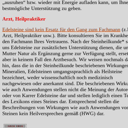
„ausruhen“ bzw. wieder mit Energie aufladen kann, um Ihn
bestmögliche Unterstützung zu geben.
Arzt, Heilpraktiker
Edelsteine sind kein Ersatz für den Gang zum Fachmann
(z.
Arzt, Heilpraktiker usw.). Bitte konsultieren Sie im Krankhei
den Fachmann Ihres Vertrauens. Nach der Steinheilkunde* s
uns Edelsteine zur zusätzlichen Unterstützung dienen, die u
Mutter Natur als Ergänzung gerne zur Verfügung stellt, erse
aber in keinem Fall den Arztbesuch. Wir weisen nochmals d
hin, dass die in der Steinheilkunde beschriebenen Wirkunge
Mineralien, Edelsteinen umgangssprachlich als Heilsteine
bezeichnet, weder wissenschaftlich noch medizinisch
nachgewiesen oder anerkannt sind. Die beschriebenen Wirk
wie auch Anwendungen stellen nicht die Meinung der Autor
oder von Karrer Edelsteine dar und stellen lediglich einen Te
des Lexikons eines Steines dar. Entsprechend stellen die
Beschreibungen von Wirkungen wie auch Anwendungen vo
Steinen kein Heilversprechen gemäß (HWG) dar.