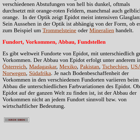
verschiedenen Abstufungen von hell bis dunkel, oftmals
durchsetzt mit orange-roten Feldern, manchmal auch gelblic
orange. In der Optik zeigt Epidot meist intensiven Glasglan
Sein Aussehen in der Optik ist abhängig von der Form, ob e
zum Beispiel um
Trommelsteine
oder
Mineralien
handelt.
Fundort, Vorkommen, Abbau, Fundstellen
Es gibt weltweit Fundorte von Epidot, mit unterschiedlich g
Vorkommen. Der Abbau von Epidot erfolgt unter anderem i
Österreich
,
Madagaskar
,
Mexiko
,
Pakistan
,
Tschechien
,
US
Norwegen
,
Südafrika
. Je nach Bodenbeschaffenheit der
Vorkommen in den verschiedenen Fundorten variieren beim
Abbau die unterschiedlichen Farbvariationen des Epidot. O
Epidot auf der ganzen Welt zu finden ist, ist der Abbau der
Vorkommen nicht an jedem Fundort sinnvoll bzw. von
wirtschaftlicher Bedeutung.