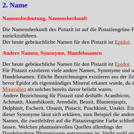
2. Name
Namensbedeutung, Namensherkunft
Die Namensherkunft des Pistazit ist auf die Pistaziengrüne 
zurückzuführen.
Der heute gebräuchliche Namen für den Pistazit ist
Epidot
.
Andere Namen, Synonyme, Handelsnamen
Der heute gebräuchliche Namen für den Pistazit ist
Epidot
.
Für Pistazit existieren viele andere Namen, Synonyme und 
Handelsnamen. Etliche Bezeichnungen existieren aus der Zei
bevor Epidot als eigenständiges Mineral erkannt wurde, da 
Mineralien
als solches bereits davor beliebt waren.
Andere Bezeichnung für Pistazit sind deshalb: Acanthicon,
Achmatit, Akanthikonit, Arendalit, Beusit, Blumenjaspis,
Delphinit, Escherit, Oisanit, Pistacit, Puschkinit, Unakit. Ei
dieser Synonyme lässt sich erklären, zum Beispiel die ander
Namen, die zweifelsfrei auf die Pistaziengrüne Farbe schlie
lassen. Welchen phantasievollen Quellen allerdings der
Handelsnahme Blumenjaspis entsprungen ist, bleibt wohl ei