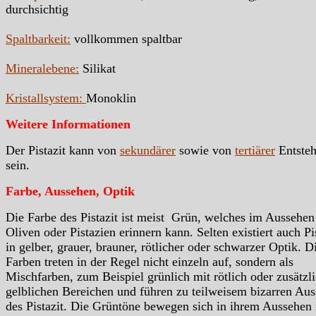
durchsichtig
Spaltbarkeit:
vollkommen spaltbar
Mineralebene:
Silikat
Kristallsystem:
Monoklin
Weitere Informationen
Der Pistazit kann von
sekundärer
sowie von
tertiärer
Entste
sein.
Farbe, Aussehen, Optik
Die Farbe des Pistazit ist meist Grün, welches im Aussehen
Oliven oder Pistazien erinnern kann. Selten existiert auch Pi
in gelber, grauer, brauner, rötlicher oder schwarzer Optik. D
Farben treten in der Regel nicht einzeln auf, sondern als
Mischfarben, zum Beispiel grünlich mit rötlich oder zusätzl
gelblichen Bereichen und führen zu teilweisem bizarren Au
des Pistazit. Die Grüntöne bewegen sich in ihrem Aussehen 