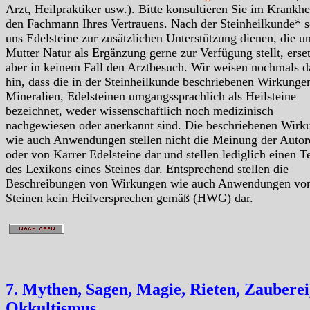
Arzt, Heilpraktiker usw.). Bitte konsultieren Sie im Krankhei
den Fachmann Ihres Vertrauens. Nach der Steinheilkunde* s
uns Edelsteine zur zusätzlichen Unterstützung dienen, die u
Mutter Natur als Ergänzung gerne zur Verfügung stellt, erse
aber in keinem Fall den Arztbesuch. Wir weisen nochmals d
hin, dass die in der Steinheilkunde beschriebenen Wirkunge
Mineralien, Edelsteinen umgangssprachlich als Heilsteine
bezeichnet, weder wissenschaftlich noch medizinisch
nachgewiesen oder anerkannt sind. Die beschriebenen Wirk
wie auch Anwendungen stellen nicht die Meinung der Autor
oder von Karrer Edelsteine dar und stellen lediglich einen Te
des Lexikons eines Steines dar. Entsprechend stellen die
Beschreibungen von Wirkungen wie auch Anwendungen vo
Steinen kein Heilversprechen gemäß (HWG) dar.
7. Mythen, Sagen, Magie, Rieten, Zauberei
Okkultismus