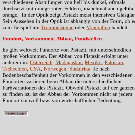
verschiedenen Abstufungen von hell bis dunkel, oftmals
durchsetzt mit orange-roten Feldern, manchmal auch gelblic
orange. In der Optik zeigt Pistazit meist intensiven Glasgla
Sein Aussehen in der Optik ist abhängig von der Form, ob e
zum Beispiel um
Trommelsteine
oder
Mineralien
handelt.
Fundort, Vorkommen, Abbau, Fundstellen
Es gibt weltweit Fundorte von Pistazit, mit unterschiedlich
großen Vorkommen. Der Abbau von Pistazit erfolgt unter
anderem in:
Österreich
,
Madagaskar
,
Mexiko
,
Pakistan
,
Tschechien
,
USA
,
Norwegen
,
Südafrika
. Je nach
Bodenbeschaffenheit der Vorkommen in den verschiedenen
Fundorten variieren beim Abbau die unterschiedlichen
Farbvariationen des Pistazit. Obwohl Pistazit auf der ganze
zu finden ist, ist der Abbau der Vorkommen nicht an jedem
Fundort sinnvoll bzw. von wirtschaftlicher Bedeutung.