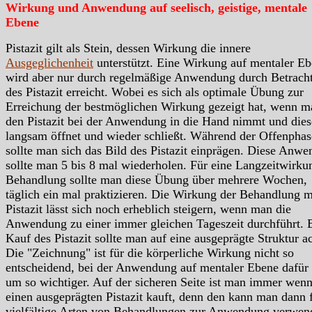
Wirkung und Anwendung auf seelisch, geistige, mentale
Ebene
Pistazit gilt als Stein, dessen Wirkung die innere
Ausgeglichenheit
unterstützt. Eine Wirkung auf mentaler E
wird aber nur durch regelmäßige Anwendung durch Betrach
des Pistazit erreicht. Wobei es sich als optimale Übung zur
Erreichung der bestmöglichen Wirkung gezeigt hat, wenn m
den Pistazit bei der Anwendung in die Hand nimmt und dies
langsam öffnet und wieder schließt. Während der Offenphas
sollte man sich das Bild des Pistazit einprägen. Diese Anw
sollte man 5 bis 8 mal wiederholen. Für eine Langzeitwirku
Behandlung sollte man diese Übung über mehrere Wochen,
täglich ein mal praktizieren. Die Wirkung der Behandlung m
Pistazit lässt sich noch erheblich steigern, wenn man die
Anwendung zu einer immer gleichen Tageszeit durchführt.
Kauf des Pistazit sollte man auf eine ausgeprägte Struktur a
Die "Zeichnung" ist für die körperliche Wirkung nicht so
entscheidend, bei der Anwendung auf mentaler Ebene dafür
um so wichtiger. Auf der sicheren Seite ist man immer wen
einen ausgeprägten Pistazit kauft, denn den kann man dann 
vielfältige Arten von Behandlungen zur Anwendung verwen