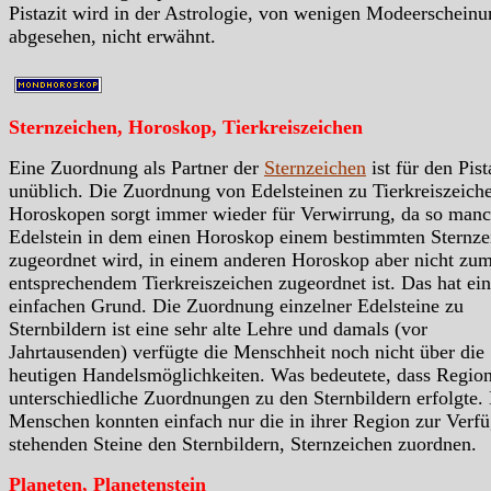
Pistazit wird in der Astrologie, von wenigen Modeerschein
abgesehen, nicht erwähnt.
Sternzeichen, Horoskop, Tierkreiszeichen
Eine Zuordnung als Partner der
Sternzeichen
ist für den Pist
unüblich. Die Zuordnung von Edelsteinen zu Tierkreiszeiche
Horoskopen sorgt immer wieder für Verwirrung, da so manc
Edelstein in dem einen Horoskop einem bestimmten Sternze
zugeordnet wird, in einem anderen Horoskop aber nicht zu
entsprechendem Tierkreiszeichen zugeordnet ist. Das hat ei
einfachen Grund. Die Zuordnung einzelner Edelsteine zu
Sternbildern ist eine sehr alte Lehre und damals (vor
Jahrtausenden) verfügte die Menschheit noch nicht über die
heutigen Handelsmöglichkeiten. Was bedeutete, dass Region
unterschiedliche Zuordnungen zu den Sternbildern erfolgte.
Menschen konnten einfach nur die in ihrer Region zur Verf
stehenden Steine den Sternbildern, Sternzeichen zuordnen.
Planeten, Planetenstein