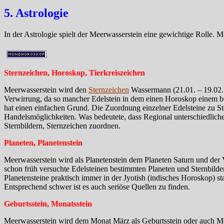
5. Astrologie
In der Astrologie spielt der Meerwasserstein eine gewichtige Rolle. 
Sternzeichen, Horoskop, Tierkreiszeichen
Meerwasserstein wird den
Sternzeichen
Wassermann (21.01. – 19.02. 
Verwirrung, da so mancher Edelstein in dem einen Horoskop einem be
hat einen einfachen Grund. Die Zuordnung einzelner Edelsteine zu Ste
Handelsmöglichkeiten. Was bedeutete, dass Regional unterschiedlich
Sternbildern, Sternzeichen zuordnen.
Planeten, Planetenstein
Meerwasserstein wird als Planetenstein dem Planeten Saturn und der
schon früh versuchte Edelsteinen bestimmten Planeten und Sternbild
Planetensteine praktisch immer in der Jyotish (indisches Horoskop) st
Entsprechend schwer ist es auch seriöse Quellen zu finden.
Geburtsstein, Monatsstein
Meerwasserstein wird dem Monat März als Geburtsstein oder auch Mon