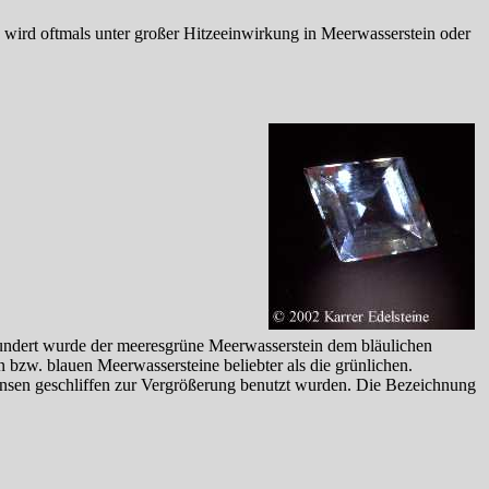
wird oftmals unter großer Hitzeeinwirkung in Meerwasserstein oder
rhundert wurde der meeresgrüne Meerwasserstein dem bläulichen
bzw. blauen Meerwassersteine beliebter als die grünlichen.
ls Linsen geschliffen zur Vergrößerung benutzt wurden. Die Bezeichnung