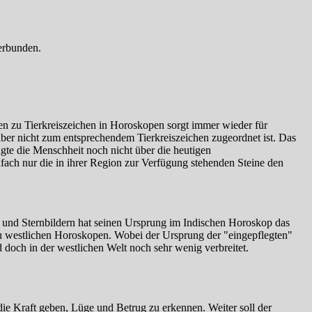
verbunden.
n zu Tierkreiszeichen in Horoskopen sorgt immer wieder für
er nicht zum entsprechendem Tierkreiszeichen zugeordnet ist. Das
ügte die Menschheit noch nicht über die heutigen
ach nur die in ihrer Region zur Verfügung stehenden Steine den
 und Sternbildern hat seinen Ursprung im Indischen Horoskop das
zu westlichen Horoskopen. Wobei der Ursprung der "eingepflegten"
d doch in der westlichen Welt noch sehr wenig verbreitet.
e Kraft geben, Lüge und Betrug zu erkennen. Weiter soll der