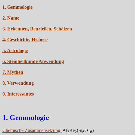
1. Gemmologie
2. Name
3. Erkennen, Beurteilen, Schätzen
4. Geschichte, Historie
5. Astrologie
6. Steinheilkunde Anwendung
7. Mythen
8. Verwendung
9. Interessantes
1. Gemmologie
Chemische Zusammensetzung:
Al
Be
(Si
O
)
2
2
6
18