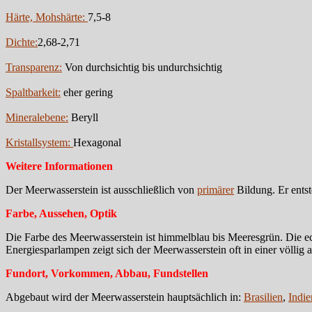
Härte, Mohshärte:
7,5-8
Dichte:
2,68-2,71
Transparenz:
Von durchsichtig bis undurchsichtig
Spaltbarkeit:
eher gering
Mineralebene:
Beryll
Kristallsystem:
Hexagonal
Weitere Informationen
Der Meerwasserstein ist ausschließlich von
primärer
Bildung. Er entst
Farbe, Aussehen, Optik
Die Farbe des Meerwasserstein ist himmelblau bis Meeresgrün. Die ec
Energiesparlampen zeigt sich der Meerwasserstein oft in einer völlig 
Fundort, Vorkommen, Abbau, Fundstellen
Abgebaut wird der Meerwasserstein hauptsächlich in:
Brasilien
,
Indie