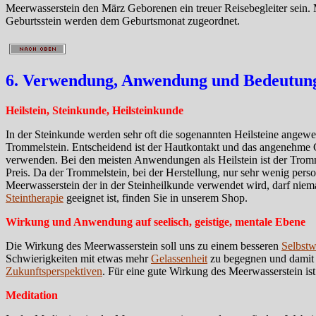
Meerwasserstein den März Geborenen ein treuer Reisebegleiter sein. 
Geburtsstein werden dem Geburtsmonat zugeordnet.
6. Verwendung, Anwendung und Bedeutung 
Heilstein, Steinkunde, Heilsteinkunde
In der Steinkunde werden sehr oft die sogenannten Heilsteine angewend
Trommelstein. Entscheidend ist der Hautkontakt und das angenehme Ge
verwenden. Bei den meisten Anwendungen als Heilstein ist der Trommel
Preis. Da der Trommelstein, bei der Herstellung, nur sehr wenig person
Meerwasserstein der in der Steinheilkunde verwendet wird, darf niem
Steintherapie
geeignet ist, finden Sie in unserem Shop.
Wirkung und Anwendung auf seelisch, geistige, mentale Ebene
Die Wirkung des Meerwasserstein soll uns zu einem besseren
Selbstw
Schwierigkeiten mit etwas mehr
Gelassenheit
zu begegnen und damit P
Zukunftsperspektiven
. Für eine gute Wirkung des Meerwasserstein is
Meditation