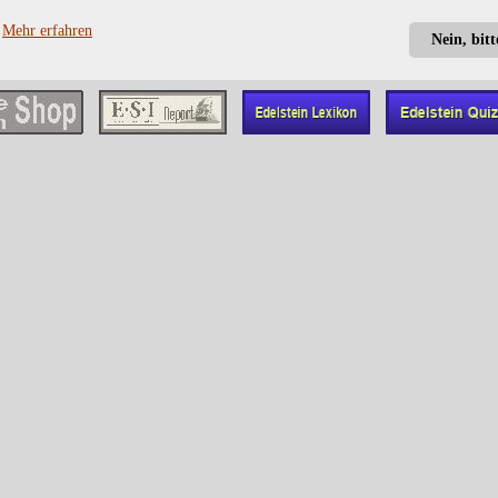
?
Mehr erfahren
Nein, bit