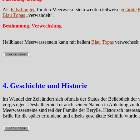
Als
Fälschungen
für den Meerwasserstein werden teilweise
gefärbte
B
Blau Topas
„verwandelt“.
Bestimmung, Verwechslung
Hellblauer Meerwasserstein kann mit hellem
Blau Topas
verwechselt
4. Geschichte und Historie
Im Wandel der Zeit ändert sich oftmals der Status der Beliebtheit d
vorgezogen. Deshalb erhielt er auch seinen Namen in Ableitung zu de
Meerwassersteine sind teil der Familie der Berylle. Historisch intere
Brille für die später erfundene und allseits geschätzte Sehhilfe wurde 