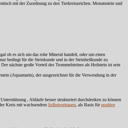
dentisch mit der Zuordnung zu den Tierkreiszeichen. Monatsstein und
 egal ob es sich um das rohe Mineral handelt, oder um einen
nur bedingt für die Steinkunde und in der Steinheilkunde zu
er nächste große Vorteil des Trommelsteines als Heilstein ist sein
tein (Aquamarin), der ausgezeichnet für die Verwendung in der
 Unterstützung , Abläufe besser strukturiert durchdenken zu können
h der Kreis mit wachsendem
Selbstvertrauen
, als Basis für
positive