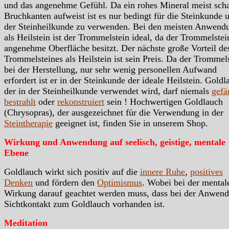
und das angenehme Gefühl. Da ein rohes Mineral meist scha
Bruchkanten aufweist ist es nur bedingt für die Steinkunde 
der Steinheilkunde zu verwenden. Bei den meisten Anwend
als Heilstein ist der Trommelstein ideal, da der Trommelstei
angenehme Oberfläche besitzt. Der nächste große Vorteil de
Trommelsteines als Heilstein ist sein Preis. Da der Trommels
bei der Herstellung, nur sehr wenig personellen Aufwand
erfordert ist er in der Steinkunde der ideale Heilstein. Goldl
der in der Steinheilkunde verwendet wird, darf niemals
gefä
bestrahlt
oder
rekonstruiert
sein ! Hochwertigen Goldlauch
(Chrysopras), der ausgezeichnet für die Verwendung in der
Steintherapie
geeignet ist, finden Sie in unserem Shop.
Wirkung und Anwendung auf seelisch, geistige, mentale
Ebene
Goldlauch wirkt sich positiv auf die
innere Ruhe
,
positives
Denken
und fördern den
Optimismus
. Wobei bei der mental
Wirkung darauf geachtet werden muss, dass bei der Anwen
Sichtkontakt zum Goldlauch vorhanden ist.
Meditation