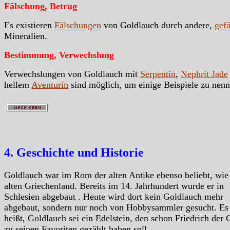
Fälschung, Betrug
Es existieren
Fälschungen
von Goldlauch durch andere,
gefä
Mineralien.
Bestimmung, Verwechslung
Verwechslungen von Goldlauch mit
Serpentin
,
Nephrit Jade
hellem
Aventurin
sind möglich, um einige Beispiele zu nenn
4. Geschichte und Historie
Goldlauch war im Rom der alten Antike ebenso beliebt, wie
alten Griechenland. Bereits im 14. Jahrhundert wurde er in
Schlesien abgebaut . Heute wird dort kein Goldlauch mehr
abgebaut, sondern nur noch von Hobbysammler gesucht. Es
heißt, Goldlauch sei ein Edelstein, den schon Friedrich der
zu seinen Favoriten gezählt haben soll.