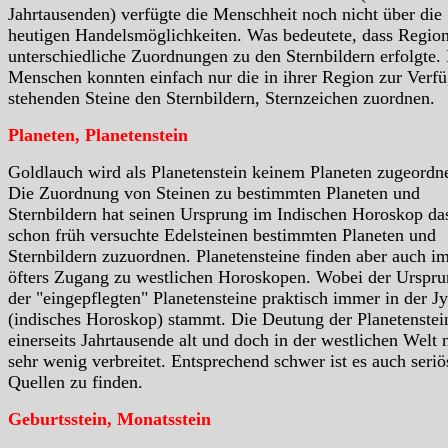
Jahrtausenden) verfügte die Menschheit noch nicht über die
heutigen Handelsmöglichkeiten. Was bedeutete, dass Region
unterschiedliche Zuordnungen zu den Sternbildern erfolgte.
Menschen konnten einfach nur die in ihrer Region zur Verf
stehenden Steine den Sternbildern, Sternzeichen zuordnen.
Planeten, Planetenstein
Goldlauch wird als Planetenstein keinem Planeten zugeordne
Die Zuordnung von Steinen zu bestimmten Planeten und
Sternbildern hat seinen Ursprung im Indischen Horoskop da
schon früh versuchte Edelsteinen bestimmten Planeten und
Sternbildern zuzuordnen. Planetensteine finden aber auch i
öfters Zugang zu westlichen Horoskopen. Wobei der Urspr
der "eingepflegten" Planetensteine praktisch immer in der Jy
(indisches Horoskop) stammt. Die Deutung der Planetenstein
einerseits Jahrtausende alt und doch in der westlichen Welt 
sehr wenig verbreitet. Entsprechend schwer ist es auch seriö
Quellen zu finden.
Geburtsstein, Monatsstein