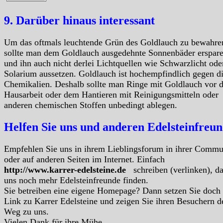
9. Darüber hinaus interessant
Um das oftmals leuchtende Grün des Goldlauch zu bewahre
sollte man dem Goldlauch ausgedehnte Sonnenbäder erspar
und ihn auch nicht derlei Lichtquellen wie Schwarzlicht ode
Solarium aussetzen. Goldlauch ist hochempfindlich gegen d
Chemikalien. Deshalb sollte man Ringe mit Goldlauch vor d
Hausarbeit oder dem Hantieren mit Reinigungsmitteln oder
anderen chemischen Stoffen unbedingt ablegen.
Helfen Sie uns und anderen Edelsteinfreu
Empfehlen Sie uns in ihrem Lieblingsforum in ihrer Commu
oder auf anderen Seiten im Internet. Einfach
http://www.karrer-edelsteine.de
schreiben (verlinken), d
uns noch mehr Edelsteinfreunde finden.
Sie betreiben eine eigene Homepage? Dann setzen Sie doch
Link zu Karrer Edelsteine und zeigen Sie ihren Besuchern d
Weg zu uns.
Vielen Dank für ihre Mühe.