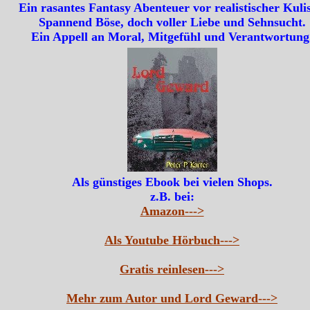
Ein rasantes Fantasy Abenteuer vor realistischer Kulis
Spannend Böse, doch voller Liebe und Sehnsucht.
Ein Appell an Moral, Mitgefühl und Verantwortung
Als günstiges Ebook bei vielen Shops.
z.B. bei:
Amazon--->
Als Youtube Hörbuch--->
Gratis reinlesen--->
Mehr zum Autor und Lord Geward--->