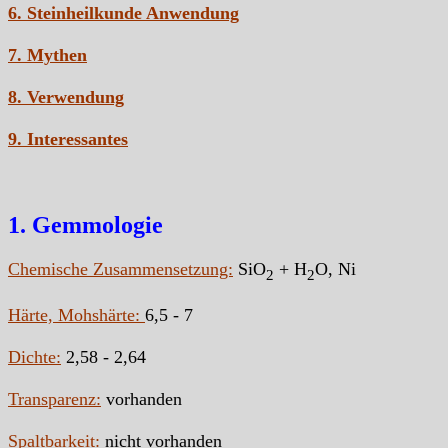
6. Steinheilkunde Anwendung
7. Mythen
8. Verwendung
9. Interessantes
1. Gemmologie
Chemische Zusammensetzung:
SiO
+ H
O, Ni
2
2
Härte, Mohshärte:
6,5 - 7
Dichte:
2,58 - 2,64
Transparenz:
vorhanden
Spaltbarkeit:
nicht vorhanden