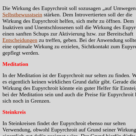
Die Wirkung des Eupyrchroit soll sozusagen „auf Umwegen
Selbstbewusstsein
stärken. Dem Introvertierten soll der die
Wirkung des Eupyrchroit helfen, sich mehr zu öffnen. Dem
Inaktiven und Unentschlossenen soll die Wirkung des Eupyr
einen sanften Schups zur Aktivierung bzw. zur Bereitschaft
Entscheidungen
zu treffen, geben. Bei der Anwendung sollt
eine optimale Wirkung zu erzielen, Sichtkontakt zum Eupyr
gepflegt werden.
Meditation
In der Meditation ist der Eupyrchroit nur selten zu finden. 
es eigentlich keinen wirklichen Grund dafür gibt. Gerade di
Wirkung des Eupyrchroit könnte ein guter Helfer für Einstei
bei der Meditation sein und auch die Preise für Eupyrchroit 
sich noch in Grenzen.
Steinkreis
In Steinkreisen findet der Eupyrchroit ebenso nur selten
Verwendung, obwohl Eupyrchroit auf Grund seiner Wirkun
eigentlich gut dafür geeignet wäre. Der Grund hierfür dürfte