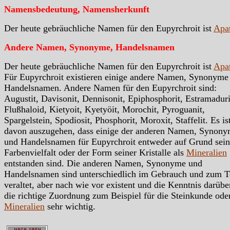
Namensbedeutung, Namensherkunft
Der heute gebräuchliche Namen für den Eupyrchroit ist
Apat
Andere Namen, Synonyme, Handelsnamen
Der heute gebräuchliche Namen für den Eupyrchroit ist
Apat
Für Eupyrchroit existieren einige andere Namen, Synonyme
Handelsnamen. Andere Namen für den Eupyrchroit sind:
Augustit, Davisonit, Dennisonit, Epiphosphorit, Estramaduri
Flußhaloid, Kietyoit, Kyetyöit, Morochit, Pyroguanit,
Spargelstein, Spodiosit, Phosphorit, Moroxit, Staffelit. Es is
davon auszugehen, dass einige der anderen Namen, Synon
und Handelsnamen für Eupyrchroit entweder auf Grund sein
Farbenvielfalt oder der Form seiner Kristalle als
Mineralien
entstanden sind. Die anderen Namen, Synonyme und
Handelsnamen sind unterschiedlich im Gebrauch und zum T
veraltet, aber nach wie vor existent und die Kenntnis darübe
die richtige Zuordnung zum Beispiel für die Steinkunde ode
Mineralien
sehr wichtig.