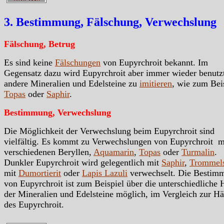
3. Bestimmung, Fälschung, Verwechslung
Fälschung, Betrug
Es sind keine
Fälschungen
von Eupyrchroit bekannt. Im
Gegensatz dazu wird Eupyrchroit aber immer wieder benutz
andere Mineralien und Edelsteine zu
imitieren
, wie zum Bei
Topas
oder
Saphir
.
Bestimmung, Verwechslung
Die Möglichkeit der Verwechslung beim Eupyrchroit sind
vielfältig. Es kommt zu Verwechslungen von Eupyrchroit m
verschiedenen Beryllen,
Aquamarin
,
Topas
oder
Turmalin
.
Dunkler Eupyrchroit wird gelegentlich mit
Saphir
,
Trommels
mit
Dumortierit
oder
Lapis Lazuli
verwechselt. Die Bestim
von Eupyrchroit ist zum Beispiel über die unterschiedliche 
der Mineralien und Edelsteine möglich, im Vergleich zur Hä
des Eupyrchroit.