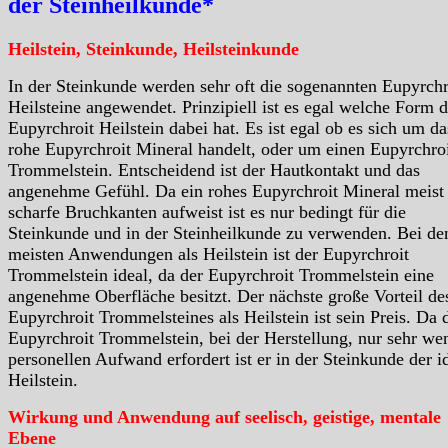
der Steinheilkunde*
Heilstein, Steinkunde, Heilsteinkunde
In der Steinkunde werden sehr oft die sogenannten Eupyrchr
Heilsteine angewendet. Prinzipiell ist es egal welche Form d
Eupyrchroit Heilstein dabei hat. Es ist egal ob es sich um da
rohe Eupyrchroit Mineral handelt, oder um einen Eupyrchro
Trommelstein. Entscheidend ist der Hautkontakt und das
angenehme Gefühl. Da ein rohes Eupyrchroit Mineral meist
scharfe Bruchkanten aufweist ist es nur bedingt für die
Steinkunde und in der Steinheilkunde zu verwenden. Bei de
meisten Anwendungen als Heilstein ist der Eupyrchroit
Trommelstein ideal, da der Eupyrchroit Trommelstein eine
angenehme Oberfläche besitzt. Der nächste große Vorteil de
Eupyrchroit Trommelsteines als Heilstein ist sein Preis. Da 
Eupyrchroit Trommelstein, bei der Herstellung, nur sehr we
personellen Aufwand erfordert ist er in der Steinkunde der i
Heilstein.
Wirkung und Anwendung auf seelisch, geistige, mentale
Ebene