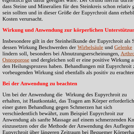
dass Steine und Mineralien für den Steinkreis schon relativ 
sein sollten und in dieser Größe der Eupyrchroit dann erheb
Kosten verursacht.
Wirkung und Anwendung zur körperlichen Unterstützu
Insbesondere gilt in der Steinheilkunde der Eupyrchroit als S
dessen Wirkung Beschwerden der
Wirbelsäule
und
Gelenke
lindern soll, besonders bei Abnutzungserscheinungen,
Arthr
Osteoporose
und dergleichen soll er eine positive Wirkung a
den Heilungsprozess haben. Behandlungen mit Eupyrchroit 
vorbeugenden Wirkung sind ebenfalls als positiv zu erachten
Bei der Anwendung zu beachten
Um bei der Anwendung die Wirkung des Eupyrchroit zu
erhalten, ist Hautkontakt, das Tragen am Körper erforderlic
einer guten Behandlung gegen Schmerzen hat sich
verschiedentlich bewährt, zum Beispiel Eupyrchroit zur
Anwendung als sanfte Massage auf einem schmerzenden Kn
einzusetzen oder die Methode der Anwendung des Auflegen
Eupyrchroit über längeren Zeitraum bei Bequemer Körperha