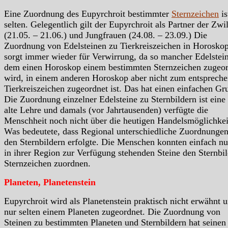
Eine Zuordnung des Eupyrchroit bestimmter
Sternzeichen
is
selten. Gelegentlich gilt der Eupyrchroit als Partner der Zwi
(21.05. – 21.06.) und Jungfrauen (24.08. – 23.09.) Die
Zuordnung von Edelsteinen zu Tierkreiszeichen in Horosko
sorgt immer wieder für Verwirrung, da so mancher Edelstein
dem einen Horoskop einem bestimmten Sternzeichen zugeor
wird, in einem anderen Horoskop aber nicht zum entsprech
Tierkreiszeichen zugeordnet ist. Das hat einen einfachen Gr
Die Zuordnung einzelner Edelsteine zu Sternbildern ist eine
alte Lehre und damals (vor Jahrtausenden) verfügte die
Menschheit noch nicht über die heutigen Handelsmöglichkei
Was bedeutete, dass Regional unterschiedliche Zuordnungen
den Sternbildern erfolgte. Die Menschen konnten einfach nu
in ihrer Region zur Verfügung stehenden Steine den Sternbil
Sternzeichen zuordnen.
Planeten, Planetenstein
Eupyrchroit wird als Planetenstein praktisch nicht erwähnt 
nur selten einem Planeten zugeordnet. Die Zuordnung von
Steinen zu bestimmten Planeten und Sternbildern hat seinen