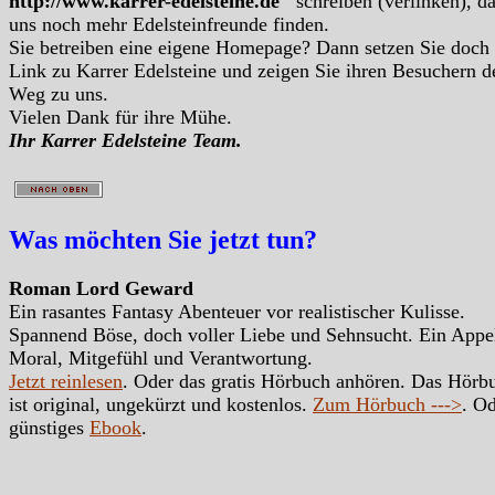
http://www.karrer-edelsteine.de
schreiben (verlinken), d
uns noch mehr Edelsteinfreunde finden.
Sie betreiben eine eigene Homepage? Dann setzen Sie doch
Link zu Karrer Edelsteine und zeigen Sie ihren Besuchern d
Weg zu uns.
Vielen Dank für ihre Mühe.
Ihr Karrer Edelsteine Team.
Was möchten Sie jetzt tun?
Roman Lord Geward
Ein rasantes Fantasy Abenteuer vor realistischer Kulisse.
Spannend Böse, doch voller Liebe und Sehnsucht. Ein Appe
Moral, Mitgefühl und Verantwortung.
Jetzt reinlesen
. Oder das gratis Hörbuch anhören. Das Hörb
ist original, ungekürzt und kostenlos.
Zum Hörbuch --->
. Od
günstiges
Ebook
.