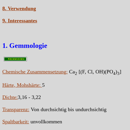
8. Verwendung
9. Interessantes
1. Gemmologie
Chemische Zusammensetzung:
Ca
[(F, Cl, OH)(PO
)
]
2
4
3
Härte, Mohshärte:
5
Dichte:
3,16 - 3,22
Transparenz:
Von durchsichtig bis undurchsichtig
Spaltbarkeit:
unvollkommen