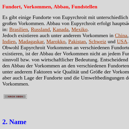
Fundort, Vorkommen, Abbau, Fundstellen
Es gibt einige Fundorte von Eupyrchroit mit unterschiedlich
großen Vorkommen. Abbau von Eupyrchroit erfolgt hauptsä
in:
Brasilien
,
Russland
,
Kanada
,
Mexiko
.
Jedoch existieren auch unter anderem Vorkommen in
China
,
Indien
,
Madagaskar
,
Marokko
,
Pakistan
,
Schweiz
und
USA
Obwohl Eupyrchroit Vorkommen an verschiedenen Fundort
existieren, ist der Abbau der Vorkommen nicht an jedem Fu
sinnvoll bzw. von wirtschaftlicher Bedeutung. Entscheidend
den Abbau der Vorkommen an den verschiedenen Fundorten
unter anderem Faktoren wie Qualität und Größe der Vorko
aber auch Lage der Fundorte und die Umweltbedingungen d
Vorkommen.
2. Name