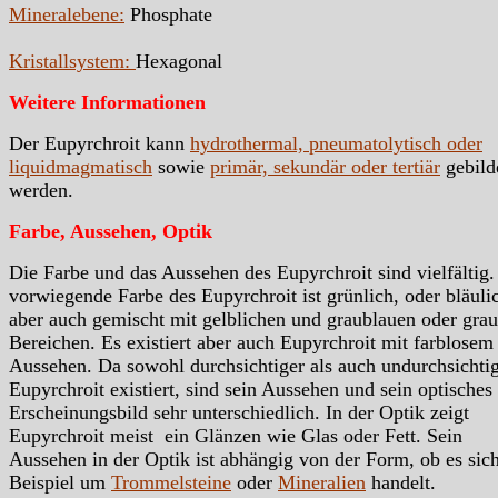
Mineralebene:
Phosphate
Kristallsystem:
Hexagonal
Weitere Informationen
Der Eupyrchroit kann
hydrothermal, pneumatolytisch oder
liquidmagmatisch
sowie
primär, sekundär oder tertiär
gebild
werden.
Farbe, Aussehen, Optik
Die Farbe und das Aussehen des Eupyrchroit sind vielfältig.
vorwiegende Farbe des Eupyrchroit ist grünlich, oder bläuli
aber auch gemischt mit gelblichen und graublauen oder gra
Bereichen. Es existiert aber auch Eupyrchroit mit farblosem
Aussehen. Da sowohl durchsichtiger als auch undurchsichti
Eupyrchroit existiert, sind sein Aussehen und sein optisches
Erscheinungsbild sehr unterschiedlich. In der Optik zeigt
Eupyrchroit meist ein Glänzen wie Glas oder Fett. Sein
Aussehen in der Optik ist abhängig von der Form, ob es si
Beispiel um
Trommelsteine
oder
Mineralien
handelt.